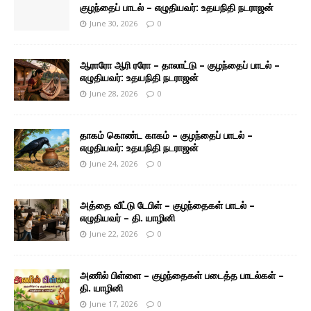
குழந்தைப் பாடல் – எழுதியவர்: உதயநிதி நடராஜன்
June 30, 2026
0
ஆராரோ ஆரி ரரோ – தாலாட்டு – குழந்தைப் பாடல் –
எழுதியவர்: உதயநிதி நடராஜன்
June 28, 2026
0
தாகம் கொண்ட காகம் – குழந்தைப் பாடல் –
எழுதியவர்: உதயநிதி நடராஜன்
June 24, 2026
0
அத்தை வீட்டு டேபிள் – குழந்தைகள் பாடல் –
எழுதியவர் – தி. யாழினி
June 22, 2026
0
அணில் பிள்ளை – குழந்தைகள் படைத்த பாடல்கள் –
தி. யாழினி
June 17, 2026
0