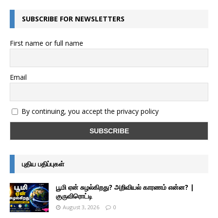
SUBSCRIBE FOR NEWSLETTERS
First name or full name
Email
By continuing, you accept the privacy policy
புதிய பதிப்புகள்
பூமி ஏன் சுழல்கிறது? அறிவியல் காரணம் என்ன? |
குருவிரொட்டி
August 3, 2026
0