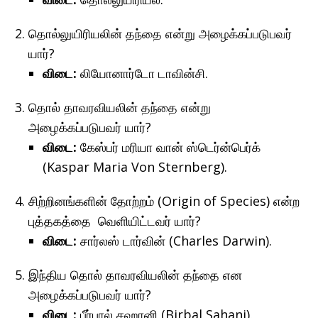
தொல்லுயிரியலின் தந்தை என்று அழைக்கப்படுபவர்
யார்?
விடை:
லியோனார்டோ டாவின்சி.
தொல் தாவரவியலின் தந்தை என்று
அழைக்கப்படுபவர் யார்?
விடை:
கேஸ்பர் மரியா வான் ஸ்டெர்ன்பெர்க்
(Kaspar Maria Von Sternberg).
சிற்றினங்களின் தோற்றம் (Origin of Species) என்ற
புத்தகத்தை வெளியிட்டவர் யார்?
விடை:
சார்லஸ் டார்வின் (Charles Darwin).
இந்திய தொல் தாவரவியலின் தந்தை என
அழைக்கப்படுபவர் யார்?
விடை:
பீர்பால் சஹானி (Birbal Sahani).