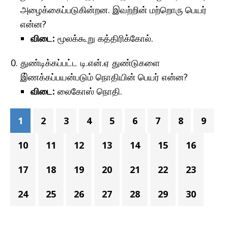
அழைக்கைப்படுகின்றன. இவற்றின் மற்றொரு பெயர்
என்ன?
விடை:
மூலக்கூறு கத்திரிக்கோல்.
துண்டிக்கப்பட்ட டி.என்.ஏ துண்டுகளை
இ்ணக்கப்பயன்படும் நொதியின் பெயர் என்ன?
விடை:
லைகோஸ் நொதி.
1
2
3
4
5
6
7
8
9
10
11
12
13
14
15
16
17
18
19
20
21
22
23
24
25
26
27
28
29
30