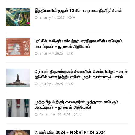
இந்தியாவின் முதல் 10 மிக உயரமான நீர்வீழ்ச்சிகள்
January 14, 2025
0
புரட்சிக் கவிஞர் பாவேந்தர் பாரதிதாசனின் மாபெரும்
படைப்புகள் – நூல்கள் அறிவோம்
January 4, 2025
0
அய்யன் திருவள்ளுவர் சிலையின் வெள்ளிவிழா – கடல்
நடுவில் உள்ள இந்தியாவின் முதல் கண்ணாடிப் பாலம்
January 1, 2025
0
முத்தமிழ் அறிஞர் கலைஞரின் முத்தான மாபெரும்
படைப்புகள் – நூல்கள் அறிவோம்!
December 22, 2024
0
நோபல் பரிசு 2024 – Nobel Prize 2024