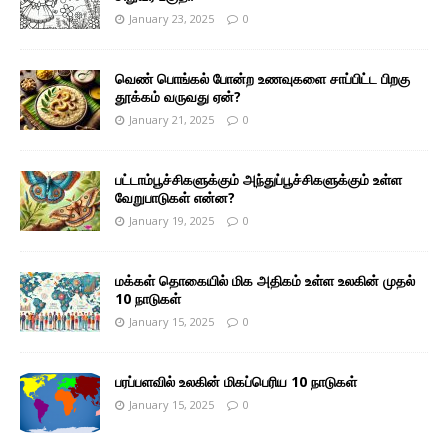
January 23, 2025
0
வெண் பொங்கல் போன்ற உணவுகளை சாப்பிட்ட பிறகு
தூக்கம் வருவது ஏன்?
January 21, 2025
0
பட்டாம்பூச்சிகளுக்கும் அந்துப்பூச்சிகளுக்கும் உள்ள
வேறுபாடுகள் என்ன?
January 19, 2025
0
மக்கள் தொகையில் மிக அதிகம் உள்ள உலகின் முதல்
10 நாடுகள்
January 15, 2025
0
பரப்பளவில் உலகின் மிகப்பெரிய 10 நாடுகள்
January 15, 2025
0