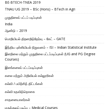
BE-BTECH-TNEA 2019
TNAU UG 2019 – BSc (Hons) – BTech in Agri
முதுநிலைப் பட்டப் படிப்புகள்
India
ஆண்டு – 2019
பொறியியல் திறனறித்தேர்வு – கேட் – GATE
இந்திய புள்ளியியல் நிறுவனம் – ISI – Indian Statistical Institute
இளநிலை மற்றும் முதுநிலை பட்டப்படிப்புகள் (UG and PG Degree
Courses)
இளங்கலைப் பட்டப்படிப்புகள்
கலை மற்றும் அறிவியல் கல்லூரிகள்
கல்வி / பயிற்சித் திட்டங்கள்
கல்வி உதவித்தொகை
சாதனையாளர்கள்
மருத்துவப் படிப்பு – Medical Courses