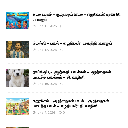
கடல் உலகம் – குழந்தைப் பாடல் – எழுதியவர்: உதயநிதி
நடராஜன்
June 15, 2026
0
மெஸ்ஸி – பாடல் – எழுதியவர்: உதயநிதி நடராஜன்
June 12, 2026
0
நாய்க்குட்டி- குழந்தைப் பாடல்கள் – குழந்தைகள்
படைத்த பாடல்கள் – தி. யாழினி
June 10, 2026
0
சதுரங்கம் – குழந்தைகள் பாடல் – குழந்தைகள்
படைத்த பாடல் – எழுதியவர்: தி. யாழினி
June 7, 2026
0