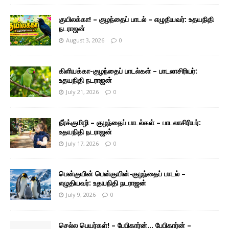
குயிலக்கா! – குழந்தைப் பாடல் – எழுதியவர்: உதயநிதி
நடராஜன்
August 3, 2026
0
கிளியக்கா-குழந்தைப் பாடல்கள் – பாடலாசிரியர்:
உதயநிதி நடராஜன்
July 21, 2026
0
நீர்க்குமிழி – குழந்தைப் பாடல்கள் – பாடலாசிரியர்:
உதயநிதி நடராஜன்
July 17, 2026
0
பென்குயின் பென்குயின்-குழந்தைப் பாடல் –
எழுதியவர்: உதயநிதி நடராஜன்
July 9, 2026
0
செல்ல பெயர்கள்! – பேபிகார்ன்… பேபிகார்ன் –