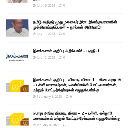
July 15, 2023
0
தமிழ் அறிஞர் முதுமுனைவர் இரா. இளங்குமரனாரின்
முத்திரைப்பதிப்புகள் – நூல்கள் அறிவோம்!
July 11, 2023
0
இலக்கணக் குறிப்பு அறிவோம்! – பகுதி-1
July 10, 2023
0
இலக்கணக் குறிப்பு – வினாடி வினா-1 – விடைகளுடன்
– பள்ளி மாணவர்கள், டிஎன்பிஎஸ்சி போட்டியாளர்கள்,
மற்றும் போட்டித்தேர்வுகள் எழுதுவோர்க்கு
February 6, 2023
0
பொது அறிவு வினாடி வினா – 2 – பள்ளி, கல்லூரி
மாணவர்கள் மற்றும் போட்டித்தேர்வுகள் எழுதுவோர்க்கு
January 8, 2023
0