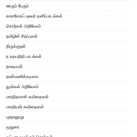
ஊரும் பேரும்
காளமேகப் புலவர் தனிப்பாடல்கள்
சொற்கள் அறிவோம்
தமிழின் சிறப்புகள்
திருக்குறள்
ந உதயநிதி பாடல்கள்
நாலடியார்
நான்மணிக்கடிகை
நூல்கள் அறிவோம்
பாரதிதாசன் கவிதைகள்
பாரதியார் கவிதைகள்
புறநானூறு
மூதுரை
வட்டார வழக்குச் சொற்கள்