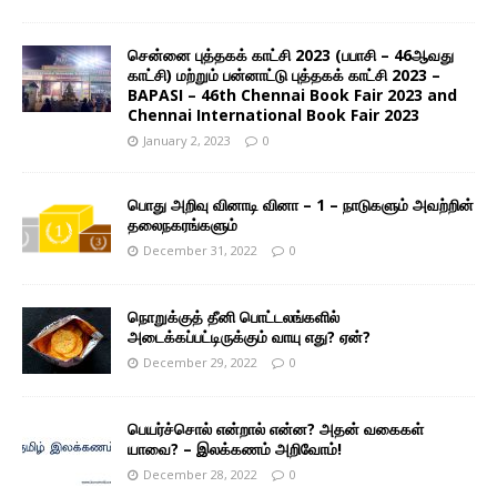
சென்னை புத்தகக் காட்சி 2023 (பபாசி – 46ஆவது
காட்சி) மற்றும் பன்னாட்டு புத்தகக் காட்சி 2023 –
BAPASI – 46th Chennai Book Fair 2023 and
Chennai International Book Fair 2023
January 2, 2023
0
பொது அறிவு வினாடி வினா – 1 – நாடுகளும் அவற்றின்
தலைநகரங்களும்
December 31, 2022
0
நொறுக்குத் தீனி பொட்டலங்களில்
அடைக்கப்பட்டிருக்கும் வாயு எது? ஏன்?
December 29, 2022
0
பெயர்ச்சொல் என்றால் என்ன? அதன் வகைகள்
யாவை? – இலக்கணம் அறிவோம்!
December 28, 2022
0