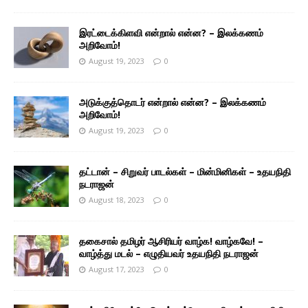
இரட்டைக்கிளவி என்றால் என்ன? – இலக்கணம்
அறிவோம்!
August 19, 2023
0
அடுக்குத்தொடர் என்றால் என்ன? – இலக்கணம்
அறிவோம்!
August 19, 2023
0
தட்டான் – சிறுவர் பாடல்கள் – மின்மினிகள் – உதயநிதி
நடராஜன்
August 18, 2023
0
தகைசால் தமிழர் ஆசிரியர் வாழ்க! வாழ்கவே! –
வாழ்த்து மடல் – எழுதியவர் உதயநிதி நடராஜன்
August 17, 2023
0