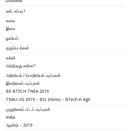
சென்னை
ஏன், எப்படி?
கலை
இசை
ஓவியம்
குறும்படங்கள்
கல்வி
அடுத்தது என்ன?
அறிவியல் / பொறியியல் படிப்புகள்
இளநிலைப் படிப்புகள்
BE-BTECH-TNEA 2019
TNAU UG 2019 – BSc (Hons) – BTech in Agri
முதுநிலைப் பட்டப் படிப்புகள்
India
ஆண்டு – 2019