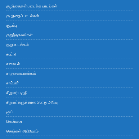
குழந்தைகள் படைத்த பாடல்கள்
குழந்தைப் பாடல்கள்
குழம்பு
குறுந்தகவல்கள்
குறும்படங்கள்
கூட்டு
சமையல்
சாதனையாளர்கள்
சாம்பார்
சிறுவர் பகுதி
சிறுவர்களுக்கான பொது அறிவு
சூப்
சென்னை
சொற்கள் அறிவோம்