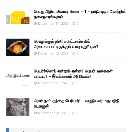
பொது அறிவு வினாடி வினா – 1 – நாடுகளும் அவற்றின்
தலைநகரங்களும்
December 31, 2022
0
நொறுக்குத் தீனி பொட்டலங்களில்
அடைக்கப்பட்டிருக்கும் வாயு எது? ஏன்?
December 29, 2022
0
பெயர்ச்சொல் என்றால் என்ன? அதன் வகைகள்
யாவை? – இலக்கணம் அறிவோம்!
December 28, 2022
0
அவர் தாம் தந்தை பெரியார்! – எழுதியவர்: உதயநிதி
நடராஜன்
December 24, 2022
0