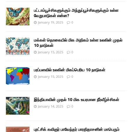
பட்டாம்பூச்சிகளுக்கும் அந்துப்பூச்சிகளுக்கும் உள்ள
வேறுபாடுகள் என்ன?
January 19, 2025
0
மக்கள் தொகையில் மிக அதிகம் உள்ள உலகின் முதல்
10 நாடுகள்
January 15, 2025
0
பரப்பளவில் உலகின் மிகப்பெரிய 10 நாடுகள்
January 15, 2025
0
இந்தியாவின் முதல் 10 மிக உயரமான நீர்வீழ்ச்சிகள்
January 14, 2025
0
புரட்சிக் கவிஞர் பாவேந்தர் பாரதிதாசனின் மாபெரும்