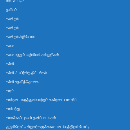
ஏன், எப்படி?
ஓவியம்
கணிதம்
கணிதம்
கணிதம் அறிவோம்
கலை
கலை மற்றும் அறிவியல் கல்லூரிகள்
கல்வி
கல்வி / பயிற்சித் திட்டங்கள்
கல்வி உதவித்தொகை
காரம்
கால்நடை மருத்துவம் மற்றும் கால்நடை பராமரிப்பு
கால்பந்து
காளமேகப் புலவர் தனிப்பாடல்கள்
குருவிரொட்டி சிறுவர்களுக்கான படைப்புத்திறன் போட்டி