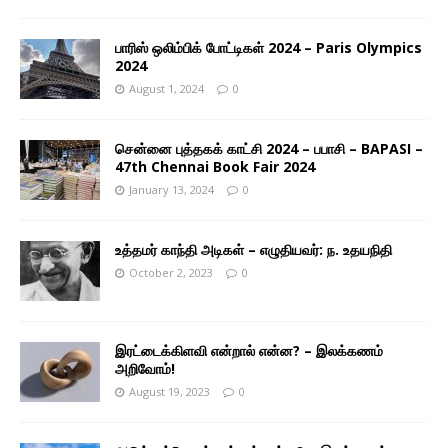
பாரிஸ் ஒலிம்பிக் போட்டிகள் 2024 – Paris Olympics
2024
August 1, 2024
0
சென்னை புத்தகக் காட்சி 2024 – பபாசி – BAPASI –
47th Chennai Book Fair 2024
January 13, 2024
0
உத்தமர் காந்தி அடிகள் – எழுதியவர்: ந. உதயநிதி
October 2, 2023
0
இரட்டைக்கிளவி என்றால் என்ன? – இலக்கணம்
அறிவோம்!
August 19, 2023
0