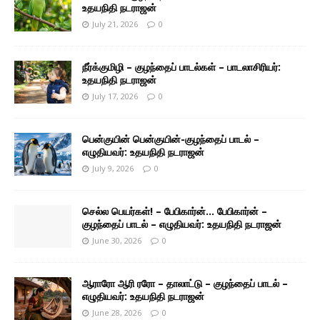
உதயநிதி நடராஜன்
July 21, 2026
0
நீர்க்குமிழி – குழந்தைப் பாடல்கள் – பாடலாசிரியர்:
உதயநிதி நடராஜன்
July 17, 2026
0
பென்குயின் பென்குயின்-குழந்தைப் பாடல் –
எழுதியவர்: உதயநிதி நடராஜன்
July 9, 2026
0
செல்ல பெயர்கள்! – பேபிகார்ன்… பேபிகார்ன் –
குழந்தைப் பாடல் – எழுதியவர்: உதயநிதி நடராஜன்
June 30, 2026
0
ஆராரோ ஆரி ரரோ – தாலாட்டு – குழந்தைப் பாடல் –
எழுதியவர்: உதயநிதி நடராஜன்
June 28, 2026
0