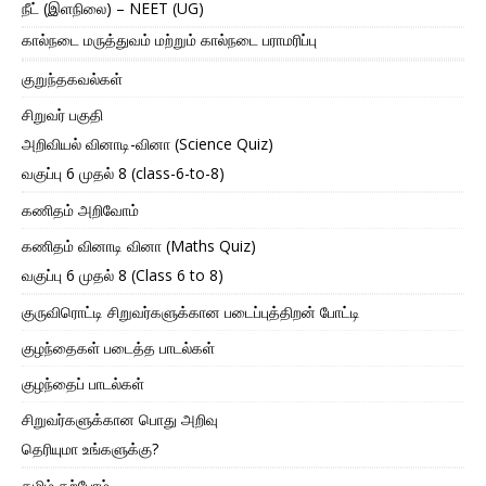
நீட் (இளநிலை) – NEET (UG)
கால்நடை மருத்துவம் மற்றும் கால்நடை பராமரிப்பு
குறுந்தகவல்கள்
சிறுவர் பகுதி
அறிவியல் வினாடி-வினா (Science Quiz)
வகுப்பு 6 முதல் 8 (class-6-to-8)
கணிதம் அறிவோம்
கணிதம் வினாடி வினா (Maths Quiz)
வகுப்பு 6 முதல் 8 (Class 6 to 8)
குருவிரொட்டி சிறுவர்களுக்கான படைப்புத்திறன் போட்டி
குழந்தைகள் படைத்த பாடல்கள்
குழந்தைப் பாடல்கள்
சிறுவர்களுக்கான பொது அறிவு
தெரியுமா உங்களுக்கு?
தமிழ் கற்போம்