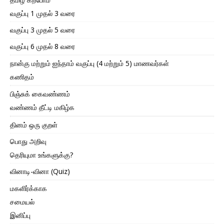
வகுப்பு 1 முதல் 3 வரை
வகுப்பு 3 முதல் 5 வரை
வகுப்பு 6 முதல் 8 வரை
நான்கு மற்றும் ஐந்தாம் வகுப்பு (4 மற்றும் 5) மாணவர்கள்
கணிதம்
பிஞ்சுக் கைவண்ணம்
வண்ணம் தீட்டி மகிழ்க
தினம் ஒரு குறள்
பொது அறிவு
தெரியுமா உங்களுக்கு?
வினாடி-வினா (Quiz)
மகளிர்க்காக
சமையல்
இனிப்பு