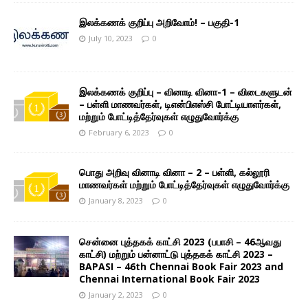
இலக்கணக் குறிப்பு அறிவோம்! – பகுதி-1
July 10, 2023
0
இலக்கணக் குறிப்பு – வினாடி வினா-1 – விடைகளுடன்
– பள்ளி மாணவர்கள், டிஎன்பிஎஸ்சி போட்டியாளர்கள்,
மற்றும் போட்டித்தேர்வுகள் எழுதுவோர்க்கு
February 6, 2023
0
பொது அறிவு வினாடி வினா – 2 – பள்ளி, கல்லூரி
மாணவர்கள் மற்றும் போட்டித்தேர்வுகள் எழுதுவோர்க்கு
January 8, 2023
0
சென்னை புத்தகக் காட்சி 2023 (பபாசி – 46ஆவது
காட்சி) மற்றும் பன்னாட்டு புத்தகக் காட்சி 2023 –
BAPASI – 46th Chennai Book Fair 2023 and
Chennai International Book Fair 2023
January 2, 2023
0