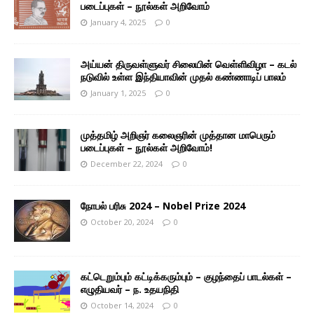
படைப்புகள் – நூல்கள் அறிவோம்
January 4, 2025
0
அய்யன் திருவள்ளுவர் சிலையின் வெள்ளிவிழா – கடல்
நடுவில் உள்ள இந்தியாவின் முதல் கண்ணாடிப் பாலம்
January 1, 2025
0
முத்தமிழ் அறிஞர் கலைஞரின் முத்தான மாபெரும்
படைப்புகள் – நூல்கள் அறிவோம்!
December 22, 2024
0
நோபல் பரிசு 2024 – Nobel Prize 2024
October 20, 2024
0
கட்டெறும்பும் கட்டிக்கரும்பும் – குழந்தைப் பாடல்கள் –
எழுதியவர் – ந. உதயநிதி
October 14, 2024
0