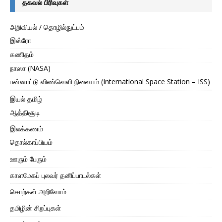
தகவல் பிரிவுகள்
அறிவியல் / தொழில்நுட்பம்
இஸ்ரோ
கணிதம்
நாஸா (NASA)
பன்னாட்டு விண்வெளி நிலையம் (International Space Station – ISS)
இயல் தமிழ்
ஆத்திசூடி
இலக்கணம்
தொல்காப்பியம்
ஊரும் பேரும்
காளமேகப் புலவர் தனிப்பாடல்கள்
சொற்கள் அறிவோம்
தமிழின் சிறப்புகள்