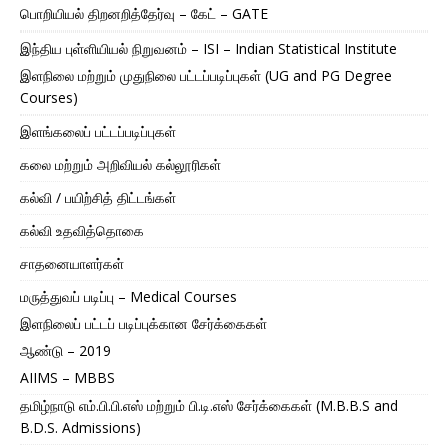
பொறியியல் திறனறித்தேர்வு – கேட் – GATE
இந்திய புள்ளியியல் நிறுவனம் – ISI – Indian Statistical Institute
இளநிலை மற்றும் முதுநிலை பட்டப்படிப்புகள் (UG and PG Degree
Courses)
இளங்கலைப் பட்டப்படிப்புகள்
கலை மற்றும் அறிவியல் கல்லூரிகள்
கல்வி / பயிற்சித் திட்டங்கள்
கல்வி உதவித்தொகை
சாதனையாளர்கள்
மருத்துவப் படிப்பு – Medical Courses
இளநிலைப் பட்டப் படிப்புக்கான சேர்க்கைகள்
ஆண்டு – 2019
AIIMS – MBBS
தமிழ்நாடு எம்.பி.பி.எஸ் மற்றும் பி.டி.எஸ் சேர்க்கைகள் (M.B.B.S and
B.D.S. Admissions)