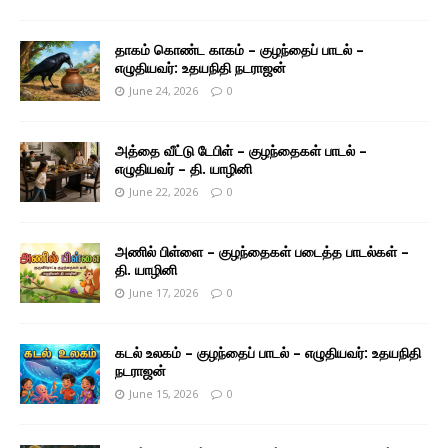
தாகம் கொண்ட காகம் – குழந்தைப் பாடல் –
எழுதியவர்: உதயநிதி நடராஜன்
June 24, 2026
0
அத்தை வீட்டு டேபிள் – குழந்தைகள் பாடல் –
எழுதியவர் – தி. யாழினி
June 22, 2026
0
அணில் பிள்ளை – குழந்தைகள் படைத்த பாடல்கள் –
தி. யாழினி
June 17, 2026
0
கடல் உலகம் – குழந்தைப் பாடல் – எழுதியவர்: உதயநிதி
நடராஜன்
June 15, 2026
0