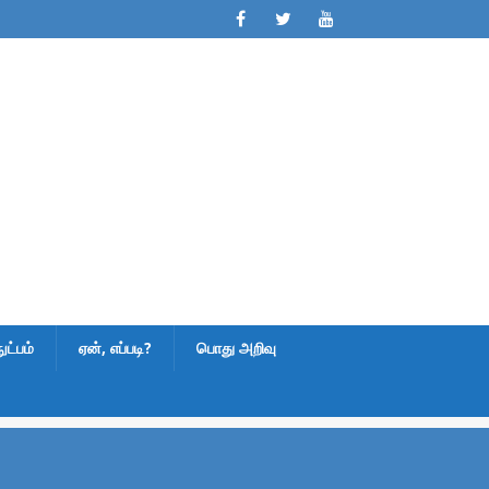
ட்பம்
ஏன், எப்படி?
பொது அறிவு