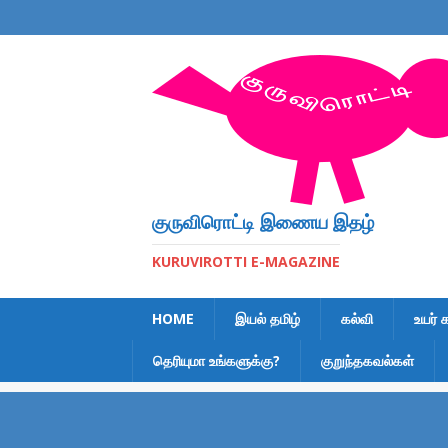
குருவிரொட்டி இணைய இதழ்
KURUVIROTTI E-MAGAZINE
HOME
இயல் தமிழ்
கல்வி
உயர் 
தெரியுமா உங்களுக்கு?
குறுந்தகவல்கள்