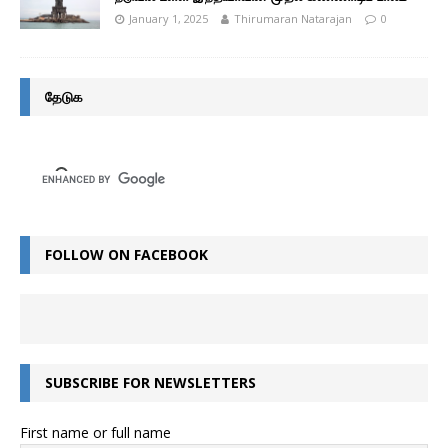
January 1, 2025
Thirumaran Natarajan
0
தேடுக
FOLLOW ON FACEBOOK
SUBSCRIBE FOR NEWSLETTERS
First name or full name