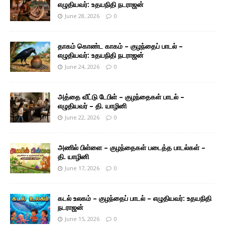
எழுதியவர்: உதயநிதி நடராஜன்
June 28, 2026
0
தாகம் கொண்ட காகம் – குழந்தைப் பாடல் –
எழுதியவர்: உதயநிதி நடராஜன்
June 24, 2026
0
அத்தை வீட்டு டேபிள் – குழந்தைகள் பாடல் –
எழுதியவர் – தி. யாழினி
June 22, 2026
0
அணில் பிள்ளை – குழந்தைகள் படைத்த பாடல்கள் –
தி. யாழினி
June 17, 2026
0
கடல் உலகம் – குழந்தைப் பாடல் – எழுதியவர்: உதயநிதி
நடராஜன்
June 15, 2026
0