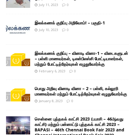
July 11, 2023
0
இலக்கணக் குறிப்பு அறிவோம்! – பகுதி-1
July 10, 2023
0
இலக்கணக் குறிப்பு – வினாடி வினா-1 – விடைகளுடன்
– பள்ளி மாணவர்கள், டிஎன்பிஎஸ்சி போட்டியாளர்கள்,
மற்றும் போட்டித்தேர்வுகள் எழுதுவோர்க்கு
February 6, 2023
0
பொது அறிவு வினாடி வினா – 2 – பள்ளி, கல்லூரி
மாணவர்கள் மற்றும் போட்டித்தேர்வுகள் எழுதுவோர்க்கு
January 8, 2023
0
சென்னை புத்தகக் காட்சி 2023 (பபாசி – 46ஆவது
காட்சி) மற்றும் பன்னாட்டு புத்தகக் காட்சி 2023 –
BAPASI – 46th Chennai Book Fair 2023 and