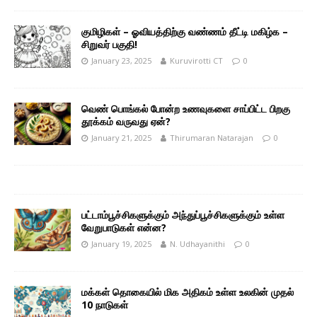
குமிழிகள் – ஓவியத்திற்கு வண்ணம் தீட்டி மகிழ்க –
சிறுவர் பகுதி!
January 23, 2025
Kuruvirotti CT
0
வெண் பொங்கல் போன்ற உணவுகளை சாப்பிட்ட பிறகு
தூக்கம் வருவது ஏன்?
January 21, 2025
Thirumaran Natarajan
0
பட்டாம்பூச்சிகளுக்கும் அந்துப்பூச்சிகளுக்கும் உள்ள
வேறுபாடுகள் என்ன?
January 19, 2025
N. Udhayanithi
0
மக்கள் தொகையில் மிக அதிகம் உள்ள உலகின் முதல்
10 நாடுகள்