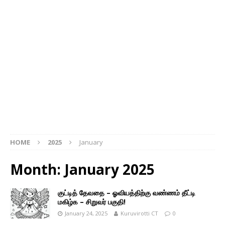
HOME
2025
January
Month: January 2025
குட்டித் தேவதை – ஓவியத்திற்கு வண்ணம் தீட்டி
மகிழ்க – சிறுவர் பகுதி!
January 24, 2025
Kuruvirotti CT
0