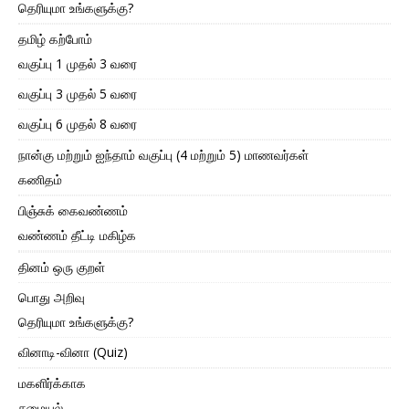
தெரியுமா உங்களுக்கு?
தமிழ் கற்போம்
வகுப்பு 1 முதல் 3 வரை
வகுப்பு 3 முதல் 5 வரை
வகுப்பு 6 முதல் 8 வரை
நான்கு மற்றும் ஐந்தாம் வகுப்பு (4 மற்றும் 5) மாணவர்கள்
கணிதம்
பிஞ்சுக் கைவண்ணம்
வண்ணம் தீட்டி மகிழ்க
தினம் ஒரு குறள்
பொது அறிவு
தெரியுமா உங்களுக்கு?
வினாடி-வினா (Quiz)
மகளிர்க்காக
சமையல்