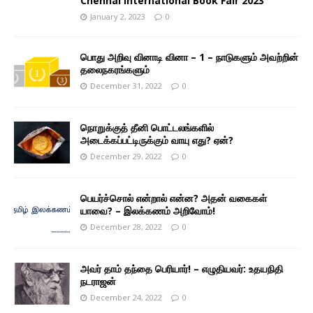
Chennai International Book Fair 2023
January 2, 2023
0
பொது அறிவு வினாடி வினா – 1 – நாடுகளும் அவற்றின்
தலைநகரங்களும்
December 31, 2022
0
நொறுக்குத் தீனி பொட்டலங்களில்
அடைக்கப்பட்டிருக்கும் வாயு எது? ஏன்?
December 29, 2022
0
பெயர்ச்சொல் என்றால் என்ன? அதன் வகைகள்
யாவை? – இலக்கணம் அறிவோம்!
December 28, 2022
0
அவர் தாம் தந்தை பெரியார்! – எழுதியவர்: உதயநிதி
நடராஜன்
December 24, 2022
0