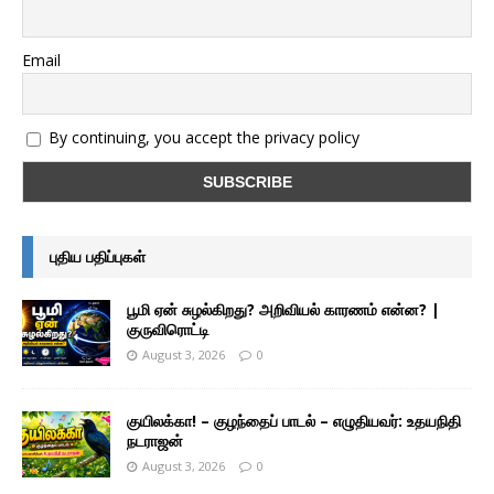
Email
By continuing, you accept the privacy policy
புதிய பதிப்புகள்
பூமி ஏன் சுழல்கிறது? அறிவியல் காரணம் என்ன? |
குருவிரொட்டி
August 3, 2026
0
குயிலக்கா! – குழந்தைப் பாடல் – எழுதியவர்: உதயநிதி
நடராஜன்
August 3, 2026
0