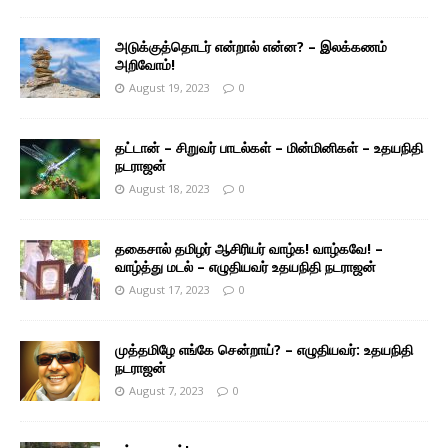
அடுக்குத்தொடர் என்றால் என்ன? – இலக்கணம்
அறிவோம்!
August 19, 2023
0
தட்டான் – சிறுவர் பாடல்கள் – மின்மினிகள் – உதயநிதி
நடராஜன்
August 18, 2023
0
தகைசால் தமிழர் ஆசிரியர் வாழ்க! வாழ்கவே! –
வாழ்த்து மடல் – எழுதியவர் உதயநிதி நடராஜன்
August 17, 2023
0
முத்தமிழே எங்கே சென்றாய்? – எழுதியவர்: உதயநிதி
நடராஜன்
August 7, 2023
0