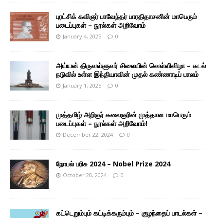
புரட்சிக் கவிஞர் பாவேந்தர் பாரதிதாசனின் மாபெரும்
படைப்புகள் – நூல்கள் அறிவோம்
January 4, 2025
0
அய்யன் திருவள்ளுவர் சிலையின் வெள்ளிவிழா – கடல்
நடுவில் உள்ள இந்தியாவின் முதல் கண்ணாடிப் பாலம்
January 1, 2025
0
முத்தமிழ் அறிஞர் கலைஞரின் முத்தான மாபெரும்
படைப்புகள் – நூல்கள் அறிவோம்!
December 22, 2024
0
நோபல் பரிசு 2024 – Nobel Prize 2024
October 20, 2024
0
கட்டெறும்பும் கட்டிக்கரும்பும் – குழந்தைப் பாடல்கள் –