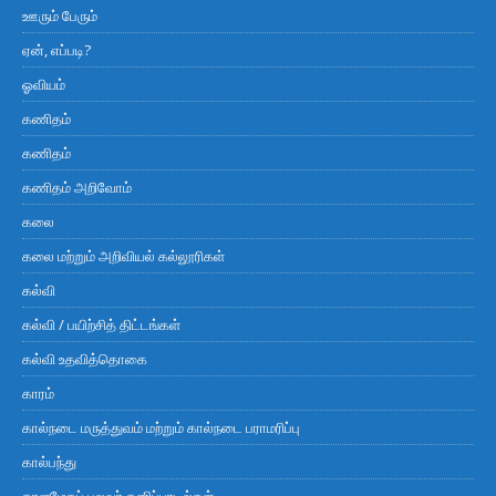
ஊரும் பேரும்
ஏன், எப்படி?
ஓவியம்
கணிதம்
கணிதம்
கணிதம் அறிவோம்
கலை
கலை மற்றும் அறிவியல் கல்லூரிகள்
கல்வி
கல்வி / பயிற்சித் திட்டங்கள்
கல்வி உதவித்தொகை
காரம்
கால்நடை மருத்துவம் மற்றும் கால்நடை பராமரிப்பு
கால்பந்து
காளமேகப் புலவர் தனிப்பாடல்கள்