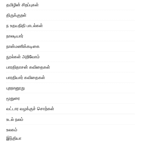
தமிழின் சிறப்புகள்
திருக்குறள்
ந உதயநிதி பாடல்கள்
நாலடியார்
நான்மணிக்கடிகை
நூல்கள் அறிவோம்
பாரதிதாசன் கவிதைகள்
பாரதியார் கவிதைகள்
புறநானூறு
மூதுரை
வட்டார வழக்குச் சொற்கள்
உடல் நலம்
உலகம்
இந்தியா