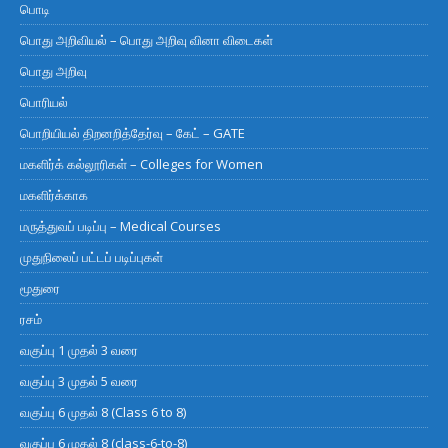
பொடி
பொது அறிவியல் – பொது அறிவு வினா விடைகள்
பொது அறிவு
பொரியல்
பொறியியல் திறனறித்தேர்வு – கேட் – GATE
மகளிர்க் கல்லூரிகள் – Colleges for Women
மகளிர்க்காக
மருத்துவப் படிப்பு – Medical Courses
முதுநிலைப் பட்டப் படிப்புகள்
மூதுரை
ரசம்
வகுப்பு 1 முதல் 3 வரை
வகுப்பு 3 முதல் 5 வரை
வகுப்பு 6 முதல் 8 (Class 6 to 8)
வகுப்பு 6 முதல் 8 (class-6-to-8)