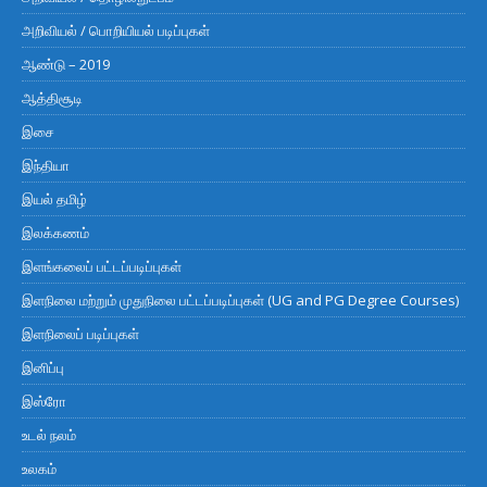
அறிவியல் / பொறியியல் படிப்புகள்
ஆண்டு – 2019
ஆத்திசூடி
இசை
இந்தியா
இயல் தமிழ்
இலக்கணம்
இளங்கலைப் பட்டப்படிப்புகள்
இளநிலை மற்றும் முதுநிலை பட்டப்படிப்புகள் (UG and PG Degree Courses)
இளநிலைப் படிப்புகள்
இனிப்பு
இஸ்ரோ
உடல் நலம்
உலகம்