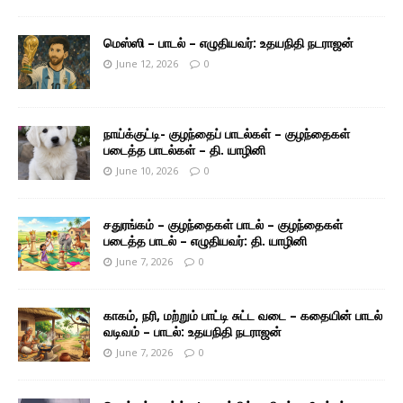
மெஸ்ஸி – பாடல் – எழுதியவர்: உதயநிதி நடராஜன்
June 12, 2026
0
நாய்க்குட்டி- குழந்தைப் பாடல்கள் – குழந்தைகள்
படைத்த பாடல்கள் – தி. யாழினி
June 10, 2026
0
சதுரங்கம் – குழந்தைகள் பாடல் – குழந்தைகள்
படைத்த பாடல் – எழுதியவர்: தி. யாழினி
June 7, 2026
0
காகம், நரி, மற்றும் பாட்டி சுட்ட வடை – கதையின் பாடல்
வடிவம் – பாடல்: உதயநிதி நடராஜன்
June 7, 2026
0