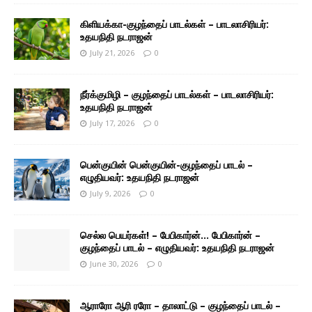
கிளியக்கா-குழந்தைப் பாடல்கள் – பாடலாசிரியர்:
உதயநிதி நடராஜன்
July 21, 2026
0
நீர்க்குமிழி – குழந்தைப் பாடல்கள் – பாடலாசிரியர்:
உதயநிதி நடராஜன்
July 17, 2026
0
பென்குயின் பென்குயின்-குழந்தைப் பாடல் –
எழுதியவர்: உதயநிதி நடராஜன்
July 9, 2026
0
செல்ல பெயர்கள்! – பேபிகார்ன்… பேபிகார்ன் –
குழந்தைப் பாடல் – எழுதியவர்: உதயநிதி நடராஜன்
June 30, 2026
0
ஆராரோ ஆரி ரரோ – தாலாட்டு – குழந்தைப் பாடல் –