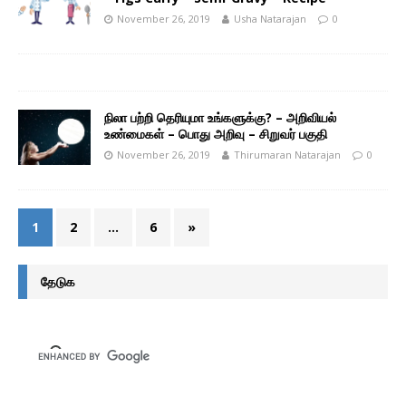
November 26, 2019
Usha Natarajan
0
நிலா பற்றி தெரியுமா உங்களுக்கு? – அறிவியல்
உண்மைகள் – பொது அறிவு – சிறுவர் பகுதி
November 26, 2019
Thirumaran Natarajan
0
1
2
…
6
»
தேடுக