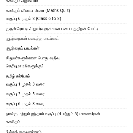
கணிதம் அறிவோம்
கணிதம் வினாடி வினா (Maths Quiz)
வகுப்பு 6 முதல் 8 (Class 6 to 8)
குருவிரொட்டி சிறுவர்களுக்கான படைப்புத்திறன் போட்டி
குழந்தைகள் படைத்த பாடல்கள்
குழந்தைப் பாடல்கள்
சிறுவர்களுக்கான பொது அறிவு
தெரியுமா உங்களுக்கு?
தமிழ் கற்போம்
வகுப்பு 1 முதல் 3 வரை
வகுப்பு 3 முதல் 5 வரை
வகுப்பு 6 முதல் 8 வரை
நான்கு மற்றும் ஐந்தாம் வகுப்பு (4 மற்றும் 5) மாணவர்கள்
கணிதம்
பிஞ்சுக் கைவண்ணம்