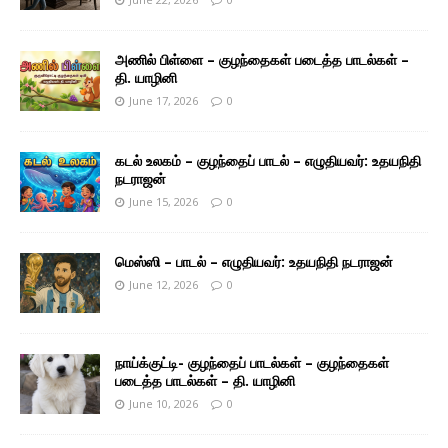
அணில் பிள்ளை – குழந்தைகள் படைத்த பாடல்கள் –
தி. யாழினி
June 17, 2026
0
கடல் உலகம் – குழந்தைப் பாடல் – எழுதியவர்: உதயநிதி
நடராஜன்
June 15, 2026
0
மெஸ்ஸி – பாடல் – எழுதியவர்: உதயநிதி நடராஜன்
June 12, 2026
0
நாய்க்குட்டி- குழந்தைப் பாடல்கள் – குழந்தைகள்
படைத்த பாடல்கள் – தி. யாழினி
June 10, 2026
0