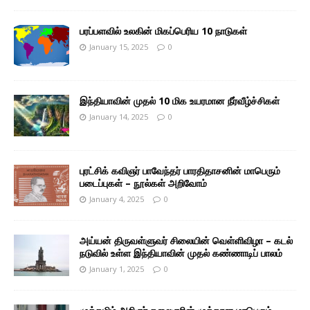
பரப்பளவில் உலகின் மிகப்பெரிய 10 நாடுகள்
January 15, 2025
0
இந்தியாவின் முதல் 10 மிக உயரமான நீர்வீழ்ச்சிகள்
January 14, 2025
0
புரட்சிக் கவிஞர் பாவேந்தர் பாரதிதாசனின் மாபெரும்
படைப்புகள் – நூல்கள் அறிவோம்
January 4, 2025
0
அய்யன் திருவள்ளுவர் சிலையின் வெள்ளிவிழா – கடல்
நடுவில் உள்ள இந்தியாவின் முதல் கண்ணாடிப் பாலம்
January 1, 2025
0