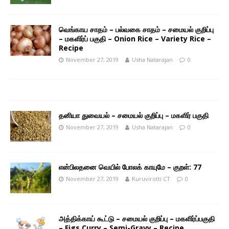
வெங்காய சாதம் – பல்வகை சாதம் – சமையல் குறிப்பு
– மகளிர்ப் பகுதி – Onion Rice – Variety Rice –
Recipe
November 27, 2019
Usha Natarajan
0
தனியா துவையல் – சமையல் குறிப்பு – மகளிர் பகுதி
November 27, 2019
Usha Natarajan
0
என்பிலதனை வெயில் போலக் காயுமே – குறள்: 77
November 27, 2019
Kuruvirotti CT
0
அத்திக்காய் கூட்டு – சமையல் குறிப்பு – மகளிர்ப்பகுதி
– Figs Curry – Semi-Gravy – Recipe