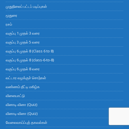
முதுநிலைப் பட்டப் படிப்புகள்
மூதுரை
ரசம்
வகுப்பு 1 முதல் 3 வரை
வகுப்பு 3 முதல் 5 வரை
வகுப்பு 6 முதல் 8 (Class 6 to 8)
வகுப்பு 6 முதல் 8 (class-6-to-8)
வகுப்பு 6 முதல் 8 வரை
வட்டார வழக்குச் சொற்கள்
வண்ணம் தீட்டி மகிழ்க
விளையாட்டு
வினாடி வினா (Quiz)
வினாடி-வினா (Quiz)
வேலைவாய்ப்புத் தகவல்கள்