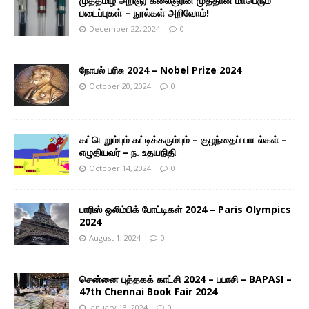
முத்தமிழ் அறிஞர் கலைஞரின் முத்தான மாபெரும்
படைப்புகள் – நூல்கள் அறிவோம்!
December 22, 2024
0
நோபல் பரிசு 2024 – Nobel Prize 2024
October 20, 2024
0
கட்டெறும்பும் கட்டிக்கரும்பும் – குழந்தைப் பாடல்கள் –
எழுதியவர் – ந. உதயநிதி
October 14, 2024
0
பாரிஸ் ஒலிம்பிக் போட்டிகள் 2024 – Paris Olympics
2024
August 1, 2024
0
சென்னை புத்தகக் காட்சி 2024 – பபாசி – BAPASI –
47th Chennai Book Fair 2024
January 13, 2024
0