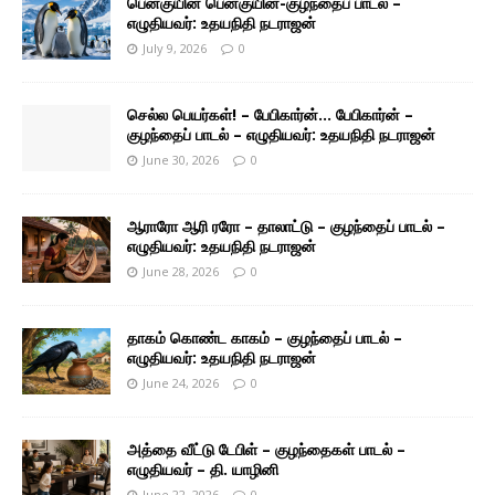
பென்குயின் பென்குயின்-குழந்தைப் பாடல் –
எழுதியவர்: உதயநிதி நடராஜன்
July 9, 2026
0
செல்ல பெயர்கள்! – பேபிகார்ன்… பேபிகார்ன் –
குழந்தைப் பாடல் – எழுதியவர்: உதயநிதி நடராஜன்
June 30, 2026
0
ஆராரோ ஆரி ரரோ – தாலாட்டு – குழந்தைப் பாடல் –
எழுதியவர்: உதயநிதி நடராஜன்
June 28, 2026
0
தாகம் கொண்ட காகம் – குழந்தைப் பாடல் –
எழுதியவர்: உதயநிதி நடராஜன்
June 24, 2026
0
அத்தை வீட்டு டேபிள் – குழந்தைகள் பாடல் –
எழுதியவர் – தி. யாழினி
June 22, 2026
0