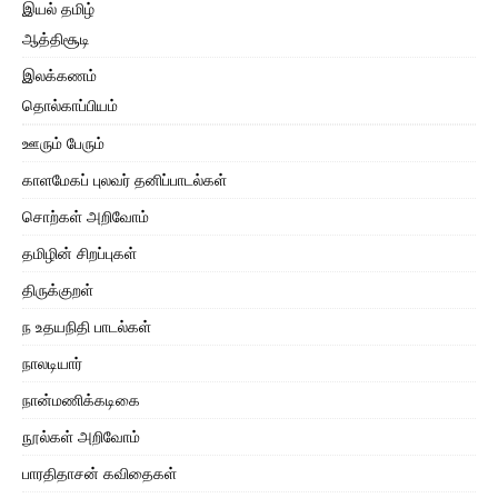
இயல் தமிழ்
ஆத்திசூடி
இலக்கணம்
தொல்காப்பியம்
ஊரும் பேரும்
காளமேகப் புலவர் தனிப்பாடல்கள்
சொற்கள் அறிவோம்
தமிழின் சிறப்புகள்
திருக்குறள்
ந உதயநிதி பாடல்கள்
நாலடியார்
நான்மணிக்கடிகை
நூல்கள் அறிவோம்
பாரதிதாசன் கவிதைகள்