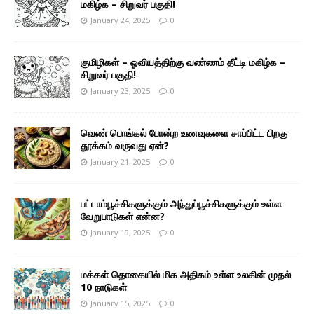
மகிழ்க – சிறுவர் பகுதி!
January 24, 2025
0
குமிழிகள் – ஓவியத்திற்கு வண்ணம் தீட்டி மகிழ்க –
சிறுவர் பகுதி!
January 23, 2025
0
வெண் பொங்கல் போன்ற உணவுகளை சாப்பிட்ட பிறகு
தூக்கம் வருவது ஏன்?
January 21, 2025
0
பட்டாம்பூச்சிகளுக்கும் அந்துப்பூச்சிகளுக்கும் உள்ள
வேறுபாடுகள் என்ன?
January 19, 2025
0
மக்கள் தொகையில் மிக அதிகம் உள்ள உலகின் முதல்
10 நாடுகள்
January 15, 2025
0