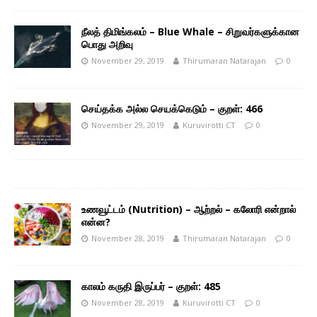
நீலத் திமிங்கலம் – Blue Whale – சிறுவர்களுக்கான
பொது அறிவு
November 29, 2019
Thirumaran Natarajan
0
செய்தக்க அல்ல செயக்கெடும் – குறள்: 466
November 29, 2019
Kuruvirotti CT
0
உணவூட்டம் (Nutrition) – ஆற்றல் – கலோரி என்றால்
என்ன?
November 28, 2019
Thirumaran Natarajan
0
காலம் கருதி இருப்பர் – குறள்: 485
November 28, 2019
Kuruvirotti CT
0