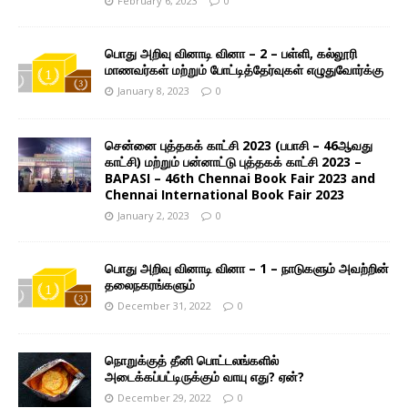
February 6, 2023
0
பொது அறிவு வினாடி வினா – 2 – பள்ளி, கல்லூரி
மாணவர்கள் மற்றும் போட்டித்தேர்வுகள் எழுதுவோர்க்கு
January 8, 2023
0
சென்னை புத்தகக் காட்சி 2023 (பபாசி – 46ஆவது
காட்சி) மற்றும் பன்னாட்டு புத்தகக் காட்சி 2023 –
BAPASI – 46th Chennai Book Fair 2023 and
Chennai International Book Fair 2023
January 2, 2023
0
பொது அறிவு வினாடி வினா – 1 – நாடுகளும் அவற்றின்
தலைநகரங்களும்
December 31, 2022
0
நொறுக்குத் தீனி பொட்டலங்களில்
அடைக்கப்பட்டிருக்கும் வாயு எது? ஏன்?
December 29, 2022
0