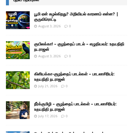
பூமி ஏன் சுழல்கிறது? அறிவியல் காரணம் என்ன? |
குருவிரொட்டி
August 3, 2026
0
குயிலக்கா! – குழந்தைப் பாடல் – எழுதியவர்: உதயநிதி
நடராஜன்
August 3, 2026
0
கிளியக்கா-குழந்தைப் பாடல்கள் – பாடலாசிரியர்:
உதயநிதி நடராஜன்
July 21, 2026
0
நீர்க்குமிழி – குழந்தைப் பாடல்கள் – பாடலாசிரியர்:
உதயநிதி நடராஜன்
July 17, 2026
0