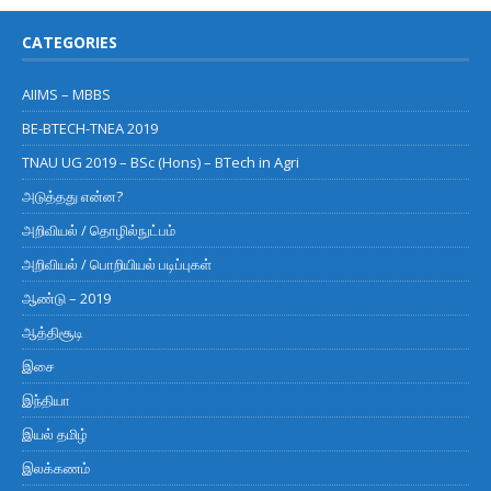
CATEGORIES
AIIMS – MBBS
BE-BTECH-TNEA 2019
TNAU UG 2019 – BSc (Hons) – BTech in Agri
அடுத்தது என்ன?
அறிவியல் / தொழில்நுட்பம்
அறிவியல் / பொறியியல் படிப்புகள்
ஆண்டு – 2019
ஆத்திசூடி
இசை
இந்தியா
இயல் தமிழ்
இலக்கணம்