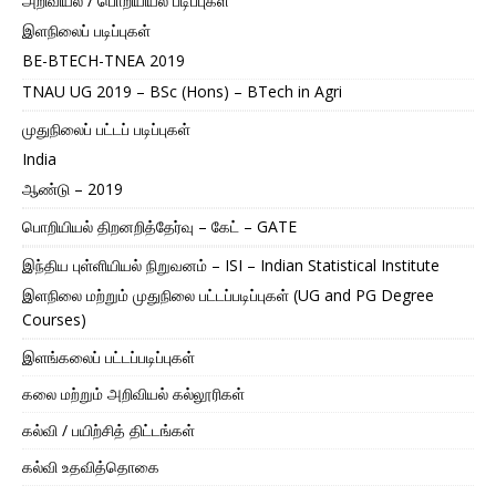
அறிவியல் / பொறியியல் படிப்புகள்
இளநிலைப் படிப்புகள்
BE-BTECH-TNEA 2019
TNAU UG 2019 – BSc (Hons) – BTech in Agri
முதுநிலைப் பட்டப் படிப்புகள்
India
ஆண்டு – 2019
பொறியியல் திறனறித்தேர்வு – கேட் – GATE
இந்திய புள்ளியியல் நிறுவனம் – ISI – Indian Statistical Institute
இளநிலை மற்றும் முதுநிலை பட்டப்படிப்புகள் (UG and PG Degree
Courses)
இளங்கலைப் பட்டப்படிப்புகள்
கலை மற்றும் அறிவியல் கல்லூரிகள்
கல்வி / பயிற்சித் திட்டங்கள்
கல்வி உதவித்தொகை