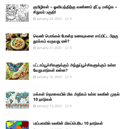
குமிழிகள் – ஓவியத்திற்கு வண்ணம் தீட்டி மகிழ்க –
சிறுவர் பகுதி!
January 23, 2025
0
வெண் பொங்கல் போன்ற உணவுகளை சாப்பிட்ட பிறகு
தூக்கம் வருவது ஏன்?
January 21, 2025
0
பட்டாம்பூச்சிகளுக்கும் அந்துப்பூச்சிகளுக்கும் உள்ள
வேறுபாடுகள் என்ன?
January 19, 2025
0
மக்கள் தொகையில் மிக அதிகம் உள்ள உலகின் முதல்
10 நாடுகள்
January 15, 2025
0
பரப்பளவில் உலகின் மிகப்பெரிய 10 நாடுகள்