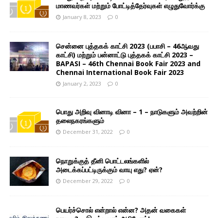
மாணவர்கள் மற்றும் போட்டித்தேர்வுகள் எழுதுவோர்க்கு
January 8, 2023
0
சென்னை புத்தகக் காட்சி 2023 (பபாசி – 46ஆவது
காட்சி) மற்றும் பன்னாட்டு புத்தகக் காட்சி 2023 –
BAPASI – 46th Chennai Book Fair 2023 and
Chennai International Book Fair 2023
January 2, 2023
0
பொது அறிவு வினாடி வினா – 1 – நாடுகளும் அவற்றின்
தலைநகரங்களும்
December 31, 2022
0
நொறுக்குத் தீனி பொட்டலங்களில்
அடைக்கப்பட்டிருக்கும் வாயு எது? ஏன்?
December 29, 2022
0
பெயர்ச்சொல் என்றால் என்ன? அதன் வகைகள்