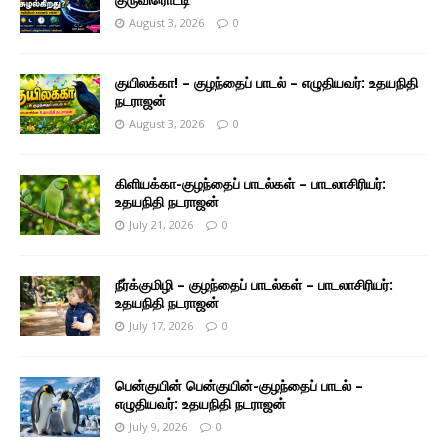
August 3, 2026
0
குயிலக்கா! – குழந்தைப் பாடல் – எழுதியவர்: உதயநிதி
நடராஜன்
August 3, 2026
0
கிளியக்கா-குழந்தைப் பாடல்கள் – பாடலாசிரியர்:
உதயநிதி நடராஜன்
July 21, 2026
0
நீர்க்குமிழி – குழந்தைப் பாடல்கள் – பாடலாசிரியர்:
உதயநிதி நடராஜன்
July 17, 2026
0
பென்குயின் பென்குயின்-குழந்தைப் பாடல் –
எழுதியவர்: உதயநிதி நடராஜன்
July 9, 2026
0