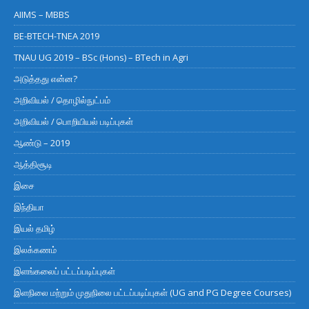
AIIMS – MBBS
BE-BTECH-TNEA 2019
TNAU UG 2019 – BSc (Hons) – BTech in Agri
அடுத்தது என்ன?
அறிவியல் / தொழில்நுட்பம்
அறிவியல் / பொறியியல் படிப்புகள்
ஆண்டு – 2019
ஆத்திசூடி
இசை
இந்தியா
இயல் தமிழ்
இலக்கணம்
இளங்கலைப் பட்டப்படிப்புகள்
இளநிலை மற்றும் முதுநிலை பட்டப்படிப்புகள் (UG and PG Degree Courses)