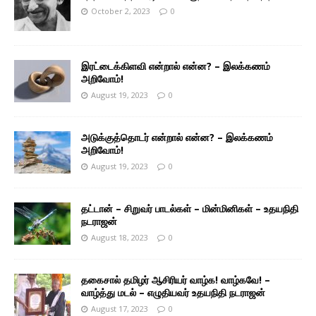
October 2, 2023
0
இரட்டைக்கிளவி என்றால் என்ன? – இலக்கணம்
அறிவோம்!
August 19, 2023
0
அடுக்குத்தொடர் என்றால் என்ன? – இலக்கணம்
அறிவோம்!
August 19, 2023
0
தட்டான் – சிறுவர் பாடல்கள் – மின்மினிகள் – உதயநிதி
நடராஜன்
August 18, 2023
0
தகைசால் தமிழர் ஆசிரியர் வாழ்க! வாழ்கவே! –
வாழ்த்து மடல் – எழுதியவர் உதயநிதி நடராஜன்
August 17, 2023
0