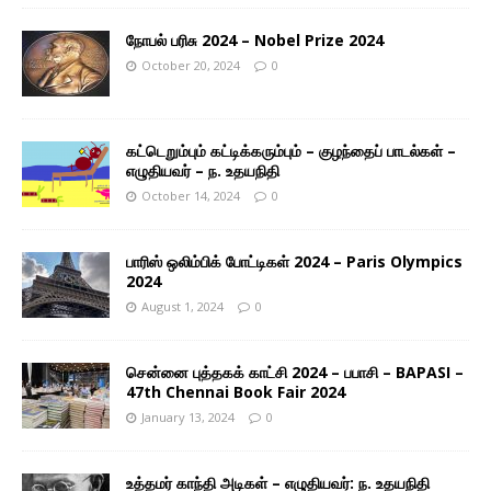
நோபல் பரிசு 2024 – Nobel Prize 2024
October 20, 2024
0
கட்டெறும்பும் கட்டிக்கரும்பும் – குழந்தைப் பாடல்கள் –
எழுதியவர் – ந. உதயநிதி
October 14, 2024
0
பாரிஸ் ஒலிம்பிக் போட்டிகள் 2024 – Paris Olympics
2024
August 1, 2024
0
சென்னை புத்தகக் காட்சி 2024 – பபாசி – BAPASI –
47th Chennai Book Fair 2024
January 13, 2024
0
உத்தமர் காந்தி அடிகள் – எழுதியவர்: ந. உதயநிதி