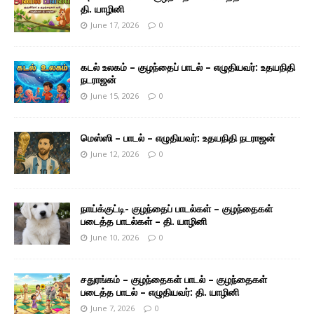
தி. யாழினி
June 17, 2026
0
கடல் உலகம் – குழந்தைப் பாடல் – எழுதியவர்: உதயநிதி
நடராஜன்
June 15, 2026
0
மெஸ்ஸி – பாடல் – எழுதியவர்: உதயநிதி நடராஜன்
June 12, 2026
0
நாய்க்குட்டி- குழந்தைப் பாடல்கள் – குழந்தைகள்
படைத்த பாடல்கள் – தி. யாழினி
June 10, 2026
0
சதுரங்கம் – குழந்தைகள் பாடல் – குழந்தைகள்
படைத்த பாடல் – எழுதியவர்: தி. யாழினி
June 7, 2026
0