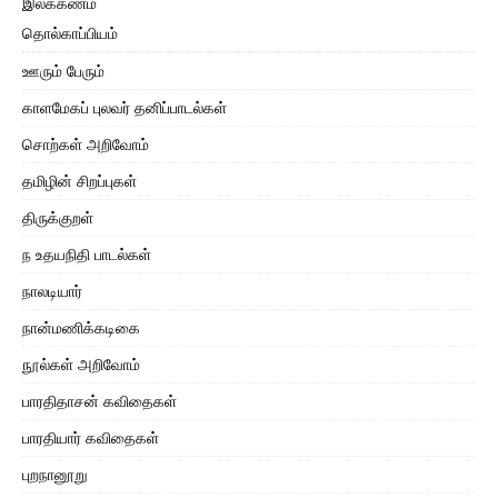
இலக்கணம்
தொல்காப்பியம்
ஊரும் பேரும்
காளமேகப் புலவர் தனிப்பாடல்கள்
சொற்கள் அறிவோம்
தமிழின் சிறப்புகள்
திருக்குறள்
ந உதயநிதி பாடல்கள்
நாலடியார்
நான்மணிக்கடிகை
நூல்கள் அறிவோம்
பாரதிதாசன் கவிதைகள்
பாரதியார் கவிதைகள்
புறநானூறு