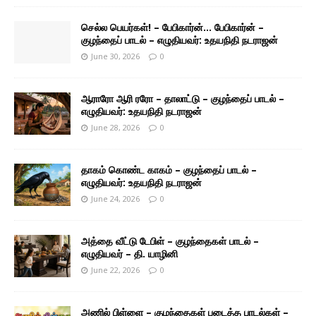
செல்ல பெயர்கள்! – பேபிகார்ன்… பேபிகார்ன் –
குழந்தைப் பாடல் – எழுதியவர்: உதயநிதி நடராஜன்
June 30, 2026
0
ஆராரோ ஆரி ரரோ – தாலாட்டு – குழந்தைப் பாடல் –
எழுதியவர்: உதயநிதி நடராஜன்
June 28, 2026
0
தாகம் கொண்ட காகம் – குழந்தைப் பாடல் –
எழுதியவர்: உதயநிதி நடராஜன்
June 24, 2026
0
அத்தை வீட்டு டேபிள் – குழந்தைகள் பாடல் –
எழுதியவர் – தி. யாழினி
June 22, 2026
0
அணில் பிள்ளை – குழந்தைகள் படைத்த பாடல்கள் –