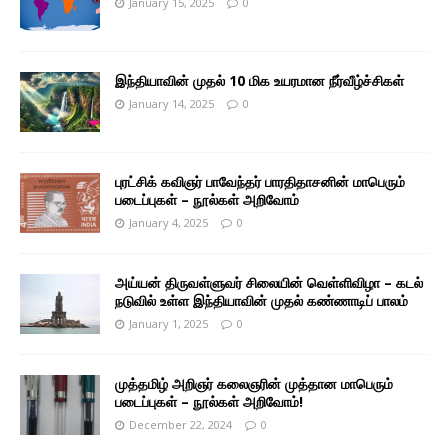
January 15, 2025
0
இந்தியாவின் முதல் 10 மிக உயரமான நீர்வீழ்ச்சிகள்
January 14, 2025
0
புரட்சிக் கவிஞர் பாவேந்தர் பாரதிதாசனின் மாபெரும்
படைப்புகள் – நூல்கள் அறிவோம்
January 4, 2025
0
அய்யன் திருவள்ளுவர் சிலையின் வெள்ளிவிழா – கடல்
நடுவில் உள்ள இந்தியாவின் முதல் கண்ணாடிப் பாலம்
January 1, 2025
0
முத்தமிழ் அறிஞர் கலைஞரின் முத்தான மாபெரும்
படைப்புகள் – நூல்கள் அறிவோம்!
December 22, 2024
0