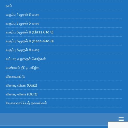
ரசம்
வகுப்பு 1 முதல் 3 வரை
வகுப்பு 3 முதல் 5 வரை
வகுப்பு 6 முதல் 8 (Class 6 to 8)
வகுப்பு 6 முதல் 8 (class-6-to-8)
வகுப்பு 6 முதல் 8 வரை
வட்டார வழக்குச் சொற்கள்
வண்ணம் தீட்டி மகிழ்க
விளையாட்டு
வினாடி வினா (Quiz)
வினாடி-வினா (Quiz)
வேலைவாய்ப்புத் தகவல்கள்