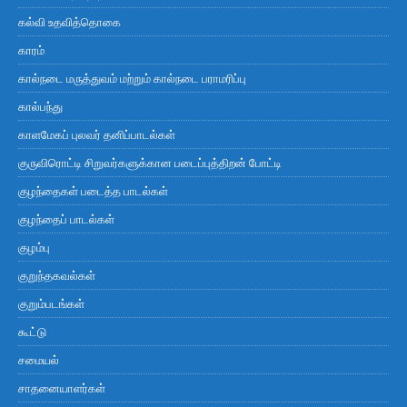
கல்வி உதவித்தொகை
காரம்
கால்நடை மருத்துவம் மற்றும் கால்நடை பராமரிப்பு
கால்பந்து
காளமேகப் புலவர் தனிப்பாடல்கள்
குருவிரொட்டி சிறுவர்களுக்கான படைப்புத்திறன் போட்டி
குழந்தைகள் படைத்த பாடல்கள்
குழந்தைப் பாடல்கள்
குழம்பு
குறுந்தகவல்கள்
குறும்படங்கள்
கூட்டு
சமையல்
சாதனையாளர்கள்