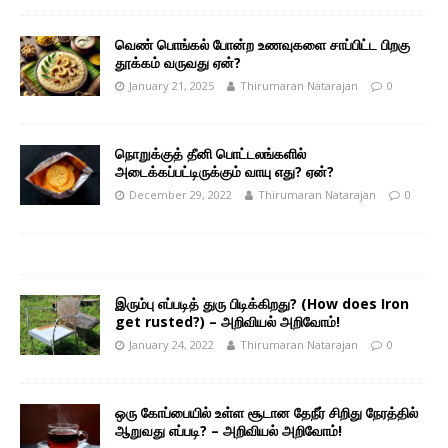
வெண் பொங்கல் போன்ற உணவுகளை சாப்பிட்ட பிறகு
தூக்கம் வருவது ஏன்?
January 21, 2025
Thirumaran Natarajan
0
நொறுக்குத் தீனி பொட்டலங்களில்
அடைக்கப்பட்டிருக்கும் வாயு எது? ஏன்?
December 29, 2022
Thirumaran Natarajan
0
இரும்பு எப்படித் துரு பிடிக்கிறது? (How does Iron
get rusted?) – அறிவியல் அறிவோம்!
January 24, 2022
Thirumaran Natarajan
0
ஒரு கோப்பையில் உள்ள சூடான தேநீர் சிறிது நேரத்தில்
ஆறுவது எப்படி? – அறிவியல் அறிவோம்!