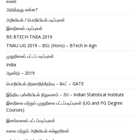
கல்வி
அடுத்தது என்ன?
அறிவியல் / பொறியியல் படிப்புகள்
இளநிலைப் படிப்புகள்
BE-BTECH-TNEA 2019
TNAU UG 2019 – BSc (Hons) – BTech in Agri
முதுநிலைப் பட்டப் படிப்புகள்
India
ஆண்டு – 2019
பொறியியல் திறனறித்தேர்வு – கேட் – GATE
இந்திய புள்ளியியல் நிறுவனம் – ISI – Indian Statistical Institute
இளநிலை மற்றும் முதுநிலை பட்டப்படிப்புகள் (UG and PG Degree
Courses)
இளங்கலைப் பட்டப்படிப்புகள்
கலை மற்றும் அறிவியல் கல்லூரிகள்