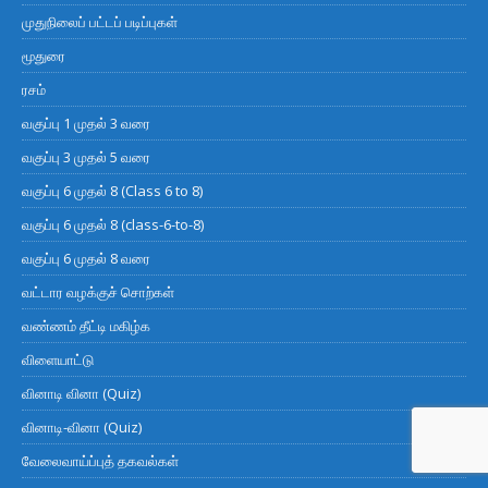
முதுநிலைப் பட்டப் படிப்புகள்
மூதுரை
ரசம்
வகுப்பு 1 முதல் 3 வரை
வகுப்பு 3 முதல் 5 வரை
வகுப்பு 6 முதல் 8 (Class 6 to 8)
வகுப்பு 6 முதல் 8 (class-6-to-8)
வகுப்பு 6 முதல் 8 வரை
வட்டார வழக்குச் சொற்கள்
வண்ணம் தீட்டி மகிழ்க
விளையாட்டு
வினாடி வினா (Quiz)
வினாடி-வினா (Quiz)
வேலைவாய்ப்புத் தகவல்கள்