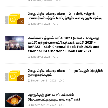
பொது அறிவு வினாடி வினா – 2 – பள்ளி, கல்லூரி
மாணவர்கள் மற்றும் போட்டித்தேர்வுகள் எழுதுவோர்க்கு
January 8, 2023
0
சென்னை புத்தகக் காட்சி 2023 (பபாசி – 46ஆவது
காட்சி) மற்றும் பன்னாட்டு புத்தகக் காட்சி 2023 –
BAPASI – 46th Chennai Book Fair 2023 and
Chennai International Book Fair 2023
January 2, 2023
0
பொது அறிவு வினாடி வினா – 1 – நாடுகளும் அவற்றின்
தலைநகரங்களும்
December 31, 2022
0
நொறுக்குத் தீனி பொட்டலங்களில்
அடைக்கப்பட்டிருக்கும் வாயு எது? ஏன்?
December 29, 2022
0