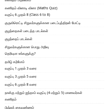
கணிதம் வினாடி வினா (Maths Quiz)
வகுப்பு 6 முதல் 8 (Class 6 to 8)
குருவிரொட்டி சிறுவர்களுக்கான படைப்புத்திறன் போட்டி
குழந்தைகள் படைத்த பாடல்கள்
குழந்தைப் பாடல்கள்
சிறுவர்களுக்கான பொது அறிவு
தெரியுமா உங்களுக்கு?
தமிழ் கற்போம்
வகுப்பு 1 முதல் 3 வரை
வகுப்பு 3 முதல் 5 வரை
வகுப்பு 6 முதல் 8 வரை
நான்கு மற்றும் ஐந்தாம் வகுப்பு (4 மற்றும் 5) மாணவர்கள்
கணிதம்
பிஞ்சுக் கைவண்ணம்