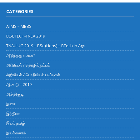
CATEGORIES
AIIMS – MBBS
BE-BTECH-TNEA 2019
TNAU UG 2019 – BSc (Hons) – BTech in Agri
அடுத்தது என்ன?
அறிவியல் / தொழில்நுட்பம்
அறிவியல் / பொறியியல் படிப்புகள்
ஆண்டு – 2019
ஆத்திசூடி
இசை
இந்தியா
இயல் தமிழ்
இலக்கணம்