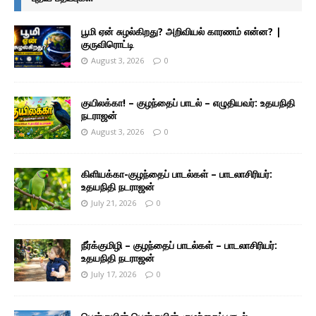
பூமி ஏன் சுழல்கிறது? அறிவியல் காரணம் என்ன? |
குருவிரொட்டி
August 3, 2026
0
குயிலக்கா! – குழந்தைப் பாடல் – எழுதியவர்: உதயநிதி
நடராஜன்
August 3, 2026
0
கிளியக்கா-குழந்தைப் பாடல்கள் – பாடலாசிரியர்:
உதயநிதி நடராஜன்
July 21, 2026
0
நீர்க்குமிழி – குழந்தைப் பாடல்கள் – பாடலாசிரியர்:
உதயநிதி நடராஜன்
July 17, 2026
0