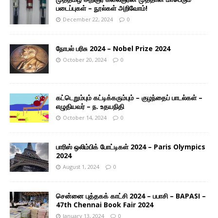
படைப்புகள் – நூல்கள் அறிவோம்!
December 22, 2024
0
நோபல் பரிசு 2024 – Nobel Prize 2024
October 20, 2024
0
கட்டெறும்பும் கட்டிக்கரும்பும் – குழந்தைப் பாடல்கள் –
எழுதியவர் – ந. உதயநிதி
October 14, 2024
0
பாரிஸ் ஒலிம்பிக் போட்டிகள் 2024 – Paris Olympics
2024
August 1, 2024
0
சென்னை புத்தகக் காட்சி 2024 – பபாசி – BAPASI –
47th Chennai Book Fair 2024
January 13, 2024
0