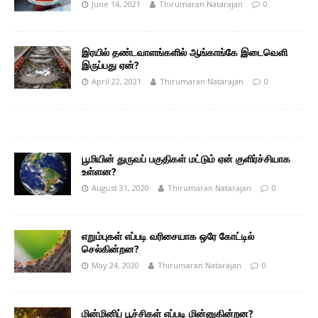
June 14, 2021
Thirumaran Natarajan
0
இரயில் தண்டவாளங்களில் ஆங்காங்கே இடைவெளி
இருப்பது ஏன்?
April 22, 2021
Thirumaran Natarajan
0
பூமியின் துருவப் பகுதிகள் மட்டும் ஏன் குளிர்ச்சியாக
உள்ளன?
August 31, 2020
Thirumaran Natarajan
0
எறும்புகள் எப்படி வரிசையாக ஒரே கோட்டில்
செல்கின்றன?
May 24, 2020
Thirumaran Natarajan
0
மின்மினிப் பூச்சிகள் எப்படி மின்னுகின்றன?