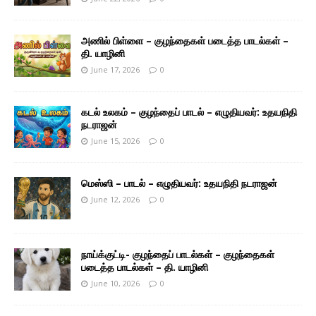
அணில் பிள்ளை – குழந்தைகள் படைத்த பாடல்கள் –
தி. யாழினி
June 17, 2026
0
கடல் உலகம் – குழந்தைப் பாடல் – எழுதியவர்: உதயநிதி
நடராஜன்
June 15, 2026
0
மெஸ்ஸி – பாடல் – எழுதியவர்: உதயநிதி நடராஜன்
June 12, 2026
0
நாய்க்குட்டி- குழந்தைப் பாடல்கள் – குழந்தைகள்
படைத்த பாடல்கள் – தி. யாழினி
June 10, 2026
0