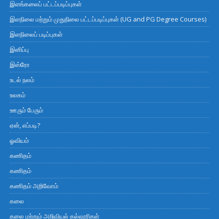
இளங்கலைப் பட்டப்படிப்புகள்
இளநிலை மற்றும் முதுநிலை பட்டப்படிப்புகள் (UG and PG Degree Courses)
இளநிலைப் படிப்புகள்
இனிப்பு
இஸ்ரோ
உடல் நலம்
உலகம்
ஊரும் பேரும்
ஏன், எப்படி?
ஓவியம்
கணிதம்
கணிதம்
கணிதம் அறிவோம்
கலை
கலை மற்றும் அறிவியல் கல்லூரிகள்