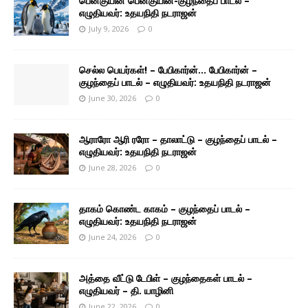
பென்குயின் பென்குயின்-குழந்தைப் பாடல் –
எழுதியவர்: உதயநிதி நடராஜன்
July 9, 2026
0
செல்ல பெயர்கள்! – பேபிகார்ன்… பேபிகார்ன் –
குழந்தைப் பாடல் – எழுதியவர்: உதயநிதி நடராஜன்
June 30, 2026
0
ஆராரோ ஆரி ரரோ – தாலாட்டு – குழந்தைப் பாடல் –
எழுதியவர்: உதயநிதி நடராஜன்
June 28, 2026
0
தாகம் கொண்ட காகம் – குழந்தைப் பாடல் –
எழுதியவர்: உதயநிதி நடராஜன்
June 24, 2026
0
அத்தை வீட்டு டேபிள் – குழந்தைகள் பாடல் –
எழுதியவர் – தி. யாழினி
June 22, 2026
0