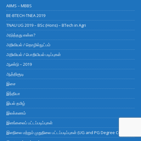
AIIMS – MBBS
BE-BTECH-TNEA 2019
TNAU UG 2019 – BSc (Hons) – BTech in Agri
அடுத்தது என்ன?
அறிவியல் / தொழில்நுட்பம்
அறிவியல் / பொறியியல் படிப்புகள்
ஆண்டு – 2019
ஆத்திசூடி
இசை
இந்தியா
இயல் தமிழ்
இலக்கணம்
இளங்கலைப் பட்டப்படிப்புகள்
இளநிலை மற்றும் முதுநிலை பட்டப்படிப்புகள் (UG and PG Degree Courses)