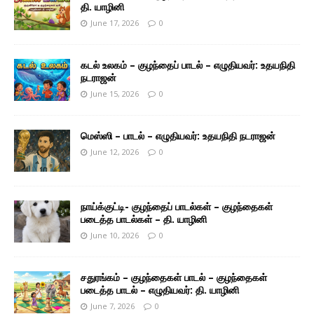
தி. யாழினி
June 17, 2026
0
கடல் உலகம் – குழந்தைப் பாடல் – எழுதியவர்: உதயநிதி
நடராஜன்
June 15, 2026
0
மெஸ்ஸி – பாடல் – எழுதியவர்: உதயநிதி நடராஜன்
June 12, 2026
0
நாய்க்குட்டி- குழந்தைப் பாடல்கள் – குழந்தைகள்
படைத்த பாடல்கள் – தி. யாழினி
June 10, 2026
0
சதுரங்கம் – குழந்தைகள் பாடல் – குழந்தைகள்
படைத்த பாடல் – எழுதியவர்: தி. யாழினி
June 7, 2026
0