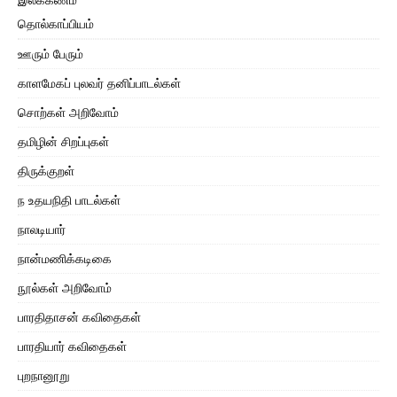
தொல்காப்பியம்
ஊரும் பேரும்
காளமேகப் புலவர் தனிப்பாடல்கள்
சொற்கள் அறிவோம்
தமிழின் சிறப்புகள்
திருக்குறள்
ந உதயநிதி பாடல்கள்
நாலடியார்
நான்மணிக்கடிகை
நூல்கள் அறிவோம்
பாரதிதாசன் கவிதைகள்
பாரதியார் கவிதைகள்
புறநானூறு