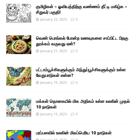
குமிழிகள் – ஓவியத்திற்கு வண்ணம் தீட்டி மகிழ்க –
சிறுவர் பகுதி!
January 23, 2025
0
வெண் பொங்கல் போன்ற உணவுகளை சாப்பிட்ட பிறகு
தூக்கம் வருவது ஏன்?
January 21, 2025
0
பட்டாம்பூச்சிகளுக்கும் அந்துப்பூச்சிகளுக்கும் உள்ள
வேறுபாடுகள் என்ன?
January 19, 2025
0
மக்கள் தொகையில் மிக அதிகம் உள்ள உலகின் முதல்
10 நாடுகள்
January 15, 2025
0
பரப்பளவில் உலகின் மிகப்பெரிய 10 நாடுகள்
January 15, 2025
0