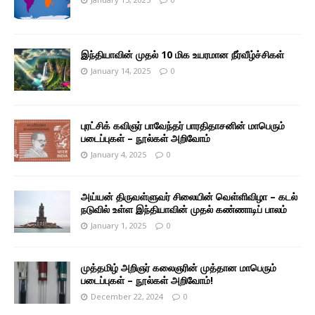
இந்தியாவின் முதல் 10 மிக உயரமான நீர்வீழ்ச்சிகள்
January 14, 2025
0
புரட்சிக் கவிஞர் பாவேந்தர் பாரதிதாசனின் மாபெரும்
படைப்புகள் – நூல்கள் அறிவோம்
January 4, 2025
0
அய்யன் திருவள்ளுவர் சிலையின் வெள்ளிவிழா – கடல்
நடுவில் உள்ள இந்தியாவின் முதல் கண்ணாடிப் பாலம்
January 1, 2025
0
முத்தமிழ் அறிஞர் கலைஞரின் முத்தான மாபெரும்
படைப்புகள் – நூல்கள் அறிவோம்!
December 22, 2024
0