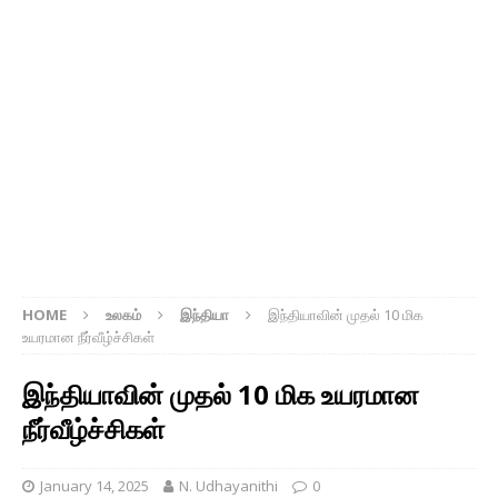
HOME
உலகம்
இந்தியா
இந்தியாவின் முதல் 10 மிக
உயரமான நீர்வீழ்ச்சிகள்
இந்தியாவின் முதல் 10 மிக உயரமான
நீர்வீழ்ச்சிகள்
January 14, 2025
N. Udhayanithi
0