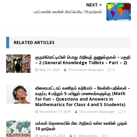
NEXT
பரப்பளவில் உலகின் மிகப்பெரிய 10 நாடுகள்
RELATED ARTICLES
குருவிரொட்டியின் பொது அறிவுத் துணுக்குகள் – பகுதி
– 2 (General Knowledge Tidbits – Part – 2)
May 27, 2020
Thirumaran Natarajan
0
விளையாட்டாய் கணிதம் கற்போம் – கேள்வி-பதில்கள் –
வகுப்பு 4 மற்றும் 5 பயிலும் மாணவர்களுக்கு (Math
for Fun – Questions and Answers in
Mathematics for Class 4 and 5 Students)
November 17, 2019
Thirumaran Natarajan
0
மக்கள் தொகையில் மிக அதிகம் உள்ள உலகின் முதல்
10 நாடுகள்
January 15, 2025
N. Udhayanithi
0