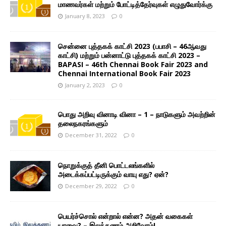
மாணவர்கள் மற்றும் போட்டித்தேர்வுகள் எழுதுவோர்க்கு
January 8, 2023
0
சென்னை புத்தகக் காட்சி 2023 (பபாசி – 46ஆவது
காட்சி) மற்றும் பன்னாட்டு புத்தகக் காட்சி 2023 –
BAPASI – 46th Chennai Book Fair 2023 and
Chennai International Book Fair 2023
January 2, 2023
0
பொது அறிவு வினாடி வினா – 1 – நாடுகளும் அவற்றின்
தலைநகரங்களும்
December 31, 2022
0
நொறுக்குத் தீனி பொட்டலங்களில்
அடைக்கப்பட்டிருக்கும் வாயு எது? ஏன்?
December 29, 2022
0
பெயர்ச்சொல் என்றால் என்ன? அதன் வகைகள்
யாவை? – இலக்கணம் அறிவோம்!