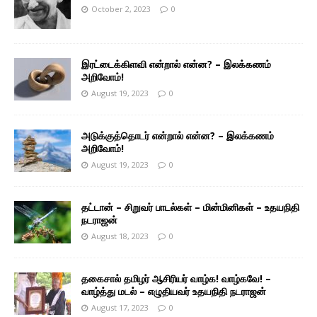
October 2, 2023
0
இரட்டைக்கிளவி என்றால் என்ன? – இலக்கணம்
அறிவோம்!
August 19, 2023
0
அடுக்குத்தொடர் என்றால் என்ன? – இலக்கணம்
அறிவோம்!
August 19, 2023
0
தட்டான் – சிறுவர் பாடல்கள் – மின்மினிகள் – உதயநிதி
நடராஜன்
August 18, 2023
0
தகைசால் தமிழர் ஆசிரியர் வாழ்க! வாழ்கவே! –
வாழ்த்து மடல் – எழுதியவர் உதயநிதி நடராஜன்
August 17, 2023
0