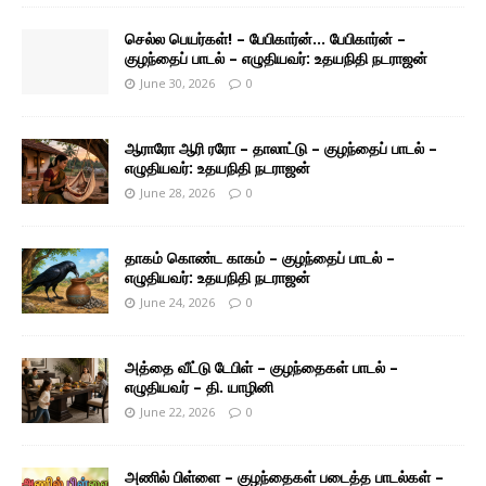
செல்ல பெயர்கள்! – பேபிகார்ன்… பேபிகார்ன் –
குழந்தைப் பாடல் – எழுதியவர்: உதயநிதி நடராஜன்
June 30, 2026
0
ஆராரோ ஆரி ரரோ – தாலாட்டு – குழந்தைப் பாடல் –
எழுதியவர்: உதயநிதி நடராஜன்
June 28, 2026
0
தாகம் கொண்ட காகம் – குழந்தைப் பாடல் –
எழுதியவர்: உதயநிதி நடராஜன்
June 24, 2026
0
அத்தை வீட்டு டேபிள் – குழந்தைகள் பாடல் –
எழுதியவர் – தி. யாழினி
June 22, 2026
0
அணில் பிள்ளை – குழந்தைகள் படைத்த பாடல்கள் –