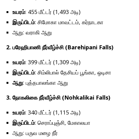
உயரம்
: 455 மீட்டர் (1,493 அடி)
இருப்பிடம்
: சிமோகா மாவட்டம், கர்நாடகா
ஆறு: வராகி ஆறு
2.
பரேஹிபாணி நீர்வீழ்ச்சி (Barehipani Falls)
உயரம்
: 399 மீட்டர் (1,309 அடி)
இருப்பிடம்
: சிம்லிபால் தேசியப் பூங்கா, ஒடிசா
ஆறு
: புத்தபாலங்கா ஆறு
3.
நோகலிகை நீர்வீழ்ச்சி (Nohkalikai Falls)
உயரம்
: 340 மீட்டர் (1,115 அடி)
இருப்பிடம்
: செராப்புஞ்சி, மேகாலயா
ஆறு: பருவ மழை நீர்