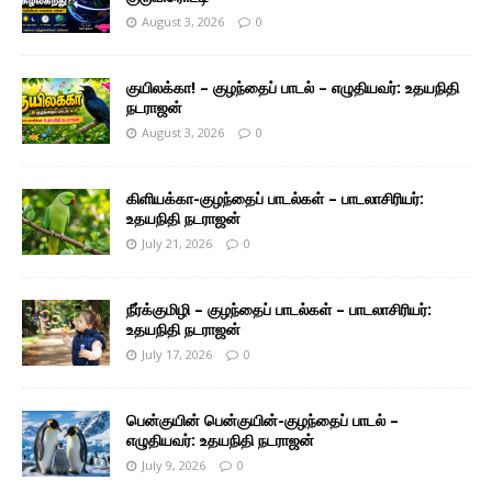
August 3, 2026
0
குயிலக்கா! – குழந்தைப் பாடல் – எழுதியவர்: உதயநிதி
நடராஜன்
August 3, 2026
0
கிளியக்கா-குழந்தைப் பாடல்கள் – பாடலாசிரியர்:
உதயநிதி நடராஜன்
July 21, 2026
0
நீர்க்குமிழி – குழந்தைப் பாடல்கள் – பாடலாசிரியர்:
உதயநிதி நடராஜன்
July 17, 2026
0
பென்குயின் பென்குயின்-குழந்தைப் பாடல் –
எழுதியவர்: உதயநிதி நடராஜன்
July 9, 2026
0