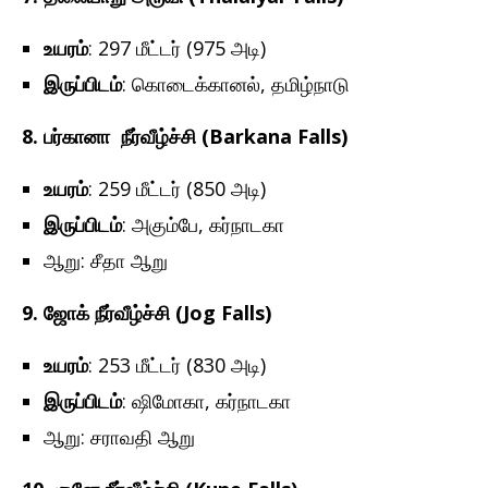
உயரம்
: 297 மீட்டர் (975 அடி)
இருப்பிடம்
: கொடைக்கானல், தமிழ்நாடு
8.
பர்கானா
நீர்வீழ்ச்சி (Barkana Falls)
உயரம்
: 259 மீட்டர் (850 அடி)
இருப்பிடம்
: அகும்பே, கர்நாடகா
ஆறு: சீதா ஆறு
9. ஜோக்
நீர்வீழ்ச்சி (Jog Falls)
உயரம்
: 253 மீட்டர் (830 அடி)
இருப்பிடம்
: ஷிமோகா, கர்நாடகா
ஆறு: சராவதி ஆறு