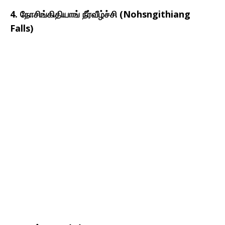
4. நோசிங்கிதியாங் நீர்வீழ்ச்சி (Nohsngithiang
Falls)