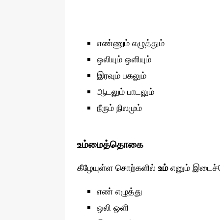
எண்ணும் எழுத்தும்
ஒலியும் ஒளியும்
இரவும் பகலும்
ஆடலும் பாடலும்
நீரும் நிலமும்
உம்மைத்தொகை
கீழேயுள்ள சொற்களில்
உம்
எனும் இடைச்ச
எண் எழுத்து
ஒலி ஒளி