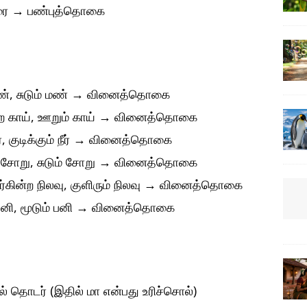
ரை
→
பண்புத்தொகை
ண், சுடும் மண்
→
வினைத்தொகை
 காய், ஊறும் காய்
→
வினைத்தொகை
், குடிக்கும் நீர்
→
வினைத்தொகை
ற சோறு, சுடும் சோறு
→
வினைத்தொகை
ிர்கின்ற நிலவு, குளிரும் நிலவு
→
வினைத்தொகை
னி, மூடும் பனி
→
வினைத்தொகை
் தொடர் (இதில் மா என்பது உரிச்சொல்)