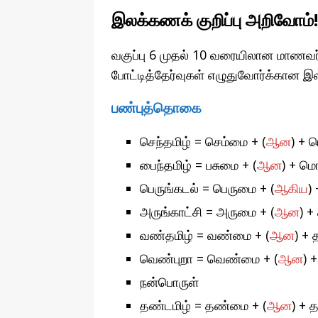
தொழில்நுட்பம்
இலக்கணக் குறிப்பு அறிவோம்!
வகுப்பு 6 முதல் 10 வரையிலான மாணவர்க
போட்டித்தேர்வுகள் எழுதுவோர்க்கான இலக
பண்புத்தொகை
செந்தமிழ் = செம்மை + (
ஆன
) + 
பைந்தமிழ் = பசுமை + (
ஆன
) + ம
பெருங்கடல் = பெருமை + (
ஆகிய
)
அருங்காட்சி = அருமை + (
ஆன
) +
வண்தமிழ் = வண்மை + (
ஆன
​) +
வெண்புறா = வெண்மை + (
ஆன
) 
நன்பொருள்
தண்டமிழ் = தண்மை + (
ஆன
) + 