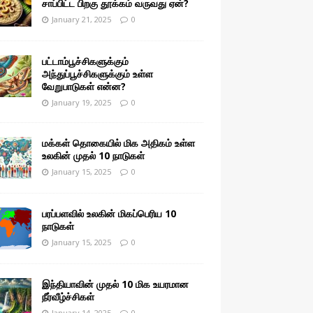
சாப்பிட்ட பிறகு தூக்கம் வருவது ஏன்?
January 21, 2025
0
பட்டாம்பூச்சிகளுக்கும்
அந்துப்பூச்சிகளுக்கும் உள்ள
வேறுபாடுகள் என்ன?
January 19, 2025
0
மக்கள் தொகையில் மிக அதிகம் உள்ள
உலகின் முதல் 10 நாடுகள்
January 15, 2025
0
பரப்பளவில் உலகின் மிகப்பெரிய 10
நாடுகள்
January 15, 2025
0
இந்தியாவின் முதல் 10 மிக உயரமான
நீர்வீழ்ச்சிகள்
January 14, 2025
0