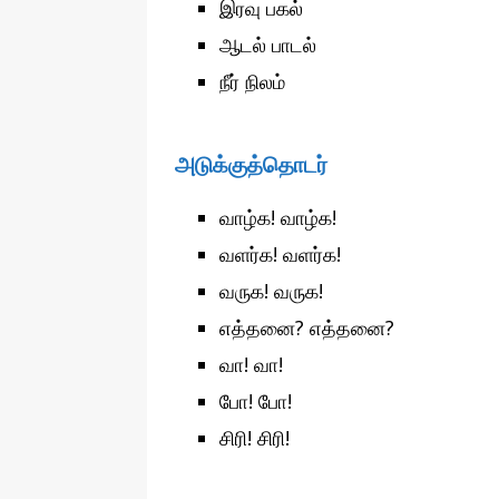
இரவு பகல்
ஆடல் பாடல்
நீர் நிலம்
அடுக்குத்தொடர்
வாழ்க! வாழ்க!
வளர்க! வளர்க!
வருக! வருக!
எத்தனை? எத்தனை?
வா! வா!
போ! போ!
சிரி! சிரி!