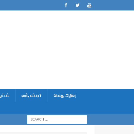
ட்பம்
ஏன், எப்படி?
பொது அறிவு