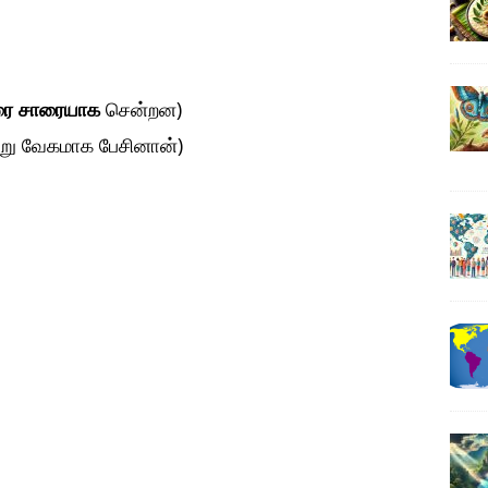
ரை சாரையாக
சென்றன)
று வேகமாக பேசினான்)