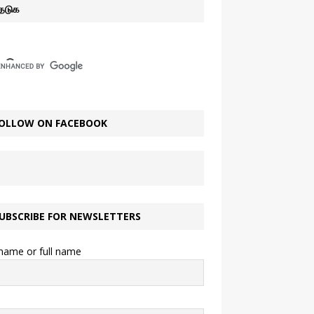
ேடுக
OLLOW ON FACEBOOK
UBSCRIBE FOR NEWSLETTERS
 name or full name