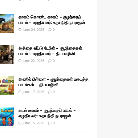
தாகம் கொண்ட காகம் – குழந்தைப்
பாடல் – எழுதியவர்: உதயநிதி நடராஜன்
June 24, 2026
0
அத்தை வீட்டு டேபிள் – குழந்தைகள்
பாடல் – எழுதியவர் – தி. யாழினி
June 22, 2026
0
அணில் பிள்ளை – குழந்தைகள் படைத்த
பாடல்கள் – தி. யாழினி
June 17, 2026
0
கடல் உலகம் – குழந்தைப் பாடல் –
எழுதியவர்: உதயநிதி நடராஜன்
June 15, 2026
0