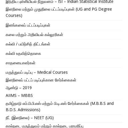
இந்திய புள்ளியியல் நிறுவனம் – ISI – Indian Statistical Institute
இளநிலை மற்றும் முதுநிலை பட்டப்படிப்புகள் (UG and PG Degree
Courses)
இளங்கலைப் பட்டப்படிப்புகள்
கலை மற்றும் அறிவியல் கல்லூரிகள்
கல்வி / பயிற்சித் திட்டங்கள்
கல்வி உதவித்தொகை
சாதனையாளர்கள்
மருத்துவப் படிப்பு – Medical Courses
இளநிலைப் பட்டப் படிப்புக்கான சேர்க்கைகள்
ஆண்டு – 2019
AIIMS – MBBS
தமிழ்நாடு எம்.பி.பி.எஸ் மற்றும் பி.டி.எஸ் சேர்க்கைகள் (M.B.B.S and
B.D.S. Admissions)
நீட் (இளநிலை) – NEET (UG)
கால்நடை மருத்துவம் மற்றும் கால்நடை பராமரிப்பு