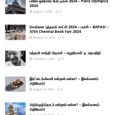
பாரிஸ் ஒலிம்பிக் போட்டிகள் 2024 – Paris Olympics
2024
August 1, 2024
0
சென்னை புத்தகக் காட்சி 2024 – பபாசி – BAPASI –
47th Chennai Book Fair 2024
January 13, 2024
0
உத்தமர் காந்தி அடிகள் – எழுதியவர்: ந. உதயநிதி
October 2, 2023
0
இரட்டைக்கிளவி என்றால் என்ன? – இலக்கணம்
அறிவோம்!
August 19, 2023
0
அடுக்குத்தொடர் என்றால் என்ன? – இலக்கணம்
அறிவோம்!