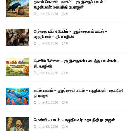
தாகம் கொண்ட காகம் – குழந்தைப் பாடல் –
எழுதியவர்: உதயநிதி நடராஜன்
June 24, 2026
0
அத்தை வீட்டு டேபிள் – குழந்தைகள் பாடல் –
எழுதியவர் – தி. யாழினி
June 22, 2026
0
அணில் பிள்ளை – குழந்தைகள் படைத்த பாடல்கள் –
தி. யாழினி
June 17, 2026
0
கடல் உலகம் – குழந்தைப் பாடல் – எழுதியவர்: உதயநிதி
நடராஜன்
June 15, 2026
0
மெஸ்ஸி – பாடல் – எழுதியவர்: உதயநிதி நடராஜன்
June 12, 2026
0