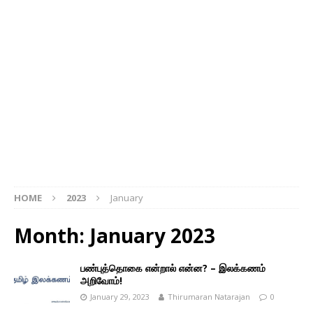
HOME
2023
January
Month: January 2023
பண்புத்தொகை என்றால் என்ன? – இலக்கணம்
அறிவோம்!
January 29, 2023
Thirumaran Natarajan
0