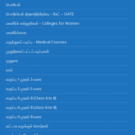
பொரியல்
பொறியியல் திறனறித்தேர்வு – கேட் – GATE
மகளிர்க் கல்லூரிகள் – Colleges for Women
மகளிர்க்காக
மருத்துவப் படிப்பு – Medical Courses
முதுநிலைப் பட்டப் படிப்புகள்
மூதுரை
ரசம்
வகுப்பு 1 முதல் 3 வரை
வகுப்பு 3 முதல் 5 வரை
வகுப்பு 6 முதல் 8 (Class 6 to 8)
வகுப்பு 6 முதல் 8 (class-6-to-8)
வகுப்பு 6 முதல் 8 வரை
வட்டார வழக்குச் சொற்கள்