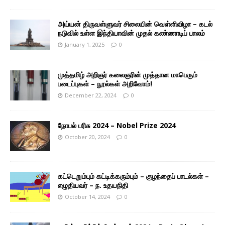
அய்யன் திருவள்ளுவர் சிலையின் வெள்ளிவிழா – கடல்
நடுவில் உள்ள இந்தியாவின் முதல் கண்ணாடிப் பாலம்
January 1, 2025
0
முத்தமிழ் அறிஞர் கலைஞரின் முத்தான மாபெரும்
படைப்புகள் – நூல்கள் அறிவோம்!
December 22, 2024
0
நோபல் பரிசு 2024 – Nobel Prize 2024
October 20, 2024
0
கட்டெறும்பும் கட்டிக்கரும்பும் – குழந்தைப் பாடல்கள் –
எழுதியவர் – ந. உதயநிதி
October 14, 2024
0