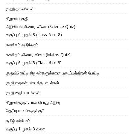
குறுந்தகவல்கள்
சிறுவர் பகுதி
அறிவியல் வினாடி-வினா (Science Quiz)
வகுப்பு 6 முதல் 8 (class-6-to-8)
கணிதம் அறிவோம்
கணிதம் வினாடி வினா (Maths Quiz)
வகுப்பு 6 முதல் 8 (Class 6 to 8)
குருவிரொட்டி சிறுவர்களுக்கான படைப்புத்திறன் போட்டி
குழந்தைகள் படைத்த பாடல்கள்
குழந்தைப் பாடல்கள்
சிறுவர்களுக்கான பொது அறிவு
தெரியுமா உங்களுக்கு?
தமிழ் கற்போம்
வகுப்பு 1 முதல் 3 வரை