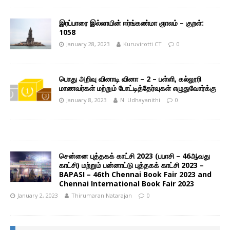
இரப்பாரை இல்லாயின் ஈர்ங்கண்மா ஞாலம் – குறள்:
1058
January 28, 2023
Kuruvirotti CT
0
பொது அறிவு வினாடி வினா – 2 – பள்ளி, கல்லூரி
மாணவர்கள் மற்றும் போட்டித்தேர்வுகள் எழுதுவோர்க்கு
January 8, 2023
N. Udhayanithi
0
சென்னை புத்தகக் காட்சி 2023 (பபாசி – 46ஆவது
காட்சி) மற்றும் பன்னாட்டு புத்தகக் காட்சி 2023 –
BAPASI – 46th Chennai Book Fair 2023 and
Chennai International Book Fair 2023
January 2, 2023
Thirumaran Natarajan
0