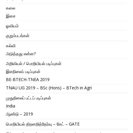
கலை
இசை
ஓவியம்
குறும்படங்கள்
கல்வி
அடுத்தது என்ன?
அறிவியல் / பொறியியல் படிப்புகள்
இளநிலைப் படிப்புகள்
BE-BTECH-TNEA 2019
TNAU UG 2019 – BSc (Hons) – BTech in Agri
முதுநிலைப் பட்டப் படிப்புகள்
India
ஆண்டு – 2019
பொறியியல் திறனறித்தேர்வு – கேட் – GATE