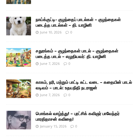
நாய்க்குட்டி- குழந்தைப் பாடல்கள் – குழந்தைகள்
படைத்த பாடல்கள் – தி. யாழினி
June 10, 2026
0
சதுரங்கம் – குழந்தைகள் பாடல் – குழந்தைகள்
படைத்த பாடல் – எழுதியவர்: தி. யாழினி
June 7, 2026
0
காகம், நரி, மற்றும் பாட்டி சுட்ட வடை – கதையின் பாடல்
வடிவம் – பாடல்: உதயநிதி நடராஜன்
June 7, 2026
0
பொங்கல் வாழ்த்து! – புரட்சிக் கவிஞர் பாவேந்தர்
பாரதிதாசன் கவிதை!
January 15, 2026
0