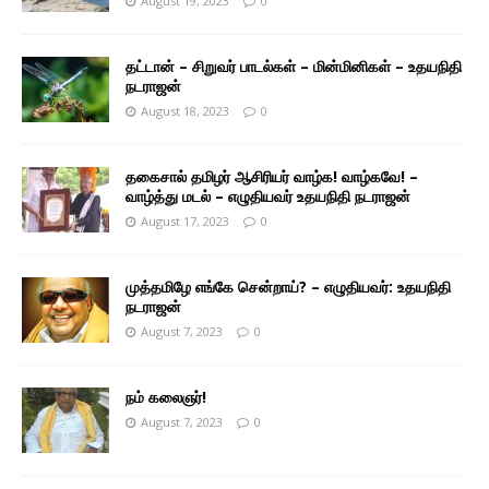
August 19, 2023
0
தட்டான் – சிறுவர் பாடல்கள் – மின்மினிகள் – உதயநிதி
நடராஜன்
August 18, 2023
0
தகைசால் தமிழர் ஆசிரியர் வாழ்க! வாழ்கவே! –
வாழ்த்து மடல் – எழுதியவர் உதயநிதி நடராஜன்
August 17, 2023
0
முத்தமிழே எங்கே சென்றாய்? – எழுதியவர்: உதயநிதி
நடராஜன்
August 7, 2023
0
நம் கலைஞர்!
August 7, 2023
0