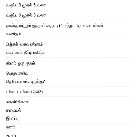
வகுப்பு 3 முதல் 5 வரை
வகுப்பு 6 முதல் 8 வரை
நான்கு மற்றும் ஐந்தாம் வகுப்பு (4 மற்றும் 5) மாணவர்கள்
கணிதம்
பிஞ்சுக் கைவண்ணம்
வண்ணம் தீட்டி மகிழ்க
தினம் ஒரு குறள்
பொது அறிவு
தெரியுமா உங்களுக்கு?
வினாடி-வினா (Quiz)
மகளிர்க்காக
சமையல்
இனிப்பு
காரம்
குழம்பு