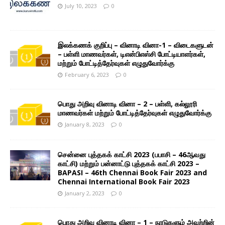
July 10, 2023
0
இலக்கணக் குறிப்பு – வினாடி வினா-1 – விடைகளுடன்
– பள்ளி மாணவர்கள், டிஎன்பிஎஸ்சி போட்டியாளர்கள்,
மற்றும் போட்டித்தேர்வுகள் எழுதுவோர்க்கு
February 6, 2023
0
பொது அறிவு வினாடி வினா – 2 – பள்ளி, கல்லூரி
மாணவர்கள் மற்றும் போட்டித்தேர்வுகள் எழுதுவோர்க்கு
January 8, 2023
0
சென்னை புத்தகக் காட்சி 2023 (பபாசி – 46ஆவது
காட்சி) மற்றும் பன்னாட்டு புத்தகக் காட்சி 2023 –
BAPASI – 46th Chennai Book Fair 2023 and
Chennai International Book Fair 2023
January 2, 2023
0
பொது அறிவு வினாடி வினா – 1 – நாடுகளும் அவற்றின்