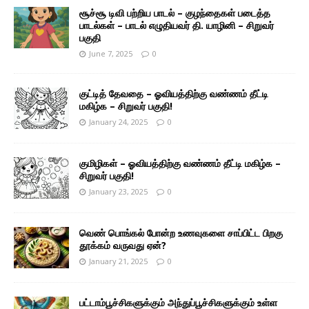
சூச்சூ டிவி பற்றிய பாடல் – குழந்தைகள் படைத்த
பாடல்கள் – பாடல் எழுதியவர் தி. யாழினி – சிறுவர்
பகுதி
June 7, 2025
0
குட்டித் தேவதை – ஓவியத்திற்கு வண்ணம் தீட்டி
மகிழ்க – சிறுவர் பகுதி!
January 24, 2025
0
குமிழிகள் – ஓவியத்திற்கு வண்ணம் தீட்டி மகிழ்க –
சிறுவர் பகுதி!
January 23, 2025
0
வெண் பொங்கல் போன்ற உணவுகளை சாப்பிட்ட பிறகு
தூக்கம் வருவது ஏன்?
January 21, 2025
0
பட்டாம்பூச்சிகளுக்கும் அந்துப்பூச்சிகளுக்கும் உள்ள