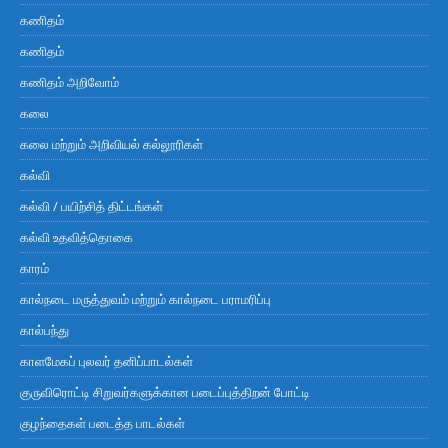
கணிதம்
கணிதம்
கணிதம் அறிவோம்
கலை
கலை மற்றும் அறிவியல் கல்லூரிகள்
கல்வி
கல்வி / பயிற்சித் திட்டங்கள்
கல்வி உதவித்தொகை
காரம்
கால்நடை மருத்துவம் மற்றும் கால்நடை பராமரிப்பு
கால்பந்து
காளமேகப் புலவர் தனிப்பாடல்கள்
குருவிரொட்டி சிறுவர்களுக்கான படைப்புத்திறன் போட்டி
குழந்தைகள் படைத்த பாடல்கள்