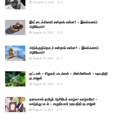
October 2, 2023
0
இரட்டைக்கிளவி என்றால் என்ன? – இலக்கணம்
அறிவோம்!
August 19, 2023
0
அடுக்குத்தொடர் என்றால் என்ன? – இலக்கணம்
அறிவோம்!
August 19, 2023
0
தட்டான் – சிறுவர் பாடல்கள் – மின்மினிகள் – உதயநிதி
நடராஜன்
August 18, 2023
0
தகைசால் தமிழர் ஆசிரியர் வாழ்க! வாழ்கவே! –
வாழ்த்து மடல் – எழுதியவர் உதயநிதி நடராஜன்
August 17, 2023
0