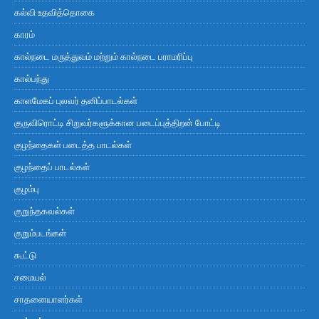
கல்வி உதவித்தொகை
காரம்
கால்நடை மருத்துவம் மற்றும் கால்நடை பராமரிப்பு
கால்பந்து
காளமேகப் புலவர் தனிப்பாடல்கள்
குருவிரொட்டி சிறுவர்களுக்கான படைப்புத்திறன் போட்டி
குழந்தைகள் படைத்த பாடல்கள்
குழந்தைப் பாடல்கள்
குழம்பு
குறுந்தகவல்கள்
குறும்படங்கள்
கூட்டு
சமையல்
சாதனையாளர்கள்