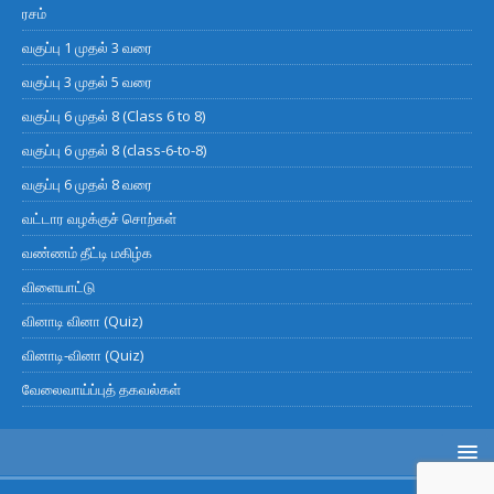
ரசம்
வகுப்பு 1 முதல் 3 வரை
வகுப்பு 3 முதல் 5 வரை
வகுப்பு 6 முதல் 8 (Class 6 to 8)
வகுப்பு 6 முதல் 8 (class-6-to-8)
வகுப்பு 6 முதல் 8 வரை
வட்டார வழக்குச் சொற்கள்
வண்ணம் தீட்டி மகிழ்க
விளையாட்டு
வினாடி வினா (Quiz)
வினாடி-வினா (Quiz)
வேலைவாய்ப்புத் தகவல்கள்