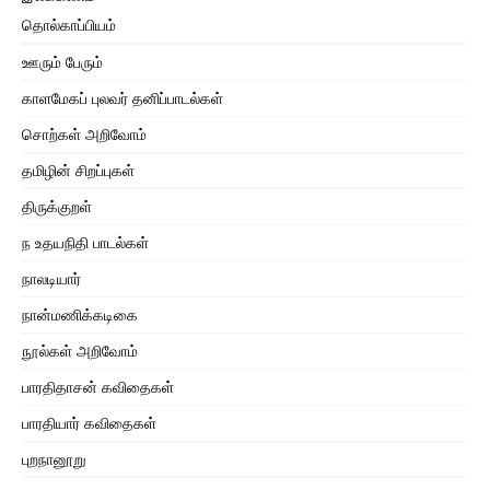
தொல்காப்பியம்
ஊரும் பேரும்
காளமேகப் புலவர் தனிப்பாடல்கள்
சொற்கள் அறிவோம்
தமிழின் சிறப்புகள்
திருக்குறள்
ந உதயநிதி பாடல்கள்
நாலடியார்
நான்மணிக்கடிகை
நூல்கள் அறிவோம்
பாரதிதாசன் கவிதைகள்
பாரதியார் கவிதைகள்
புறநானூறு