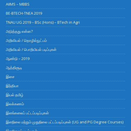
AIIMS – MBBS
BE-BTECH-TNEA 2019
TNAU UG 2019 – BSc (Hons) – BTech in Agri
அடுத்தது என்ன?
அறிவியல் / தொழில்நுட்பம்
அறிவியல் / பொறியியல் படிப்புகள்
ஆண்டு – 2019
ஆத்திசூடி
இசை
இந்தியா
இயல் தமிழ்
இலக்கணம்
இளங்கலைப் பட்டப்படிப்புகள்
இளநிலை மற்றும் முதுநிலை பட்டப்படிப்புகள் (UG and PG Degree Courses)
இளநிலைப் படிப்புகள்