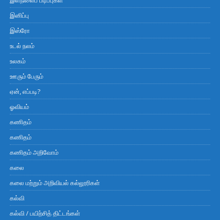
இனிப்பு
இஸ்ரோ
உடல் நலம்
உலகம்
ஊரும் பேரும்
ஏன், எப்படி?
ஓவியம்
கணிதம்
கணிதம்
கணிதம் அறிவோம்
கலை
கலை மற்றும் அறிவியல் கல்லூரிகள்
கல்வி
கல்வி / பயிற்சித் திட்டங்கள்