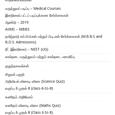
மருத்துவப் படிப்பு – Medical Courses
இளநிலைப் பட்டப் படிப்புக்கான சேர்க்கைகள்
ஆண்டு – 2019
AIIMS – MBBS
தமிழ்நாடு எம்.பி.பி.எஸ் மற்றும் பி.டி.எஸ் சேர்க்கைகள் (M.B.B.S and
B.D.S. Admissions)
நீட் (இளநிலை) – NEET (UG)
கால்நடை மருத்துவம் மற்றும் கால்நடை பராமரிப்பு
குறுந்தகவல்கள்
சிறுவர் பகுதி
அறிவியல் வினாடி-வினா (Science Quiz)
வகுப்பு 6 முதல் 8 (class-6-to-8)
கணிதம் அறிவோம்
கணிதம் வினாடி வினா (Maths Quiz)
வகுப்பு 6 முதல் 8 (Class 6 to 8)