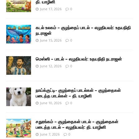
தி. யாழினி
June 17, 2026
0
கடல் உலகம் – குழந்தைப் பாடல் – எழுதியவர்: உதயநிதி
நடராஜன்
June 15, 2026
0
மெஸ்ஸி – பாடல் – எழுதியவர்: உதயநிதி நடராஜன்
June 12, 2026
0
நாய்க்குட்டி- குழந்தைப் பாடல்கள் – குழந்தைகள்
படைத்த பாடல்கள் – தி. யாழினி
June 10, 2026
0
சதுரங்கம் – குழந்தைகள் பாடல் – குழந்தைகள்
படைத்த பாடல் – எழுதியவர்: தி. யாழினி
June 7, 2026
0