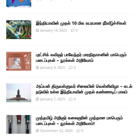
இந்தியாவின் முதல் 10 மிக உயரமான நீர்வீழ்ச்சிகள்
January 14, 2025
0
புரட்சிக் கவிஞர் பாவேந்தர் பாரதிதாசனின் மாபெரும்
படைப்புகள் – நூல்கள் அறிவோம்
January 4, 2025
0
அய்யன் திருவள்ளுவர் சிலையின் வெள்ளிவிழா – கடல்
நடுவில் உள்ள இந்தியாவின் முதல் கண்ணாடிப் பாலம்
January 1, 2025
0
முத்தமிழ் அறிஞர் கலைஞரின் முத்தான மாபெரும்
படைப்புகள் – நூல்கள் அறிவோம்!
December 22, 2024
0