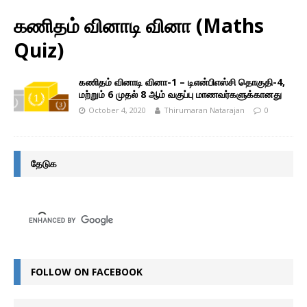
கணிதம் வினாடி வினா (Maths
Quiz)
கணிதம் வினாடி வினா-1 – டிஎன்பிஎஸ்சி தொகுதி-4,
மற்றும் 6 முதல் 8 ஆம் வகுப்பு மாணவர்களுக்கானது
October 4, 2020
Thirumaran Natarajan
0
தேடுக
FOLLOW ON FACEBOOK