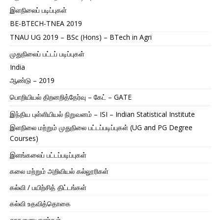
இளநிலைப் படிப்புகள்
BE-BTECH-TNEA 2019
TNAU UG 2019 – BSc (Hons) – BTech in Agri
முதுநிலைப் பட்டப் படிப்புகள்
India
ஆண்டு – 2019
பொறியியல் திறனறித்தேர்வு – கேட் – GATE
இந்திய புள்ளியியல் நிறுவனம் – ISI – Indian Statistical Institute
இளநிலை மற்றும் முதுநிலை பட்டப்படிப்புகள் (UG and PG Degree
Courses)
இளங்கலைப் பட்டப்படிப்புகள்
கலை மற்றும் அறிவியல் கல்லூரிகள்
கல்வி / பயிற்சித் திட்டங்கள்
கல்வி உதவித்தொகை
சாதனையாளர்கள்