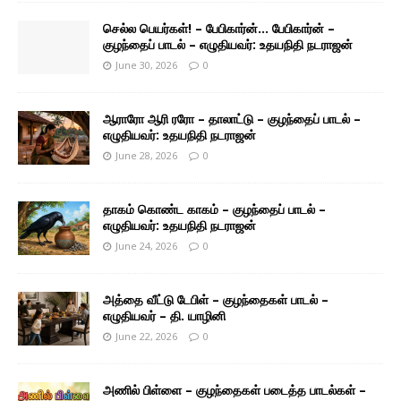
செல்ல பெயர்கள்! – பேபிகார்ன்… பேபிகார்ன் –
குழந்தைப் பாடல் – எழுதியவர்: உதயநிதி நடராஜன்
June 30, 2026
0
ஆராரோ ஆரி ரரோ – தாலாட்டு – குழந்தைப் பாடல் –
எழுதியவர்: உதயநிதி நடராஜன்
June 28, 2026
0
தாகம் கொண்ட காகம் – குழந்தைப் பாடல் –
எழுதியவர்: உதயநிதி நடராஜன்
June 24, 2026
0
அத்தை வீட்டு டேபிள் – குழந்தைகள் பாடல் –
எழுதியவர் – தி. யாழினி
June 22, 2026
0
அணில் பிள்ளை – குழந்தைகள் படைத்த பாடல்கள் –