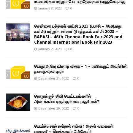
மாணவர்கள் மற்றும் போட்டித்தேர்வுகள் எழுதுவோர்க்கு
January 8, 2023
0
சென்னை புத்தகக் காட்சி 2023 (பபாசி – 46ஆவது
காட்சி) மற்றும் பன்னாட்டு புத்தகக் காட்சி 2023 –
BAPASI – 46th Chennai Book Fair 2023 and
Chennai International Book Fair 2023
January 2, 2023
0
பொது அறிவு வினாடி வினா – 1 – நாடுகளும் அவற்றின்
தலைநகரங்களும்
December 31, 2022
0
நொறுக்குத் தீனி பொட்டலங்களில்
அடைக்கப்பட்டிருக்கும் வாயு எது? ஏன்?
December 29, 2022
0
பெயர்ச்சொல் என்றால் என்ன? அதன் வகைகள்
யாவை? – இலக்கணம் அறிவோம்!