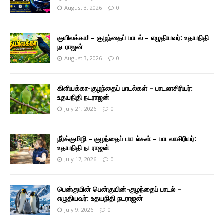
August 3, 2026
0
குயிலக்கா! – குழந்தைப் பாடல் – எழுதியவர்: உதயநிதி
நடராஜன்
August 3, 2026
0
கிளியக்கா-குழந்தைப் பாடல்கள் – பாடலாசிரியர்:
உதயநிதி நடராஜன்
July 21, 2026
0
நீர்க்குமிழி – குழந்தைப் பாடல்கள் – பாடலாசிரியர்:
உதயநிதி நடராஜன்
July 17, 2026
0
பென்குயின் பென்குயின்-குழந்தைப் பாடல் –
எழுதியவர்: உதயநிதி நடராஜன்
July 9, 2026
0