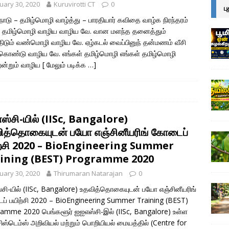
uary 30, 2020
Kuruvirotti CT
0
ப
 நாடு – தமிழ்மொழி வாழ்த்து – பாரதியார் கவிதை வாழ்க நிரந்தரம்
 தமிழ்மொழி வாழிய வாழிய வே. வான மளந்த தனைத்தும்
ிடும் வண்மொழி வாழிய வே. ஏழ்கடல் வைப்பினுந் தன்மணம் வீசி
ண்டு வாழிய வே. எங்கள் தமிழ்மொழி எங்கள் தமிழ்மொழி
ன்றும் வாழிய
[ மேலும் படிக்க …]
ஸ்சி-யில் (IISc, Bangalore)
ித்தொகையுடன் பயோ எஞ்சினீயரிங் கோடைப்
ற்சி 2020 – BioEngineering Summer
ining (BEST) Programme 2020
uary 30, 2020
Thirumaran Natarajan
0
சி-யில் (IISc, Bangalore) உதவித்தொகையுடன் பயோ எஞ்சினீயரிங்
் பயிற்சி 2020 – BioEngineering Summer Training (BEST)
amme 2020 பெங்களூர் ஐஐஎஸ்சி-இல் (IISc, Bangalore) உள்ள
ஸ்டெம்ஸ் அறிவியல் மற்றும் பொறியியல் மையத்தில் (Centre for