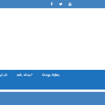
ட்பம்
ஏன், எப்படி?
பொது அறிவு