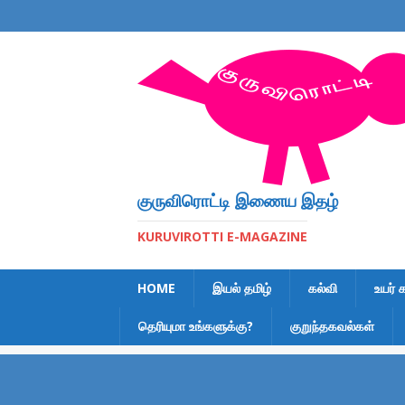
குருவிரொட்டி இணைய இதழ்
KURUVIROTTI E-MAGAZINE
HOME
இயல் தமிழ்
கல்வி
உயர் 
தெரியுமா உங்களுக்கு?
குறுந்தகவல்கள்