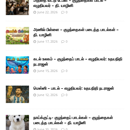
அத்தை வீட்டு டேபிள் – குழந்தைகள் பாடல் –
எழுதியவர் – தி. யாழினி
June 22, 2026
0
அணில் பிள்ளை – குழந்தைகள் படைத்த பாடல்கள் –
தி. யாழினி
June 17, 2026
0
கடல் உலகம் – குழந்தைப் பாடல் – எழுதியவர்: உதயநிதி
நடராஜன்
June 15, 2026
0
மெஸ்ஸி – பாடல் – எழுதியவர்: உதயநிதி நடராஜன்
June 12, 2026
0
நாய்க்குட்டி- குழந்தைப் பாடல்கள் – குழந்தைகள்
படைத்த பாடல்கள் – தி. யாழினி
June 10, 2026
0