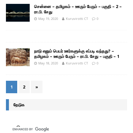
சென்னை – தமிழகம் – ஊரும் பேரும் – பகுதி – 2 –
ரா.பி. சேது
May 19, 2020
Kuruvirotti CT
0
நாடு எனும் பெயர் ஊர்களுக்கு எப்படி வந்தது? –
தமிழகம் – ஊரும் பேரும் – ரா.பி. சேது – பகுதி – 1
May 18, 2020
Kuruvirotti CT
0
1
2
»
தேடுக