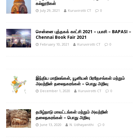
கல்லூரிகள்
July 29, 2021
Kuruvirotti CT
0
சென்னை புத்தகக் காட்சி 2021 – பபாசி – BAPASI –
Chennai Book Fair 2021
February 10, 2021
Kuruvirotti CT
0
இந்திய மாநிலங்கள், யூனியன் பிரதேசங்கள் மற்றும்
அவற்றின் தலைநகரங்கள் – பொது அறிவு
December 1, 2020
Kuruvirotti CT
0
தமிழ்நாடு மாவட்டங்கள் மற்றும் அவற்றின்
தலைநகரங்கள் – பொது அறிவு
June 13, 2020
N. Udhayanithi
0