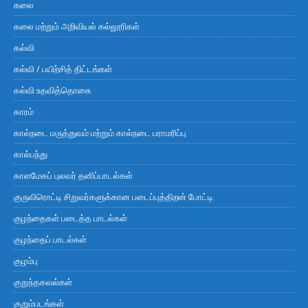
கலை
கலை மற்றும் அறிவியல் கல்லூரிகள்
கல்வி
கல்வி / பயிற்சித் திட்டங்கள்
கல்வி உதவித்தொகை
காரம்
கால்நடை மருத்துவம் மற்றும் கால்நடை பராமரிப்பு
கால்பந்து
காளமேகப் புலவர் தனிப்பாடல்கள்
குருவிரொட்டி சிறுவர்களுக்கான படைப்புத்திறன் போட்டி
குழந்தைகள் படைத்த பாடல்கள்
குழந்தைப் பாடல்கள்
குழம்பு
குறுந்தகவல்கள்
குறும்படங்கள்