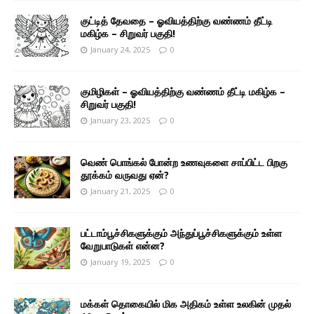
குட்டித் தேவதை – ஓவியத்திற்கு வண்ணம் தீட்டி
மகிழ்க – சிறுவர் பகுதி!
January 24, 2025
0
குமிழிகள் – ஓவியத்திற்கு வண்ணம் தீட்டி மகிழ்க –
சிறுவர் பகுதி!
January 23, 2025
0
வெண் பொங்கல் போன்ற உணவுகளை சாப்பிட்ட பிறகு
தூக்கம் வருவது ஏன்?
January 21, 2025
0
பட்டாம்பூச்சிகளுக்கும் அந்துப்பூச்சிகளுக்கும் உள்ள
வேறுபாடுகள் என்ன?
January 19, 2025
0
மக்கள் தொகையில் மிக அதிகம் உள்ள உலகின் முதல்