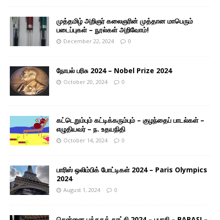
முத்தமிழ் அறிஞர் கலைஞரின் முத்தான மாபெரும்
படைப்புகள் – நூல்கள் அறிவோம்!
December 22, 2024
0
நோபல் பரிசு 2024 – Nobel Prize 2024
October 20, 2024
0
கட்டெறும்பும் கட்டிக்கரும்பும் – குழந்தைப் பாடல்கள் –
எழுதியவர் – ந. உதயநிதி
October 14, 2024
0
பாரிஸ் ஒலிம்பிக் போட்டிகள் 2024 – Paris Olympics
2024
August 1, 2024
0
சென்னை புத்தகக் காட்சி 2024 – பபாசி – BAPASI –