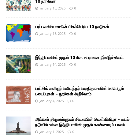
10 நாடுகள்
January 15, 2025
0
பரப்பளவில் உலகின் மிகப்பெரிய 10 நாடுகள்
January 15, 2025
0
இந்தியாவின் முதல் 10 மிக உயரமான நீர்வீழ்ச்சிகள்
January 14, 2025
0
புரட்சிக் கவிஞர் பாவேந்தர் பாரதிதாசனின் மாபெரும்
படைப்புகள் – நூல்கள் அறிவோம்
January 4, 2025
0
அய்யன் திருவள்ளுவர் சிலையின் வெள்ளிவிழா – கடல்
நடுவில் உள்ள இந்தியாவின் முதல் கண்ணாடிப் பாலம்
January 1, 2025
0