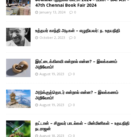
47th Chennai Book Fair 2024
January 13, 2024
0
உத்தமர் காந்தி அடிகள் – எழுதியவர்: ந. உதயநிதி
October 2, 2023
0
இரட்டைக்கிளவி என்றால் என்ன? – இலக்கணம்
அறிவோம்!
August 19, 2023
0
அடுக்குத்தொடர் என்றால் என்ன? – இலக்கணம்
அறிவோம்!
August 19, 2023
0
தட்டான் – சிறுவர் பாடல்கள் – மின்மினிகள் – உதயநிதி
நடராஜன்
August 18, 2023
0