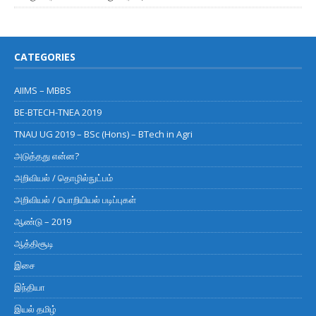
CATEGORIES
AIIMS – MBBS
BE-BTECH-TNEA 2019
TNAU UG 2019 – BSc (Hons) – BTech in Agri
அடுத்தது என்ன?
அறிவியல் / தொழில்நுட்பம்
அறிவியல் / பொறியியல் படிப்புகள்
ஆண்டு – 2019
ஆத்திசூடி
இசை
இந்தியா
இயல் தமிழ்