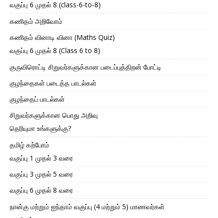
வகுப்பு 6 முதல் 8 (class-6-to-8)
கணிதம் அறிவோம்
கணிதம் வினாடி வினா (Maths Quiz)
வகுப்பு 6 முதல் 8 (Class 6 to 8)
குருவிரொட்டி சிறுவர்களுக்கான படைப்புத்திறன் போட்டி
குழந்தைகள் படைத்த பாடல்கள்
குழந்தைப் பாடல்கள்
சிறுவர்களுக்கான பொது அறிவு
தெரியுமா உங்களுக்கு?
தமிழ் கற்போம்
வகுப்பு 1 முதல் 3 வரை
வகுப்பு 3 முதல் 5 வரை
வகுப்பு 6 முதல் 8 வரை
நான்கு மற்றும் ஐந்தாம் வகுப்பு (4 மற்றும் 5) மாணவர்கள்