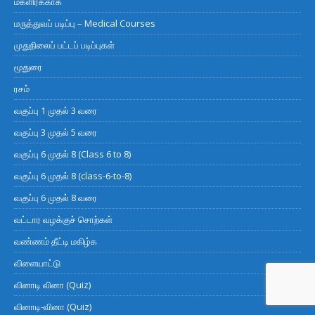
மகளிர்க்காக
மருத்துவப் படிப்பு – Medical Courses
முதுநிலைப் பட்டப் படிப்புகள்
மூதுரை
ரசம்
வகுப்பு 1 முதல் 3 வரை
வகுப்பு 3 முதல் 5 வரை
வகுப்பு 6 முதல் 8 (Class 6 to 8)
வகுப்பு 6 முதல் 8 (class-6-to-8)
வகுப்பு 6 முதல் 8 வரை
வட்டார வழக்குச் சொற்கள்
வண்ணம் தீட்டி மகிழ்க
விளையாட்டு
வினாடி வினா (Quiz)
வினாடி-வினா (Quiz)