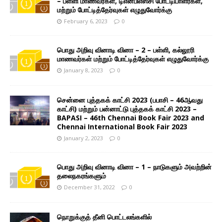
– பள்ளி மாணவர்கள், டிஎன்பிஎஸ்சி போட்டியாளர்கள்,
மற்றும் போட்டித்தேர்வுகள் எழுதுவோர்க்கு
February 6, 2023
0
பொது அறிவு வினாடி வினா – 2 – பள்ளி, கல்லூரி
மாணவர்கள் மற்றும் போட்டித்தேர்வுகள் எழுதுவோர்க்கு
January 8, 2023
0
சென்னை புத்தகக் காட்சி 2023 (பபாசி – 46ஆவது
காட்சி) மற்றும் பன்னாட்டு புத்தகக் காட்சி 2023 –
BAPASI – 46th Chennai Book Fair 2023 and
Chennai International Book Fair 2023
January 2, 2023
0
பொது அறிவு வினாடி வினா – 1 – நாடுகளும் அவற்றின்
தலைநகரங்களும்
December 31, 2022
0
நொறுக்குத் தீனி பொட்டலங்களில்