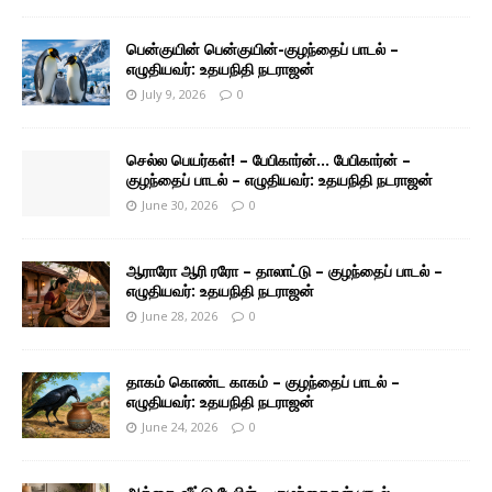
பென்குயின் பென்குயின்-குழந்தைப் பாடல் –
எழுதியவர்: உதயநிதி நடராஜன்
July 9, 2026
0
செல்ல பெயர்கள்! – பேபிகார்ன்… பேபிகார்ன் –
குழந்தைப் பாடல் – எழுதியவர்: உதயநிதி நடராஜன்
June 30, 2026
0
ஆராரோ ஆரி ரரோ – தாலாட்டு – குழந்தைப் பாடல் –
எழுதியவர்: உதயநிதி நடராஜன்
June 28, 2026
0
தாகம் கொண்ட காகம் – குழந்தைப் பாடல் –
எழுதியவர்: உதயநிதி நடராஜன்
June 24, 2026
0