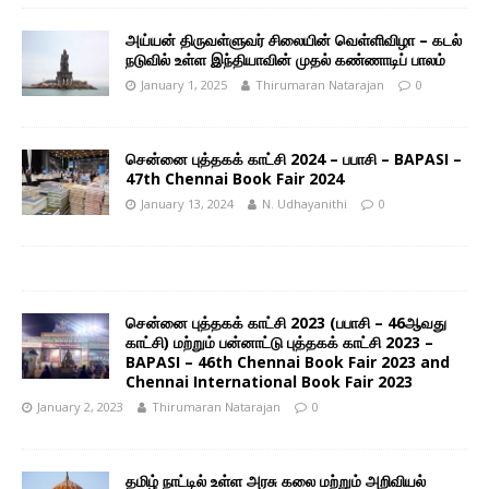
அய்யன் திருவள்ளுவர் சிலையின் வெள்ளிவிழா – கடல்
நடுவில் உள்ள இந்தியாவின் முதல் கண்ணாடிப் பாலம்
January 1, 2025
Thirumaran Natarajan
0
சென்னை புத்தகக் காட்சி 2024 – பபாசி – BAPASI –
47th Chennai Book Fair 2024
January 13, 2024
N. Udhayanithi
0
சென்னை புத்தகக் காட்சி 2023 (பபாசி – 46ஆவது
காட்சி) மற்றும் பன்னாட்டு புத்தகக் காட்சி 2023 –
BAPASI – 46th Chennai Book Fair 2023 and
Chennai International Book Fair 2023
January 2, 2023
Thirumaran Natarajan
0
தமிழ் நாட்டில் உள்ள அரசு கலை மற்றும் அறிவியல்