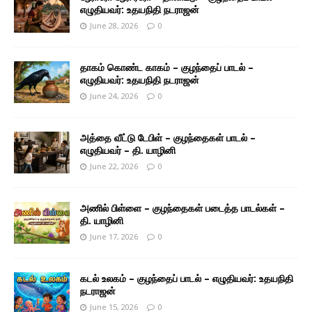
எழுதியவர்: உதயநிதி நடராஜன்
June 28, 2026
0
தாகம் கொண்ட காகம் – குழந்தைப் பாடல் –
எழுதியவர்: உதயநிதி நடராஜன்
June 24, 2026
0
அத்தை வீட்டு டேபிள் – குழந்தைகள் பாடல் –
எழுதியவர் – தி. யாழினி
June 22, 2026
0
அணில் பிள்ளை – குழந்தைகள் படைத்த பாடல்கள் –
தி. யாழினி
June 17, 2026
0
கடல் உலகம் – குழந்தைப் பாடல் – எழுதியவர்: உதயநிதி
நடராஜன்
June 15, 2026
0