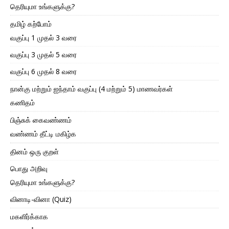
தெரியுமா உங்களுக்கு?
தமிழ் கற்போம்
வகுப்பு 1 முதல் 3 வரை
வகுப்பு 3 முதல் 5 வரை
வகுப்பு 6 முதல் 8 வரை
நான்கு மற்றும் ஐந்தாம் வகுப்பு (4 மற்றும் 5) மாணவர்கள்
கணிதம்
பிஞ்சுக் கைவண்ணம்
வண்ணம் தீட்டி மகிழ்க
தினம் ஒரு குறள்
பொது அறிவு
தெரியுமா உங்களுக்கு?
வினாடி-வினா (Quiz)
மகளிர்க்காக