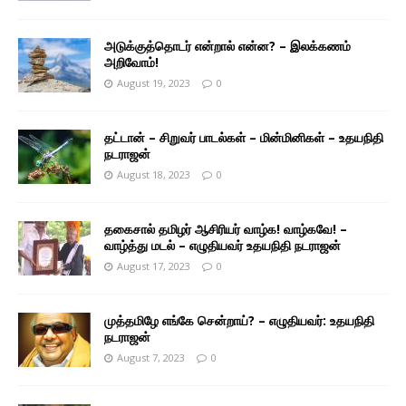
அடுக்குத்தொடர் என்றால் என்ன? – இலக்கணம்
அறிவோம்!
August 19, 2023
0
தட்டான் – சிறுவர் பாடல்கள் – மின்மினிகள் – உதயநிதி
நடராஜன்
August 18, 2023
0
தகைசால் தமிழர் ஆசிரியர் வாழ்க! வாழ்கவே! –
வாழ்த்து மடல் – எழுதியவர் உதயநிதி நடராஜன்
August 17, 2023
0
முத்தமிழே எங்கே சென்றாய்? – எழுதியவர்: உதயநிதி
நடராஜன்
August 7, 2023
0