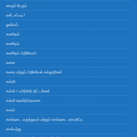
ஊரும் பேரும்
ஏன், எப்படி?
ஓவியம்
கணிதம்
கணிதம்
கணிதம் அறிவோம்
கலை
கலை மற்றும் அறிவியல் கல்லூரிகள்
கல்வி
கல்வி / பயிற்சித் திட்டங்கள்
கல்வி உதவித்தொகை
காரம்
கால்நடை மருத்துவம் மற்றும் கால்நடை பராமரிப்பு
கால்பந்து