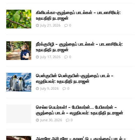
கிளியக்கா-குழந்தைப் பாடல்கள் – பாடலாசிரியர்:
உதயநிதி நடராஜன்
July 21, 2026
0
நீர்க்குமிழி – குழந்தைப் பாடல்கள் – பாடலாசிரியர்:
உதயநிதி நடராஜன்
July 17, 2026
0
பென்குயின் பென்குயின்-குழந்தைப் பாடல் –
எழுதியவர்: உதயநிதி நடராஜன்
July 9, 2026
0
செல்ல பெயர்கள்! – பேபிகார்ன்… பேபிகார்ன் –
குழந்தைப் பாடல் – எழுதியவர்: உதயநிதி நடராஜன்
June 30, 2026
0
ஆராரோ ஆரி ரரோ – தாலாட்டு – குழந்தைப் பாடல் –