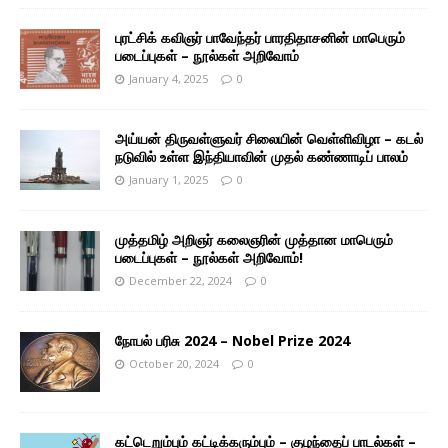
புரட்சிக் கவிஞர் பாவேந்தர் பாரதிதாசனின் மாபெரும்
படைப்புகள் – நூல்கள் அறிவோம்
January 4, 2025
0
அய்யன் திருவள்ளுவர் சிலையின் வெள்ளிவிழா – கடல்
நடுவில் உள்ள இந்தியாவின் முதல் கண்ணாடிப் பாலம்
January 1, 2025
0
முத்தமிழ் அறிஞர் கலைஞரின் முத்தான மாபெரும்
படைப்புகள் – நூல்கள் அறிவோம்!
December 22, 2024
0
நோபல் பரிசு 2024 – Nobel Prize 2024
October 20, 2024
0
கட்டெறும்பும் கட்டிக்கரும்பும் – குழந்தைப் பாடல்கள் –