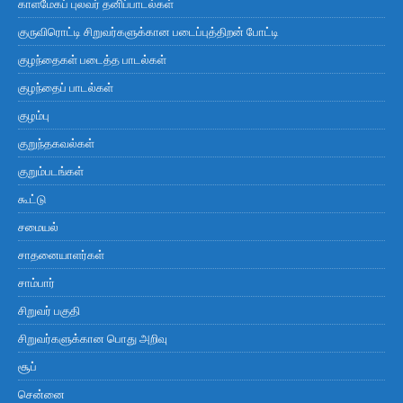
காளமேகப் புலவர் தனிப்பாடல்கள்
குருவிரொட்டி சிறுவர்களுக்கான படைப்புத்திறன் போட்டி
குழந்தைகள் படைத்த பாடல்கள்
குழந்தைப் பாடல்கள்
குழம்பு
குறுந்தகவல்கள்
குறும்படங்கள்
கூட்டு
சமையல்
சாதனையாளர்கள்
சாம்பார்
சிறுவர் பகுதி
சிறுவர்களுக்கான பொது அறிவு
சூப்
சென்னை