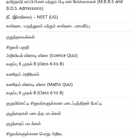
தமிழ்நாடு எம்.பி.பி.எஸ் மற்றும் பி.டி.எஸ் சேர்க்கைகள் (M.B.B.S and
B.D.S. Admissions)
நீட் (இளநிலை) – NEET (UG)
கால்நடை மருத்துவம் மற்றும் கால்நடை பராமரிப்பு
குறுந்தகவல்கள்
சிறுவர் பகுதி
அறிவியல் வினாடி-வினா (Science Quiz)
வகுப்பு 6 முதல் 8 (class-6-to-8)
கணிதம் அறிவோம்
கணிதம் வினாடி வினா (Maths Quiz)
வகுப்பு 6 முதல் 8 (Class 6 to 8)
குருவிரொட்டி சிறுவர்களுக்கான படைப்புத்திறன் போட்டி
குழந்தைகள் படைத்த பாடல்கள்
குழந்தைப் பாடல்கள்
சிறுவர்களுக்கான பொது அறிவு