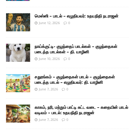
மெஸ்ஸி – பாடல் – எழுதியவர்: உதயநிதி நடராஜன்
June 12, 2026
0
நாய்க்குட்டி- குழந்தைப் பாடல்கள் – குழந்தைகள்
படைத்த பாடல்கள் – தி. யாழினி
June 10, 2026
0
சதுரங்கம் – குழந்தைகள் பாடல் – குழந்தைகள்
படைத்த பாடல் – எழுதியவர்: தி. யாழினி
June 7, 2026
0
காகம், நரி, மற்றும் பாட்டி சுட்ட வடை – கதையின் பாடல்
வடிவம் – பாடல்: உதயநிதி நடராஜன்
June 7, 2026
0