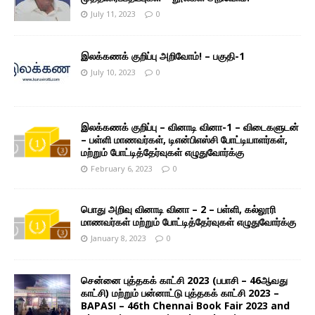
July 11, 2023
0
இலக்கணக் குறிப்பு அறிவோம்! – பகுதி-1
July 10, 2023
0
இலக்கணக் குறிப்பு – வினாடி வினா-1 – விடைகளுடன்
– பள்ளி மாணவர்கள், டிஎன்பிஎஸ்சி போட்டியாளர்கள்,
மற்றும் போட்டித்தேர்வுகள் எழுதுவோர்க்கு
February 6, 2023
0
பொது அறிவு வினாடி வினா – 2 – பள்ளி, கல்லூரி
மாணவர்கள் மற்றும் போட்டித்தேர்வுகள் எழுதுவோர்க்கு
January 8, 2023
0
சென்னை புத்தகக் காட்சி 2023 (பபாசி – 46ஆவது
காட்சி) மற்றும் பன்னாட்டு புத்தகக் காட்சி 2023 –
BAPASI – 46th Chennai Book Fair 2023 and