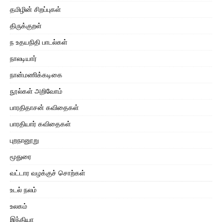
தமிழின் சிறப்புகள்
திருக்குறள்
ந உதயநிதி பாடல்கள்
நாலடியார்
நான்மணிக்கடிகை
நூல்கள் அறிவோம்
பாரதிதாசன் கவிதைகள்
பாரதியார் கவிதைகள்
புறநானூறு
மூதுரை
வட்டார வழக்குச் சொற்கள்
உடல் நலம்
உலகம்
இந்தியா