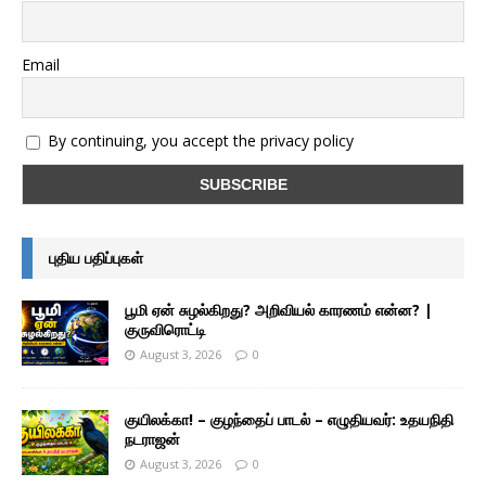
Email
By continuing, you accept the privacy policy
புதிய பதிப்புகள்
பூமி ஏன் சுழல்கிறது? அறிவியல் காரணம் என்ன? |
குருவிரொட்டி
August 3, 2026
0
குயிலக்கா! – குழந்தைப் பாடல் – எழுதியவர்: உதயநிதி
நடராஜன்
August 3, 2026
0