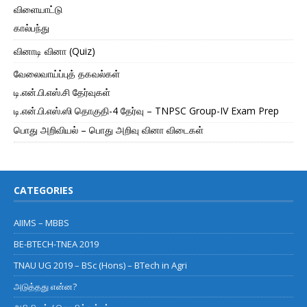
விளையாட்டு
கால்பந்து
வினாடி வினா (Quiz)
வேலைவாய்ப்புத் தகவல்கள்
டி.என்.பி.எஸ்.சி தேர்வுகள்
டி.என்.பி.எஸ்.ஸி தொகுதி-4 தேர்வு – TNPSC Group-IV Exam Prep
பொது அறிவியல் – பொது அறிவு வினா விடைகள்
CATEGORIES
AIIMS – MBBS
BE-BTECH-TNEA 2019
TNAU UG 2019 – BSc (Hons) – BTech in Agri
அடுத்தது என்ன?