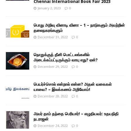
Chennai International Book Fair 2023
January 2, 2023
0
பொது அறிவு வினாடி வினா – 1 – நாடுகளும் அவற்றின்
தலைநகரங்களும்
December 31, 2022
0
நொறுக்குத் தீனி பொட்டலங்களில்
அடைக்கப்பட்டிருக்கும் வாயு எது? ஏன்?
December 29, 2022
0
பெயர்ச்சொல் என்றால் என்ன? அதன் வகைகள்
யாவை? – இலக்கணம் அறிவோம்!
December 28, 2022
0
அவர் தாம் தந்தை பெரியார்! – எழுதியவர்: உதயநிதி
நடராஜன்
December 24, 2022
0