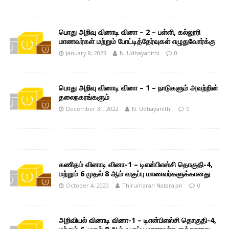
பொது அறிவு வினாடி வினா – 2 – பள்ளி, கல்லூரி
மாணவர்கள் மற்றும் போட்டித்தேர்வுகள் எழுதுவோர்க்கு
January 8, 2023
N. Udhayanithi
0
பொது அறிவு வினாடி வினா – 1 – நாடுகளும் அவற்றின்
தலைநகரங்களும்
December 31, 2022
N. Udhayanithi
0
கணிதம் வினாடி வினா-1 – டிஎன்பிஎஸ்சி தொகுதி-4,
மற்றும் 6 முதல் 8 ஆம் வகுப்பு மாணவர்களுக்கானது
October 4, 2020
Thirumaran Natarajan
0
அறிவியல் வினாடி வினா-1 – டிஎன்பிஎஸ்சி தொகுதி-4,