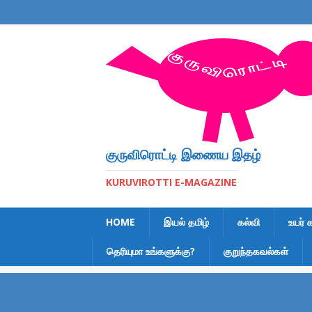
குருவிரொட்டி இணைய இதழ்
KURUVIROTTI E-MAGAZINE
HOME
இயல் தமிழ்
கல்வி
உயர் 
தெரியுமா உங்களுக்கு?
குறுந்தகவல்கள்