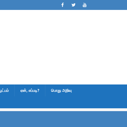
ட்பம்
ஏன், எப்படி?
பொது அறிவு