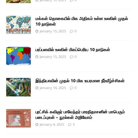
மக்கள் தொகையில் மிக அதிகம் உள்ள உலகின் முதல்
10 நாடுகள்
January 15, 2025
0
பரப்பளவில் உலகின் மிகப்பெரிய 10 நாடுகள்
January 15, 2025
0
இந்தியாவின் முதல் 10 மிக உயரமான நீர்வீழ்ச்சிகள்
January 14, 2025
0
புரட்சிக் கவிஞர் பாவேந்தர் பாரதிதாசனின் மாபெரும்
படைப்புகள் – நூல்கள் அறிவோம்
January 4, 2025
0