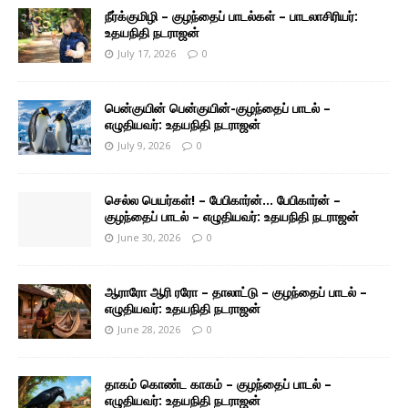
நீர்க்குமிழி – குழந்தைப் பாடல்கள் – பாடலாசிரியர்:
உதயநிதி நடராஜன்
July 17, 2026
0
பென்குயின் பென்குயின்-குழந்தைப் பாடல் –
எழுதியவர்: உதயநிதி நடராஜன்
July 9, 2026
0
செல்ல பெயர்கள்! – பேபிகார்ன்… பேபிகார்ன் –
குழந்தைப் பாடல் – எழுதியவர்: உதயநிதி நடராஜன்
June 30, 2026
0
ஆராரோ ஆரி ரரோ – தாலாட்டு – குழந்தைப் பாடல் –
எழுதியவர்: உதயநிதி நடராஜன்
June 28, 2026
0
தாகம் கொண்ட காகம் – குழந்தைப் பாடல் –
எழுதியவர்: உதயநிதி நடராஜன்