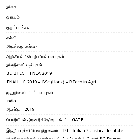
இசை
ஓவியம்
குறும்படங்கள்
கல்வி
அடுத்தது என்ன?
அறிவியல் / பொறியியல் படிப்புகள்
இளநிலைப் படிப்புகள்
BE-BTECH-TNEA 2019
TNAU UG 2019 – BSc (Hons) – BTech in Agri
முதுநிலைப் பட்டப் படிப்புகள்
India
ஆண்டு – 2019
பொறியியல் திறனறித்தேர்வு – கேட் – GATE
இந்திய புள்ளியியல் நிறுவனம் – ISI – Indian Statistical Institute
இளநிலை மற்றும் முதுநிலை பட்டப்படிப்புகள் (UG and PG Degree