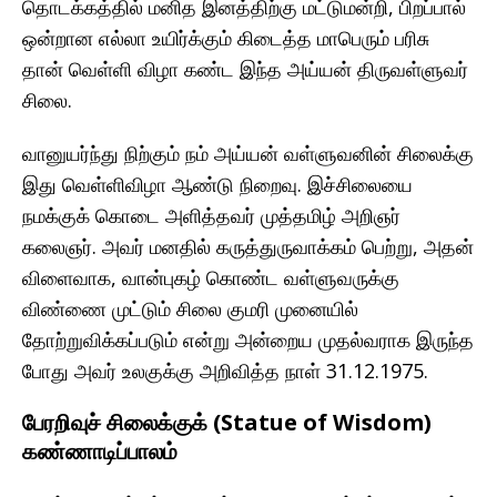
தொடக்கத்தில் மனித இனத்திற்கு மட்டுமன்றி, பிறப்பால்
ஒன்றான எல்லா உயிர்க்கும் கிடைத்த மாபெரும் பரிசு
தான் வெள்ளி விழா கண்ட இந்த அய்யன் திருவள்ளுவர்
சிலை.
வானுயர்ந்து நிற்கும் நம் அய்யன் வள்ளுவனின் சிலைக்கு
இது வெள்ளிவிழா ஆண்டு நிறைவு. இச்சிலையை
நமக்குக் கொடை அளித்தவர் முத்தமிழ் அறிஞர்
கலைஞர். அவர் மனதில் கருத்துருவாக்கம் பெற்று, அதன்
விளைவாக, வான்புகழ் கொண்ட வள்ளுவருக்கு
விண்ணை முட்டும் சிலை குமரி முனையில்
தோற்றுவிக்கப்படும் என்று அன்றைய முதல்வராக இருந்த
போது அவர் உலகுக்கு அறிவித்த நாள் 31.12.1975.
பேரறிவுச் சிலைக்குக் (Statue of Wisdom)
கண்ணாடிப்பாலம்