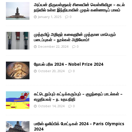
அய்யன் திருவள்ளுவர் சிலையின் வெள்ளிவிழா – கடல்
நடுவில் உள்ள இந்தியாவின் முதல் கண்ணாடிப் பாலம்
January 1, 2025
0
முத்தமிழ் அறிஞர் கலைஞரின் முத்தான மாபெரும்
படைப்புகள் – நூல்கள் அறிவோம்!
December 22, 2024
0
நோபல் பரிசு 2024 – Nobel Prize 2024
October 20, 2024
0
கட்டெறும்பும் கட்டிக்கரும்பும் – குழந்தைப் பாடல்கள் –
எழுதியவர் – ந. உதயநிதி
October 14, 2024
0
பாரிஸ் ஒலிம்பிக் போட்டிகள் 2024 – Paris Olympics
2024