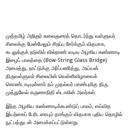
முத்தமிழ் அறிஞர் கலைஞரைத் தொடர்ந்து வள்ளுவர்
சிலைக்கு மேன்மேலும் சிறப்பு சேர்க்கும் விதமாக,
கடலுக்குக் நடுவில் வில்நாண் வடிவ அழகிய கண்ணாடி
இழைப் பாலத்தை (Bow-String Glass Bridge)
அமைத்து, நாட்டுக்கு அர்ப்பணித்து, அய்யன்
திருவள்ளுவர் சிலையின் வெள்ளிவிழாவைக்
கொண்டாடியுள்ளார் நம் முதல்வர் மாண்புமிகு திரு.
முத்துவேல் கருணாநிதி ஸ்டாலின் அவர்கள்.
இந்த அழகிய கண்ணாடிக்கூண்டுப் பாலம், எவ்வித
இயற்கைப் பேரிடரையும் தாங்கும் விதமாக புதிய தொழில்
நுட்பத்துடன் அமைக்கப்பட்டுள்ளது.