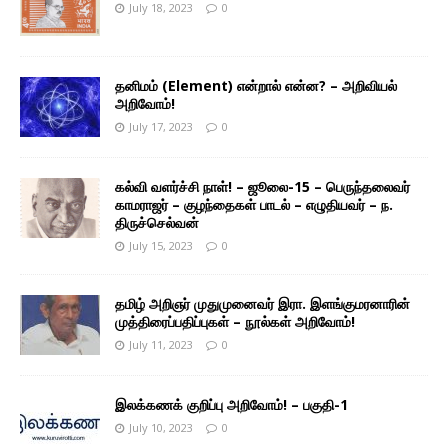
July 18, 2023
0
தனிமம் (Element) என்றால் என்ன? – அறிவியல்
அறிவோம்!
July 17, 2023
0
கல்வி வளர்ச்சி நாள்! – ஜூலை-15 – பெருந்தலைவர்
காமராஜர் – குழந்தைகள் பாடல் – எழுதியவர் – ந.
திருச்செல்வன்
July 15, 2023
0
தமிழ் அறிஞர் முதுமுனைவர் இரா. இளங்குமரனாரின்
முத்திரைப்பதிப்புகள் – நூல்கள் அறிவோம்!
July 11, 2023
0
இலக்கணக் குறிப்பு அறிவோம்! – பகுதி-1
July 10, 2023
0