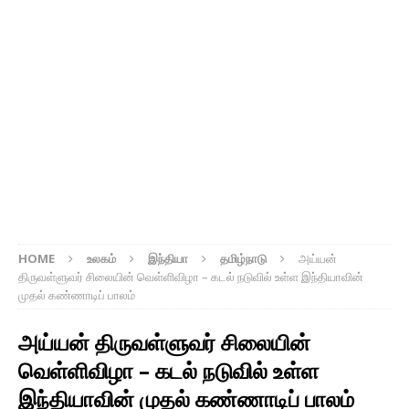
HOME
உலகம்
இந்தியா
தமிழ்நாடு
அய்யன்
திருவள்ளுவர் சிலையின் வெள்ளிவிழா – கடல் நடுவில் உள்ள இந்தியாவின்
முதல் கண்ணாடிப் பாலம்
அய்யன் திருவள்ளுவர் சிலையின்
வெள்ளிவிழா – கடல் நடுவில் உள்ள
இந்தியாவின் முதல் கண்ணாடிப் பாலம்