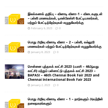
இலக்கணக் குறிப்பு – வினாடி வினா-1 – விடைகளுடன்
– பள்ளி மாணவர்கள், டிஎன்பிஎஸ்சி போட்டியாளர்கள்,
மற்றும் போட்டித்தேர்வுகள் எழுதுவோர்க்கு
February 6, 2023
0
பொது அறிவு வினாடி வினா – 2 – பள்ளி, கல்லூரி
மாணவர்கள் மற்றும் போட்டித்தேர்வுகள் எழுதுவோர்க்கு
January 8, 2023
0
சென்னை புத்தகக் காட்சி 2023 (பபாசி – 46ஆவது
காட்சி) மற்றும் பன்னாட்டு புத்தகக் காட்சி 2023 –
BAPASI – 46th Chennai Book Fair 2023 and
Chennai International Book Fair 2023
January 2, 2023
0
பொது அறிவு வினாடி வினா – 1 – நாடுகளும் அவற்றின்
தலைநகரங்களும்