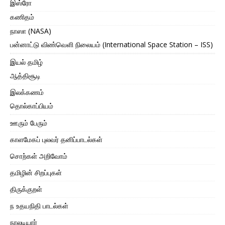
இஸ்ரோ
கணிதம்
நாஸா (NASA)
பன்னாட்டு விண்வெளி நிலையம் (International Space Station – ISS)
இயல் தமிழ்
ஆத்திசூடி
இலக்கணம்
தொல்காப்பியம்
ஊரும் பேரும்
காளமேகப் புலவர் தனிப்பாடல்கள்
சொற்கள் அறிவோம்
தமிழின் சிறப்புகள்
திருக்குறள்
ந உதயநிதி பாடல்கள்
நாலடியார்