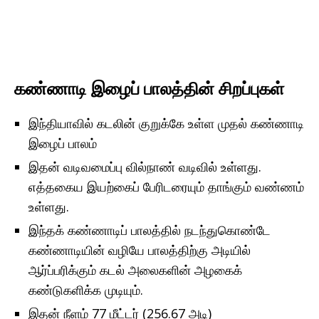
கண்ணாடி இழைப் பாலத்தின் சிறப்புகள்
இந்தியாவில் கடலின் குறுக்கே உள்ள முதல் கண்ணாடி
இழைப் பாலம்
இதன் வடிவமைப்பு வில்நாண் வடிவில் உள்ளது.
எத்தகைய இயற்கைப் பேரிடரையும் தாங்கும் வண்ணம்
உள்ளது.
இந்தக் கண்ணாடிப் பாலத்தில் நடந்துகொண்டே
கண்ணாடியின் வழியே பாலத்திற்கு அடியில்
ஆர்ப்பரிக்கும் கடல் அலைகளின் அழகைக்
கண்டுகளிக்க முடியும்.
இதன் நீளம் 77 மீட்டர் (256.67 அடி)