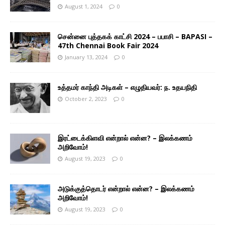
August 1, 2024
0
சென்னை புத்தகக் காட்சி 2024 – பபாசி – BAPASI –
47th Chennai Book Fair 2024
January 13, 2024
0
உத்தமர் காந்தி அடிகள் – எழுதியவர்: ந. உதயநிதி
October 2, 2023
0
இரட்டைக்கிளவி என்றால் என்ன? – இலக்கணம்
அறிவோம்!
August 19, 2023
0
அடுக்குத்தொடர் என்றால் என்ன? – இலக்கணம்
அறிவோம்!
August 19, 2023
0