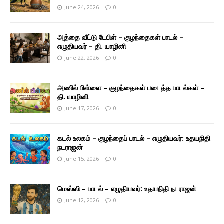
June 24, 2026
0
அத்தை வீட்டு டேபிள் – குழந்தைகள் பாடல் –
எழுதியவர் – தி. யாழினி
June 22, 2026
0
அணில் பிள்ளை – குழந்தைகள் படைத்த பாடல்கள் –
தி. யாழினி
June 17, 2026
0
கடல் உலகம் – குழந்தைப் பாடல் – எழுதியவர்: உதயநிதி
நடராஜன்
June 15, 2026
0
மெஸ்ஸி – பாடல் – எழுதியவர்: உதயநிதி நடராஜன்
June 12, 2026
0