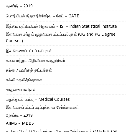
ஆண்டு – 2019
பொறியியல் திறனறித்தேர்வு – கேட் – GATE
இந்திய புள்ளியியல் நிறுவனம் – ISI – Indian Statistical Institute
இளநிலை மற்றும் முதுநிலை பட்டப்படிப்புகள் (UG and PG Degree
Courses)
இளங்கலைப் பட்டப்படிப்புகள்
கலை மற்றும் அறிவியல் கல்லூரிகள்
கல்வி / பயிற்சித் திட்டங்கள்
கல்வி உதவித்தொகை
சாதனையாளர்கள்
மருத்துவப் படிப்பு – Medical Courses
இளநிலைப் பட்டப் படிப்புக்கான சேர்க்கைகள்
ஆண்டு – 2019
AIIMS – MBBS
தமிழ்நாடு எம்.பி.பி.எஸ் மற்றும் பி.டி.எஸ் சேர்க்கைகள் (M.B.B.S and