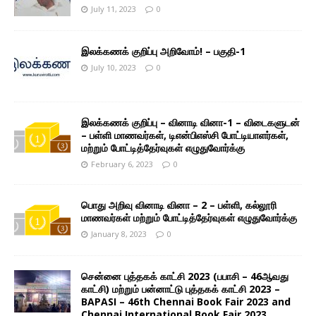
July 11, 2023
0
இலக்கணக் குறிப்பு அறிவோம்! – பகுதி-1
July 10, 2023
0
இலக்கணக் குறிப்பு – வினாடி வினா-1 – விடைகளுடன்
– பள்ளி மாணவர்கள், டிஎன்பிஎஸ்சி போட்டியாளர்கள்,
மற்றும் போட்டித்தேர்வுகள் எழுதுவோர்க்கு
February 6, 2023
0
பொது அறிவு வினாடி வினா – 2 – பள்ளி, கல்லூரி
மாணவர்கள் மற்றும் போட்டித்தேர்வுகள் எழுதுவோர்க்கு
January 8, 2023
0
சென்னை புத்தகக் காட்சி 2023 (பபாசி – 46ஆவது
காட்சி) மற்றும் பன்னாட்டு புத்தகக் காட்சி 2023 –
BAPASI – 46th Chennai Book Fair 2023 and
Chennai International Book Fair 2023