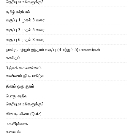
தெரியுமா உங்களுக்கு?
தமிழ் கற்போம்
வகுப்பு 1 முதல் 3 வரை
வகுப்பு 3 முதல் 5 வரை
வகுப்பு 6 முதல் 8 வரை
நான்கு மற்றும் ஐந்தாம் வகுப்பு (4 மற்றும் 5) மாணவர்கள்
கணிதம்
பிஞ்சுக் கைவண்ணம்
வண்ணம் தீட்டி மகிழ்க
தினம் ஒரு குறள்
பொது அறிவு
தெரியுமா உங்களுக்கு?
வினாடி-வினா (Quiz)
மகளிர்க்காக
சமையல்