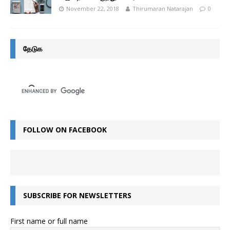
November 22, 2018
Thirumaran Natarajan
0
தேடுக
FOLLOW ON FACEBOOK
SUBSCRIBE FOR NEWSLETTERS
First name or full name