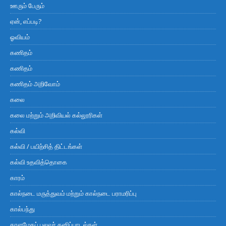
ஊரும் பேரும்
ஏன், எப்படி?
ஓவியம்
கணிதம்
கணிதம்
கணிதம் அறிவோம்
கலை
கலை மற்றும் அறிவியல் கல்லூரிகள்
கல்வி
கல்வி / பயிற்சித் திட்டங்கள்
கல்வி உதவித்தொகை
காரம்
கால்நடை மருத்துவம் மற்றும் கால்நடை பராமரிப்பு
கால்பந்து
காளமேகப் புலவர் தனிப்பாடல்கள்