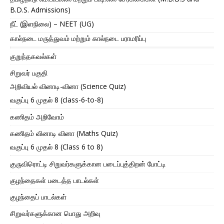
B.D.S. Admissions)
நீட் (இளநிலை) – NEET (UG)
கால்நடை மருத்துவம் மற்றும் கால்நடை பராமரிப்பு
குறுந்தகவல்கள்
சிறுவர் பகுதி
அறிவியல் வினாடி-வினா (Science Quiz)
வகுப்பு 6 முதல் 8 (class-6-to-8)
கணிதம் அறிவோம்
கணிதம் வினாடி வினா (Maths Quiz)
வகுப்பு 6 முதல் 8 (Class 6 to 8)
குருவிரொட்டி சிறுவர்களுக்கான படைப்புத்திறன் போட்டி
குழந்தைகள் படைத்த பாடல்கள்
குழந்தைப் பாடல்கள்
சிறுவர்களுக்கான பொது அறிவு