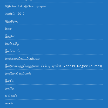
அறிவியல் / பொறியியல் படிப்புகள்
ஆண்டு – 2019
ஆத்திசூடி
இசை
இந்தியா
இயல் தமிழ்
இலக்கணம்
இளங்கலைப் பட்டப்படிப்புகள்
இளநிலை மற்றும் முதுநிலை பட்டப்படிப்புகள் (UG and PG Degree Courses)
இளநிலைப் படிப்புகள்
இனிப்பு
இஸ்ரோ
உடல் நலம்
உலகம்