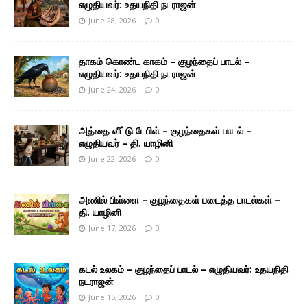
எழுதியவர்: உதயநிதி நடராஜன்
June 28, 2026
0
தாகம் கொண்ட காகம் – குழந்தைப் பாடல் –
எழுதியவர்: உதயநிதி நடராஜன்
June 24, 2026
0
அத்தை வீட்டு டேபிள் – குழந்தைகள் பாடல் –
எழுதியவர் – தி. யாழினி
June 22, 2026
0
அணில் பிள்ளை – குழந்தைகள் படைத்த பாடல்கள் –
தி. யாழினி
June 17, 2026
0
கடல் உலகம் – குழந்தைப் பாடல் – எழுதியவர்: உதயநிதி
நடராஜன்
June 15, 2026
0