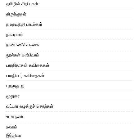
தமிழின் சிறப்புகள்
திருக்குறள்
ந உதயநிதி பாடல்கள்
நாலடியார்
நான்மணிக்கடிகை
நூல்கள் அறிவோம்
பாரதிதாசன் கவிதைகள்
பாரதியார் கவிதைகள்
புறநானூறு
மூதுரை
வட்டார வழக்குச் சொற்கள்
உடல் நலம்
உலகம்
இந்தியா