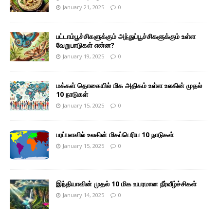
January 21, 2025
0
பட்டாம்பூச்சிகளுக்கும் அந்துப்பூச்சிகளுக்கும் உள்ள
வேறுபாடுகள் என்ன?
January 19, 2025
0
மக்கள் தொகையில் மிக அதிகம் உள்ள உலகின் முதல்
10 நாடுகள்
January 15, 2025
0
பரப்பளவில் உலகின் மிகப்பெரிய 10 நாடுகள்
January 15, 2025
0
இந்தியாவின் முதல் 10 மிக உயரமான நீர்வீழ்ச்சிகள்
January 14, 2025
0