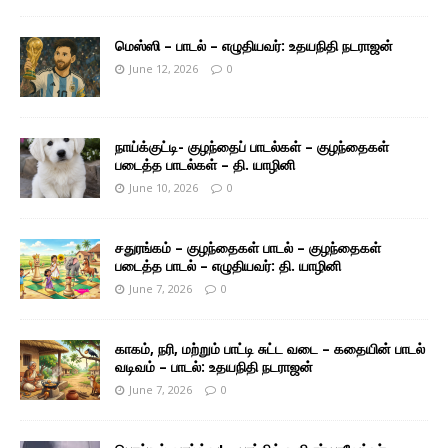
மெஸ்ஸி – பாடல் – எழுதியவர்: உதயநிதி நடராஜன்
June 12, 2026
0
நாய்க்குட்டி- குழந்தைப் பாடல்கள் – குழந்தைகள்
படைத்த பாடல்கள் – தி. யாழினி
June 10, 2026
0
சதுரங்கம் – குழந்தைகள் பாடல் – குழந்தைகள்
படைத்த பாடல் – எழுதியவர்: தி. யாழினி
June 7, 2026
0
காகம், நரி, மற்றும் பாட்டி சுட்ட வடை – கதையின் பாடல்
வடிவம் – பாடல்: உதயநிதி நடராஜன்
June 7, 2026
0