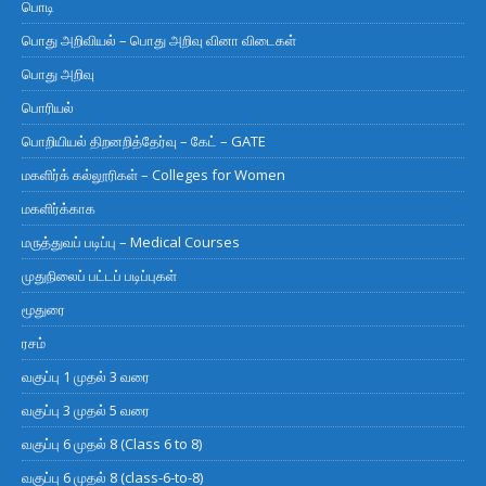
பொடி
பொது அறிவியல் – பொது அறிவு வினா விடைகள்
பொது அறிவு
பொரியல்
பொறியியல் திறனறித்தேர்வு – கேட் – GATE
மகளிர்க் கல்லூரிகள் – Colleges for Women
மகளிர்க்காக
மருத்துவப் படிப்பு – Medical Courses
முதுநிலைப் பட்டப் படிப்புகள்
மூதுரை
ரசம்
வகுப்பு 1 முதல் 3 வரை
வகுப்பு 3 முதல் 5 வரை
வகுப்பு 6 முதல் 8 (Class 6 to 8)
வகுப்பு 6 முதல் 8 (class-6-to-8)