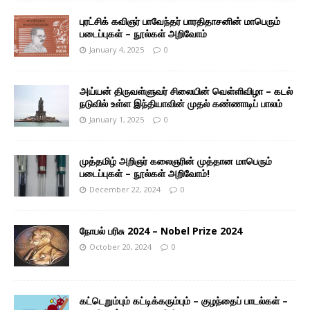
புரட்சிக் கவிஞர் பாவேந்தர் பாரதிதாசனின் மாபெரும்
படைப்புகள் – நூல்கள் அறிவோம்
January 4, 2025
0
அய்யன் திருவள்ளுவர் சிலையின் வெள்ளிவிழா – கடல்
நடுவில் உள்ள இந்தியாவின் முதல் கண்ணாடிப் பாலம்
January 1, 2025
0
முத்தமிழ் அறிஞர் கலைஞரின் முத்தான மாபெரும்
படைப்புகள் – நூல்கள் அறிவோம்!
December 22, 2024
0
நோபல் பரிசு 2024 – Nobel Prize 2024
October 20, 2024
0
கட்டெறும்பும் கட்டிக்கரும்பும் – குழந்தைப் பாடல்கள் –