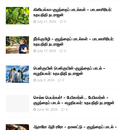
கிளியக்கா-குழந்தைப் பாடல்கள் – பாடலாசிரியர்:
உதயநிதி நடராஜன்
July 21, 2026
0
நீர்க்குமிழி – குழந்தைப் பாடல்கள் – பாடலாசிரியர்:
உதயநிதி நடராஜன்
July 17, 2026
0
பென்குயின் பென்குயின்-குழந்தைப் பாடல் –
எழுதியவர்: உதயநிதி நடராஜன்
July 9, 2026
0
செல்ல பெயர்கள்! – பேபிகார்ன்… பேபிகார்ன் –
குழந்தைப் பாடல் – எழுதியவர்: உதயநிதி நடராஜன்
June 30, 2026
0
ஆராரோ ஆரி ரரோ – தாலாட்டு – குழந்தைப் பாடல் –