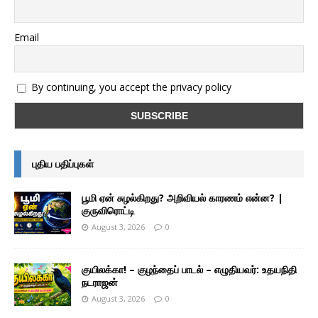
Email
By continuing, you accept the privacy policy
புதிய பதிப்புகள்
பூமி ஏன் சுழல்கிறது? அறிவியல் காரணம் என்ன? |
குருவிரொட்டி
August 3, 2026
0
குயிலக்கா! – குழந்தைப் பாடல் – எழுதியவர்: உதயநிதி
நடராஜன்
August 3, 2026
0