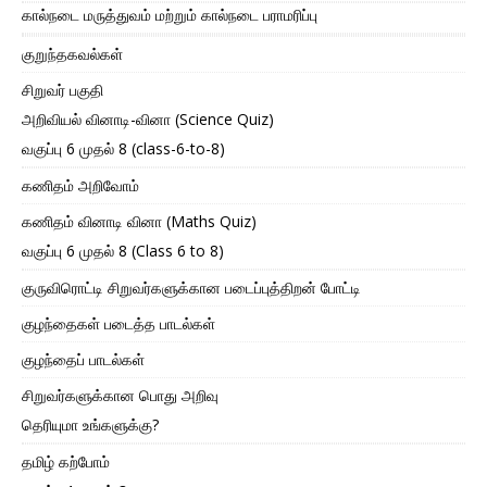
கால்நடை மருத்துவம் மற்றும் கால்நடை பராமரிப்பு
குறுந்தகவல்கள்
சிறுவர் பகுதி
அறிவியல் வினாடி-வினா (Science Quiz)
வகுப்பு 6 முதல் 8 (class-6-to-8)
கணிதம் அறிவோம்
கணிதம் வினாடி வினா (Maths Quiz)
வகுப்பு 6 முதல் 8 (Class 6 to 8)
குருவிரொட்டி சிறுவர்களுக்கான படைப்புத்திறன் போட்டி
குழந்தைகள் படைத்த பாடல்கள்
குழந்தைப் பாடல்கள்
சிறுவர்களுக்கான பொது அறிவு
தெரியுமா உங்களுக்கு?
தமிழ் கற்போம்