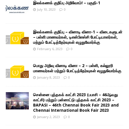
இலக்கணக் குறிப்பு அறிவோம்! – பகுதி-1
July 10, 2023
0
இலக்கணக் குறிப்பு – வினாடி வினா-1 – விடைகளுடன்
– பள்ளி மாணவர்கள், டிஎன்பிஎஸ்சி போட்டியாளர்கள்,
மற்றும் போட்டித்தேர்வுகள் எழுதுவோர்க்கு
February 6, 2023
0
பொது அறிவு வினாடி வினா – 2 – பள்ளி, கல்லூரி
மாணவர்கள் மற்றும் போட்டித்தேர்வுகள் எழுதுவோர்க்கு
January 8, 2023
0
சென்னை புத்தகக் காட்சி 2023 (பபாசி – 46ஆவது
காட்சி) மற்றும் பன்னாட்டு புத்தகக் காட்சி 2023 –
BAPASI – 46th Chennai Book Fair 2023 and
Chennai International Book Fair 2023
January 2, 2023
0