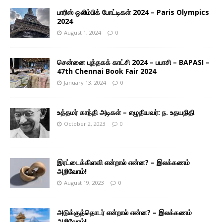
பாரிஸ் ஒலிம்பிக் போட்டிகள் 2024 – Paris Olympics
2024
August 1, 2024
0
சென்னை புத்தகக் காட்சி 2024 – பபாசி – BAPASI –
47th Chennai Book Fair 2024
January 13, 2024
0
உத்தமர் காந்தி அடிகள் – எழுதியவர்: ந. உதயநிதி
October 2, 2023
0
இரட்டைக்கிளவி என்றால் என்ன? – இலக்கணம்
அறிவோம்!
August 19, 2023
0
அடுக்குத்தொடர் என்றால் என்ன? – இலக்கணம்
அறிவோம்!