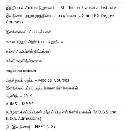
இந்திய புள்ளியியல் நிறுவனம் – ISI – Indian Statistical Institute
இளநிலை மற்றும் முதுநிலை பட்டப்படிப்புகள் (UG and PG Degree
Courses)
இளங்கலைப் பட்டப்படிப்புகள்
கலை மற்றும் அறிவியல் கல்லூரிகள்
கல்வி / பயிற்சித் திட்டங்கள்
கல்வி உதவித்தொகை
சாதனையாளர்கள்
மருத்துவப் படிப்பு – Medical Courses
இளநிலைப் பட்டப் படிப்புக்கான சேர்க்கைகள்
ஆண்டு – 2019
AIIMS – MBBS
தமிழ்நாடு எம்.பி.பி.எஸ் மற்றும் பி.டி.எஸ் சேர்க்கைகள் (M.B.B.S and
B.D.S. Admissions)
நீட் (இளநிலை) – NEET (UG)