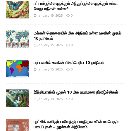
பட்டாம்பூச்சிகளுக்கும் அந்துப்பூச்சிகளுக்கும் உள்ள
வேறுபாடுகள் என்ன?
January 19, 2025
0
மக்கள் தொகையில் மிக அதிகம் உள்ள உலகின் முதல்
10 நாடுகள்
January 15, 2025
0
பரப்பளவில் உலகின் மிகப்பெரிய 10 நாடுகள்
January 15, 2025
0
இந்தியாவின் முதல் 10 மிக உயரமான நீர்வீழ்ச்சிகள்
January 14, 2025
0
புரட்சிக் கவிஞர் பாவேந்தர் பாரதிதாசனின் மாபெரும்
படைப்புகள் – நூல்கள் அறிவோம்