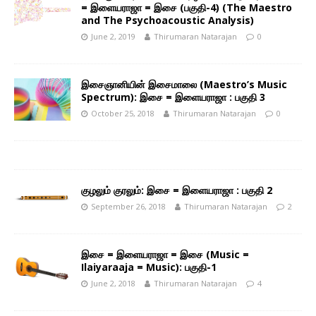
= இளையராஜா = இசை (பகுதி-4) (The Maestro
and The Psychoacoustic Analysis)
June 2, 2019
Thirumaran Natarajan
0
இசைஞானியின் இசைமாலை (Maestro’s Music
Spectrum): இசை = இளையராஜா : பகுதி 3
October 25, 2018
Thirumaran Natarajan
0
குழலும் குரலும்: இசை = இளையராஜா : பகுதி 2
September 26, 2018
Thirumaran Natarajan
2
இசை = இளையராஜா = இசை (Music =
Ilaiyaraaja = Music): பகுதி-1
June 2, 2018
Thirumaran Natarajan
4