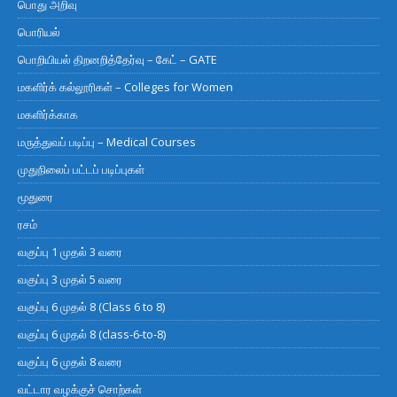
பொது அறிவு
பொரியல்
பொறியியல் திறனறித்தேர்வு – கேட் – GATE
மகளிர்க் கல்லூரிகள் – Colleges for Women
மகளிர்க்காக
மருத்துவப் படிப்பு – Medical Courses
முதுநிலைப் பட்டப் படிப்புகள்
மூதுரை
ரசம்
வகுப்பு 1 முதல் 3 வரை
வகுப்பு 3 முதல் 5 வரை
வகுப்பு 6 முதல் 8 (Class 6 to 8)
வகுப்பு 6 முதல் 8 (class-6-to-8)
வகுப்பு 6 முதல் 8 வரை
வட்டார வழக்குச் சொற்கள்