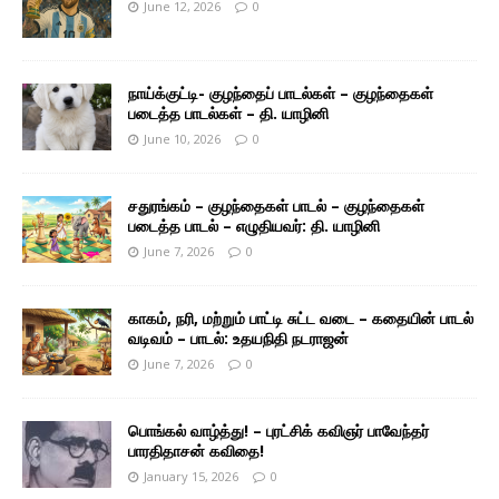
June 12, 2026
0
நாய்க்குட்டி- குழந்தைப் பாடல்கள் – குழந்தைகள்
படைத்த பாடல்கள் – தி. யாழினி
June 10, 2026
0
சதுரங்கம் – குழந்தைகள் பாடல் – குழந்தைகள்
படைத்த பாடல் – எழுதியவர்: தி. யாழினி
June 7, 2026
0
காகம், நரி, மற்றும் பாட்டி சுட்ட வடை – கதையின் பாடல்
வடிவம் – பாடல்: உதயநிதி நடராஜன்
June 7, 2026
0
பொங்கல் வாழ்த்து! – புரட்சிக் கவிஞர் பாவேந்தர்
பாரதிதாசன் கவிதை!
January 15, 2026
0