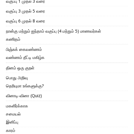
வகுப்பு 1 முதல் 3 வரை
வகுப்பு 3 முதல் 5 வரை
வகுப்பு 6 முதல் 8 வரை
நான்கு மற்றும் ஐந்தாம் வகுப்பு (4 மற்றும் 5) மாணவர்கள்
கணிதம்
பிஞ்சுக் கைவண்ணம்
வண்ணம் தீட்டி மகிழ்க
தினம் ஒரு குறள்
பொது அறிவு
தெரியுமா உங்களுக்கு?
வினாடி-வினா (Quiz)
மகளிர்க்காக
சமையல்
இனிப்பு
காரம்