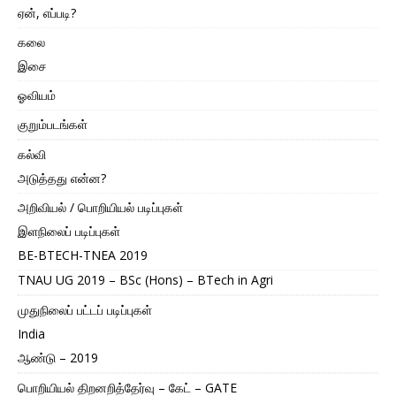
ஏன், எப்படி?
கலை
இசை
ஓவியம்
குறும்படங்கள்
கல்வி
அடுத்தது என்ன?
அறிவியல் / பொறியியல் படிப்புகள்
இளநிலைப் படிப்புகள்
BE-BTECH-TNEA 2019
TNAU UG 2019 – BSc (Hons) – BTech in Agri
முதுநிலைப் பட்டப் படிப்புகள்
India
ஆண்டு – 2019
பொறியியல் திறனறித்தேர்வு – கேட் – GATE