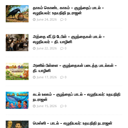
தாகம் கொண்ட காகம் – குழந்தைப் பாடல் –
எழுதியவர்: உதயநிதி நடராஜன்
June 24, 2026
0
அத்தை வீட்டு டேபிள் – குழந்தைகள் பாடல் –
எழுதியவர் – தி. யாழினி
June 22, 2026
0
அணில் பிள்ளை – குழந்தைகள் படைத்த பாடல்கள் –
தி. யாழினி
June 17, 2026
0
கடல் உலகம் – குழந்தைப் பாடல் – எழுதியவர்: உதயநிதி
நடராஜன்
June 15, 2026
0
மெஸ்ஸி – பாடல் – எழுதியவர்: உதயநிதி நடராஜன்