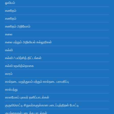
ஓவியம்
கணிதம்
கணிதம்
கணிதம் அறிவோம்
கலை
கலை மற்றும் அறிவியல் கல்லூரிகள்
கல்வி
கல்வி / பயிற்சித் திட்டங்கள்
கல்வி உதவித்தொகை
காரம்
கால்நடை மருத்துவம் மற்றும் கால்நடை பராமரிப்பு
கால்பந்து
காளமேகப் புலவர் தனிப்பாடல்கள்
குருவிரொட்டி சிறுவர்களுக்கான படைப்புத்திறன் போட்டி
குழந்தைகள் படைத்த பாடல்கள்