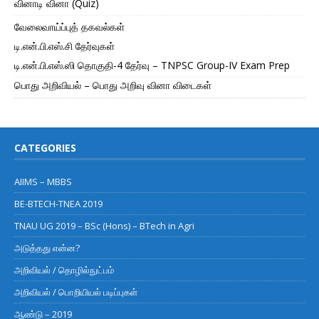
வினாடி வினா (Quiz)
வேலைவாய்ப்புத் தகவல்கள்
டி.என்.பி.எஸ்.சி தேர்வுகள்
டி.என்.பி.எஸ்.ஸி தொகுதி-4 தேர்வு – TNPSC Group-IV Exam Prep
பொது அறிவியல் – பொது அறிவு வினா விடைகள்
CATEGORIES
AIIMS – MBBS
BE-BTECH-TNEA 2019
TNAU UG 2019 – BSc (Hons) – BTech in Agri
அடுத்தது என்ன?
அறிவியல் / தொழில்நுட்பம்
அறிவியல் / பொறியியல் படிப்புகள்
ஆண்டு – 2019