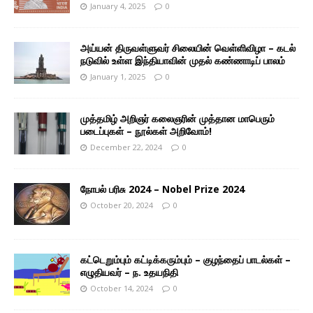
January 4, 2025
0
அய்யன் திருவள்ளுவர் சிலையின் வெள்ளிவிழா – கடல்
நடுவில் உள்ள இந்தியாவின் முதல் கண்ணாடிப் பாலம்
January 1, 2025
0
முத்தமிழ் அறிஞர் கலைஞரின் முத்தான மாபெரும்
படைப்புகள் – நூல்கள் அறிவோம்!
December 22, 2024
0
நோபல் பரிசு 2024 – Nobel Prize 2024
October 20, 2024
0
கட்டெறும்பும் கட்டிக்கரும்பும் – குழந்தைப் பாடல்கள் –
எழுதியவர் – ந. உதயநிதி
October 14, 2024
0