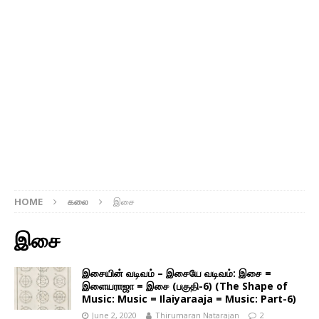
HOME
கலை
இசை
இசை
இசையின் வடிவம் – இசையே வடிவம்: இசை =
இளையராஜா = இசை (பகுதி-6) (The Shape of
Music: Music = Ilaiyaraaja = Music: Part-6)
June 2, 2020
Thirumaran Natarajan
2