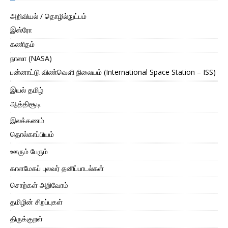
அறிவியல் / தொழில்நுட்பம்
இஸ்ரோ
கணிதம்
நாஸா (NASA)
பன்னாட்டு விண்வெளி நிலையம் (International Space Station – ISS)
இயல் தமிழ்
ஆத்திசூடி
இலக்கணம்
தொல்காப்பியம்
ஊரும் பேரும்
காளமேகப் புலவர் தனிப்பாடல்கள்
சொற்கள் அறிவோம்
தமிழின் சிறப்புகள்
திருக்குறள்