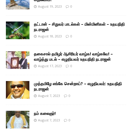
August 19, 2023
0
தட்டான் – சிறுவர் பாடல்கள் – மின்மினிகள் – உதயநிதி
நடராஜன்
August 18, 2023
0
தகைசால் தமிழர் ஆசிரியர் வாழ்க! வாழ்கவே! –
வாழ்த்து மடல் – எழுதியவர் உதயநிதி நடராஜன்
August 17, 2023
0
முத்தமிழே எங்கே சென்றாய்? – எழுதியவர்: உதயநிதி
நடராஜன்
August 7, 2023
0
நம் கலைஞர்!
August 7, 2023
0