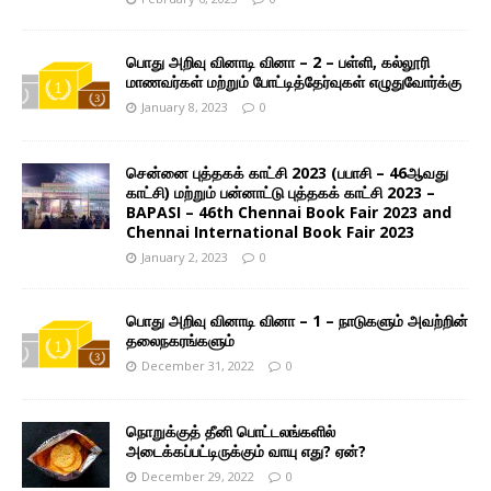
பொது அறிவு வினாடி வினா – 2 – பள்ளி, கல்லூரி
மாணவர்கள் மற்றும் போட்டித்தேர்வுகள் எழுதுவோர்க்கு
January 8, 2023
0
சென்னை புத்தகக் காட்சி 2023 (பபாசி – 46ஆவது
காட்சி) மற்றும் பன்னாட்டு புத்தகக் காட்சி 2023 –
BAPASI – 46th Chennai Book Fair 2023 and
Chennai International Book Fair 2023
January 2, 2023
0
பொது அறிவு வினாடி வினா – 1 – நாடுகளும் அவற்றின்
தலைநகரங்களும்
December 31, 2022
0
நொறுக்குத் தீனி பொட்டலங்களில்
அடைக்கப்பட்டிருக்கும் வாயு எது? ஏன்?
December 29, 2022
0