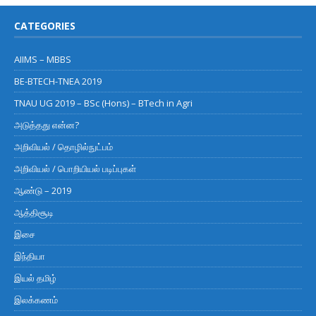
CATEGORIES
AIIMS – MBBS
BE-BTECH-TNEA 2019
TNAU UG 2019 – BSc (Hons) – BTech in Agri
அடுத்தது என்ன?
அறிவியல் / தொழில்நுட்பம்
அறிவியல் / பொறியியல் படிப்புகள்
ஆண்டு – 2019
ஆத்திசூடி
இசை
இந்தியா
இயல் தமிழ்
இலக்கணம்