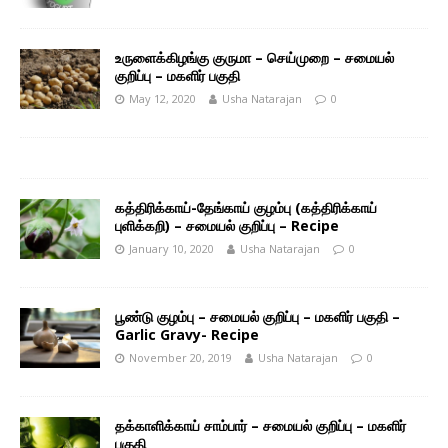
உருளைக்கிழங்கு குருமா – செய்முறை – சமையல்
குறிப்பு – மகளிர் பகுதி
May 12, 2020
Usha Natarajan
0
கத்திரிக்காய்-தேங்காய் குழம்பு (கத்திரிக்காய்
புளிக்கறி) – சமையல் குறிப்பு – Recipe
January 10, 2020
Usha Natarajan
0
பூண்டு குழம்பு – சமையல் குறிப்பு – மகளிர் பகுதி –
Garlic Gravy- Recipe
November 20, 2019
Usha Natarajan
0
தக்காளிக்காய் சாம்பார் – சமையல் குறிப்பு – மகளிர்
பகுதி