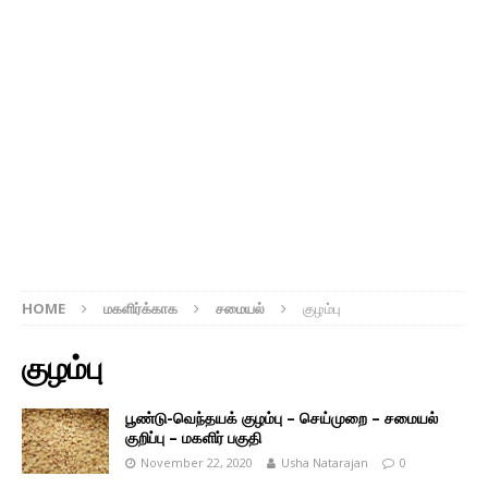
HOME
மகளிர்க்காக
சமையல்
குழம்பு
குழம்பு
பூண்டு-வெந்தயக் குழம்பு – செய்முறை – சமையல்
குறிப்பு – மகளிர் பகுதி
November 22, 2020
Usha Natarajan
0