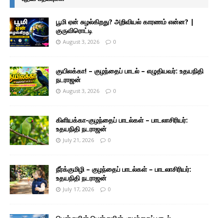
பூமி ஏன் சுழல்கிறது? அறிவியல் காரணம் என்ன? |
குருவிரொட்டி
August 3, 2026
0
குயிலக்கா! – குழந்தைப் பாடல் – எழுதியவர்: உதயநிதி
நடராஜன்
August 3, 2026
0
கிளியக்கா-குழந்தைப் பாடல்கள் – பாடலாசிரியர்:
உதயநிதி நடராஜன்
July 21, 2026
0
நீர்க்குமிழி – குழந்தைப் பாடல்கள் – பாடலாசிரியர்:
உதயநிதி நடராஜன்
July 17, 2026
0