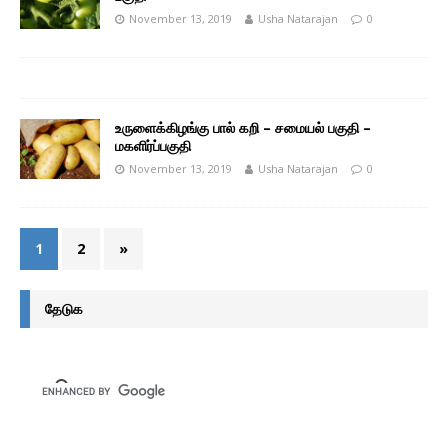
November 13, 2019
Usha Natarajan
0
உருளைக்கிழங்கு பால் கறி – சமையல் பகுதி –
மகளிர்ப்பகுதி
November 13, 2019
Usha Natarajan
0
1
2
»
தேடுக