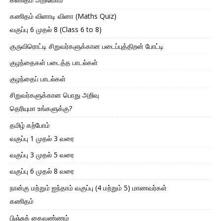
கணிதம் வினாடி வினா (Maths Quiz)
வகுப்பு 6 முதல் 8 (Class 6 to 8)
குருவிரொட்டி சிறுவர்களுக்கான படைப்புத்திறன் போட்டி
குழந்தைகள் படைத்த பாடல்கள்
குழந்தைப் பாடல்கள்
சிறுவர்களுக்கான பொது அறிவு
தெரியுமா உங்களுக்கு?
தமிழ் கற்போம்
வகுப்பு 1 முதல் 3 வரை
வகுப்பு 3 முதல் 5 வரை
வகுப்பு 6 முதல் 8 வரை
நான்கு மற்றும் ஐந்தாம் வகுப்பு (4 மற்றும் 5) மாணவர்கள்
கணிதம்
பிஞ்சுக் கைவண்ணம்