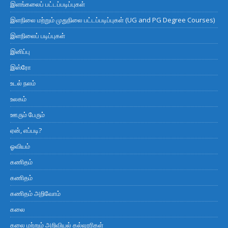
இளங்கலைப் பட்டப்படிப்புகள்
இளநிலை மற்றும் முதுநிலை பட்டப்படிப்புகள் (UG and PG Degree Courses)
இளநிலைப் படிப்புகள்
இனிப்பு
இஸ்ரோ
உடல் நலம்
உலகம்
ஊரும் பேரும்
ஏன், எப்படி?
ஓவியம்
கணிதம்
கணிதம்
கணிதம் அறிவோம்
கலை
கலை மற்றும் அறிவியல் கல்லூரிகள்