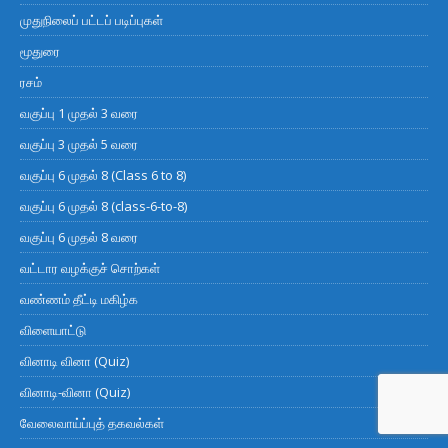
முதுநிலைப் பட்டப் படிப்புகள்
மூதுரை
ரசம்
வகுப்பு 1 முதல் 3 வரை
வகுப்பு 3 முதல் 5 வரை
வகுப்பு 6 முதல் 8 (Class 6 to 8)
வகுப்பு 6 முதல் 8 (class-6-to-8)
வகுப்பு 6 முதல் 8 வரை
வட்டார வழக்குச் சொற்கள்
வண்ணம் தீட்டி மகிழ்க
விளையாட்டு
வினாடி வினா (Quiz)
வினாடி-வினா (Quiz)
வேலைவாய்ப்புத் தகவல்கள்