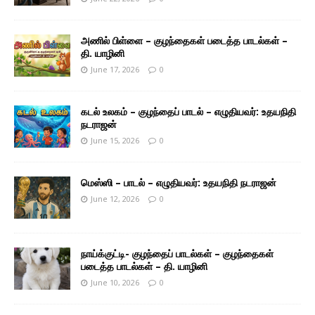
அணில் பிள்ளை – குழந்தைகள் படைத்த பாடல்கள் –
தி. யாழினி
June 17, 2026
0
கடல் உலகம் – குழந்தைப் பாடல் – எழுதியவர்: உதயநிதி
நடராஜன்
June 15, 2026
0
மெஸ்ஸி – பாடல் – எழுதியவர்: உதயநிதி நடராஜன்
June 12, 2026
0
நாய்க்குட்டி- குழந்தைப் பாடல்கள் – குழந்தைகள்
படைத்த பாடல்கள் – தி. யாழினி
June 10, 2026
0