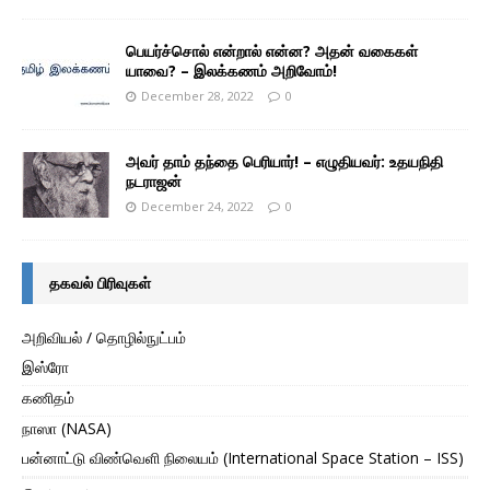
பெயர்ச்சொல் என்றால் என்ன? அதன் வகைகள்
யாவை? – இலக்கணம் அறிவோம்!
December 28, 2022
0
அவர் தாம் தந்தை பெரியார்! – எழுதியவர்: உதயநிதி
நடராஜன்
December 24, 2022
0
தகவல் பிரிவுகள்
அறிவியல் / தொழில்நுட்பம்
இஸ்ரோ
கணிதம்
நாஸா (NASA)
பன்னாட்டு விண்வெளி நிலையம் (International Space Station – ISS)