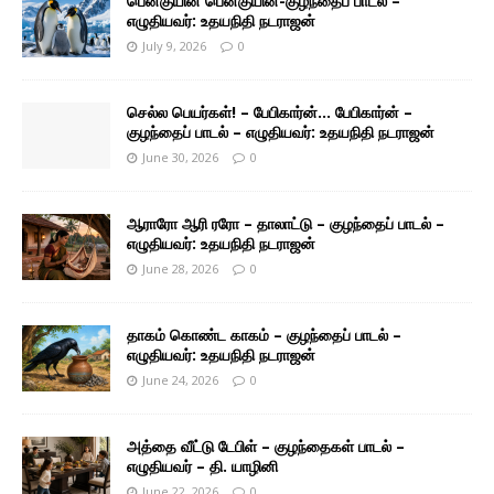
பென்குயின் பென்குயின்-குழந்தைப் பாடல் –
எழுதியவர்: உதயநிதி நடராஜன்
July 9, 2026
0
செல்ல பெயர்கள்! – பேபிகார்ன்… பேபிகார்ன் –
குழந்தைப் பாடல் – எழுதியவர்: உதயநிதி நடராஜன்
June 30, 2026
0
ஆராரோ ஆரி ரரோ – தாலாட்டு – குழந்தைப் பாடல் –
எழுதியவர்: உதயநிதி நடராஜன்
June 28, 2026
0
தாகம் கொண்ட காகம் – குழந்தைப் பாடல் –
எழுதியவர்: உதயநிதி நடராஜன்
June 24, 2026
0
அத்தை வீட்டு டேபிள் – குழந்தைகள் பாடல் –
எழுதியவர் – தி. யாழினி
June 22, 2026
0