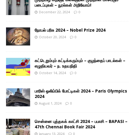
படைப்புகள் – நூல்கள் அறிவோம்!
December 22, 2024
0
நோபல் பரிசு 2024 – Nobel Prize 2024
October 20, 2024
0
கட்டெறும்பும் கட்டிக்கரும்பும் – குழந்தைப் பாடல்கள் –
எழுதியவர் – ந. உதயநிதி
October 14, 2024
0
பாரிஸ் ஒலிம்பிக் போட்டிகள் 2024 – Paris Olympics
2024
August 1, 2024
0
சென்னை புத்தகக் காட்சி 2024 – பபாசி – BAPASI –
47th Chennai Book Fair 2024
January 13, 2024
0