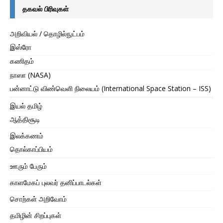
தகவல் பிரிவுகள்
அறிவியல் / தொழில்நுட்பம்
இஸ்ரோ
கணிதம்
நாஸா (NASA)
பன்னாட்டு விண்வெளி நிலையம் (International Space Station – ISS)
இயல் தமிழ்
ஆத்திசூடி
இலக்கணம்
தொல்காப்பியம்
ஊரும் பேரும்
காளமேகப் புலவர் தனிப்பாடல்கள்
சொற்கள் அறிவோம்
தமிழின் சிறப்புகள்