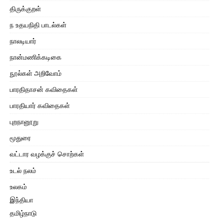
திருக்குறள்
ந உதயநிதி பாடல்கள்
நாலடியார்
நான்மணிக்கடிகை
நூல்கள் அறிவோம்
பாரதிதாசன் கவிதைகள்
பாரதியார் கவிதைகள்
புறநானூறு
மூதுரை
வட்டார வழக்குச் சொற்கள்
உடல் நலம்
உலகம்
இந்தியா
தமிழ்நாடு