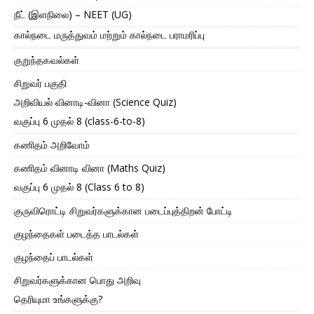
நீட் (இளநிலை) – NEET (UG)
கால்நடை மருத்துவம் மற்றும் கால்நடை பராமரிப்பு
குறுந்தகவல்கள்
சிறுவர் பகுதி
அறிவியல் வினாடி-வினா (Science Quiz)
வகுப்பு 6 முதல் 8 (class-6-to-8)
கணிதம் அறிவோம்
கணிதம் வினாடி வினா (Maths Quiz)
வகுப்பு 6 முதல் 8 (Class 6 to 8)
குருவிரொட்டி சிறுவர்களுக்கான படைப்புத்திறன் போட்டி
குழந்தைகள் படைத்த பாடல்கள்
குழந்தைப் பாடல்கள்
சிறுவர்களுக்கான பொது அறிவு
தெரியுமா உங்களுக்கு?