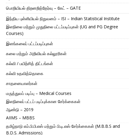
பொறியியல் திறனறித்தேர்வு – கேட் – GATE
இந்திய புள்ளியியல் நிறுவனம் – ISI – Indian Statistical Institute
இளநிலை மற்றும் முதுநிலை பட்டப்படிப்புகள் (UG and PG Degree
Courses)
இளங்கலைப் பட்டப்படிப்புகள்
கலை மற்றும் அறிவியல் கல்லூரிகள்
கல்வி / பயிற்சித் திட்டங்கள்
கல்வி உதவித்தொகை
சாதனையாளர்கள்
மருத்துவப் படிப்பு – Medical Courses
இளநிலைப் பட்டப் படிப்புக்கான சேர்க்கைகள்
ஆண்டு – 2019
AIIMS – MBBS
தமிழ்நாடு எம்.பி.பி.எஸ் மற்றும் பி.டி.எஸ் சேர்க்கைகள் (M.B.B.S and
B.D.S. Admissions)