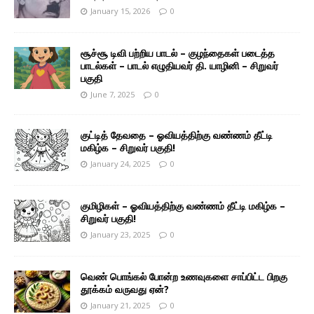
January 15, 2026
0
சூச்சூ டிவி பற்றிய பாடல் – குழந்தைகள் படைத்த
பாடல்கள் – பாடல் எழுதியவர் தி. யாழினி – சிறுவர்
பகுதி
June 7, 2025
0
குட்டித் தேவதை – ஓவியத்திற்கு வண்ணம் தீட்டி
மகிழ்க – சிறுவர் பகுதி!
January 24, 2025
0
குமிழிகள் – ஓவியத்திற்கு வண்ணம் தீட்டி மகிழ்க –
சிறுவர் பகுதி!
January 23, 2025
0
வெண் பொங்கல் போன்ற உணவுகளை சாப்பிட்ட பிறகு
தூக்கம் வருவது ஏன்?
January 21, 2025
0