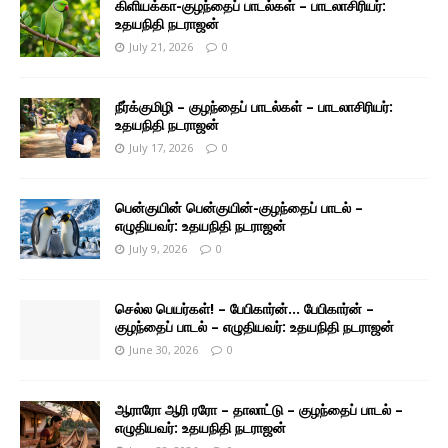
கிளியக்கா-குழந்தைப் பாடல்கள் – பாடலாசிரியர்:
உதயநிதி நடராஜன்
July 21, 2026
0
நீர்க்குமிழி – குழந்தைப் பாடல்கள் – பாடலாசிரியர்:
உதயநிதி நடராஜன்
July 17, 2026
0
பென்குயின் பென்குயின்-குழந்தைப் பாடல் –
எழுதியவர்: உதயநிதி நடராஜன்
July 9, 2026
0
செல்ல பெயர்கள்! – பேபிகார்ன்… பேபிகார்ன் –
குழந்தைப் பாடல் – எழுதியவர்: உதயநிதி நடராஜன்
June 30, 2026
0
ஆராரோ ஆரி ரரோ – தாலாட்டு – குழந்தைப் பாடல் –
எழுதியவர்: உதயநிதி நடராஜன்