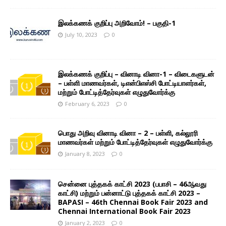
இலக்கணக் குறிப்பு அறிவோம்! – பகுதி-1
July 10, 2023
0
இலக்கணக் குறிப்பு – வினாடி வினா-1 – விடைகளுடன்
– பள்ளி மாணவர்கள், டிஎன்பிஎஸ்சி போட்டியாளர்கள்,
மற்றும் போட்டித்தேர்வுகள் எழுதுவோர்க்கு
February 6, 2023
0
பொது அறிவு வினாடி வினா – 2 – பள்ளி, கல்லூரி
மாணவர்கள் மற்றும் போட்டித்தேர்வுகள் எழுதுவோர்க்கு
January 8, 2023
0
சென்னை புத்தகக் காட்சி 2023 (பபாசி – 46ஆவது
காட்சி) மற்றும் பன்னாட்டு புத்தகக் காட்சி 2023 –
BAPASI – 46th Chennai Book Fair 2023 and
Chennai International Book Fair 2023
January 2, 2023
0