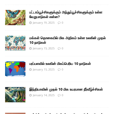
பட்டாம்பூச்சிகளுக்கும் அந்துப்பூச்சிகளுக்கும் உள்ள
வேறுபாடுகள் என்ன?
January 19, 2025
0
மக்கள் தொகையில் மிக அதிகம் உள்ள உலகின் முதல்
10 நாடுகள்
January 15, 2025
0
பரப்பளவில் உலகின் மிகப்பெரிய 10 நாடுகள்
January 15, 2025
0
இந்தியாவின் முதல் 10 மிக உயரமான நீர்வீழ்ச்சிகள்
January 14, 2025
0