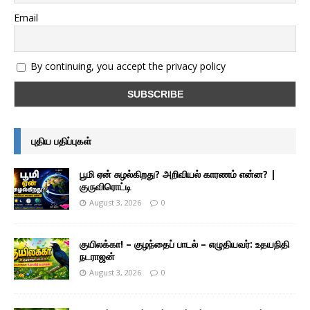
Email
By continuing, you accept the privacy policy
புதிய பதிப்புகள்
பூமி ஏன் சுழல்கிறது? அறிவியல் காரணம் என்ன? |
குருவிரொட்டி
August 3, 2026
0
குயிலக்கா! – குழந்தைப் பாடல் – எழுதியவர்: உதயநிதி
நடராஜன்
August 3, 2026
0