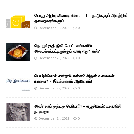
பொது அறிவு வினாடி வினா – 1 – நாடுகளும் அவற்றின்
தலைநகரங்களும்
December 31, 2022
0
நொறுக்குத் தீனி பொட்டலங்களில்
அடைக்கப்பட்டிருக்கும் வாயு எது? ஏன்?
December 29, 2022
0
பெயர்ச்சொல் என்றால் என்ன? அதன் வகைகள்
யாவை? – இலக்கணம் அறிவோம்!
December 28, 2022
0
அவர் தாம் தந்தை பெரியார்! – எழுதியவர்: உதயநிதி
நடராஜன்
December 24, 2022
0