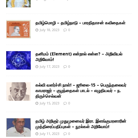
தமிழ்மொழி – தமிழ்நாடு – பாரதிதாசன் கவிதைகள்
July 18, 2023
0
தனிமம் (Element) என்றால் என்ன? – அறிவியல்
அறிவோம்!
July 17, 2023
0
கல்வி வளர்ச்சி நாள்! – ஜூலை-15 – பெருந்தலைவர்
காமராஜர் – குழந்தைகள் பாடல் – எழுதியவர் – ந.
திருச்செல்வன்
July 15, 2023
0
தமிழ் அறிஞர் முதுமுனைவர் இரா. இளங்குமரனாரின்
முத்திரைப்பதிப்புகள் – நூல்கள் அறிவோம்!
July 11, 2023
0