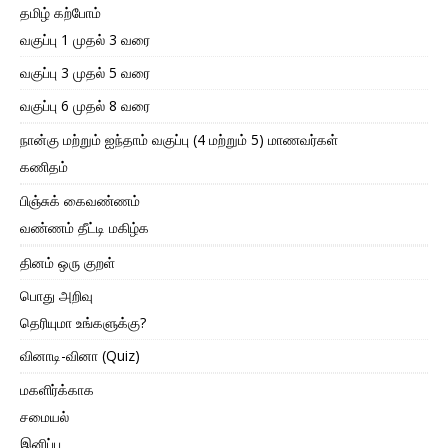
தமிழ் கற்போம்
வகுப்பு 1 முதல் 3 வரை
வகுப்பு 3 முதல் 5 வரை
வகுப்பு 6 முதல் 8 வரை
நான்கு மற்றும் ஐந்தாம் வகுப்பு (4 மற்றும் 5) மாணவர்கள்
கணிதம்
பிஞ்சுக் கைவண்ணம்
வண்ணம் தீட்டி மகிழ்க
தினம் ஒரு குறள்
பொது அறிவு
தெரியுமா உங்களுக்கு?
வினாடி-வினா (Quiz)
மகளிர்க்காக
சமையல்
இனிப்பு