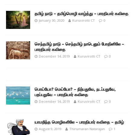
தமிழ் நாடு – தமிழ்மொழி வாழ்த்து – பாரதியார் கவிதை
January 30, 2020
Kuruvirotti CT
0
செந்தமிழ் நாடு – செந்தமிழ் நாடெனும் போதினிலே –
பாரதியார் கவிதை
December 14, 2019
Kuruvirotti CT
0
பொய்யோ? மெய்யோ? – நிற்பதுவே, நடப்பதுவே,
பறப்பதுவே – பாரதியார் கவிதை
December 14, 2019
Kuruvirotti CT
0
யாமறிந்த மொழிகளிலே – பாரதியார் கவிதை – தமிழ்
August 9, 2019
Thirumaran Natarajan
1