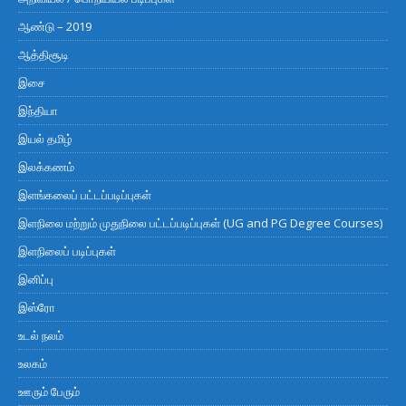
ஆண்டு – 2019
ஆத்திசூடி
இசை
இந்தியா
இயல் தமிழ்
இலக்கணம்
இளங்கலைப் பட்டப்படிப்புகள்
இளநிலை மற்றும் முதுநிலை பட்டப்படிப்புகள் (UG and PG Degree Courses)
இளநிலைப் படிப்புகள்
இனிப்பு
இஸ்ரோ
உடல் நலம்
உலகம்
ஊரும் பேரும்