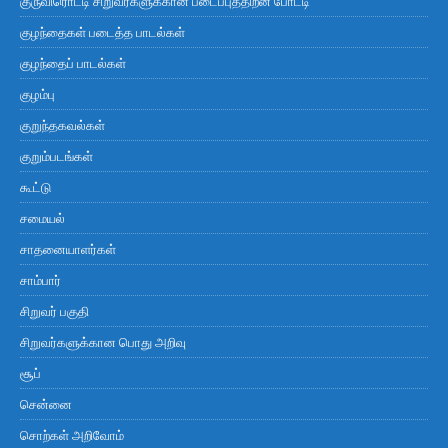
குருவிரொட்டி சிறுவர்களுக்கான படைப்புத்திறன் போட்டி
குழந்தைகள் படைத்த பாடல்கள்
குழந்தைப் பாடல்கள்
குழம்பு
குறுந்தகவல்கள்
குறும்படங்கள்
கூட்டு
சமையல்
சாதனையாளர்கள்
சாம்பார்
சிறுவர் பகுதி
சிறுவர்களுக்கான பொது அறிவு
சூப்
சென்னை
சொற்கள் அறிவோம்