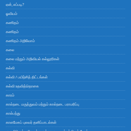
ஏன், எப்படி?
ஓவியம்
கணிதம்
கணிதம்
கணிதம் அறிவோம்
கலை
கலை மற்றும் அறிவியல் கல்லூரிகள்
கல்வி
கல்வி / பயிற்சித் திட்டங்கள்
கல்வி உதவித்தொகை
காரம்
கால்நடை மருத்துவம் மற்றும் கால்நடை பராமரிப்பு
கால்பந்து
காளமேகப் புலவர் தனிப்பாடல்கள்