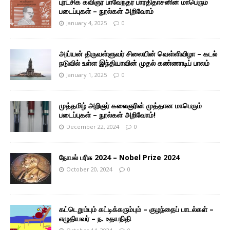
புரட்சிக் கவிஞர் பாவேந்தர் பாரதிதாசனின் மாபெரும்
படைப்புகள் – நூல்கள் அறிவோம்
January 4, 2025
0
அய்யன் திருவள்ளுவர் சிலையின் வெள்ளிவிழா – கடல்
நடுவில் உள்ள இந்தியாவின் முதல் கண்ணாடிப் பாலம்
January 1, 2025
0
முத்தமிழ் அறிஞர் கலைஞரின் முத்தான மாபெரும்
படைப்புகள் – நூல்கள் அறிவோம்!
December 22, 2024
0
நோபல் பரிசு 2024 – Nobel Prize 2024
October 20, 2024
0
கட்டெறும்பும் கட்டிக்கரும்பும் – குழந்தைப் பாடல்கள் –
எழுதியவர் – ந. உதயநிதி