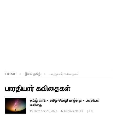
HOME
இயல் தமிழ்
பாரதியார் கவிதைகள்
பாரதியார் கவிதைகள்
தமிழ் நாடு – தமிழ் மொழி வாழ்த்து – பாரதியார்
கவிதை
October 20, 2020
Kuruvirotti CT
0