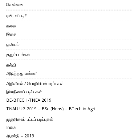
சென்னை
ஏன், எப்படி?
கலை
இசை
ஓவியம்
குறும்படங்கள்
கல்வி
அடுத்தது என்ன?
அறிவியல் / பொறியியல் படிப்புகள்
இளநிலைப் படிப்புகள்
BE-BTECH-TNEA 2019
TNAU UG 2019 – BSc (Hons) – BTech in Agri
முதுநிலைப் பட்டப் படிப்புகள்
India
ஆண்டு – 2019