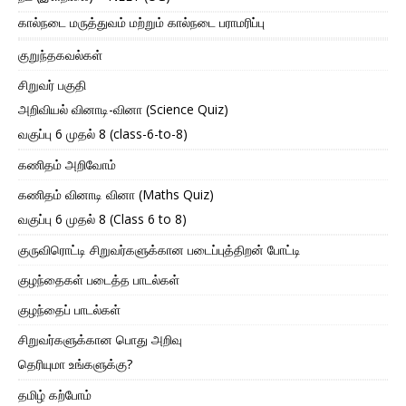
கால்நடை மருத்துவம் மற்றும் கால்நடை பராமரிப்பு
குறுந்தகவல்கள்
சிறுவர் பகுதி
அறிவியல் வினாடி-வினா (Science Quiz)
வகுப்பு 6 முதல் 8 (class-6-to-8)
கணிதம் அறிவோம்
கணிதம் வினாடி வினா (Maths Quiz)
வகுப்பு 6 முதல் 8 (Class 6 to 8)
குருவிரொட்டி சிறுவர்களுக்கான படைப்புத்திறன் போட்டி
குழந்தைகள் படைத்த பாடல்கள்
குழந்தைப் பாடல்கள்
சிறுவர்களுக்கான பொது அறிவு
தெரியுமா உங்களுக்கு?
தமிழ் கற்போம்