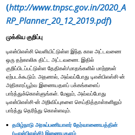
(
http://www.tnpsc.gov.in/2020_A
RP_Planner_20_12_2019.pdf
)
முக்கிய குறிப்பு
டிஎன்பிஎஸ்சி வெளியிட்டுள்ள இந்த கால அட்டவணை
ஒரு தற்காலிக திட்ட அட்டவணை. இதில்
குறிப்பிடப்பட்டுள்ள தேதிகள்/மாதங்களில் மாற்றஙள்
ஏற்படக்கூடும். அதனால், அவ்வப்போது டிஎன்பிஎஸ்சி-ன்
அதிகாரப்பூர்வ இணையதளப் பக்கங்களைப்
பார்த்துக்கொள்ளுங்கள். மேலும், அவ்வப்போது
டிஎன்பிஎஸ்சி-ன் அறிவிப்புகளை செய்தித்தாள்களிலும்
பார்த்து தெரிந்து கொள்ளவும்.
தமிழ்நாடு அரசுப்பணியாளர் தேர்வாணையத்தின்
(டிஎன்பிஎஸ்சி) இணையதளம்