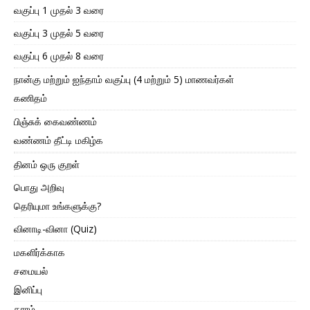
வகுப்பு 1 முதல் 3 வரை
வகுப்பு 3 முதல் 5 வரை
வகுப்பு 6 முதல் 8 வரை
நான்கு மற்றும் ஐந்தாம் வகுப்பு (4 மற்றும் 5) மாணவர்கள்
கணிதம்
பிஞ்சுக் கைவண்ணம்
வண்ணம் தீட்டி மகிழ்க
தினம் ஒரு குறள்
பொது அறிவு
தெரியுமா உங்களுக்கு?
வினாடி-வினா (Quiz)
மகளிர்க்காக
சமையல்
இனிப்பு
காரம்