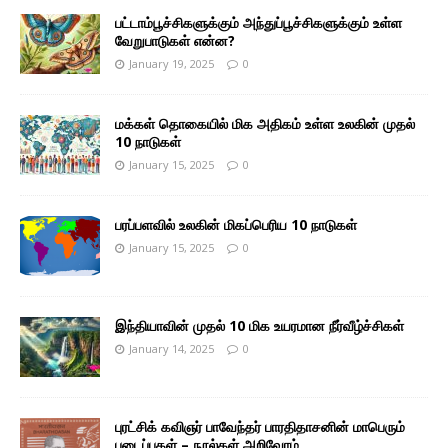
பட்டாம்பூச்சிகளுக்கும் அந்துப்பூச்சிகளுக்கும் உள்ள
வேறுபாடுகள் என்ன?
January 19, 2025
0
மக்கள் தொகையில் மிக அதிகம் உள்ள உலகின் முதல்
10 நாடுகள்
January 15, 2025
0
பரப்பளவில் உலகின் மிகப்பெரிய 10 நாடுகள்
January 15, 2025
0
இந்தியாவின் முதல் 10 மிக உயரமான நீர்வீழ்ச்சிகள்
January 14, 2025
0
புரட்சிக் கவிஞர் பாவேந்தர் பாரதிதாசனின் மாபெரும்
படைப்புகள் – நூல்கள் அறிவோம்