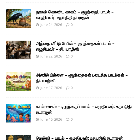
தாகம் கொண்ட காகம் – குழந்தைப் பாடல் –
எழுதியவர்: உதயநிதி நடராஜன்
June 24, 2026
0
அத்தை வீட்டு டேபிள் – குழந்தைகள் பாடல் –
எழுதியவர் – தி. யாழினி
June 22, 2026
0
அணில் பிள்ளை – குழந்தைகள் படைத்த பாடல்கள் –
தி. யாழினி
June 17, 2026
0
கடல் உலகம் – குழந்தைப் பாடல் – எழுதியவர்: உதயநிதி
நடராஜன்
June 15, 2026
0
மெஸ்ஸி – பாடல் – எழுதியவர்: உதயநிதி நடராஜன்