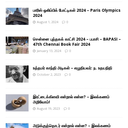
பாரிஸ் ஒலிம்பிக் போட்டிகள் 2024 – Paris Olympics
2024
August 1, 2024
0
சென்னை புத்தகக் காட்சி 2024 – பபாசி – BAPASI –
47th Chennai Book Fair 2024
January 13, 2024
0
உத்தமர் காந்தி அடிகள் – எழுதியவர்: ந. உதயநிதி
October 2, 2023
0
இரட்டைக்கிளவி என்றால் என்ன? – இலக்கணம்
அறிவோம்!
August 19, 2023
0
அடுக்குத்தொடர் என்றால் என்ன? – இலக்கணம்