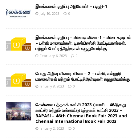
இலக்கணக் குறிப்பு அறிவோம்! – பகுதி-1
July 10, 2023
0
இலக்கணக் குறிப்பு – வினாடி வினா-1 – விடைகளுடன்
– பள்ளி மாணவர்கள், டிஎன்பிஎஸ்சி போட்டியாளர்கள்,
மற்றும் போட்டித்தேர்வுகள் எழுதுவோர்க்கு
February 6, 2023
0
பொது அறிவு வினாடி வினா – 2 – பள்ளி, கல்லூரி
மாணவர்கள் மற்றும் போட்டித்தேர்வுகள் எழுதுவோர்க்கு
January 8, 2023
0
சென்னை புத்தகக் காட்சி 2023 (பபாசி – 46ஆவது
காட்சி) மற்றும் பன்னாட்டு புத்தகக் காட்சி 2023 –
BAPASI – 46th Chennai Book Fair 2023 and
Chennai International Book Fair 2023
January 2, 2023
0