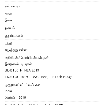
ஏன், எப்படி?
கலை
இசை
ஓவியம்
குறும்படங்கள்
கல்வி
அடுத்தது என்ன?
அறிவியல் / பொறியியல் படிப்புகள்
இளநிலைப் படிப்புகள்
BE-BTECH-TNEA 2019
TNAU UG 2019 – BSc (Hons) – BTech in Agri
முதுநிலைப் பட்டப் படிப்புகள்
India
ஆண்டு – 2019