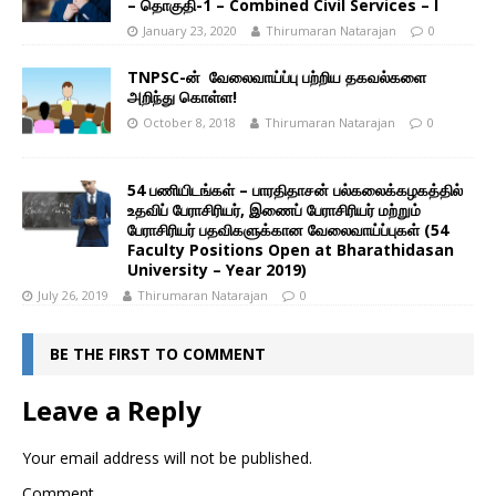
– தொகுதி-1 – Combined Civil Services – I
January 23, 2020
Thirumaran Natarajan
0
TNPSC-ன் வேலைவாய்ப்பு பற்றிய தகவல்களை
அறிந்து கொள்ள!
October 8, 2018
Thirumaran Natarajan
0
54 பணியிடங்கள் – பாரதிதாசன் பல்கலைக்கழகத்தில்
உதவிப் பேராசிரியர், இணைப் பேராசிரியர் மற்றும்
பேராசிரியர் பதவிகளுக்கான வேலைவாய்ப்புகள் (54
Faculty Positions Open at Bharathidasan
University – Year 2019)
July 26, 2019
Thirumaran Natarajan
0
BE THE FIRST TO COMMENT
Leave a Reply
Your email address will not be published.
Comment