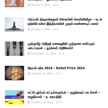
January 4, 2025
0
அய்யன் திருவள்ளுவர் சிலையின் வெள்ளிவிழா – கடல்
நடுவில் உள்ள இந்தியாவின் முதல் கண்ணாடிப் பாலம்
January 1, 2025
0
முத்தமிழ் அறிஞர் கலைஞரின் முத்தான மாபெரும்
படைப்புகள் – நூல்கள் அறிவோம்!
December 22, 2024
0
நோபல் பரிசு 2024 – Nobel Prize 2024
October 20, 2024
0
கட்டெறும்பும் கட்டிக்கரும்பும் – குழந்தைப் பாடல்கள் –
எழுதியவர் – ந. உதயநிதி
October 14, 2024
0