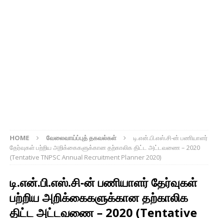
HOME
வேலைவாய்ப்புத் தகவல்கள்
டி.என்.பி.எஸ்.சி-ன் பணியாளர்
தேர்வுகள் பற்றிய அறிக்கைகளுக்கான தற்காலிக திட்ட அட்டவணை – 2020
(Tentative TNPSC Annual Recruitment Planner 2020)
டி.என்.பி.எஸ்.சி-ன் பணியாளர் தேர்வுகள்
பற்றிய அறிக்கைகளுக்கான தற்காலிக
திட்ட அட்டவணை – 2020 (Tentative