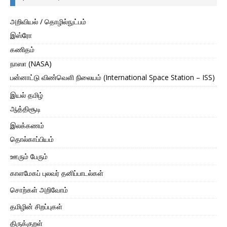
அறிவியல் / தொழில்நுட்பம்
இஸ்ரோ
கணிதம்
நாஸா (NASA)
பன்னாட்டு விண்வெளி நிலையம் (International Space Station – ISS)
இயல் தமிழ்
ஆத்திசூடி
இலக்கணம்
தொல்காப்பியம்
ஊரும் பேரும்
காளமேகப் புலவர் தனிப்பாடல்கள்
சொற்கள் அறிவோம்
தமிழின் சிறப்புகள்
திருக்குறள்