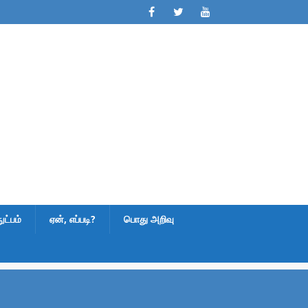
ட்பம்
ஏன், எப்படி?
பொது அறிவு