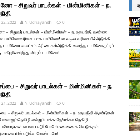
னோ – சிறுவர் பாடல்கள் – மின்மினிகள் – ந.
ப
நிதி
y 22, 2022
N. Udhayanithi
0
ோ – சிறுவர் பாடல்கள் – மின்மினிகள் – ந. உதயநிதி வண்ண
 டாமினோவரிசை யாக டாமினோ!பல வடிவ வரிசையில்அடுக்கி
 டாமினோபல லட்சம் அட்டைகள்அடுக்கி வைத்த டாமினோதட்டிப்
்து மகிழவேசரிந்து விழும் டாமினோ!
ப்பை – சிறுவர் பாடல்கள் – மின்மினிகள் – ந.
நிதி
y 21, 2022
N. Udhayanithi
0
்பை – சிறுவர் பாடல்கள் – மின்மினிகள் – ந. உதயநிதி ஆண்டுகள்
போனாலும்நெகிழி என்றும் மக்காதே!மக்கா நெகிழி
டாமேமஞ்சள் பையை எடுப்போமே!மண்ணைக் கெடுக்கும்
ியைகையில் எடுக்க வேண்டாமே!