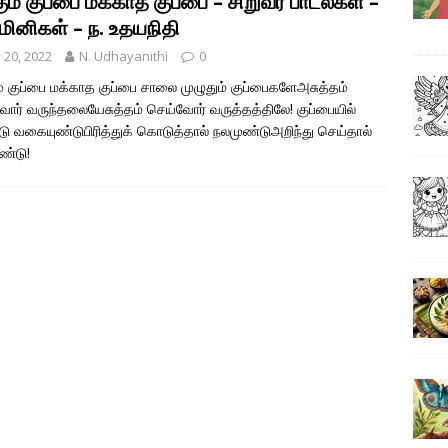
ும் குப்பை மக்காத குப்பை – சிறுவர் பாடல்கள் –
மினிகள் – ந. உதயநிதி
y 20, 2022
N. Udhayanithi
0
ம் குப்பை மக்காத குப்பை சாலை முழுதும் குப்பைகளேஅசுத்தம்
ோர் வருந்தலையேசுத்தம் செய்வோர் வருத்தத்திலே! குப்பையில்
ு வகையுண்டுபிரித்துக் கொடுத்தால் நலமுண்டுஅறிந்து செய்தால்
ண்டு!