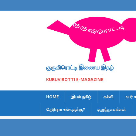
குருவிரொட்டி இணைய இதழ்
KURUVIROTTI E-MAGAZINE
HOME
இயல் தமிழ்
கல்வி
உயர் 
தெரியுமா உங்களுக்கு?
குறுந்தகவல்கள்