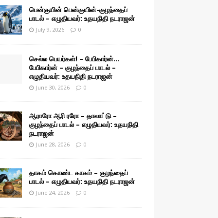
பென்குயின் பென்குயின்-குழந்தைப்
பாடல் – எழுதியவர்: உதயநிதி நடராஜன்
July 9, 2026
0
செல்ல பெயர்கள்! – பேபிகார்ன்…
பேபிகார்ன் – குழந்தைப் பாடல் –
எழுதியவர்: உதயநிதி நடராஜன்
June 30, 2026
0
ஆராரோ ஆரி ரரோ – தாலாட்டு –
குழந்தைப் பாடல் – எழுதியவர்: உதயநிதி
நடராஜன்
June 28, 2026
0
தாகம் கொண்ட காகம் – குழந்தைப்
பாடல் – எழுதியவர்: உதயநிதி நடராஜன்
June 24, 2026
0