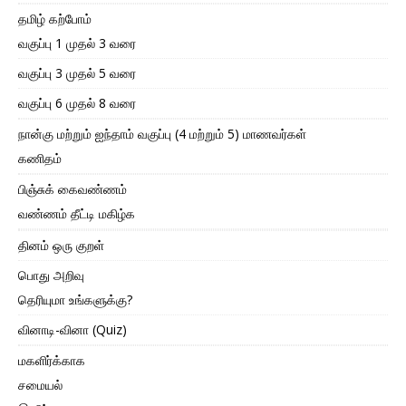
தமிழ் கற்போம்
வகுப்பு 1 முதல் 3 வரை
வகுப்பு 3 முதல் 5 வரை
வகுப்பு 6 முதல் 8 வரை
நான்கு மற்றும் ஐந்தாம் வகுப்பு (4 மற்றும் 5) மாணவர்கள்
கணிதம்
பிஞ்சுக் கைவண்ணம்
வண்ணம் தீட்டி மகிழ்க
தினம் ஒரு குறள்
பொது அறிவு
தெரியுமா உங்களுக்கு?
வினாடி-வினா (Quiz)
மகளிர்க்காக
சமையல்