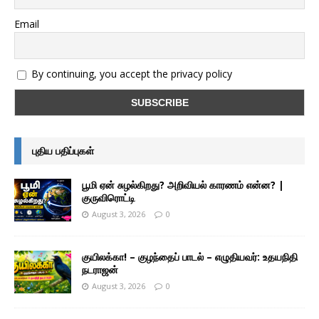
Email
By continuing, you accept the privacy policy
புதிய பதிப்புகள்
பூமி ஏன் சுழல்கிறது? அறிவியல் காரணம் என்ன? |
குருவிரொட்டி
August 3, 2026
0
குயிலக்கா! – குழந்தைப் பாடல் – எழுதியவர்: உதயநிதி
நடராஜன்
August 3, 2026
0