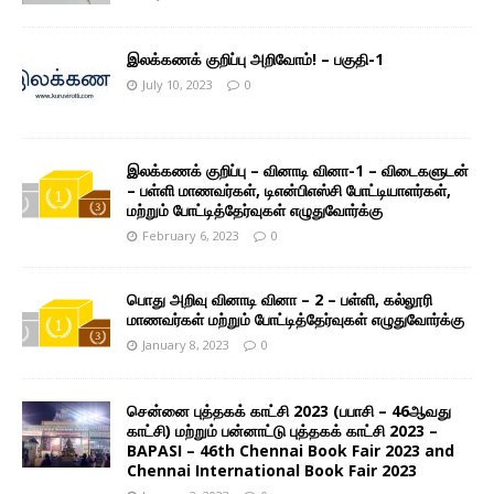
இலக்கணக் குறிப்பு அறிவோம்! – பகுதி-1
July 10, 2023
0
இலக்கணக் குறிப்பு – வினாடி வினா-1 – விடைகளுடன்
– பள்ளி மாணவர்கள், டிஎன்பிஎஸ்சி போட்டியாளர்கள்,
மற்றும் போட்டித்தேர்வுகள் எழுதுவோர்க்கு
February 6, 2023
0
பொது அறிவு வினாடி வினா – 2 – பள்ளி, கல்லூரி
மாணவர்கள் மற்றும் போட்டித்தேர்வுகள் எழுதுவோர்க்கு
January 8, 2023
0
சென்னை புத்தகக் காட்சி 2023 (பபாசி – 46ஆவது
காட்சி) மற்றும் பன்னாட்டு புத்தகக் காட்சி 2023 –
BAPASI – 46th Chennai Book Fair 2023 and
Chennai International Book Fair 2023