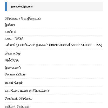
தகவல் பிரிவுகள்
அறிவியல் / தொழில்நுட்பம்
இஸ்ரோ
கணிதம்
நாஸா (NASA)
பன்னாட்டு விண்வெளி நிலையம் (International Space Station – ISS)
இயல் தமிழ்
ஆத்திசூடி
இலக்கணம்
தொல்காப்பியம்
ஊரும் பேரும்
காளமேகப் புலவர் தனிப்பாடல்கள்
சொற்கள் அறிவோம்
தமிழின் சிறப்புகள்