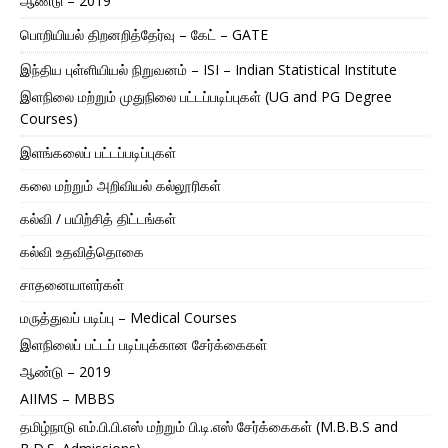
ஆண்டு – 2019
பொறியியல் திறனறித்தேர்வு – கேட் – GATE
இந்திய புள்ளியியல் நிறுவனம் – ISI – Indian Statistical Institute
இளநிலை மற்றும் முதுநிலை பட்டப்படிப்புகள் (UG and PG Degree
Courses)
இளங்கலைப் பட்டப்படிப்புகள்
கலை மற்றும் அறிவியல் கல்லூரிகள்
கல்வி / பயிற்சித் திட்டங்கள்
கல்வி உதவித்தொகை
சாதனையாளர்கள்
மருத்துவப் படிப்பு – Medical Courses
இளநிலைப் பட்டப் படிப்புக்கான சேர்க்கைகள்
ஆண்டு – 2019
AIIMS – MBBS
தமிழ்நாடு எம்.பி.பி.எஸ் மற்றும் பி.டி.எஸ் சேர்க்கைகள் (M.B.B.S and