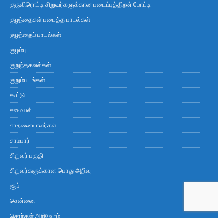
குருவிரொட்டி சிறுவர்களுக்கான படைப்புத்திறன் போட்டி
குழந்தைகள் படைத்த பாடல்கள்
குழந்தைப் பாடல்கள்
குழம்பு
குறுந்தகவல்கள்
குறும்படங்கள்
கூட்டு
சமையல்
சாதனையாளர்கள்
சாம்பார்
சிறுவர் பகுதி
சிறுவர்களுக்கான பொது அறிவு
சூப்
சென்னை
சொற்கள் அறிவோம்