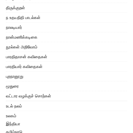
திருக்குறள்
ந உதயநிதி பாடல்கள்
நாலடியார்
நான்மணிக்கடிகை
நூல்கள் அறிவோம்
பாரதிதாசன் கவிதைகள்
பாரதியார் கவிதைகள்
புறநானூறு
மூதுரை
வட்டார வழக்குச் சொற்கள்
உடல் நலம்
உலகம்
இந்தியா
தமிழ்நாடு