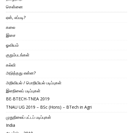
சென்னை
ஏன், எப்படி?
கலை
இசை
ஓவியம்
குறும்படங்கள்
கல்வி
அடுத்தது என்ன?
அறிவியல் / பொறியியல் படிப்புகள்
இளநிலைப் படிப்புகள்
BE-BTECH-TNEA 2019
TNAU UG 2019 – BSc (Hons) – BTech in Agri
முதுநிலைப் பட்டப் படிப்புகள்
India