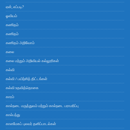
ஏன், எப்படி?
ஓவியம்
கணிதம்
கணிதம்
கணிதம் அறிவோம்
கலை
கலை மற்றும் அறிவியல் கல்லூரிகள்
கல்வி
கல்வி / பயிற்சித் திட்டங்கள்
கல்வி உதவித்தொகை
காரம்
கால்நடை மருத்துவம் மற்றும் கால்நடை பராமரிப்பு
கால்பந்து
காளமேகப் புலவர் தனிப்பாடல்கள்