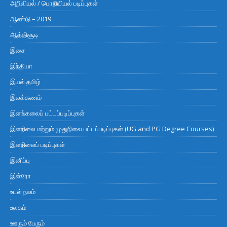
அறிவியல் / பொறியியல் படிப்புகள்
ஆண்டு – 2019
ஆத்திசூடி
இசை
இந்தியா
இயல் தமிழ்
இலக்கணம்
இளங்கலைப் பட்டப்படிப்புகள்
இளநிலை மற்றும் முதுநிலை பட்டப்படிப்புகள் (UG and PG Degree Courses)
இளநிலைப் படிப்புகள்
இனிப்பு
இஸ்ரோ
உடல் நலம்
உலகம்
ஊரும் பேரும்