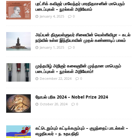
புரட்சிக் கவிஞர் பாவேந்தர் பாரதிதாசனின் மாபெரும்
படைப்புகள் – நூல்கள் அறிவோம்
January 4, 2025
0
அய்யன் திருவள்ளுவர் சிலையின் வெள்ளிவிழா – கடல்
நடுவில் உள்ள இந்தியாவின் முதல் கண்ணாடிப் பாலம்
January 1, 2025
0
முத்தமிழ் அறிஞர் கலைஞரின் முத்தான மாபெரும்
படைப்புகள் – நூல்கள் அறிவோம்!
December 22, 2024
0
நோபல் பரிசு 2024 – Nobel Prize 2024
October 20, 2024
0
கட்டெறும்பும் கட்டிக்கரும்பும் – குழந்தைப் பாடல்கள் –
எழுதியவர் – ந. உதயநிதி