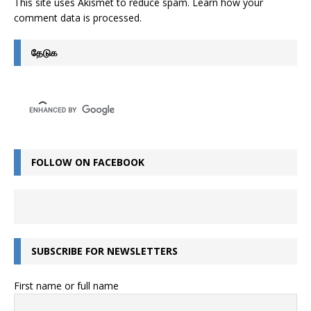
This site uses Akismet to reduce spam.
Learn how your
comment data is processed
.
தேடுக
FOLLOW ON FACEBOOK
SUBSCRIBE FOR NEWSLETTERS
First name or full name