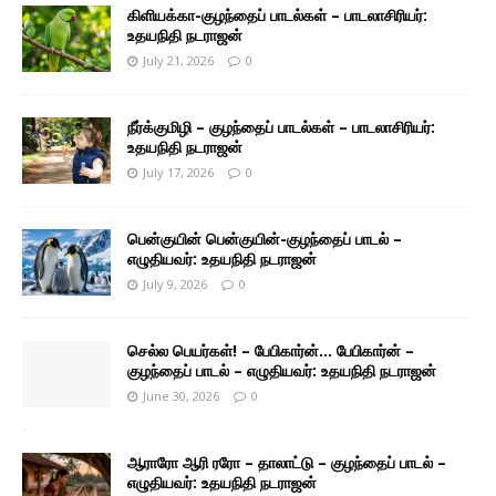
கிளியக்கா-குழந்தைப் பாடல்கள் – பாடலாசிரியர்:
உதயநிதி நடராஜன்
July 21, 2026
0
நீர்க்குமிழி – குழந்தைப் பாடல்கள் – பாடலாசிரியர்:
உதயநிதி நடராஜன்
July 17, 2026
0
பென்குயின் பென்குயின்-குழந்தைப் பாடல் –
எழுதியவர்: உதயநிதி நடராஜன்
July 9, 2026
0
செல்ல பெயர்கள்! – பேபிகார்ன்… பேபிகார்ன் –
குழந்தைப் பாடல் – எழுதியவர்: உதயநிதி நடராஜன்
June 30, 2026
0
ஆராரோ ஆரி ரரோ – தாலாட்டு – குழந்தைப் பாடல் –
எழுதியவர்: உதயநிதி நடராஜன்