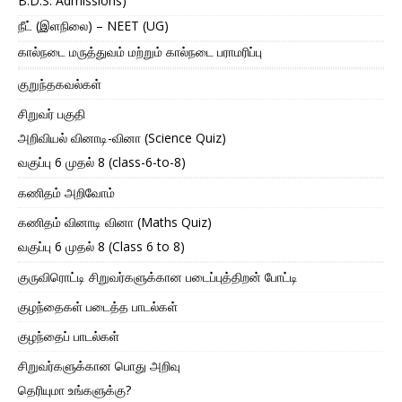
B.D.S. Admissions)
நீட் (இளநிலை) – NEET (UG)
கால்நடை மருத்துவம் மற்றும் கால்நடை பராமரிப்பு
குறுந்தகவல்கள்
சிறுவர் பகுதி
அறிவியல் வினாடி-வினா (Science Quiz)
வகுப்பு 6 முதல் 8 (class-6-to-8)
கணிதம் அறிவோம்
கணிதம் வினாடி வினா (Maths Quiz)
வகுப்பு 6 முதல் 8 (Class 6 to 8)
குருவிரொட்டி சிறுவர்களுக்கான படைப்புத்திறன் போட்டி
குழந்தைகள் படைத்த பாடல்கள்
குழந்தைப் பாடல்கள்
சிறுவர்களுக்கான பொது அறிவு
தெரியுமா உங்களுக்கு?