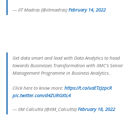
— IIT Madras (@iitmadras)
February 14, 2022
Get data smart and lead with Data Analytics to head
towards Businesses Transformation with IIMC’s Senior
Management Programme in Business Analytics.
Click here to know more:
https://t.co/uaETzJzpcR
pic.twitter.com/d4ZURGXtL4
— IIM Calcutta (@IIM_Calcutta)
February 18, 2022