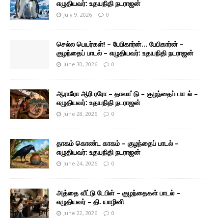
எழுதியவர்: உதயநிதி நடராஜன்
July 9, 2026
0
செல்ல பெயர்கள்! – பேபிகார்ன்… பேபிகார்ன் –
குழந்தைப் பாடல் – எழுதியவர்: உதயநிதி நடராஜன்
June 30, 2026
0
ஆராரோ ஆரி ரரோ – தாலாட்டு – குழந்தைப் பாடல் –
எழுதியவர்: உதயநிதி நடராஜன்
June 28, 2026
0
தாகம் கொண்ட காகம் – குழந்தைப் பாடல் –
எழுதியவர்: உதயநிதி நடராஜன்
June 24, 2026
0
அத்தை வீட்டு டேபிள் – குழந்தைகள் பாடல் –
எழுதியவர் – தி. யாழினி
June 22, 2026
0