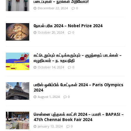
படைப்புகள் – நூல்கள் அறிவோம்!
December 22, 2024
0
நோபல் பரிசு 2024 – Nobel Prize 2024
October 20, 2024
0
கட்டெறும்பும் கட்டிக்கரும்பும் – குழந்தைப் பாடல்கள் –
எழுதியவர் – ந. உதயநிதி
October 14, 2024
0
பாரிஸ் ஒலிம்பிக் போட்டிகள் 2024 – Paris Olympics
2024
August 1, 2024
0
சென்னை புத்தகக் காட்சி 2024 – பபாசி – BAPASI –
47th Chennai Book Fair 2024
January 13, 2024
0