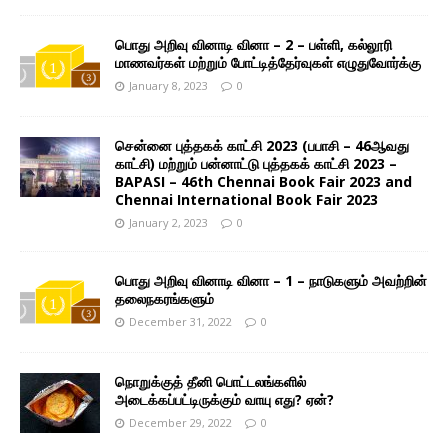
பொது அறிவு வினாடி வினா – 2 – பள்ளி, கல்லூரி
மாணவர்கள் மற்றும் போட்டித்தேர்வுகள் எழுதுவோர்க்கு
January 8, 2023
0
சென்னை புத்தகக் காட்சி 2023 (பபாசி – 46ஆவது
காட்சி) மற்றும் பன்னாட்டு புத்தகக் காட்சி 2023 –
BAPASI – 46th Chennai Book Fair 2023 and
Chennai International Book Fair 2023
January 2, 2023
0
பொது அறிவு வினாடி வினா – 1 – நாடுகளும் அவற்றின்
தலைநகரங்களும்
December 31, 2022
0
நொறுக்குத் தீனி பொட்டலங்களில்
அடைக்கப்பட்டிருக்கும் வாயு எது? ஏன்?
December 29, 2022
0