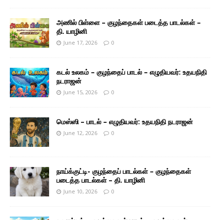
அணில் பிள்ளை – குழந்தைகள் படைத்த பாடல்கள் –
தி. யாழினி
June 17, 2026
0
கடல் உலகம் – குழந்தைப் பாடல் – எழுதியவர்: உதயநிதி
நடராஜன்
June 15, 2026
0
மெஸ்ஸி – பாடல் – எழுதியவர்: உதயநிதி நடராஜன்
June 12, 2026
0
நாய்க்குட்டி- குழந்தைப் பாடல்கள் – குழந்தைகள்
படைத்த பாடல்கள் – தி. யாழினி
June 10, 2026
0