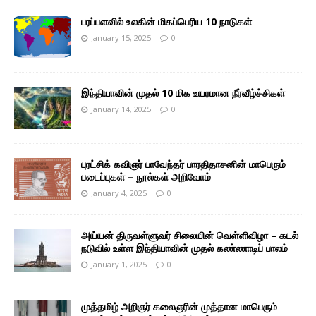
பரப்பளவில் உலகின் மிகப்பெரிய 10 நாடுகள்
January 15, 2025
0
இந்தியாவின் முதல் 10 மிக உயரமான நீர்வீழ்ச்சிகள்
January 14, 2025
0
புரட்சிக் கவிஞர் பாவேந்தர் பாரதிதாசனின் மாபெரும்
படைப்புகள் – நூல்கள் அறிவோம்
January 4, 2025
0
அய்யன் திருவள்ளுவர் சிலையின் வெள்ளிவிழா – கடல்
நடுவில் உள்ள இந்தியாவின் முதல் கண்ணாடிப் பாலம்
January 1, 2025
0
முத்தமிழ் அறிஞர் கலைஞரின் முத்தான மாபெரும்