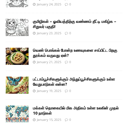
January 24, 2025
0
குமிழிகள் – ஓவியத்திற்கு வண்ணம் தீட்டி மகிழ்க –
சிறுவர் பகுதி!
January 23, 2025
0
வெண் பொங்கல் போன்ற உணவுகளை சாப்பிட்ட பிறகு
தூக்கம் வருவது ஏன்?
January 21, 2025
0
பட்டாம்பூச்சிகளுக்கும் அந்துப்பூச்சிகளுக்கும் உள்ள
வேறுபாடுகள் என்ன?
January 19, 2025
0
மக்கள் தொகையில் மிக அதிகம் உள்ள உலகின் முதல்
10 நாடுகள்
January 15, 2025
0