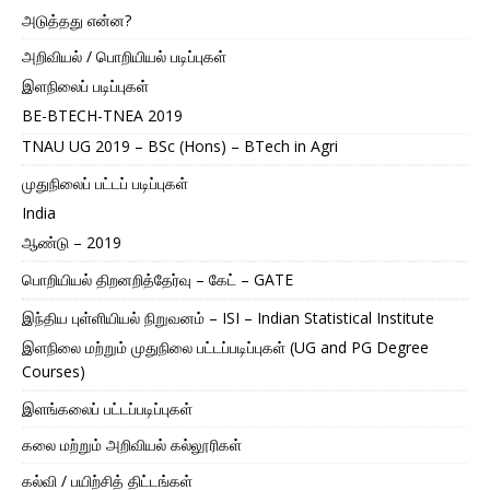
அடுத்தது என்ன?
அறிவியல் / பொறியியல் படிப்புகள்
இளநிலைப் படிப்புகள்
BE-BTECH-TNEA 2019
TNAU UG 2019 – BSc (Hons) – BTech in Agri
முதுநிலைப் பட்டப் படிப்புகள்
India
ஆண்டு – 2019
பொறியியல் திறனறித்தேர்வு – கேட் – GATE
இந்திய புள்ளியியல் நிறுவனம் – ISI – Indian Statistical Institute
இளநிலை மற்றும் முதுநிலை பட்டப்படிப்புகள் (UG and PG Degree
Courses)
இளங்கலைப் பட்டப்படிப்புகள்
கலை மற்றும் அறிவியல் கல்லூரிகள்
கல்வி / பயிற்சித் திட்டங்கள்