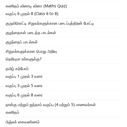
கணிதம் வினாடி வினா (Maths Quiz)
வகுப்பு 6 முதல் 8 (Class 6 to 8)
குருவிரொட்டி சிறுவர்களுக்கான படைப்புத்திறன் போட்டி
குழந்தைகள் படைத்த பாடல்கள்
குழந்தைப் பாடல்கள்
சிறுவர்களுக்கான பொது அறிவு
தெரியுமா உங்களுக்கு?
தமிழ் கற்போம்
வகுப்பு 1 முதல் 3 வரை
வகுப்பு 3 முதல் 5 வரை
வகுப்பு 6 முதல் 8 வரை
நான்கு மற்றும் ஐந்தாம் வகுப்பு (4 மற்றும் 5) மாணவர்கள்
கணிதம்
பிஞ்சுக் கைவண்ணம்