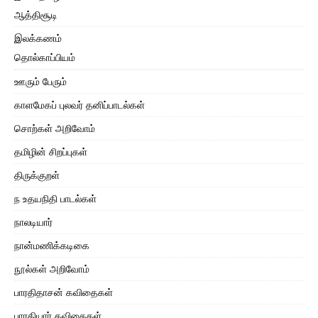
ஆத்திசூடி
இலக்கணம்
தொல்காப்பியம்
ஊரும் பேரும்
காளமேகப் புலவர் தனிப்பாடல்கள்
சொற்கள் அறிவோம்
தமிழின் சிறப்புகள்
திருக்குறள்
ந உதயநிதி பாடல்கள்
நாலடியார்
நான்மணிக்கடிகை
நூல்கள் அறிவோம்
பாரதிதாசன் கவிதைகள்
பாரதியார் கவிதைகள்