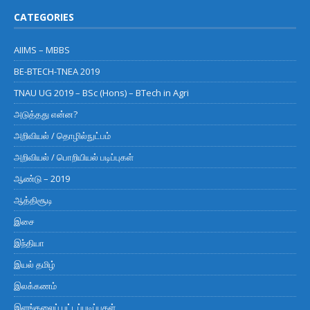
CATEGORIES
AIIMS – MBBS
BE-BTECH-TNEA 2019
TNAU UG 2019 – BSc (Hons) – BTech in Agri
அடுத்தது என்ன?
அறிவியல் / தொழில்நுட்பம்
அறிவியல் / பொறியியல் படிப்புகள்
ஆண்டு – 2019
ஆத்திசூடி
இசை
இந்தியா
இயல் தமிழ்
இலக்கணம்
இளங்கலைப் பட்டப்படிப்புகள்