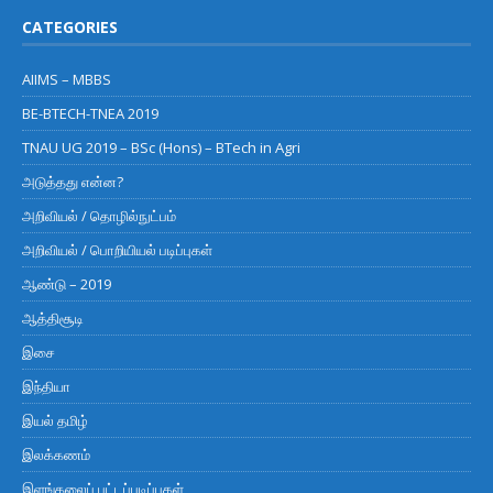
CATEGORIES
AIIMS – MBBS
BE-BTECH-TNEA 2019
TNAU UG 2019 – BSc (Hons) – BTech in Agri
அடுத்தது என்ன?
அறிவியல் / தொழில்நுட்பம்
அறிவியல் / பொறியியல் படிப்புகள்
ஆண்டு – 2019
ஆத்திசூடி
இசை
இந்தியா
இயல் தமிழ்
இலக்கணம்
இளங்கலைப் பட்டப்படிப்புகள்