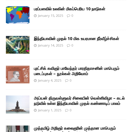
பரப்பளவில் உலகின் மிகப்பெரிய 10 நாடுகள்
January 15, 2025
0
இந்தியாவின் முதல் 10 மிக உயரமான நீர்வீழ்ச்சிகள்
January 14, 2025
0
புரட்சிக் கவிஞர் பாவேந்தர் பாரதிதாசனின் மாபெரும்
படைப்புகள் – நூல்கள் அறிவோம்
January 4, 2025
0
அய்யன் திருவள்ளுவர் சிலையின் வெள்ளிவிழா – கடல்
நடுவில் உள்ள இந்தியாவின் முதல் கண்ணாடிப் பாலம்
January 1, 2025
0
முத்தமிழ் அறிஞர் கலைஞரின் முத்தான மாபெரும்