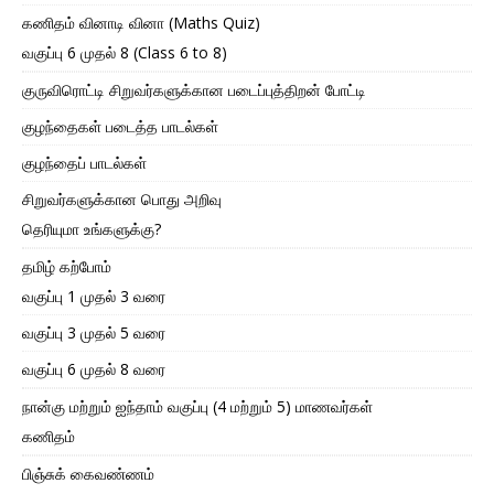
கணிதம் வினாடி வினா (Maths Quiz)
வகுப்பு 6 முதல் 8 (Class 6 to 8)
குருவிரொட்டி சிறுவர்களுக்கான படைப்புத்திறன் போட்டி
குழந்தைகள் படைத்த பாடல்கள்
குழந்தைப் பாடல்கள்
சிறுவர்களுக்கான பொது அறிவு
தெரியுமா உங்களுக்கு?
தமிழ் கற்போம்
வகுப்பு 1 முதல் 3 வரை
வகுப்பு 3 முதல் 5 வரை
வகுப்பு 6 முதல் 8 வரை
நான்கு மற்றும் ஐந்தாம் வகுப்பு (4 மற்றும் 5) மாணவர்கள்
கணிதம்
பிஞ்சுக் கைவண்ணம்