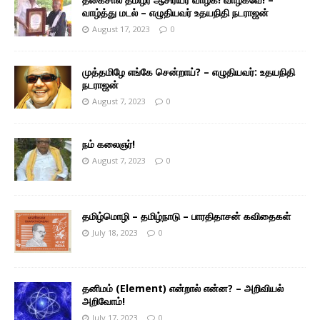
வாழ்த்து மடல் – எழுதியவர் உதயநிதி நடராஜன்
August 17, 2023
0
முத்தமிழே எங்கே சென்றாய்? – எழுதியவர்: உதயநிதி
நடராஜன்
August 7, 2023
0
நம் கலைஞர்!
August 7, 2023
0
தமிழ்மொழி – தமிழ்நாடு – பாரதிதாசன் கவிதைகள்
July 18, 2023
0
தனிமம் (Element) என்றால் என்ன? – அறிவியல்
அறிவோம்!
July 17, 2023
0