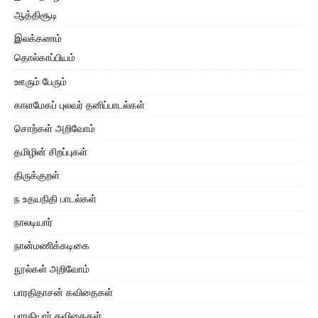
ஆத்திசூடி
இலக்கணம்
தொல்காப்பியம்
ஊரும் பேரும்
காளமேகப் புலவர் தனிப்பாடல்கள்
சொற்கள் அறிவோம்
தமிழின் சிறப்புகள்
திருக்குறள்
ந உதயநிதி பாடல்கள்
நாலடியார்
நான்மணிக்கடிகை
நூல்கள் அறிவோம்
பாரதிதாசன் கவிதைகள்
பாரதியார் கவிதைகள்