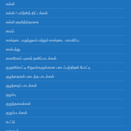
கல்வி
கல்வி / பயிற்சித் திட்டங்கள்
கல்வி உதவித்தொகை
காரம்
கால்நடை மருத்துவம் மற்றும் கால்நடை பராமரிப்பு
கால்பந்து
காளமேகப் புலவர் தனிப்பாடல்கள்
குருவிரொட்டி சிறுவர்களுக்கான படைப்புத்திறன் போட்டி
குழந்தைகள் படைத்த பாடல்கள்
குழந்தைப் பாடல்கள்
குழம்பு
குறுந்தகவல்கள்
குறும்படங்கள்
கூட்டு
சமையல்