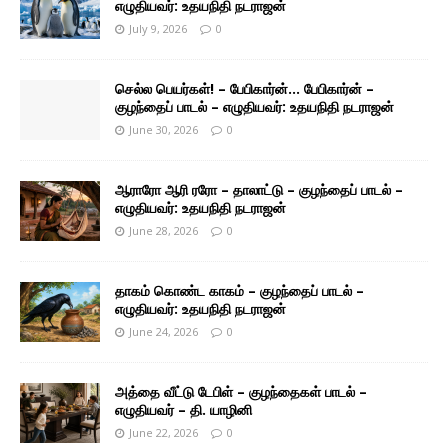
எழுதியவர்: உதயநிதி நடராஜன்
July 9, 2026
0
செல்ல பெயர்கள்! – பேபிகார்ன்… பேபிகார்ன் –
குழந்தைப் பாடல் – எழுதியவர்: உதயநிதி நடராஜன்
June 30, 2026
0
ஆராரோ ஆரி ரரோ – தாலாட்டு – குழந்தைப் பாடல் –
எழுதியவர்: உதயநிதி நடராஜன்
June 28, 2026
0
தாகம் கொண்ட காகம் – குழந்தைப் பாடல் –
எழுதியவர்: உதயநிதி நடராஜன்
June 24, 2026
0
அத்தை வீட்டு டேபிள் – குழந்தைகள் பாடல் –
எழுதியவர் – தி. யாழினி
June 22, 2026
0