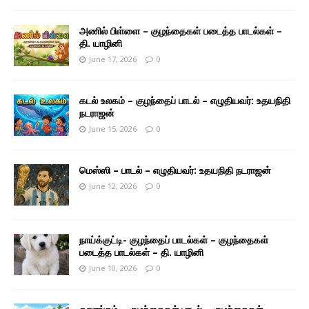
அணில் பிள்ளை – குழந்தைகள் படைத்த பாடல்கள் –
தி. யாழினி
June 17, 2026
0
கடல் உலகம் – குழந்தைப் பாடல் – எழுதியவர்: உதயநிதி
நடராஜன்
June 15, 2026
0
மெஸ்ஸி – பாடல் – எழுதியவர்: உதயநிதி நடராஜன்
June 12, 2026
0
நாய்க்குட்டி- குழந்தைப் பாடல்கள் – குழந்தைகள்
படைத்த பாடல்கள் – தி. யாழினி
June 10, 2026
0