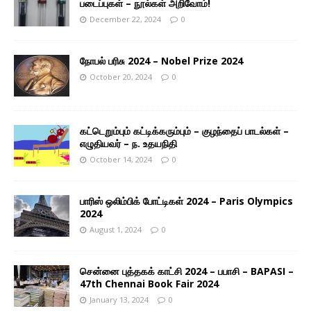
படைப்புகள் – நூல்கள் அறிவோம்!
December 22, 2024
0
நோபல் பரிசு 2024 – Nobel Prize 2024
October 20, 2024
0
கட்டெறும்பும் கட்டிக்கரும்பும் – குழந்தைப் பாடல்கள் –
எழுதியவர் – ந. உதயநிதி
October 14, 2024
0
பாரிஸ் ஒலிம்பிக் போட்டிகள் 2024 – Paris Olympics
2024
August 1, 2024
0
சென்னை புத்தகக் காட்சி 2024 – பபாசி – BAPASI –
47th Chennai Book Fair 2024
January 13, 2024
0