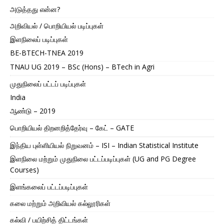
அடுத்தது என்ன?
அறிவியல் / பொறியியல் படிப்புகள்
இளநிலைப் படிப்புகள்
BE-BTECH-TNEA 2019
TNAU UG 2019 – BSc (Hons) – BTech in Agri
முதுநிலைப் பட்டப் படிப்புகள்
India
ஆண்டு – 2019
பொறியியல் திறனறித்தேர்வு – கேட் – GATE
இந்திய புள்ளியியல் நிறுவனம் – ISI – Indian Statistical Institute
இளநிலை மற்றும் முதுநிலை பட்டப்படிப்புகள் (UG and PG Degree
Courses)
இளங்கலைப் பட்டப்படிப்புகள்
கலை மற்றும் அறிவியல் கல்லூரிகள்
கல்வி / பயிற்சித் திட்டங்கள்