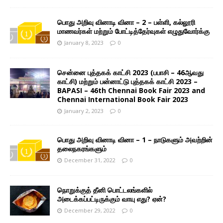
பொது அறிவு வினாடி வினா – 2 – பள்ளி, கல்லூரி
மாணவர்கள் மற்றும் போட்டித்தேர்வுகள் எழுதுவோர்க்கு
January 8, 2023
0
சென்னை புத்தகக் காட்சி 2023 (பபாசி – 46ஆவது
காட்சி) மற்றும் பன்னாட்டு புத்தகக் காட்சி 2023 –
BAPASI – 46th Chennai Book Fair 2023 and
Chennai International Book Fair 2023
January 2, 2023
0
பொது அறிவு வினாடி வினா – 1 – நாடுகளும் அவற்றின்
தலைநகரங்களும்
December 31, 2022
0
நொறுக்குத் தீனி பொட்டலங்களில்
அடைக்கப்பட்டிருக்கும் வாயு எது? ஏன்?
December 29, 2022
0