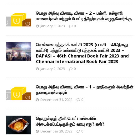
பொது அறிவு வினாடி வினா – 2 – பள்ளி, கல்லூரி
மாணவர்கள் மற்றும் போட்டித்தேர்வுகள் எழுதுவோர்க்கு
January 8, 2023
0
சென்னை புத்தகக் காட்சி 2023 (பபாசி – 46ஆவது
காட்சி) மற்றும் பன்னாட்டு புத்தகக் காட்சி 2023 –
BAPASI – 46th Chennai Book Fair 2023 and
Chennai International Book Fair 2023
January 2, 2023
0
பொது அறிவு வினாடி வினா – 1 – நாடுகளும் அவற்றின்
தலைநகரங்களும்
December 31, 2022
0
நொறுக்குத் தீனி பொட்டலங்களில்
அடைக்கப்பட்டிருக்கும் வாயு எது? ஏன்?
December 29, 2022
0