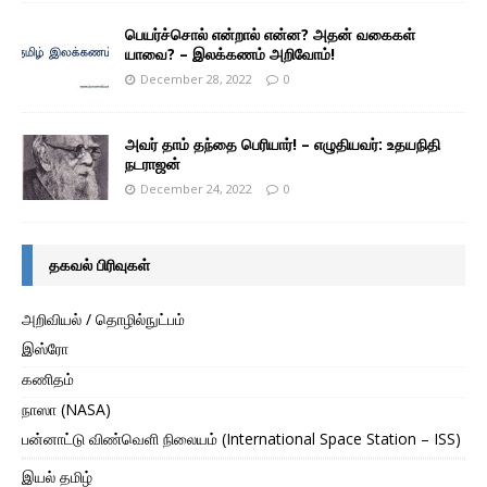
பெயர்ச்சொல் என்றால் என்ன? அதன் வகைகள்
யாவை? – இலக்கணம் அறிவோம்!
December 28, 2022
0
அவர் தாம் தந்தை பெரியார்! – எழுதியவர்: உதயநிதி
நடராஜன்
December 24, 2022
0
தகவல் பிரிவுகள்
அறிவியல் / தொழில்நுட்பம்
இஸ்ரோ
கணிதம்
நாஸா (NASA)
பன்னாட்டு விண்வெளி நிலையம் (International Space Station – ISS)
இயல் தமிழ்