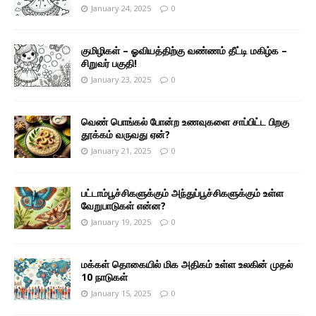
January 24, 2025
0
குமிழிகள் – ஓவியத்திற்கு வண்ணம் தீட்டி மகிழ்க –
சிறுவர் பகுதி!
January 23, 2025
0
வெண் பொங்கல் போன்ற உணவுகளை சாப்பிட்ட பிறகு
தூக்கம் வருவது ஏன்?
January 21, 2025
0
பட்டாம்பூச்சிகளுக்கும் அந்துப்பூச்சிகளுக்கும் உள்ள
வேறுபாடுகள் என்ன?
January 19, 2025
0
மக்கள் தொகையில் மிக அதிகம் உள்ள உலகின் முதல்
10 நாடுகள்
January 15, 2025
0