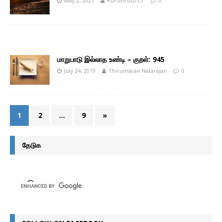
May 2, 2021
Kuruvirotti CT
0
மாறுபாடு இல்லாத உண்டி – குறள்: 945
July 24, 2019
Thirumaran Natarajan
0
1
2
…
9
»
தேடுக