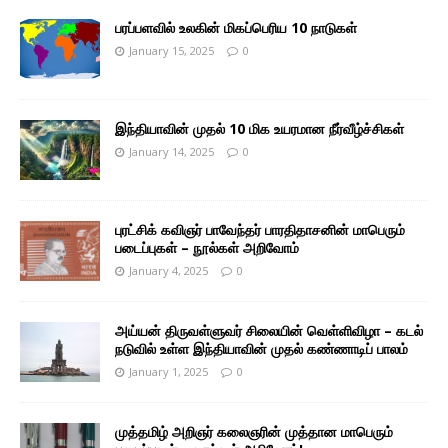
பரப்பளவில் உலகின் மிகப்பெரிய 10 நாடுகள்
January 15, 2025
0
இந்தியாவின் முதல் 10 மிக உயரமான நீர்வீழ்ச்சிகள்
January 14, 2025
0
புரட்சிக் கவிஞர் பாவேந்தர் பாரதிதாசனின் மாபெரும்
படைப்புகள் – நூல்கள் அறிவோம்
January 4, 2025
0
அய்யன் திருவள்ளுவர் சிலையின் வெள்ளிவிழா – கடல்
நடுவில் உள்ள இந்தியாவின் முதல் கண்ணாடிப் பாலம்
January 1, 2025
0
முத்தமிழ் அறிஞர் கலைஞரின் முத்தான மாபெரும்