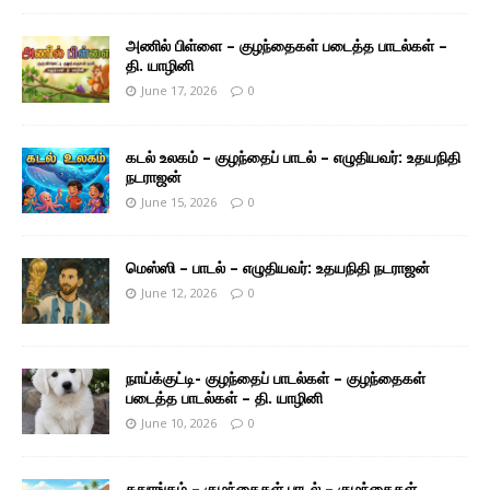
அணில் பிள்ளை – குழந்தைகள் படைத்த பாடல்கள் –
தி. யாழினி
June 17, 2026
0
கடல் உலகம் – குழந்தைப் பாடல் – எழுதியவர்: உதயநிதி
நடராஜன்
June 15, 2026
0
மெஸ்ஸி – பாடல் – எழுதியவர்: உதயநிதி நடராஜன்
June 12, 2026
0
நாய்க்குட்டி- குழந்தைப் பாடல்கள் – குழந்தைகள்
படைத்த பாடல்கள் – தி. யாழினி
June 10, 2026
0
சதுரங்கம் – குழந்தைகள் பாடல் – குழந்தைகள்