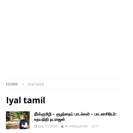
HOME
Iyal tamil
Iyal tamil
நீர்க்குமிழி – குழந்தைப் பாடல்கள் – பாடலாசிரியர்:
உதயநிதி நடராஜன்
July 17, 2026
N. Udhayanithi
0