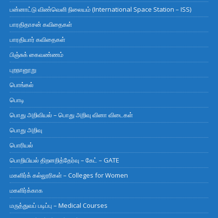
பன்னாட்டு விண்வெளி நிலையம் (International Space Station – ISS)
பாரதிதாசன் கவிதைகள்
பாரதியார் கவிதைகள்
பிஞ்சுக் கைவண்ணம்
புறநானூறு
பொங்கல்
பொடி
பொது அறிவியல் – பொது அறிவு வினா விடைகள்
பொது அறிவு
பொரியல்
பொறியியல் திறனறித்தேர்வு – கேட் – GATE
மகளிர்க் கல்லூரிகள் – Colleges for Women
மகளிர்க்காக
மருத்துவப் படிப்பு – Medical Courses