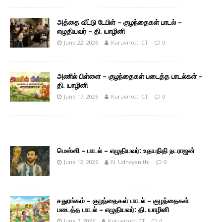
அத்தை வீட்டு டேபிள் – குழந்தைகள் பாடல் –
எழுதியவர் – தி. யாழினி
June 22, 2026
Kuruvirotti CT
0
அணில் பிள்ளை – குழந்தைகள் படைத்த பாடல்கள் –
தி. யாழினி
June 17, 2026
Kuruvirotti CT
0
மெஸ்ஸி – பாடல் – எழுதியவர்: உதயநிதி நடராஜன்
June 12, 2026
N. Udhayanithi
0
சதுரங்கம் – குழந்தைகள் பாடல் – குழந்தைகள்
படைத்த பாடல் – எழுதியவர்: தி. யாழினி
June 7, 2026
Kuruvirotti CT
0