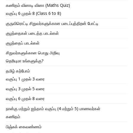
கணிதம் வினாடி வினா (Maths Quiz)
வகுப்பு 6 முதல் 8 (Class 6 to 8)
குருவிரொட்டி சிறுவர்களுக்கான படைப்புத்திறன் போட்டி
குழந்தைகள் படைத்த பாடல்கள்
குழந்தைப் பாடல்கள்
சிறுவர்களுக்கான பொது அறிவு
தெரியுமா உங்களுக்கு?
தமிழ் கற்போம்
வகுப்பு 1 முதல் 3 வரை
வகுப்பு 3 முதல் 5 வரை
வகுப்பு 6 முதல் 8 வரை
நான்கு மற்றும் ஐந்தாம் வகுப்பு (4 மற்றும் 5) மாணவர்கள்
கணிதம்
பிஞ்சுக் கைவண்ணம்