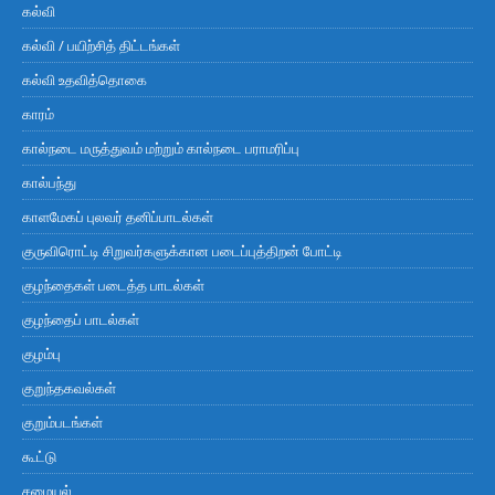
கல்வி
கல்வி / பயிற்சித் திட்டங்கள்
கல்வி உதவித்தொகை
காரம்
கால்நடை மருத்துவம் மற்றும் கால்நடை பராமரிப்பு
கால்பந்து
காளமேகப் புலவர் தனிப்பாடல்கள்
குருவிரொட்டி சிறுவர்களுக்கான படைப்புத்திறன் போட்டி
குழந்தைகள் படைத்த பாடல்கள்
குழந்தைப் பாடல்கள்
குழம்பு
குறுந்தகவல்கள்
குறும்படங்கள்
கூட்டு
சமையல்