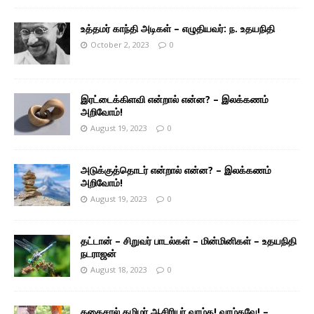
உத்தமர் காந்தி அடிகள் – எழுதியவர்: ந. உதயநிதி
October 2, 2023
0
இரட்டைக்கிளவி என்றால் என்ன? – இலக்கணம்
அறிவோம்!
August 19, 2023
0
அடுக்குத்தொடர் என்றால் என்ன? – இலக்கணம்
அறிவோம்!
August 19, 2023
0
தட்டான் – சிறுவர் பாடல்கள் – மின்மினிகள் – உதயநிதி
நடராஜன்
August 18, 2023
0
தகைசால் தமிழர் ஆசிரியர் வாழ்க! வாழ்கவே! –