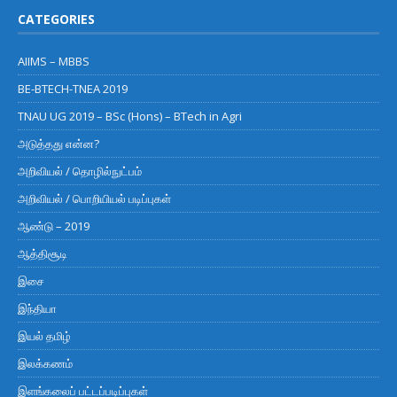
CATEGORIES
AIIMS – MBBS
BE-BTECH-TNEA 2019
TNAU UG 2019 – BSc (Hons) – BTech in Agri
அடுத்தது என்ன?
அறிவியல் / தொழில்நுட்பம்
அறிவியல் / பொறியியல் படிப்புகள்
ஆண்டு – 2019
ஆத்திசூடி
இசை
இந்தியா
இயல் தமிழ்
இலக்கணம்
இளங்கலைப் பட்டப்படிப்புகள்