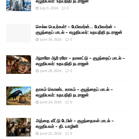
எழுதியவர்: உதயநிதி நடராஜன்
July 9, 2026
0
செல்ல பெயர்கள்! – பேபிகார்ன்… பேபிகார்ன் –
குழந்தைப் பாடல் – எழுதியவர்: உதயநிதி நடராஜன்
June 30, 2026
0
ஆராரோ ஆரி ரரோ – தாலாட்டு – குழந்தைப் பாடல் –
எழுதியவர்: உதயநிதி நடராஜன்
June 28, 2026
0
தாகம் கொண்ட காகம் – குழந்தைப் பாடல் –
எழுதியவர்: உதயநிதி நடராஜன்
June 24, 2026
0
அத்தை வீட்டு டேபிள் – குழந்தைகள் பாடல் –
எழுதியவர் – தி. யாழினி
June 22, 2026
0