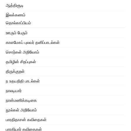
ஆத்திசூடி
இலக்கணம்
தொல்காப்பியம்
ஊரும் பேரும்
காளமேகப் புலவர் தனிப்பாடல்கள்
சொற்கள் அறிவோம்
தமிழின் சிறப்புகள்
திருக்குறள்
ந உதயநிதி பாடல்கள்
நாலடியார்
நான்மணிக்கடிகை
நூல்கள் அறிவோம்
பாரதிதாசன் கவிதைகள்
பாரதியார் கவிதைகள்