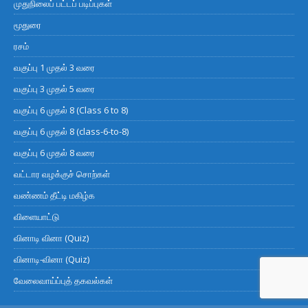
முதுநிலைப் பட்டப் படிப்புகள்
மூதுரை
ரசம்
வகுப்பு 1 முதல் 3 வரை
வகுப்பு 3 முதல் 5 வரை
வகுப்பு 6 முதல் 8 (Class 6 to 8)
வகுப்பு 6 முதல் 8 (class-6-to-8)
வகுப்பு 6 முதல் 8 வரை
வட்டார வழக்குச் சொற்கள்
வண்ணம் தீட்டி மகிழ்க
விளையாட்டு
வினாடி வினா (Quiz)
வினாடி-வினா (Quiz)
வேலைவாய்ப்புத் தகவல்கள்