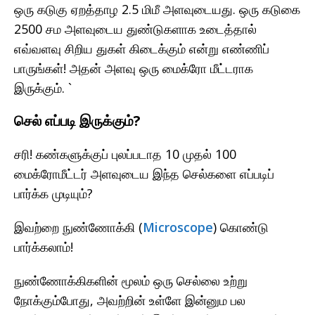
ஒரு கடுகு ஏறத்தாழ 2.5 மிமீ அளவுடையது. ஒரு கடுகை
2500 சம அளவுடைய துண்டுகளாக உடைத்தால்
எவ்வளவு சிறிய துகள் கிடைக்கும் என்று எண்ணிப்
பாருங்கள்! அதன் அளவு ஒரு மைக்ரோ மீட்டராக
இருக்கும். `
செல் எப்படி இருக்கும்?
சரி! கண்களுக்குப் புலப்படாத 10 முதல் 100
மைக்ரோமீட்டர் அளவுடைய இந்த செல்களை எப்படிப்
பார்க்க முடியும்?
இவற்றை நுண்ணோக்கி (
Microscope
) கொண்டு
பார்க்கலாம்!
நுண்ணோக்கிகளின் மூலம் ஒரு செல்லை உற்று
நோக்கும்போது, அவற்றின் உள்ளே இன்னும பல