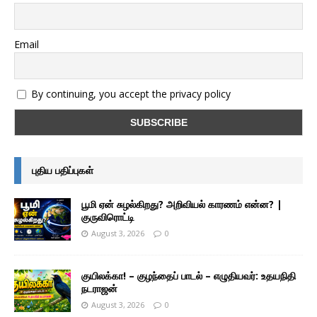
Email
By continuing, you accept the privacy policy
புதிய பதிப்புகள்
பூமி ஏன் சுழல்கிறது? அறிவியல் காரணம் என்ன? |
குருவிரொட்டி
August 3, 2026
0
குயிலக்கா! – குழந்தைப் பாடல் – எழுதியவர்: உதயநிதி
நடராஜன்
August 3, 2026
0