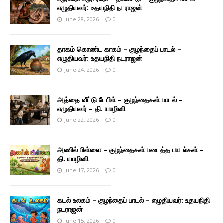
எழுதியவர்: உதயநிதி நடராஜன்
June 28, 2026
0
தாகம் கொண்ட காகம் – குழந்தைப் பாடல் –
எழுதியவர்: உதயநிதி நடராஜன்
June 24, 2026
0
அத்தை வீட்டு டேபிள் – குழந்தைகள் பாடல் –
எழுதியவர் – தி. யாழினி
June 22, 2026
0
அணில் பிள்ளை – குழந்தைகள் படைத்த பாடல்கள் –
தி. யாழினி
June 17, 2026
0
கடல் உலகம் – குழந்தைப் பாடல் – எழுதியவர்: உதயநிதி
நடராஜன்
June 15, 2026
0