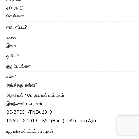
தமிழ்நாடு
சென்னை
ஏன், எப்படி?
கலை
இசை
ஓவியம்
குறும்படங்கள்
கல்வி
அடுத்தது என்ன?
அறிவியல் / பொறியியல் படிப்புகள்
இளநிலைப் படிப்புகள்
BE-BTECH-TNEA 2019
TNAU UG 2019 – BSc (Hons) – BTech in Agri
முதுநிலைப் பட்டப் படிப்புகள்