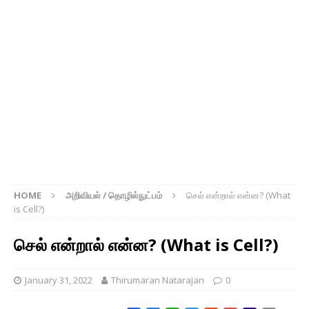
HOME
அறிவியல் / தொழில்நுட்பம்
செல் என்றால் என்ன? (What
is Cell?)
செல் என்றால் என்ன? (What is Cell?)
January 31, 2022
Thirumaran Natarajan
0