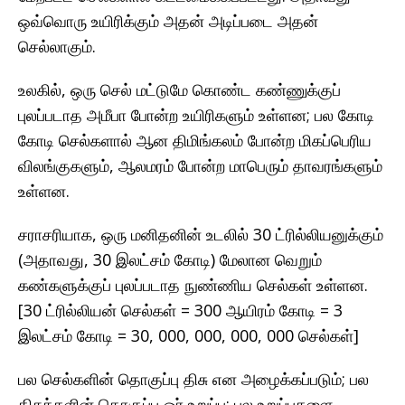
ஒவ்வொரு உயிரிக்கும் அதன் அடிப்படை அதன்
செல்லாகும்.
உலகில், ஒரு செல் மட்டுமே கொண்ட கண்ணுக்குப்
புலப்படாத அமீபா போன்ற உயிரிகளும் உள்ளன; பல கோடி
கோடி செல்களால் ஆன திமிங்கலம் போன்ற மிகப்பெரிய
விலங்குகளும், ஆலமரம் போன்ற மாபெரும் தாவரங்களும்
உள்ளன.
சராசரியாக, ஒரு மனிதனின் உடலில் 30 ட்ரில்லியனுக்கும்
(அதாவது, 30 இலட்சம் கோடி) மேலான வெறும்
கண்களுக்குப் புலப்படாத நுண்ணிய செல்கள் உள்ளன.
[30 ட்ரில்லியன் செல்கள் = 300 ஆயிரம் கோடி = 3
இலட்சம் கோடி = 30, 000, 000, 000, 000 செல்கள்]
பல செல்களின் தொகுப்பு திசு என அழைக்கப்படும்; பல
திசுக்களின் தொகுப்பு ஓர் உறுப்பு; பல உறுப்புகளை