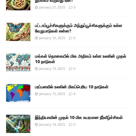
தூக்கம் வருவது ஏன்?
January 21, 2025
0
பட்டாம்பூச்சிகளுக்கும் அந்துப்பூச்சிகளுக்கும் உள்ள
வேறுபாடுகள் என்ன?
January 19, 2025
0
மக்கள் தொகையில் மிக அதிகம் உள்ள உலகின் முதல்
10 நாடுகள்
January 15, 2025
0
பரப்பளவில் உலகின் மிகப்பெரிய 10 நாடுகள்
January 15, 2025
0
இந்தியாவின் முதல் 10 மிக உயரமான நீர்வீழ்ச்சிகள்
January 14, 2025
0