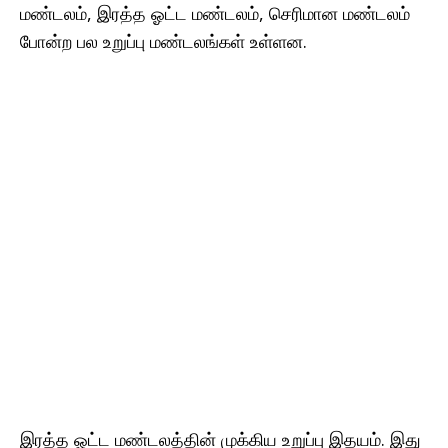
மண்டலம், இரத்த ஓட்ட மண்டலம், செரிமான மண்டலம்
போன்ற பல உறுப்பு மண்டலங்கள் உள்ளன.
இரத்த ஓட்ட மண்டலத்தின் முக்கிய உறுப்பு இதயம். இது