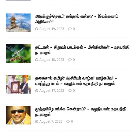
அடுக்குத்தொடர் என்றால் என்ன? – இலக்கணம்
அறிவோம்!
August 19, 2023
0
தட்டான் – சிறுவர் பாடல்கள் – மின்மினிகள் – உதயநிதி
நடராஜன்
August 18, 2023
0
தகைசால் தமிழர் ஆசிரியர் வாழ்க! வாழ்கவே! –
வாழ்த்து மடல் – எழுதியவர் உதயநிதி நடராஜன்
August 17, 2023
0
முத்தமிழே எங்கே சென்றாய்? – எழுதியவர்: உதயநிதி
நடராஜன்
August 7, 2023
0