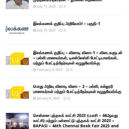
July 11, 2023
0
இலக்கணக் குறிப்பு அறிவோம்! – பகுதி-1
July 10, 2023
0
இலக்கணக் குறிப்பு – வினாடி வினா-1 – விடைகளுடன்
– பள்ளி மாணவர்கள், டிஎன்பிஎஸ்சி போட்டியாளர்கள்,
மற்றும் போட்டித்தேர்வுகள் எழுதுவோர்க்கு
February 6, 2023
0
பொது அறிவு வினாடி வினா – 2 – பள்ளி, கல்லூரி
மாணவர்கள் மற்றும் போட்டித்தேர்வுகள் எழுதுவோர்க்கு
January 8, 2023
0
சென்னை புத்தகக் காட்சி 2023 (பபாசி – 46ஆவது
காட்சி) மற்றும் பன்னாட்டு புத்தகக் காட்சி 2023 –
BAPASI – 46th Chennai Book Fair 2023 and