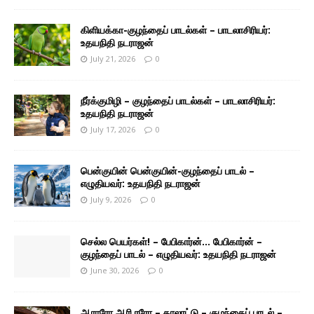
கிளியக்கா-குழந்தைப் பாடல்கள் – பாடலாசிரியர்:
உதயநிதி நடராஜன்
July 21, 2026
0
நீர்க்குமிழி – குழந்தைப் பாடல்கள் – பாடலாசிரியர்:
உதயநிதி நடராஜன்
July 17, 2026
0
பென்குயின் பென்குயின்-குழந்தைப் பாடல் –
எழுதியவர்: உதயநிதி நடராஜன்
July 9, 2026
0
செல்ல பெயர்கள்! – பேபிகார்ன்… பேபிகார்ன் –
குழந்தைப் பாடல் – எழுதியவர்: உதயநிதி நடராஜன்
June 30, 2026
0
ஆராரோ ஆரி ரரோ – தாலாட்டு – குழந்தைப் பாடல் –