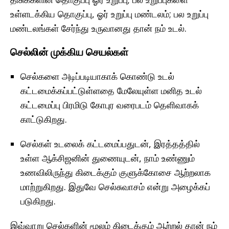
உள்ளடக்கிய தொகுப்பு, ஓர் உறுப்பு மண்டலம்; பல உறுப்பு
மண்டலங்கள் சேர்ந்து உருவானது தான் நம் உடல்.
செல்லின் முக்கிய செயல்கள்
செல்களை அடிப்படியாகாக் கொண்டு உடல்
கட்டமைக்கப்பட்டுள்ளதை மேலேயுள்ள மனித உடல்
கட்டமைப்பு பிரமிடு கோபுர வரைபடம் தெளிவாகக்
காட்டுகிறது.
செல்கள் உடலைக் கட்டமைப்பதுடன், இரத்தத்தில்
உள்ள ஆக்சிஜனின் துணையுடன், நாம் உண்ணும்
உணவிலிருந்து கிடைக்கும் குளுக்கோசை ஆற்றலாக
மாற்றுகிறது. இதுவே செல்சுவாசம் என்று அழைக்கப்
படுகிறது.
இவ்வாறு செல்களின் மூலம் கிடைக்கும் ஆற்றல் தான் நம்