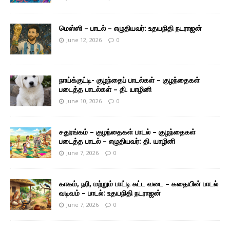
மெஸ்ஸி – பாடல் – எழுதியவர்: உதயநிதி நடராஜன்
June 12, 2026
0
நாய்க்குட்டி- குழந்தைப் பாடல்கள் – குழந்தைகள்
படைத்த பாடல்கள் – தி. யாழினி
June 10, 2026
0
சதுரங்கம் – குழந்தைகள் பாடல் – குழந்தைகள்
படைத்த பாடல் – எழுதியவர்: தி. யாழினி
June 7, 2026
0
காகம், நரி, மற்றும் பாட்டி சுட்ட வடை – கதையின் பாடல்
வடிவம் – பாடல்: உதயநிதி நடராஜன்
June 7, 2026
0