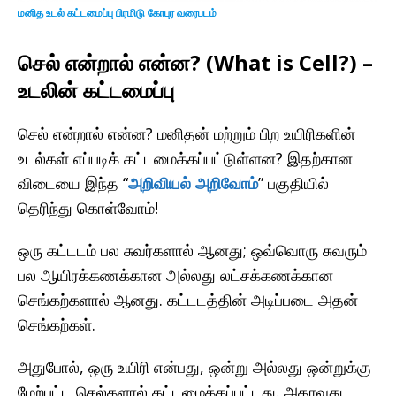
மனித உடல் கட்டமைப்பு பிரமிடு கோபுர வரைபடம்
செல் என்றால் என்ன? (What is Cell?) –
உடலின் கட்டமைப்பு
செல் என்றால் என்ன? மனிதன் மற்றும் பிற உயிரிகளின்
உடல்கள் எப்படிக் கட்டமைக்கப்பட்டுள்ளன? இதற்கான
விடையை இந்த “
அறிவியல் அறிவோம்
” பகுதியில்
தெரிந்து கொள்வோம்!
ஒரு கட்டடம் பல சுவர்களால் ஆனது; ஒவ்வொரு சுவரும்
பல ஆயிரக்கணக்கான அல்லது லட்சக்கணக்கான
செங்கற்களால் ஆனது. கட்டடத்தின் அடிப்படை அதன்
செங்கற்கள்.
அதுபோல், ஒரு உயிரி என்பது, ஒன்று அல்லது ஒன்றுக்கு
மேற்பட்ட செல்களால் கட்டமைக்கப்பட்டது. அதாவது