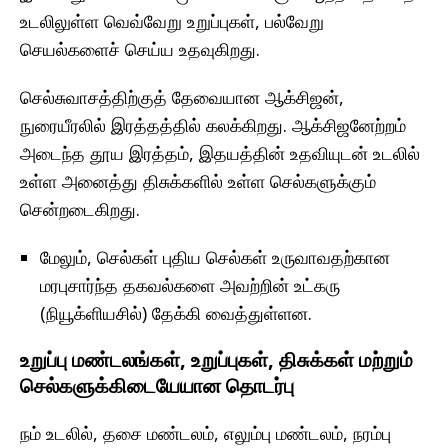
உடலிலுள்ள வெவ்வேறு உறுப்புகள், பல்வேறு
செயல்களைச் செய்ய உதவுகிறது.
செல்சுவாசத்திற்குத் தேவையான ஆக்சிஜன்,
நுரையீரலில் இரத்தத்தில் கலக்கிறது. ஆக்சிஜனேற்றம்
அடைந்த தூய இரத்தம், இதயத்தின் உதவியுடன் உடலில்
உள்ள அனைத்து திசுக்களில் உள்ள செல்களுக்கும்
சென்றடைகிறது.
மேலும், செல்கள் புதிய செல்கள் உருவாவதற்கான
மரபுசார்ந்த தகவல்களை அவற்றின் உட்கரு
(நியூக்ளியசில்) தேக்கி வைத்துள்ளன.
உறுப்பு மண்டலங்கள், உறுப்புகள், திசுக்கள் மற்றும்
செல்களுக்கிடையேயான தொடர்பு
நம் உடலில், தசை மண்டலம், எலும்பு மண்டலம், நரம்பு