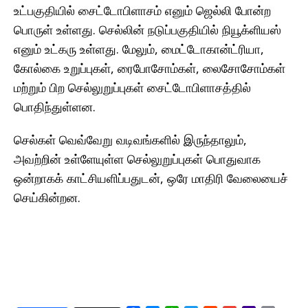
உட்பகுதியில் சைட்டோபிளாசம் எனும் ஜெல்லி போன்ற
பொருள் உள்ளது. செல்லின் நடுப்பகுதியில் நியூக்ளியஸ்
எனும் உட்கரு உள்ளது. மேலும், மைட்டோகான்ட்ரியா,
கோல்கை உறுப்புகள், ரைபோசோம்கள், லைசோசோம்கள்
மற்றும் பிற செல்லுறுப்புகள் சைட்டோபிளாசத்தில்
பொதிந்துள்ளன.
செல்கள் வெவ்வேறு வடிவங்களில் இருந்தாலும்,
அவற்றின் உள்ளேயுள்ள செல்லுறுப்புகள் பொதுவாக
ஒன்றாகக் காட்சியளிப்பதுடன், ஒரே மாதிரி வேலையைச்
செய்கின்றன.