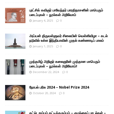
புரட்சிக் கவிஞர் பாவேந்தர் பாரதிதாசனின் மாபெரும்
படைப்புகள் – நூல்கள் அறிவோம்
January 4, 2025
0
அய்யன் திருவள்ளுவர் சிலையின் வெள்ளிவிழா – கடல்
நடுவில் உள்ள இந்தியாவின் முதல் கண்ணாடிப் பாலம்
January 1, 2025
0
முத்தமிழ் அறிஞர் கலைஞரின் முத்தான மாபெரும்
படைப்புகள் – நூல்கள் அறிவோம்!
December 22, 2024
0
நோபல் பரிசு 2024 – Nobel Prize 2024
October 20, 2024
0
கட்டெறும்பும் கட்டிக்கரும்பும் – குழந்தைப் பாடல்கள் –