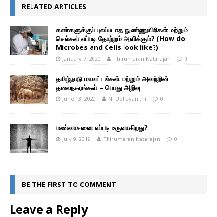
RELATED ARTICLES
கண்களுக்குப் புலப்படாத நுண்ணுயிரிகள் மற்றும்
செல்கள் எப்படி தோற்றம் அளிக்கும்? (How do
Microbes and Cells look like?)
January 7, 2020
Thirumaran Natarajan
0
தமிழ்நாடு மாவட்டங்கள் மற்றும் அவற்றின்
தலைநகரங்கள் – பொது அறிவு
June 13, 2020
N. Udhayanithi
0
மண்வாசனை எப்படி உருவாகிறது?
July 9, 2019
Thirumaran Natarajan
0
BE THE FIRST TO COMMENT
Leave a Reply