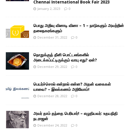
Chennai International Book Fair 2023
January 2, 2023
0
பொது அறிவு வினாடி வினா – 1 – நாடுகளும் அவற்றின்
தலைநகரங்களும்
December 31, 2022
0
நொறுக்குத் தீனி பொட்டலங்களில்
அடைக்கப்பட்டிருக்கும் வாயு எது? ஏன்?
December 29, 2022
0
பெயர்ச்சொல் என்றால் என்ன? அதன் வகைகள்
யாவை? – இலக்கணம் அறிவோம்!
December 28, 2022
0
அவர் தாம் தந்தை பெரியார்! – எழுதியவர்: உதயநிதி
நடராஜன்
December 24, 2022
0