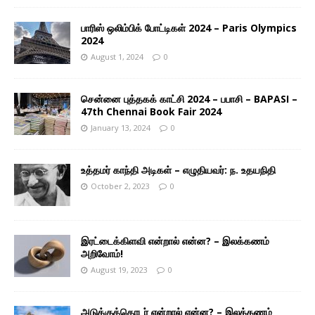
பாரிஸ் ஒலிம்பிக் போட்டிகள் 2024 – Paris Olympics
2024
August 1, 2024
0
சென்னை புத்தகக் காட்சி 2024 – பபாசி – BAPASI –
47th Chennai Book Fair 2024
January 13, 2024
0
உத்தமர் காந்தி அடிகள் – எழுதியவர்: ந. உதயநிதி
October 2, 2023
0
இரட்டைக்கிளவி என்றால் என்ன? – இலக்கணம்
அறிவோம்!
August 19, 2023
0
அடுக்குத்தொடர் என்றால் என்ன? – இலக்கணம்