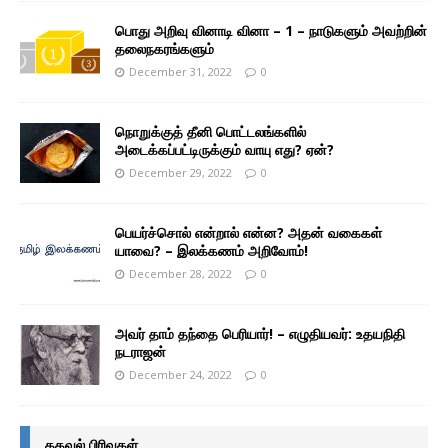
பொது அறிவு வினாடி வினா – 1 – நாடுகளும் அவற்றின்
தலைநகரங்களும்
December 31, 2022
0
நொறுக்குத் தீனி பொட்டலங்களில்
அடைக்கப்பட்டிருக்கும் வாயு எது? ஏன்?
December 29, 2022
0
பெயர்ச்சொல் என்றால் என்ன? அதன் வகைகள்
யாவை? – இலக்கணம் அறிவோம்!
December 28, 2022
0
அவர் தாம் தந்தை பெரியார்! – எழுதியவர்: உதயநிதி
நடராஜன்
December 24, 2022
0
தகவல் பிரிவுகள்