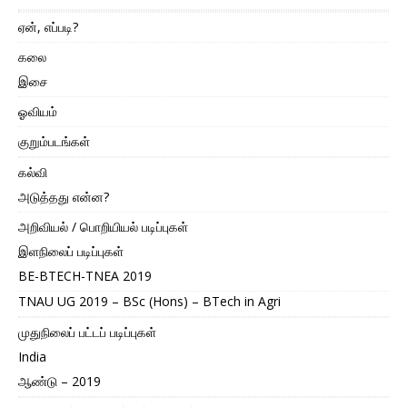
ஏன், எப்படி?
கலை
இசை
ஓவியம்
குறும்படங்கள்
கல்வி
அடுத்தது என்ன?
அறிவியல் / பொறியியல் படிப்புகள்
இளநிலைப் படிப்புகள்
BE-BTECH-TNEA 2019
TNAU UG 2019 – BSc (Hons) – BTech in Agri
முதுநிலைப் பட்டப் படிப்புகள்
India
ஆண்டு – 2019