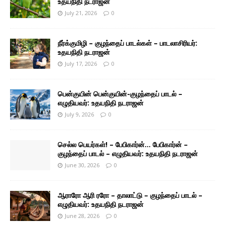
உதயநிதி நடராஜன்
July 21, 2026
0
நீர்க்குமிழி – குழந்தைப் பாடல்கள் – பாடலாசிரியர்:
உதயநிதி நடராஜன்
July 17, 2026
0
பென்குயின் பென்குயின்-குழந்தைப் பாடல் –
எழுதியவர்: உதயநிதி நடராஜன்
July 9, 2026
0
செல்ல பெயர்கள்! – பேபிகார்ன்… பேபிகார்ன் –
குழந்தைப் பாடல் – எழுதியவர்: உதயநிதி நடராஜன்
June 30, 2026
0
ஆராரோ ஆரி ரரோ – தாலாட்டு – குழந்தைப் பாடல் –
எழுதியவர்: உதயநிதி நடராஜன்
June 28, 2026
0