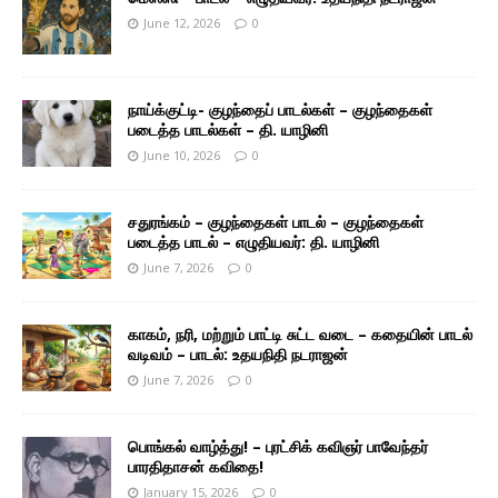
June 12, 2026
0
நாய்க்குட்டி- குழந்தைப் பாடல்கள் – குழந்தைகள்
படைத்த பாடல்கள் – தி. யாழினி
June 10, 2026
0
சதுரங்கம் – குழந்தைகள் பாடல் – குழந்தைகள்
படைத்த பாடல் – எழுதியவர்: தி. யாழினி
June 7, 2026
0
காகம், நரி, மற்றும் பாட்டி சுட்ட வடை – கதையின் பாடல்
வடிவம் – பாடல்: உதயநிதி நடராஜன்
June 7, 2026
0
பொங்கல் வாழ்த்து! – புரட்சிக் கவிஞர் பாவேந்தர்
பாரதிதாசன் கவிதை!
January 15, 2026
0