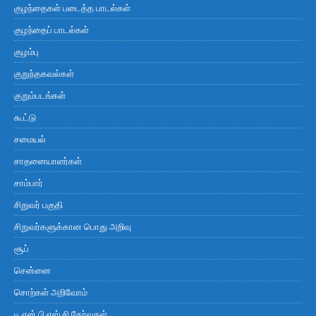
குழந்தைகள் படைத்த பாடல்கள்
குழந்தைப் பாடல்கள்
குழம்பு
குறுந்தகவல்கள்
குறும்படங்கள்
கூட்டு
சமையல்
சாதனையாளர்கள்
சாம்பார்
சிறுவர் பகுதி
சிறுவர்களுக்கான பொது அறிவு
சூப்
சென்னை
சொற்கள் அறிவோம்
டி.என்.பி.எஸ்.சி தேர்வுகள்