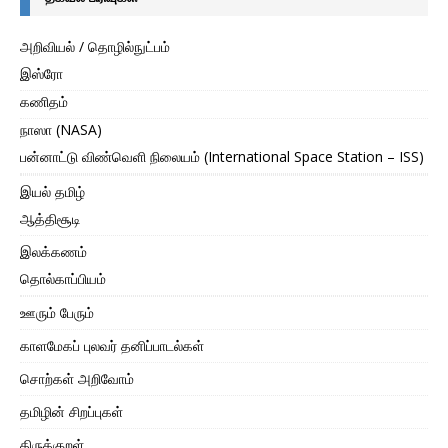
அறிவியல் / தொழில்நுட்பம்
இஸ்ரோ
கணிதம்
நாஸா (NASA)
பன்னாட்டு விண்வெளி நிலையம் (International Space Station – ISS)
இயல் தமிழ்
ஆத்திசூடி
இலக்கணம்
தொல்காப்பியம்
ஊரும் பேரும்
காளமேகப் புலவர் தனிப்பாடல்கள்
சொற்கள் அறிவோம்
தமிழின் சிறப்புகள்
திருக்குறள்