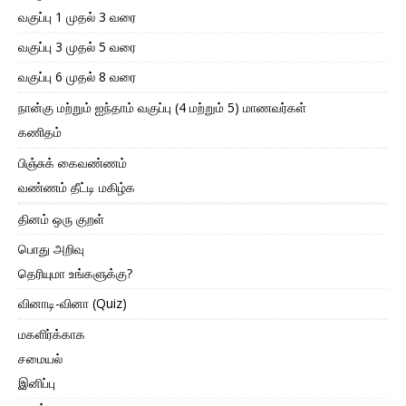
வகுப்பு 1 முதல் 3 வரை
வகுப்பு 3 முதல் 5 வரை
வகுப்பு 6 முதல் 8 வரை
நான்கு மற்றும் ஐந்தாம் வகுப்பு (4 மற்றும் 5) மாணவர்கள்
கணிதம்
பிஞ்சுக் கைவண்ணம்
வண்ணம் தீட்டி மகிழ்க
தினம் ஒரு குறள்
பொது அறிவு
தெரியுமா உங்களுக்கு?
வினாடி-வினா (Quiz)
மகளிர்க்காக
சமையல்
இனிப்பு