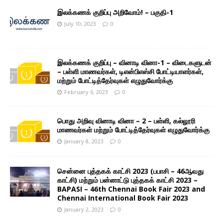
இலக்கணக் குறிப்பு அறிவோம்! – பகுதி-1
July 10, 2023
0
இலக்கணக் குறிப்பு – வினாடி வினா-1 – விடைகளுடன்
– பள்ளி மாணவர்கள், டிஎன்பிஎஸ்சி போட்டியாளர்கள்,
மற்றும் போட்டித்தேர்வுகள் எழுதுவோர்க்கு
February 6, 2023
0
பொது அறிவு வினாடி வினா – 2 – பள்ளி, கல்லூரி
மாணவர்கள் மற்றும் போட்டித்தேர்வுகள் எழுதுவோர்க்கு
January 8, 2023
0
சென்னை புத்தகக் காட்சி 2023 (பபாசி – 46ஆவது
காட்சி) மற்றும் பன்னாட்டு புத்தகக் காட்சி 2023 –
BAPASI – 46th Chennai Book Fair 2023 and
Chennai International Book Fair 2023
January 2, 2023
0