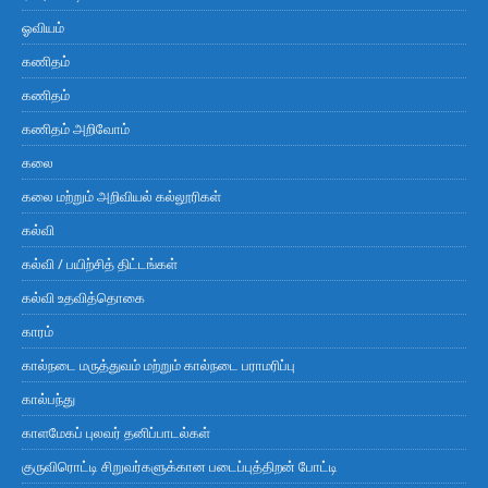
ஓவியம்
கணிதம்
கணிதம்
கணிதம் அறிவோம்
கலை
கலை மற்றும் அறிவியல் கல்லூரிகள்
கல்வி
கல்வி / பயிற்சித் திட்டங்கள்
கல்வி உதவித்தொகை
காரம்
கால்நடை மருத்துவம் மற்றும் கால்நடை பராமரிப்பு
கால்பந்து
காளமேகப் புலவர் தனிப்பாடல்கள்
குருவிரொட்டி சிறுவர்களுக்கான படைப்புத்திறன் போட்டி