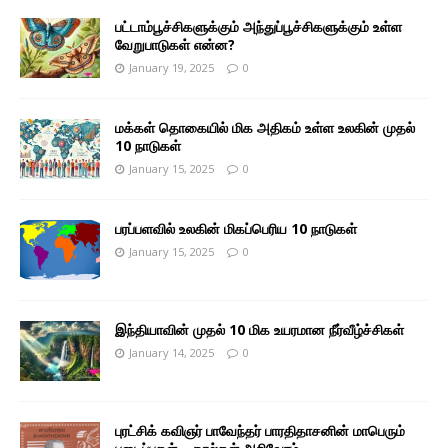
பட்டாம்பூச்சிகளுக்கும் அந்துப்பூச்சிகளுக்கும் உள்ள
வேறுபாடுகள் என்ன?
January 19, 2025
0
மக்கள் தொகையில் மிக அதிகம் உள்ள உலகின் முதல்
10 நாடுகள்
January 15, 2025
0
பரப்பளவில் உலகின் மிகப்பெரிய 10 நாடுகள்
January 15, 2025
0
இந்தியாவின் முதல் 10 மிக உயரமான நீர்வீழ்ச்சிகள்
January 14, 2025
0
புரட்சிக் கவிஞர் பாவேந்தர் பாரதிதாசனின் மாபெரும்