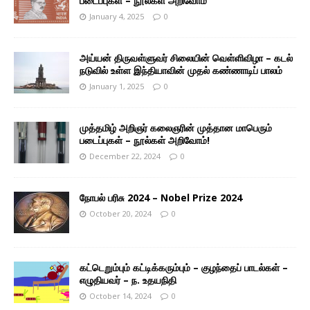
படைப்புகள் – நூல்கள் அறிவோம்
January 4, 2025
0
அய்யன் திருவள்ளுவர் சிலையின் வெள்ளிவிழா – கடல்
நடுவில் உள்ள இந்தியாவின் முதல் கண்ணாடிப் பாலம்
January 1, 2025
0
முத்தமிழ் அறிஞர் கலைஞரின் முத்தான மாபெரும்
படைப்புகள் – நூல்கள் அறிவோம்!
December 22, 2024
0
நோபல் பரிசு 2024 – Nobel Prize 2024
October 20, 2024
0
கட்டெறும்பும் கட்டிக்கரும்பும் – குழந்தைப் பாடல்கள் –
எழுதியவர் – ந. உதயநிதி
October 14, 2024
0