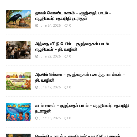
தாகம் கொண்ட காகம் – குழந்தைப் பாடல் –
எழுதியவர்: உதயநிதி நடராஜன்
June 24, 2026
0
அத்தை வீட்டு டேபிள் – குழந்தைகள் பாடல் –
எழுதியவர் – தி. யாழினி
June 22, 2026
0
அணில் பிள்ளை – குழந்தைகள் படைத்த பாடல்கள் –
தி. யாழினி
June 17, 2026
0
கடல் உலகம் – குழந்தைப் பாடல் – எழுதியவர்: உதயநிதி
நடராஜன்
June 15, 2026
0
மெஸ்ஸி – பாடல் – எழுதியவர்: உதயநிதி நடராஜன்