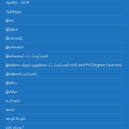
ஆண்டு – 2019
ஆத்திசூடி
இசை
இந்தியா
இயல் தமிழ்
இலக்கணம்
இளங்கலைப் பட்டப்படிப்புகள்
இளநிலை மற்றும் முதுநிலை பட்டப்படிப்புகள் (UG and PG Degree Courses)
இளநிலைப் படிப்புகள்
இனிப்பு
இஸ்ரோ
உடல் நலம்
உலகம்
ஊரும் பேரும்
ஏன், எப்படி?