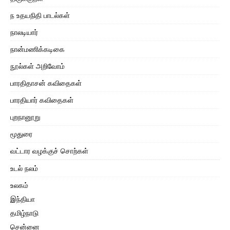
ந உதயநிதி பாடல்கள்
நாலடியார்
நான்மணிக்கடிகை
நூல்கள் அறிவோம்
பாரதிதாசன் கவிதைகள்
பாரதியார் கவிதைகள்
புறநானூறு
மூதுரை
வட்டார வழக்குச் சொற்கள்
உடல் நலம்
உலகம்
இந்தியா
தமிழ்நாடு
சென்னை