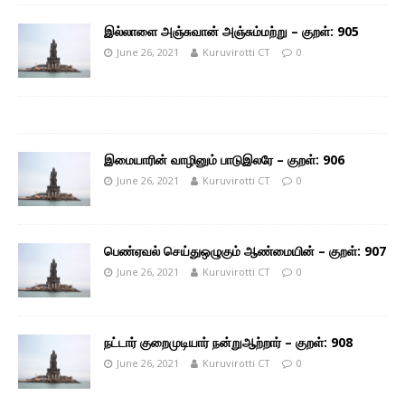
இல்லாளை அஞ்சுவான் அஞ்சும்மற்று – குறள்: 905
June 26, 2021
Kuruvirotti CT
0
இமையாரின் வாழினும் பாடுஇலரே – குறள்: 906
June 26, 2021
Kuruvirotti CT
0
பெண்ஏவல் செய்துஒழுகும் ஆண்மையின் – குறள்: 907
June 26, 2021
Kuruvirotti CT
0
நட்டார் குறைமுடியார் நன்றுஆற்றார் – குறள்: 908
June 26, 2021
Kuruvirotti CT
0