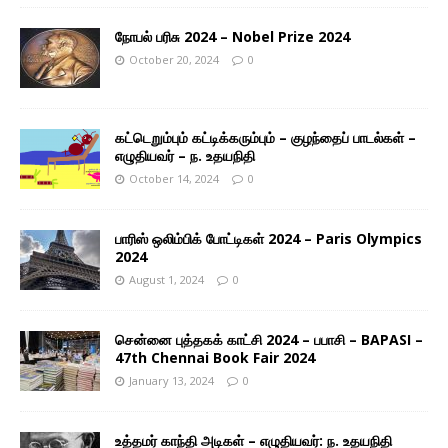
நோபல் பரிசு 2024 – Nobel Prize 2024
October 20, 2024
0
கட்டெறும்பும் கட்டிக்கரும்பும் – குழந்தைப் பாடல்கள் –
எழுதியவர் – ந. உதயநிதி
October 14, 2024
0
பாரிஸ் ஒலிம்பிக் போட்டிகள் 2024 – Paris Olympics
2024
August 1, 2024
0
சென்னை புத்தகக் காட்சி 2024 – பபாசி – BAPASI –
47th Chennai Book Fair 2024
January 13, 2024
0
உத்தமர் காந்தி அடிகள் – எழுதியவர்: ந. உதயநிதி