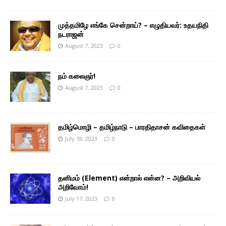
முத்தமிழே எங்கே சென்றாய்? – எழுதியவர்: உதயநிதி
நடராஜன்
August 7, 2023
0
நம் கலைஞர்!
August 7, 2023
0
தமிழ்மொழி – தமிழ்நாடு – பாரதிதாசன் கவிதைகள்
July 18, 2023
0
தனிமம் (Element) என்றால் என்ன? – அறிவியல்
அறிவோம்!
July 17, 2023
0