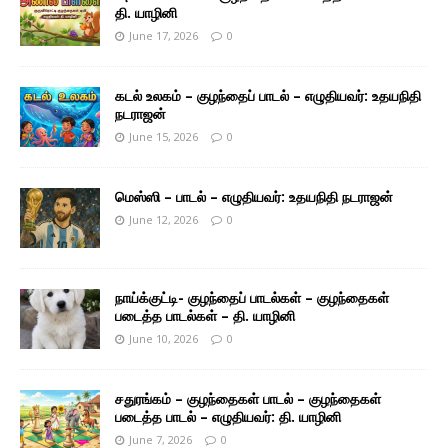
தி. யாழினி
June 17, 2026
0
கடல் உலகம் – குழந்தைப் பாடல் – எழுதியவர்: உதயநிதி
நடராஜன்
June 15, 2026
0
மெஸ்ஸி – பாடல் – எழுதியவர்: உதயநிதி நடராஜன்
June 12, 2026
0
நாய்க்குட்டி- குழந்தைப் பாடல்கள் – குழந்தைகள்
படைத்த பாடல்கள் – தி. யாழினி
June 10, 2026
0
சதுரங்கம் – குழந்தைகள் பாடல் – குழந்தைகள்
படைத்த பாடல் – எழுதியவர்: தி. யாழினி
June 7, 2026
0