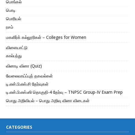
பொங்கல்
பொடி
பொரியல்
ரசம்
மகளிர்க் கல்லூரிகள் – Colleges for Women
விளையாட்டு
கால்பந்து
வினாடி வினா (Quiz)
வேலைவாய்ப்புத் தகவல்கள்
டி.என்.பி.எஸ்.சி தேர்வுகள்
டி.என்.பி.எஸ்.ஸி தொகுதி-4 தேர்வு – TNPSC Group-IV Exam Prep
பொது அறிவியல் – பொது அறிவு வினா விடைகள்
CATEGORIES