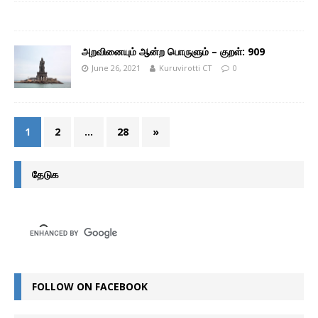
அறவினையும் ஆன்ற பொருளும் – குறள்: 909
June 26, 2021
Kuruvirotti CT
0
1
2
…
28
»
தேடுக
FOLLOW ON FACEBOOK