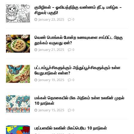
குமிழிகள் – ஓவியத்திற்கு வண்ணம் தீட்டி மகிழ்க –
சிறுவர் பகுதி!
January 23, 2025
0
வெண் பொங்கல் போன்ற உணவுகளை சாப்பிட்ட பிறகு
தூக்கம் வருவது ஏன்?
January 21, 2025
0
பட்டாம்பூச்சிகளுக்கும் அந்துப்பூச்சிகளுக்கும் உள்ள
வேறுபாடுகள் என்ன?
January 19, 2025
0
மக்கள் தொகையில் மிக அதிகம் உள்ள உலகின் முதல்
10 நாடுகள்
January 15, 2025
0
பரப்பளவில் உலகின் மிகப்பெரிய 10 நாடுகள்