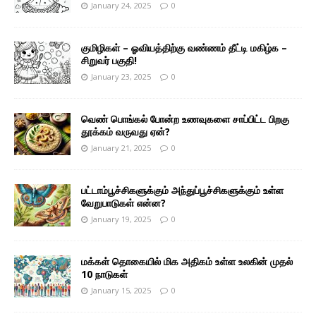
January 24, 2025
0
குமிழிகள் – ஓவியத்திற்கு வண்ணம் தீட்டி மகிழ்க –
சிறுவர் பகுதி!
January 23, 2025
0
வெண் பொங்கல் போன்ற உணவுகளை சாப்பிட்ட பிறகு
தூக்கம் வருவது ஏன்?
January 21, 2025
0
பட்டாம்பூச்சிகளுக்கும் அந்துப்பூச்சிகளுக்கும் உள்ள
வேறுபாடுகள் என்ன?
January 19, 2025
0
மக்கள் தொகையில் மிக அதிகம் உள்ள உலகின் முதல்
10 நாடுகள்
January 15, 2025
0