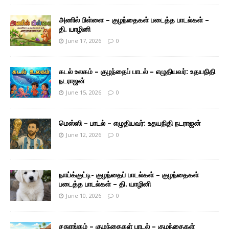
அணில் பிள்ளை – குழந்தைகள் படைத்த பாடல்கள் –
தி. யாழினி
June 17, 2026
0
கடல் உலகம் – குழந்தைப் பாடல் – எழுதியவர்: உதயநிதி
நடராஜன்
June 15, 2026
0
மெஸ்ஸி – பாடல் – எழுதியவர்: உதயநிதி நடராஜன்
June 12, 2026
0
நாய்க்குட்டி- குழந்தைப் பாடல்கள் – குழந்தைகள்
படைத்த பாடல்கள் – தி. யாழினி
June 10, 2026
0
சதுரங்கம் – குழந்தைகள் பாடல் – குழந்தைகள்