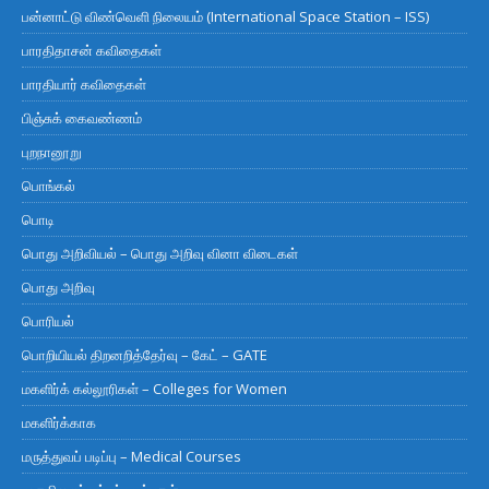
பன்னாட்டு விண்வெளி நிலையம் (International Space Station – ISS)
பாரதிதாசன் கவிதைகள்
பாரதியார் கவிதைகள்
பிஞ்சுக் கைவண்ணம்
புறநானூறு
பொங்கல்
பொடி
பொது அறிவியல் – பொது அறிவு வினா விடைகள்
பொது அறிவு
பொரியல்
பொறியியல் திறனறித்தேர்வு – கேட் – GATE
மகளிர்க் கல்லூரிகள் – Colleges for Women
மகளிர்க்காக
மருத்துவப் படிப்பு – Medical Courses