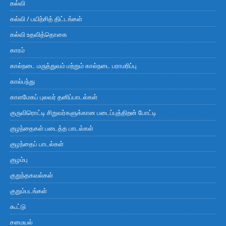
கல்வி
கல்வி / பயிற்சித் திட்டங்கள்
கல்வி உதவித்தொகை
காரம்
கால்நடை மருத்துவம் மற்றும் கால்நடை பராமரிப்பு
கால்பந்து
காளமேகப் புலவர் தனிப்பாடல்கள்
குருவிரொட்டி சிறுவர்களுக்கான படைப்புத்திறன் போட்டி
குழந்தைகள் படைத்த பாடல்கள்
குழந்தைப் பாடல்கள்
குழம்பு
குறுந்தகவல்கள்
குறும்படங்கள்
கூட்டு
சமையல்