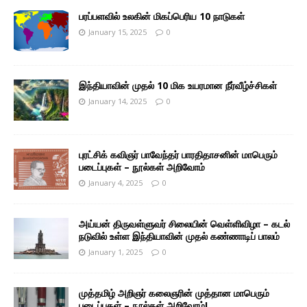
பரப்பளவில் உலகின் மிகப்பெரிய 10 நாடுகள்
January 15, 2025
0
இந்தியாவின் முதல் 10 மிக உயரமான நீர்வீழ்ச்சிகள்
January 14, 2025
0
புரட்சிக் கவிஞர் பாவேந்தர் பாரதிதாசனின் மாபெரும்
படைப்புகள் – நூல்கள் அறிவோம்
January 4, 2025
0
அய்யன் திருவள்ளுவர் சிலையின் வெள்ளிவிழா – கடல்
நடுவில் உள்ள இந்தியாவின் முதல் கண்ணாடிப் பாலம்
January 1, 2025
0
முத்தமிழ் அறிஞர் கலைஞரின் முத்தான மாபெரும்
படைப்புகள் – நூல்கள் அறிவோம்!