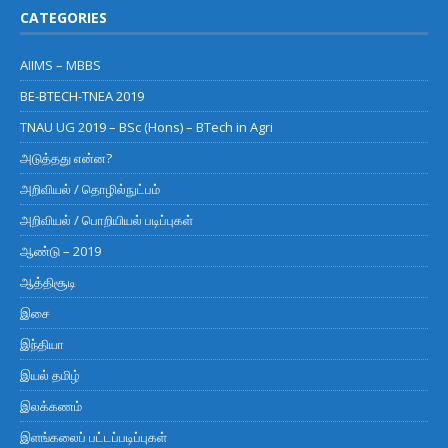
CATEGORIES
AIIMS – MBBS
BE-BTECH-TNEA 2019
TNAU UG 2019 – BSc (Hons) – BTech in Agri
அடுத்தது என்ன?
அறிவியல் / தொழில்நுட்பம்
அறிவியல் / பொறியியல் படிப்புகள்
ஆண்டு – 2019
ஆத்திசூடி
இசை
இந்தியா
இயல் தமிழ்
இலக்கணம்
இளங்கலைப் பட்டப்படிப்புகள்