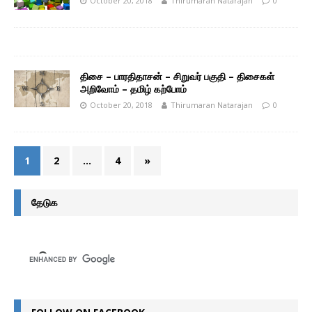
October 20, 2018
Thirumaran Natarajan
0
திசை – பாரதிதாசன் – சிறுவர் பகுதி – திசைகள்
அறிவோம் – தமிழ் கற்போம்
October 20, 2018
Thirumaran Natarajan
0
1
2
…
4
»
தேடுக