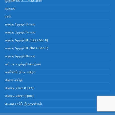
முதுநிலைப் பட்டப் படிப்புகள்
மூதுரை
ரசம்
வகுப்பு 1 முதல் 3 வரை
வகுப்பு 3 முதல் 5 வரை
வகுப்பு 6 முதல் 8 (Class 6 to 8)
வகுப்பு 6 முதல் 8 (class-6-to-8)
வகுப்பு 6 முதல் 8 வரை
வட்டார வழக்குச் சொற்கள்
வண்ணம் தீட்டி மகிழ்க
விளையாட்டு
வினாடி வினா (Quiz)
வினாடி-வினா (Quiz)
வேலைவாய்ப்புத் தகவல்கள்