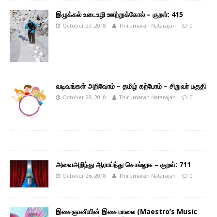
இழுக்கல் உடைஉழி ஊற்றுக்கோல் – குறள்: 415
October 29, 2018
Thirumaran Natarajan
0
வடிவங்கள் அறிவோம் – தமிழ் கற்போம் – சிறுவர் பகுதி
October 28, 2018
Thirumaran Natarajan
0
அவைஅறிந்து ஆராய்ந்து சொல்லுக – குறள்: 711
October 26, 2018
Thirumaran Natarajan
0
இசைஞானியின் இசைமாலை (Maestro’s Music