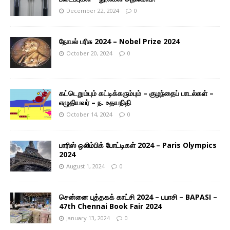
December 22, 2024
0
நோபல் பரிசு 2024 – Nobel Prize 2024
October 20, 2024
0
கட்டெறும்பும் கட்டிக்கரும்பும் – குழந்தைப் பாடல்கள் –
எழுதியவர் – ந. உதயநிதி
October 14, 2024
0
பாரிஸ் ஒலிம்பிக் போட்டிகள் 2024 – Paris Olympics
2024
August 1, 2024
0
சென்னை புத்தகக் காட்சி 2024 – பபாசி – BAPASI –
47th Chennai Book Fair 2024
January 13, 2024
0