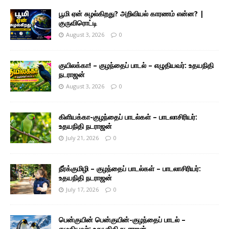
பூமி ஏன் சுழல்கிறது? அறிவியல் காரணம் என்ன? |
குருவிரொட்டி
August 3, 2026
0
குயிலக்கா! – குழந்தைப் பாடல் – எழுதியவர்: உதயநிதி
நடராஜன்
August 3, 2026
0
கிளியக்கா-குழந்தைப் பாடல்கள் – பாடலாசிரியர்:
உதயநிதி நடராஜன்
July 21, 2026
0
நீர்க்குமிழி – குழந்தைப் பாடல்கள் – பாடலாசிரியர்:
உதயநிதி நடராஜன்
July 17, 2026
0
பென்குயின் பென்குயின்-குழந்தைப் பாடல் –
எழுதியவர்: உதயநிதி நடராஜன்