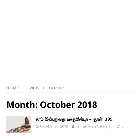
HOME
2018
October
Month: October 2018
தாம் இன்புறுவது உலகுஇன்புற – குறள்: 399
October 30, 2018
Thirumaran Natarajan
0