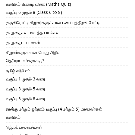
கணிதம் வினாடி வினா (Maths Quiz)
வகுப்பு 6 முதல் 8 (Class 6 to 8)
குருவிரொட்டி சிறுவர்களுக்கான படைப்புத்திறன் போட்டி
குழந்தைகள் படைத்த பாடல்கள்
குழந்தைப் பாடல்கள்
சிறுவர்களுக்கான பொது அறிவு
தெரியுமா உங்களுக்கு?
தமிழ் கற்போம்
வகுப்பு 1 முதல் 3 வரை
வகுப்பு 3 முதல் 5 வரை
வகுப்பு 6 முதல் 8 வரை
நான்கு மற்றும் ஐந்தாம் வகுப்பு (4 மற்றும் 5) மாணவர்கள்
கணிதம்
பிஞ்சுக் கைவண்ணம்