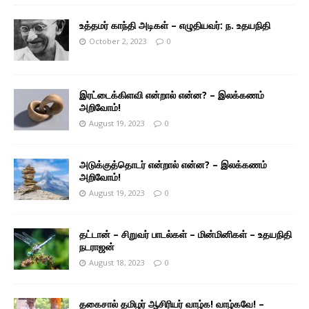
உத்தமர் காந்தி அடிகள் – எழுதியவர்: ந. உதயநிதி
October 2, 2023
0
இரட்டைக்கிளவி என்றால் என்ன? – இலக்கணம்
அறிவோம்!
August 19, 2023
0
அடுக்குத்தொடர் என்றால் என்ன? – இலக்கணம்
அறிவோம்!
August 19, 2023
0
தட்டான் – சிறுவர் பாடல்கள் – மின்மினிகள் – உதயநிதி
நடராஜன்
August 18, 2023
0
தகைசால் தமிழர் ஆசிரியர் வாழ்க! வாழ்கவே! –