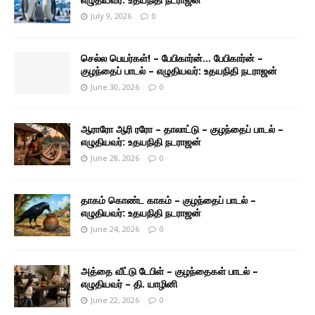
July 9, 2026
0
செல்ல பெயர்கள்! – பேபிகார்ன்… பேபிகார்ன் –
குழந்தைப் பாடல் – எழுதியவர்: உதயநிதி நடராஜன்
June 30, 2026
0
ஆராரோ ஆரி ரரோ – தாலாட்டு – குழந்தைப் பாடல் –
எழுதியவர்: உதயநிதி நடராஜன்
June 28, 2026
0
தாகம் கொண்ட காகம் – குழந்தைப் பாடல் –
எழுதியவர்: உதயநிதி நடராஜன்
June 24, 2026
0
அத்தை வீட்டு டேபிள் – குழந்தைகள் பாடல் –
எழுதியவர் – தி. யாழினி
June 22, 2026
0