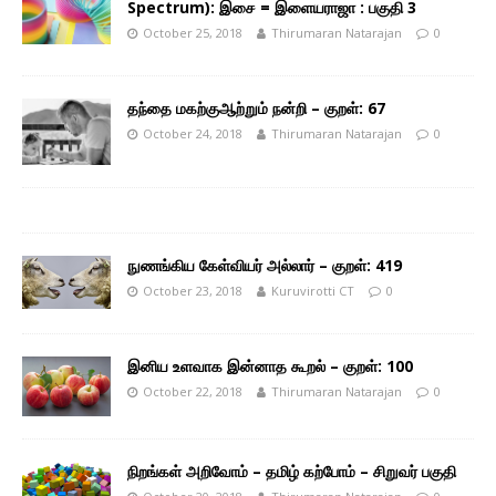
Spectrum): இசை = இளையராஜா : பகுதி 3
October 25, 2018
Thirumaran Natarajan
0
தந்தை மகற்குஆற்றும் நன்றி – குறள்: 67
October 24, 2018
Thirumaran Natarajan
0
நுணங்கிய கேள்வியர் அல்லார் – குறள்: 419
October 23, 2018
Kuruvirotti CT
0
இனிய உளவாக இன்னாத கூறல் – குறள்: 100
October 22, 2018
Thirumaran Natarajan
0
நிறங்கள் அறிவோம் – தமிழ் கற்போம் – சிறுவர் பகுதி