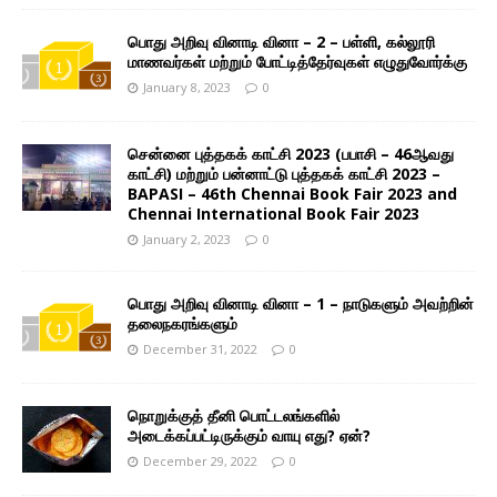
பொது அறிவு வினாடி வினா – 2 – பள்ளி, கல்லூரி
மாணவர்கள் மற்றும் போட்டித்தேர்வுகள் எழுதுவோர்க்கு
January 8, 2023
0
சென்னை புத்தகக் காட்சி 2023 (பபாசி – 46ஆவது
காட்சி) மற்றும் பன்னாட்டு புத்தகக் காட்சி 2023 –
BAPASI – 46th Chennai Book Fair 2023 and
Chennai International Book Fair 2023
January 2, 2023
0
பொது அறிவு வினாடி வினா – 1 – நாடுகளும் அவற்றின்
தலைநகரங்களும்
December 31, 2022
0
நொறுக்குத் தீனி பொட்டலங்களில்
அடைக்கப்பட்டிருக்கும் வாயு எது? ஏன்?
December 29, 2022
0