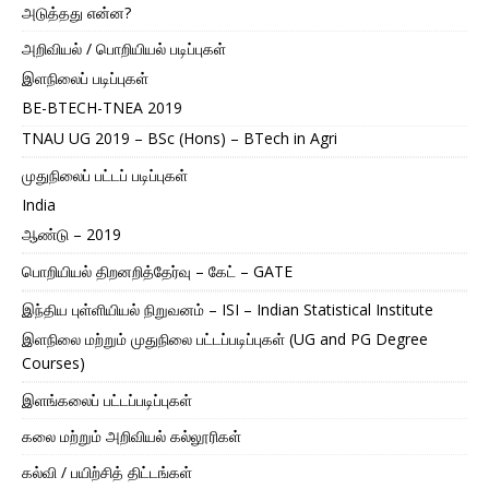
அடுத்தது என்ன?
அறிவியல் / பொறியியல் படிப்புகள்
இளநிலைப் படிப்புகள்
BE-BTECH-TNEA 2019
TNAU UG 2019 – BSc (Hons) – BTech in Agri
முதுநிலைப் பட்டப் படிப்புகள்
India
ஆண்டு – 2019
பொறியியல் திறனறித்தேர்வு – கேட் – GATE
இந்திய புள்ளியியல் நிறுவனம் – ISI – Indian Statistical Institute
இளநிலை மற்றும் முதுநிலை பட்டப்படிப்புகள் (UG and PG Degree
Courses)
இளங்கலைப் பட்டப்படிப்புகள்
கலை மற்றும் அறிவியல் கல்லூரிகள்
கல்வி / பயிற்சித் திட்டங்கள்