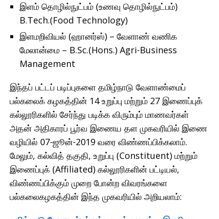
இளம் தொழில்நுட்பம் (உணவு தொழில்நுட்பம்)
B.Tech.(Food Technology)
இளமறிவியல் (ஹானர்ஸ்) – வேளாண் வணிக
மேலான்மை – B.Sc.(Hons.) Agri-Business
Management
இந்தப் பட்டப் படிப்புகளை தமிழ்நாடு வேளாண்மைப்
பல்கலைக் கழகத்தின் 14 உறுப்பு மற்றும் 27 இணைப்புக்
கல்லூரிகளில் சேர்ந்து படிக்க விரும்பும் மாணவர்கள்
அதன் அதிகாரப் பூர்வ இணைய தள முகவரியில் இணை
வழியில் 07-ஜூன்-2019 வரை விண்ணப்பிக்கலாம்.
மேலும், கல்வித் தகுதி, உறுப்பு (Constituent) மற்றும்
இணைப்புக் (Affiliated) கல்லூரிகளின் பட்டியல்,
விண்ணப்பிக்கும் முறை போன்ற விவரங்களை
பல்கலைகழகத்தின் இந்த முகவரியில் அறியலாம்: