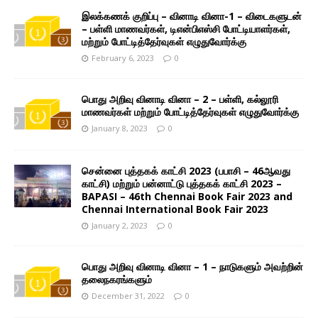
இலக்கணக் குறிப்பு – வினாடி வினா-1 – விடைகளுடன்
– பள்ளி மாணவர்கள், டிஎன்பிஎஸ்சி போட்டியாளர்கள்,
மற்றும் போட்டித்தேர்வுகள் எழுதுவோர்க்கு
February 6, 2023
0
பொது அறிவு வினாடி வினா – 2 – பள்ளி, கல்லூரி
மாணவர்கள் மற்றும் போட்டித்தேர்வுகள் எழுதுவோர்க்கு
January 8, 2023
0
சென்னை புத்தகக் காட்சி 2023 (பபாசி – 46ஆவது
காட்சி) மற்றும் பன்னாட்டு புத்தகக் காட்சி 2023 –
BAPASI – 46th Chennai Book Fair 2023 and
Chennai International Book Fair 2023
January 2, 2023
0
பொது அறிவு வினாடி வினா – 1 – நாடுகளும் அவற்றின்
தலைநகரங்களும்
December 31, 2022
0