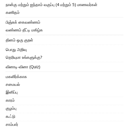
நான்கு மற்றும் ஐந்தாம் வகுப்பு (4 மற்றும் 5) மாணவர்கள்
கணிதம்
பிஞ்சுக் கைவண்ணம்
வண்ணம் தீட்டி மகிழ்க
தினம் ஒரு குறள்
பொது அறிவு
தெரியுமா உங்களுக்கு?
வினாடி-வினா (Quiz)
மகளிர்க்காக
சமையல்
இனிப்பு
காரம்
குழம்பு
கூட்டு
சாம்பார்