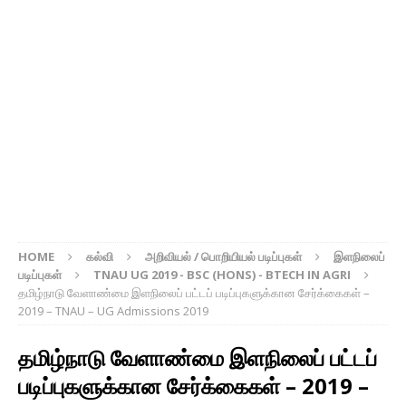
HOME
கல்வி
அறிவியல் / பொறியியல் படிப்புகள்
இளநிலைப்
படிப்புகள்
TNAU UG 2019 - BSC (HONS) - BTECH IN AGRI
தமிழ்நாடு வேளாண்மை இளநிலைப் பட்டப் படிப்புகளுக்கான சேர்க்கைகள் –
2019 – TNAU – UG Admissions 2019
தமிழ்நாடு வேளாண்மை இளநிலைப் பட்டப்
படிப்புகளுக்கான சேர்க்கைகள் – 2019 –