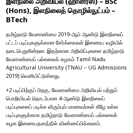
இளநிலை அறிவியல் (ஹானர்ஸ்) – BSc
(Hons), இளநிலைத் தொழில்நுட்பம் –
BTech
தமிழ்நாடு வேளாண்மை 2019-ஆம் ஆண்டு இளநிலைப்
பட்டப் படிப்புகளுக்கான சேர்க்கைகள் இணைய வழியில்
நடைபெறுகின்றன. இதற்கான அறிவிப்புகளை தமிழ்நாடு
வேளாண்மைப் பல்கலைக் கழகம் Tamil Nadu
Agricultural University (TNAU – UG Admissions
2019) வெளியிட்டுள்ளது.
+2 படிப்பிற்குப் பிறகு, வேளாண்மை அறிவியல் மற்றும்
பொறியியல் தொடர்பான 4-ஆண்டு இளநிலைப்
படிப்புகளைப் படிக்க விரும்பும் மாணவர்கள் கீழே உள்ள
படிப்புகளுக்காக தமிழ்நாடு வேளாண்மைப் பல்கலைக்
கழக இணையதளத்தில் விண்ணப்பிக்கலாம்.