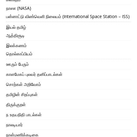
நாஸா (NASA)
பன்னாட்டு விண்வெளி நிலையம் (International Space Station – ISS)
இயல் தமிழ்
ஆத்திசூடி
இலக்கணம்
தொல்காப்பியம்
ஊரும் பேரும்
காளமேகப் புலவர் தனிப்பாடல்கள்
சொற்கள் அறிவோம்
தமிழின் சிறப்புகள்
திருக்குறள்
ந உதயநிதி பாடல்கள்
நாலடியார்
நான்மணிக்கடிகை