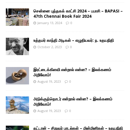
சென்னை புத்தகக் காட்சி 2024 – பபாசி – BAPASI –
47th Chennai Book Fair 2024
January 13, 2024
0
உத்தமர் காந்தி அடிகள் – எழுதியவர்: ந. உதயநிதி
October 2, 2023
0
இரட்டைக்கிளவி என்றால் என்ன? – இலக்கணம்
அறிவோம்!
August 19, 2023
0
அடுக்குத்தொடர் என்றால் என்ன? – இலக்கணம்
அறிவோம்!
August 19, 2023
0
தட்டான் – சிறுவர் பாடல்கள் – மின்மினிகள் – உதயநிதி