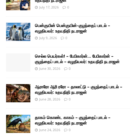
உதயநிதி நடராஜன்
July 17, 2026
0
பென்குயின் பென்குயின்-குழந்தைப் பாடல் –
எழுதியவர்: உதயநிதி நடராஜன்
July 9, 2026
0
செல்ல பெயர்கள்! – பேபிகார்ன்… பேபிகார்ன் –
குழந்தைப் பாடல் – எழுதியவர்: உதயநிதி நடராஜன்
June 30, 2026
0
ஆராரோ ஆரி ரரோ – தாலாட்டு – குழந்தைப் பாடல் –
எழுதியவர்: உதயநிதி நடராஜன்
June 28, 2026
0
தாகம் கொண்ட காகம் – குழந்தைப் பாடல் –
எழுதியவர்: உதயநிதி நடராஜன்
June 24, 2026
0