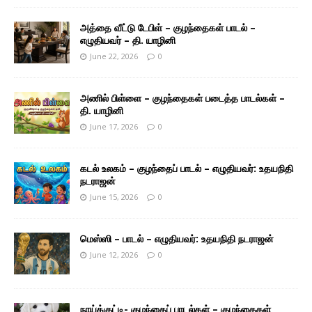
அத்தை வீட்டு டேபிள் – குழந்தைகள் பாடல் –
எழுதியவர் – தி. யாழினி
June 22, 2026
0
அணில் பிள்ளை – குழந்தைகள் படைத்த பாடல்கள் –
தி. யாழினி
June 17, 2026
0
கடல் உலகம் – குழந்தைப் பாடல் – எழுதியவர்: உதயநிதி
நடராஜன்
June 15, 2026
0
மெஸ்ஸி – பாடல் – எழுதியவர்: உதயநிதி நடராஜன்
June 12, 2026
0
நாய்க்குட்டி- குழந்தைப் பாடல்கள் – குழந்தைகள்