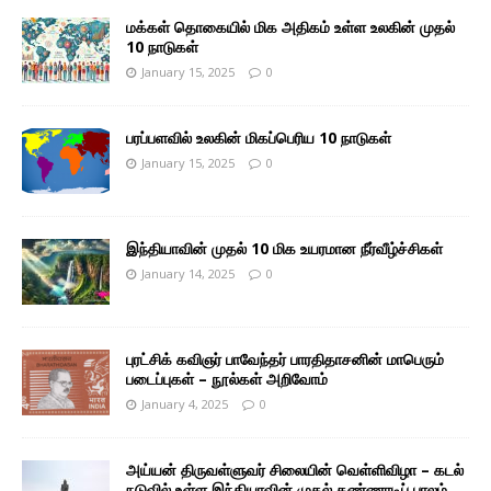
மக்கள் தொகையில் மிக அதிகம் உள்ள உலகின் முதல்
10 நாடுகள்
January 15, 2025
0
பரப்பளவில் உலகின் மிகப்பெரிய 10 நாடுகள்
January 15, 2025
0
இந்தியாவின் முதல் 10 மிக உயரமான நீர்வீழ்ச்சிகள்
January 14, 2025
0
புரட்சிக் கவிஞர் பாவேந்தர் பாரதிதாசனின் மாபெரும்
படைப்புகள் – நூல்கள் அறிவோம்
January 4, 2025
0
அய்யன் திருவள்ளுவர் சிலையின் வெள்ளிவிழா – கடல்
நடுவில் உள்ள இந்தியாவின் முதல் கண்ணாடிப் பாலம்