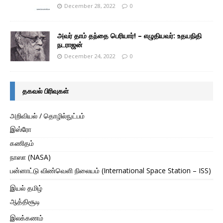
December 28, 2022
0
அவர் தாம் தந்தை பெரியார்! – எழுதியவர்: உதயநிதி
நடராஜன்
December 24, 2022
0
தகவல் பிரிவுகள்
அறிவியல் / தொழில்நுட்பம்
இஸ்ரோ
கணிதம்
நாஸா (NASA)
பன்னாட்டு விண்வெளி நிலையம் (International Space Station – ISS)
இயல் தமிழ்
ஆத்திசூடி
இலக்கணம்