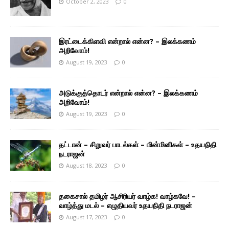
October 2, 2023
0
இரட்டைக்கிளவி என்றால் என்ன? – இலக்கணம்
அறிவோம்!
August 19, 2023
0
அடுக்குத்தொடர் என்றால் என்ன? – இலக்கணம்
அறிவோம்!
August 19, 2023
0
தட்டான் – சிறுவர் பாடல்கள் – மின்மினிகள் – உதயநிதி
நடராஜன்
August 18, 2023
0
தகைசால் தமிழர் ஆசிரியர் வாழ்க! வாழ்கவே! –
வாழ்த்து மடல் – எழுதியவர் உதயநிதி நடராஜன்
August 17, 2023
0