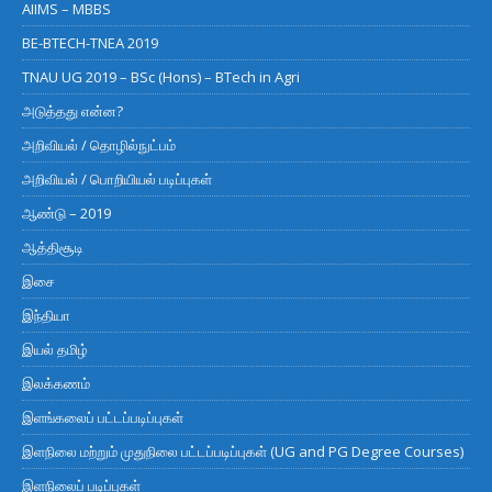
AIIMS – MBBS
BE-BTECH-TNEA 2019
TNAU UG 2019 – BSc (Hons) – BTech in Agri
அடுத்தது என்ன?
அறிவியல் / தொழில்நுட்பம்
அறிவியல் / பொறியியல் படிப்புகள்
ஆண்டு – 2019
ஆத்திசூடி
இசை
இந்தியா
இயல் தமிழ்
இலக்கணம்
இளங்கலைப் பட்டப்படிப்புகள்
இளநிலை மற்றும் முதுநிலை பட்டப்படிப்புகள் (UG and PG Degree Courses)
இளநிலைப் படிப்புகள்