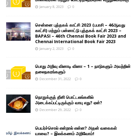
January 8, 2023
0
சென்னை புத்தகக் காட்சி 2023 (பபாசி – 46ஆவது
காட்சி) மற்றும் பன்னாட்டு புத்தகக் காட்சி 2023 –
BAPASI – 46th Chennai Book Fair 2023 and
Chennai International Book Fair 2023
January 2, 2023
0
பொது அறிவு வினாடி வினா – 1 – நாடுகளும் அவற்றின்
தலைநகரங்களும்
December 31, 2022
0
நொறுக்குத் தீனி பொட்டலங்களில்
அடைக்கப்பட்டிருக்கும் வாயு எது? ஏன்?
December 29, 2022
0
பெயர்ச்சொல் என்றால் என்ன? அதன் வகைகள்
யாவை? – இலக்கணம் அறிவோம்!