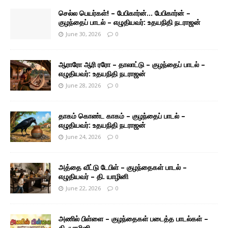
செல்ல பெயர்கள்! – பேபிகார்ன்… பேபிகார்ன் –
குழந்தைப் பாடல் – எழுதியவர்: உதயநிதி நடராஜன்
June 30, 2026
0
ஆராரோ ஆரி ரரோ – தாலாட்டு – குழந்தைப் பாடல் –
எழுதியவர்: உதயநிதி நடராஜன்
June 28, 2026
0
தாகம் கொண்ட காகம் – குழந்தைப் பாடல் –
எழுதியவர்: உதயநிதி நடராஜன்
June 24, 2026
0
அத்தை வீட்டு டேபிள் – குழந்தைகள் பாடல் –
எழுதியவர் – தி. யாழினி
June 22, 2026
0
அணில் பிள்ளை – குழந்தைகள் படைத்த பாடல்கள் –
தி. யாழினி