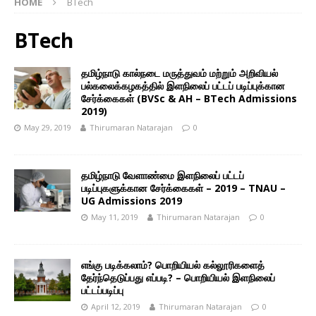
HOME
BTech
BTech
தமிழ்நாடு கால்நடை மருத்துவம் மற்றும் அறிவியல்
பல்கலைக்கழகத்தில் இளநிலைப் பட்டப் படிப்புக்கான
சேர்க்கைகள் (BVSc & AH – BTech Admissions
2019)
May 29, 2019
Thirumaran Natarajan
0
தமிழ்நாடு வேளாண்மை இளநிலைப் பட்டப்
படிப்புகளுக்கான சேர்க்கைகள் – 2019 – TNAU –
UG Admissions 2019
May 11, 2019
Thirumaran Natarajan
0
எங்கு படிக்கலாம்? பொறியியல் கல்லூரிகளைத்
தேர்ந்தெடுப்பது எப்படி? – பொறியியல் இளநிலைப்
பட்டப்படிப்பு
April 12, 2019
Thirumaran Natarajan
0