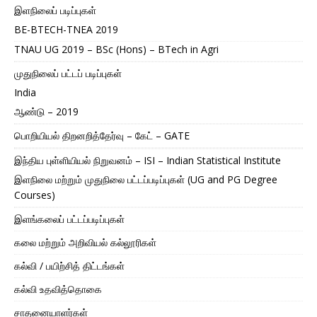
இளநிலைப் படிப்புகள்
BE-BTECH-TNEA 2019
TNAU UG 2019 – BSc (Hons) – BTech in Agri
முதுநிலைப் பட்டப் படிப்புகள்
India
ஆண்டு – 2019
பொறியியல் திறனறித்தேர்வு – கேட் – GATE
இந்திய புள்ளியியல் நிறுவனம் – ISI – Indian Statistical Institute
இளநிலை மற்றும் முதுநிலை பட்டப்படிப்புகள் (UG and PG Degree
Courses)
இளங்கலைப் பட்டப்படிப்புகள்
கலை மற்றும் அறிவியல் கல்லூரிகள்
கல்வி / பயிற்சித் திட்டங்கள்
கல்வி உதவித்தொகை
சாதனையாளர்கள்