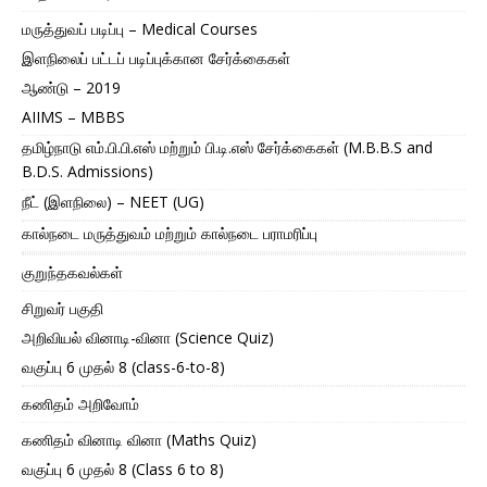
மருத்துவப் படிப்பு – Medical Courses
இளநிலைப் பட்டப் படிப்புக்கான சேர்க்கைகள்
ஆண்டு – 2019
AIIMS – MBBS
தமிழ்நாடு எம்.பி.பி.எஸ் மற்றும் பி.டி.எஸ் சேர்க்கைகள் (M.B.B.S and
B.D.S. Admissions)
நீட் (இளநிலை) – NEET (UG)
கால்நடை மருத்துவம் மற்றும் கால்நடை பராமரிப்பு
குறுந்தகவல்கள்
சிறுவர் பகுதி
அறிவியல் வினாடி-வினா (Science Quiz)
வகுப்பு 6 முதல் 8 (class-6-to-8)
கணிதம் அறிவோம்
கணிதம் வினாடி வினா (Maths Quiz)
வகுப்பு 6 முதல் 8 (Class 6 to 8)