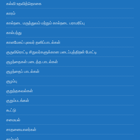
கல்வி உதவித்தொகை
காரம்
கால்நடை மருத்துவம் மற்றும் கால்நடை பராமரிப்பு
கால்பந்து
காளமேகப் புலவர் தனிப்பாடல்கள்
குருவிரொட்டி சிறுவர்களுக்கான படைப்புத்திறன் போட்டி
குழந்தைகள் படைத்த பாடல்கள்
குழந்தைப் பாடல்கள்
குழம்பு
குறுந்தகவல்கள்
குறும்படங்கள்
கூட்டு
சமையல்
சாதனையாளர்கள்
சாம்பார்