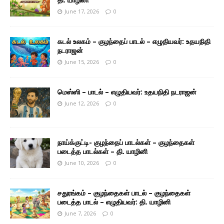
June 17, 2026
0
கடல் உலகம் – குழந்தைப் பாடல் – எழுதியவர்: உதயநிதி
நடராஜன்
June 15, 2026
0
மெஸ்ஸி – பாடல் – எழுதியவர்: உதயநிதி நடராஜன்
June 12, 2026
0
நாய்க்குட்டி- குழந்தைப் பாடல்கள் – குழந்தைகள்
படைத்த பாடல்கள் – தி. யாழினி
June 10, 2026
0
சதுரங்கம் – குழந்தைகள் பாடல் – குழந்தைகள்
படைத்த பாடல் – எழுதியவர்: தி. யாழினி
June 7, 2026
0