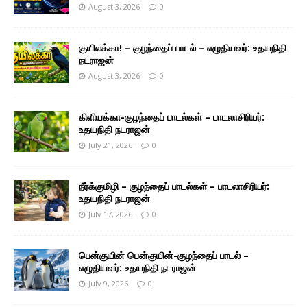
August 3, 2026
0
குயிலக்கா! – குழந்தைப் பாடல் – எழுதியவர்: உதயநிதி
நடராஜன்
August 3, 2026
0
கிளியக்கா-குழந்தைப் பாடல்கள் – பாடலாசிரியர்:
உதயநிதி நடராஜன்
July 21, 2026
0
நீர்க்குமிழி – குழந்தைப் பாடல்கள் – பாடலாசிரியர்:
உதயநிதி நடராஜன்
July 17, 2026
0
பென்குயின் பென்குயின்-குழந்தைப் பாடல் –
எழுதியவர்: உதயநிதி நடராஜன்
July 9, 2026
0