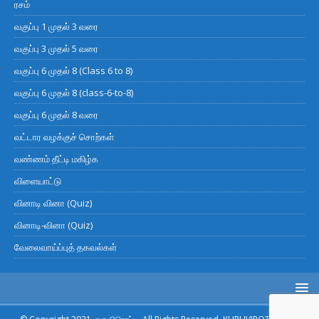
ரசம்
வகுப்பு 1 முதல் 3 வரை
வகுப்பு 3 முதல் 5 வரை
வகுப்பு 6 முதல் 8 (Class 6 to 8)
வகுப்பு 6 முதல் 8 (class-6-to-8)
வகுப்பு 6 முதல் 8 வரை
வட்டார வழக்குச் சொற்கள்
வண்ணம் தீட்டி மகிழ்க
விளையாட்டு
வினாடி வினா (Quiz)
வினாடி-வினா (Quiz)
வேலைவாய்ப்புத் தகவல்கள்