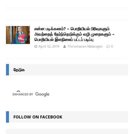
என்ன படிக்கலாம்? – பொறியியல் பிரிவுகளும்
அவற்றைத் தேர்ந்தெடுக்கும் வழி முறைகளும் –
பொறியியல் இளநிலைப் பட்டப் படிப்பு
April 12, 2019
Thirumaran Natarajan
0
தேடுக
FOLLOW ON FACEBOOK