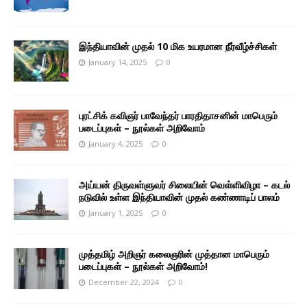
இந்தியாவின் முதல் 10 மிக உயரமான நீர்வீழ்ச்சிகள்
January 14, 2025
0
புரட்சிக் கவிஞர் பாவேந்தர் பாரதிதாசனின் மாபெரும்
படைப்புகள் – நூல்கள் அறிவோம்
January 4, 2025
0
அய்யன் திருவள்ளுவர் சிலையின் வெள்ளிவிழா – கடல்
நடுவில் உள்ள இந்தியாவின் முதல் கண்ணாடிப் பாலம்
January 1, 2025
0
முத்தமிழ் அறிஞர் கலைஞரின் முத்தான மாபெரும்
படைப்புகள் – நூல்கள் அறிவோம்!
December 22, 2024
0