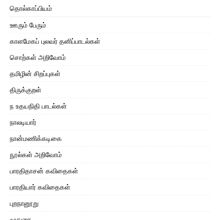
தொல்காப்பியம்
ஊரும் பேரும்
காளமேகப் புலவர் தனிப்பாடல்கள்
சொற்கள் அறிவோம்
தமிழின் சிறப்புகள்
திருக்குறள்
ந உதயநிதி பாடல்கள்
நாலடியார்
நான்மணிக்கடிகை
நூல்கள் அறிவோம்
பாரதிதாசன் கவிதைகள்
பாரதியார் கவிதைகள்
புறநானூறு
மூதுரை