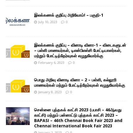
இலக்கணக் குறிப்பு அறிவோம்! – பகுதி-1
July 10, 2023
0
இலக்கணக் குறிப்பு – வினாடி வினா-1 – விடைகளுடன்
– பள்ளி மாணவர்கள், டிஎன்பிஎஸ்சி போட்டியாளர்கள்,
மற்றும் போட்டித்தேர்வுகள் எழுதுவோர்க்கு
February 6, 2023
0
பொது அறிவு வினாடி வினா – 2 – பள்ளி, கல்லூரி
மாணவர்கள் மற்றும் போட்டித்தேர்வுகள் எழுதுவோர்க்கு
January 8, 2023
0
சென்னை புத்தகக் காட்சி 2023 (பபாசி – 46ஆவது
காட்சி) மற்றும் பன்னாட்டு புத்தகக் காட்சி 2023 –
BAPASI – 46th Chennai Book Fair 2023 and
Chennai International Book Fair 2023
January 2, 2023
0