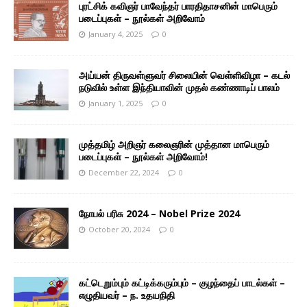
புரட்சிக் கவிஞர் பாவேந்தர் பாரதிதாசனின் மாபெரும்
படைப்புகள் – நூல்கள் அறிவோம்
January 4, 2025
0
அய்யன் திருவள்ளுவர் சிலையின் வெள்ளிவிழா – கடல்
நடுவில் உள்ள இந்தியாவின் முதல் கண்ணாடிப் பாலம்
January 1, 2025
0
முத்தமிழ் அறிஞர் கலைஞரின் முத்தான மாபெரும்
படைப்புகள் – நூல்கள் அறிவோம்!
December 22, 2024
0
நோபல் பரிசு 2024 – Nobel Prize 2024
October 20, 2024
0
கட்டெறும்பும் கட்டிக்கரும்பும் – குழந்தைப் பாடல்கள் –
எழுதியவர் – ந. உதயநிதி