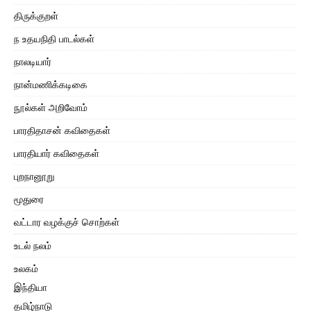
திருக்குறள்
ந உதயநிதி பாடல்கள்
நாலடியார்
நான்மணிக்கடிகை
நூல்கள் அறிவோம்
பாரதிதாசன் கவிதைகள்
பாரதியார் கவிதைகள்
புறநானூறு
மூதுரை
வட்டார வழக்குச் சொற்கள்
உடல் நலம்
உலகம்
இந்தியா
தமிழ்நாடு