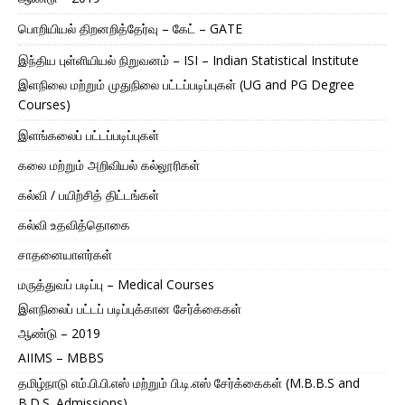
பொறியியல் திறனறித்தேர்வு – கேட் – GATE
இந்திய புள்ளியியல் நிறுவனம் – ISI – Indian Statistical Institute
இளநிலை மற்றும் முதுநிலை பட்டப்படிப்புகள் (UG and PG Degree
Courses)
இளங்கலைப் பட்டப்படிப்புகள்
கலை மற்றும் அறிவியல் கல்லூரிகள்
கல்வி / பயிற்சித் திட்டங்கள்
கல்வி உதவித்தொகை
சாதனையாளர்கள்
மருத்துவப் படிப்பு – Medical Courses
இளநிலைப் பட்டப் படிப்புக்கான சேர்க்கைகள்
ஆண்டு – 2019
AIIMS – MBBS
தமிழ்நாடு எம்.பி.பி.எஸ் மற்றும் பி.டி.எஸ் சேர்க்கைகள் (M.B.B.S and
B.D.S. Admissions)