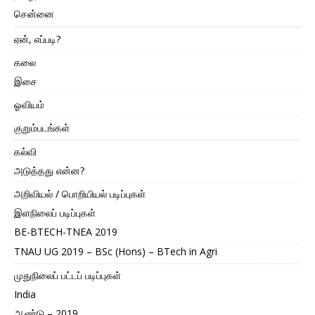
சென்னை
ஏன், எப்படி?
கலை
இசை
ஓவியம்
குறும்படங்கள்
கல்வி
அடுத்தது என்ன?
அறிவியல் / பொறியியல் படிப்புகள்
இளநிலைப் படிப்புகள்
BE-BTECH-TNEA 2019
TNAU UG 2019 – BSc (Hons) – BTech in Agri
முதுநிலைப் பட்டப் படிப்புகள்
India
ஆண்டு – 2019