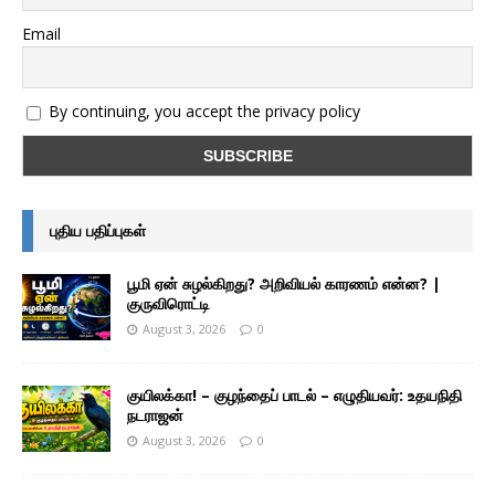
Email
By continuing, you accept the privacy policy
புதிய பதிப்புகள்
பூமி ஏன் சுழல்கிறது? அறிவியல் காரணம் என்ன? |
குருவிரொட்டி
August 3, 2026
0
குயிலக்கா! – குழந்தைப் பாடல் – எழுதியவர்: உதயநிதி
நடராஜன்
August 3, 2026
0