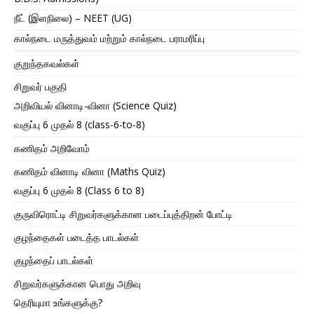
நீட் (இளநிலை) – NEET (UG)
கால்நடை மருத்துவம் மற்றும் கால்நடை பராமரிப்பு
குறுந்தகவல்கள்
சிறுவர் பகுதி
அறிவியல் வினாடி-வினா (Science Quiz)
வகுப்பு 6 முதல் 8 (class-6-to-8)
கணிதம் அறிவோம்
கணிதம் வினாடி வினா (Maths Quiz)
வகுப்பு 6 முதல் 8 (Class 6 to 8)
குருவிரொட்டி சிறுவர்களுக்கான படைப்புத்திறன் போட்டி
குழந்தைகள் படைத்த பாடல்கள்
குழந்தைப் பாடல்கள்
சிறுவர்களுக்கான பொது அறிவு
தெரியுமா உங்களுக்கு?