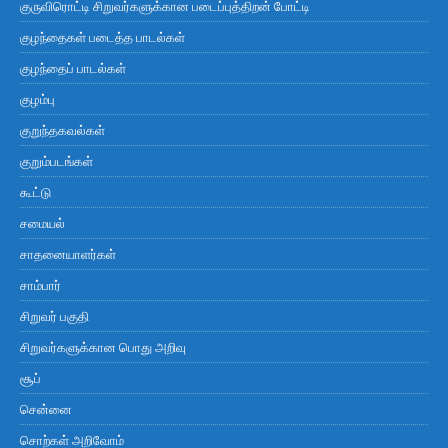
குருவிரொட்டி சிறுவர்களுக்கான படைப்புத்திறன் போட்டி
குழந்தைகள் படைத்த பாடல்கள்
குழந்தைப் பாடல்கள்
குழம்பு
குறுந்தகவல்கள்
குறும்படங்கள்
கூட்டு
சமையல்
சாதனையாளர்கள்
சாம்பார்
சிறுவர் பகுதி
சிறுவர்களுக்கான பொது அறிவு
சூப்
சென்னை
சொற்கள் அறிவோம்