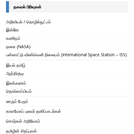
தகவல் பிரிவுகள்
அறிவியல் / தொழில்நுட்பம்
இஸ்ரோ
கணிதம்
நாஸா (NASA)
பன்னாட்டு விண்வெளி நிலையம் (International Space Station – ISS)
இயல் தமிழ்
ஆத்திசூடி
இலக்கணம்
தொல்காப்பியம்
ஊரும் பேரும்
காளமேகப் புலவர் தனிப்பாடல்கள்
சொற்கள் அறிவோம்
தமிழின் சிறப்புகள்