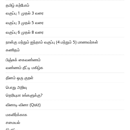
தமிழ் கற்போம்
வகுப்பு 1 முதல் 3 வரை
வகுப்பு 3 முதல் 5 வரை
வகுப்பு 6 முதல் 8 வரை
நான்கு மற்றும் ஐந்தாம் வகுப்பு (4 மற்றும் 5) மாணவர்கள்
கணிதம்
பிஞ்சுக் கைவண்ணம்
வண்ணம் தீட்டி மகிழ்க
தினம் ஒரு குறள்
பொது அறிவு
தெரியுமா உங்களுக்கு?
வினாடி-வினா (Quiz)
மகளிர்க்காக
சமையல்