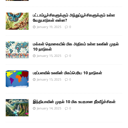
பட்டாம்பூச்சிகளுக்கும் அந்துப்பூச்சிகளுக்கும் உள்ள
வேறுபாடுகள் என்ன?
January 19, 2025
0
மக்கள் தொகையில் மிக அதிகம் உள்ள உலகின் முதல்
10 நாடுகள்
January 15, 2025
0
பரப்பளவில் உலகின் மிகப்பெரிய 10 நாடுகள்
January 15, 2025
0
இந்தியாவின் முதல் 10 மிக உயரமான நீர்வீழ்ச்சிகள்
January 14, 2025
0