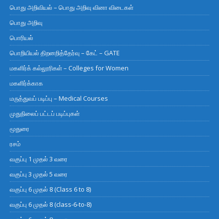
பொது அறிவியல் – பொது அறிவு வினா விடைகள்
பொது அறிவு
பொரியல்
பொறியியல் திறனறித்தேர்வு – கேட் – GATE
மகளிர்க் கல்லூரிகள் – Colleges for Women
மகளிர்க்காக
மருத்துவப் படிப்பு – Medical Courses
முதுநிலைப் பட்டப் படிப்புகள்
மூதுரை
ரசம்
வகுப்பு 1 முதல் 3 வரை
வகுப்பு 3 முதல் 5 வரை
வகுப்பு 6 முதல் 8 (Class 6 to 8)
வகுப்பு 6 முதல் 8 (class-6-to-8)