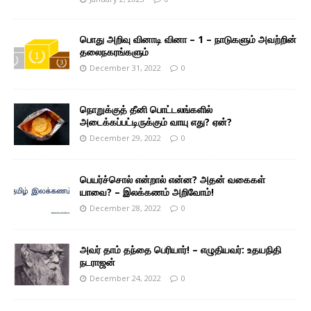
பொது அறிவு வினாடி வினா – 1 – நாடுகளும் அவற்றின்
தலைநகரங்களும்
December 31, 2022
0
நொறுக்குத் தீனி பொட்டலங்களில்
அடைக்கப்பட்டிருக்கும் வாயு எது? ஏன்?
December 29, 2022
0
பெயர்ச்சொல் என்றால் என்ன? அதன் வகைகள்
யாவை? – இலக்கணம் அறிவோம்!
December 28, 2022
0
அவர் தாம் தந்தை பெரியார்! – எழுதியவர்: உதயநிதி
நடராஜன்
December 24, 2022
0