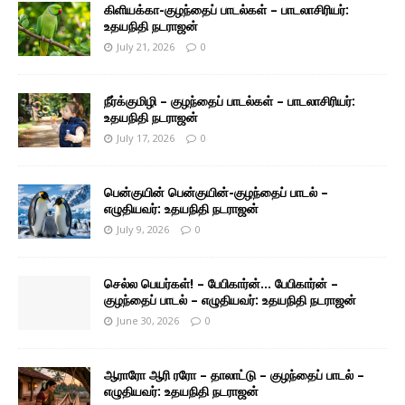
கிளியக்கா-குழந்தைப் பாடல்கள் – பாடலாசிரியர்:
உதயநிதி நடராஜன்
July 21, 2026
0
நீர்க்குமிழி – குழந்தைப் பாடல்கள் – பாடலாசிரியர்:
உதயநிதி நடராஜன்
July 17, 2026
0
பென்குயின் பென்குயின்-குழந்தைப் பாடல் –
எழுதியவர்: உதயநிதி நடராஜன்
July 9, 2026
0
செல்ல பெயர்கள்! – பேபிகார்ன்… பேபிகார்ன் –
குழந்தைப் பாடல் – எழுதியவர்: உதயநிதி நடராஜன்
June 30, 2026
0
ஆராரோ ஆரி ரரோ – தாலாட்டு – குழந்தைப் பாடல் –
எழுதியவர்: உதயநிதி நடராஜன்