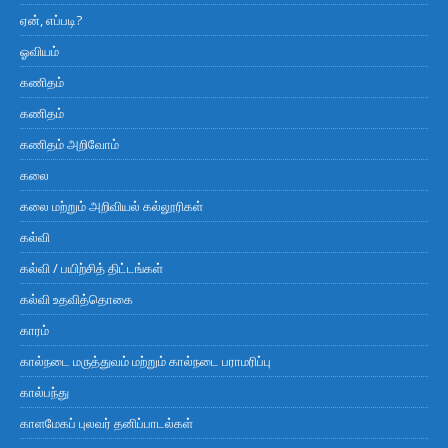
ஏன், எப்படி?
ஓவியம்
கணிதம்
கணிதம்
கணிதம் அறிவோம்
கலை
கலை மற்றும் அறிவியல் கல்லூரிகள்
கல்வி
கல்வி / பயிற்சித் திட்டங்கள்
கல்வி உதவித்தொகை
காரம்
கால்நடை மருத்துவம் மற்றும் கால்நடை பராமரிப்பு
கால்பந்து
காளமேகப் புலவர் தனிப்பாடல்கள்