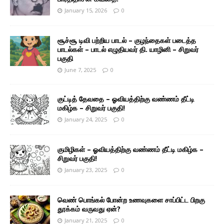
January 15, 2026
0
சூச்சூ டிவி பற்றிய பாடல் – குழந்தைகள் படைத்த
பாடல்கள் – பாடல் எழுதியவர் தி. யாழினி – சிறுவர்
பகுதி
June 7, 2025
0
குட்டித் தேவதை – ஓவியத்திற்கு வண்ணம் தீட்டி
மகிழ்க – சிறுவர் பகுதி!
January 24, 2025
0
குமிழிகள் – ஓவியத்திற்கு வண்ணம் தீட்டி மகிழ்க –
சிறுவர் பகுதி!
January 23, 2025
0
வெண் பொங்கல் போன்ற உணவுகளை சாப்பிட்ட பிறகு
தூக்கம் வருவது ஏன்?
January 21, 2025
0