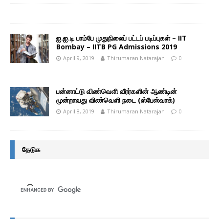
ஐ.ஐ.டி பாம்பே முதுநிலைப் பட்டப் படிப்புகள் – IIT
Bombay – IITB PG Admissions 2019
April 9, 2019
Thirumaran Natarajan
0
பன்னாட்டு விண்வெளி வீரர்களின் ஆண்டின்
மூன்றாவது விண்வெளி நடை (ஸ்பேஸ்வாக்)
April 8, 2019
Thirumaran Natarajan
0
தேடுக