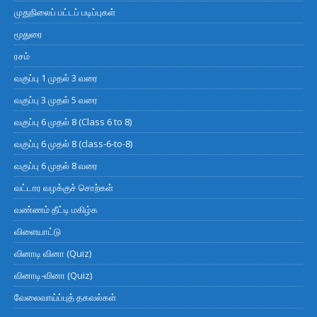
முதுநிலைப் பட்டப் படிப்புகள்
மூதுரை
ரசம்
வகுப்பு 1 முதல் 3 வரை
வகுப்பு 3 முதல் 5 வரை
வகுப்பு 6 முதல் 8 (Class 6 to 8)
வகுப்பு 6 முதல் 8 (class-6-to-8)
வகுப்பு 6 முதல் 8 வரை
வட்டார வழக்குச் சொற்கள்
வண்ணம் தீட்டி மகிழ்க
விளையாட்டு
வினாடி வினா (Quiz)
வினாடி-வினா (Quiz)
வேலைவாய்ப்புத் தகவல்கள்