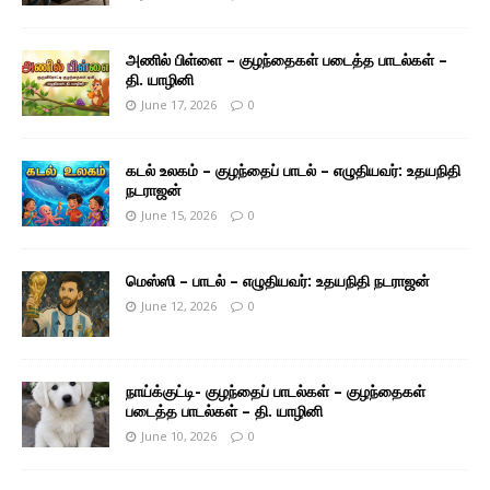
அணில் பிள்ளை – குழந்தைகள் படைத்த பாடல்கள் –
தி. யாழினி
June 17, 2026
0
கடல் உலகம் – குழந்தைப் பாடல் – எழுதியவர்: உதயநிதி
நடராஜன்
June 15, 2026
0
மெஸ்ஸி – பாடல் – எழுதியவர்: உதயநிதி நடராஜன்
June 12, 2026
0
நாய்க்குட்டி- குழந்தைப் பாடல்கள் – குழந்தைகள்
படைத்த பாடல்கள் – தி. யாழினி
June 10, 2026
0