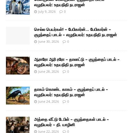
எழுதியவர்: உதயநிதி நடராஜன்
July 9, 2026
0
செல்ல பெயர்கள்! – பேபிகார்ன்… பேபிகார்ன் –
குழந்தைப் பாடல் – எழுதியவர்: உதயநிதி நடராஜன்
June 30, 2026
0
ஆராரோ ஆரி ரரோ – தாலாட்டு – குழந்தைப் பாடல் –
எழுதியவர்: உதயநிதி நடராஜன்
June 28, 2026
0
தாகம் கொண்ட காகம் – குழந்தைப் பாடல் –
எழுதியவர்: உதயநிதி நடராஜன்
June 24, 2026
0
அத்தை வீட்டு டேபிள் – குழந்தைகள் பாடல் –
எழுதியவர் – தி. யாழினி
June 22, 2026
0