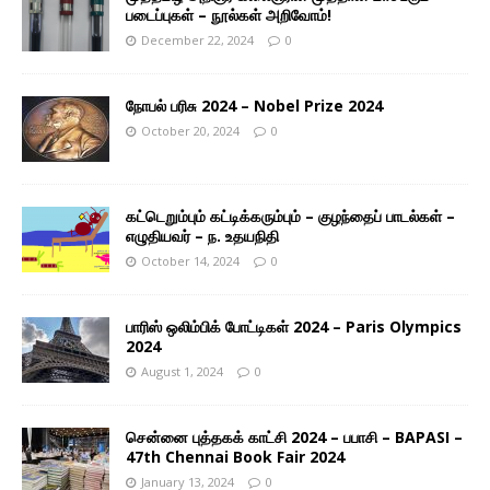
படைப்புகள் – நூல்கள் அறிவோம்!
December 22, 2024
0
நோபல் பரிசு 2024 – Nobel Prize 2024
October 20, 2024
0
கட்டெறும்பும் கட்டிக்கரும்பும் – குழந்தைப் பாடல்கள் –
எழுதியவர் – ந. உதயநிதி
October 14, 2024
0
பாரிஸ் ஒலிம்பிக் போட்டிகள் 2024 – Paris Olympics
2024
August 1, 2024
0
சென்னை புத்தகக் காட்சி 2024 – பபாசி – BAPASI –
47th Chennai Book Fair 2024
January 13, 2024
0