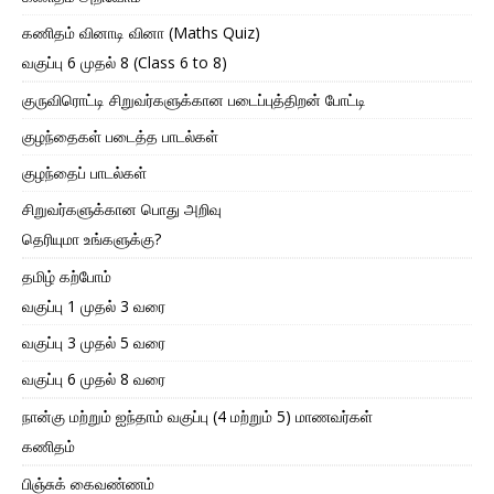
கணிதம் வினாடி வினா (Maths Quiz)
வகுப்பு 6 முதல் 8 (Class 6 to 8)
குருவிரொட்டி சிறுவர்களுக்கான படைப்புத்திறன் போட்டி
குழந்தைகள் படைத்த பாடல்கள்
குழந்தைப் பாடல்கள்
சிறுவர்களுக்கான பொது அறிவு
தெரியுமா உங்களுக்கு?
தமிழ் கற்போம்
வகுப்பு 1 முதல் 3 வரை
வகுப்பு 3 முதல் 5 வரை
வகுப்பு 6 முதல் 8 வரை
நான்கு மற்றும் ஐந்தாம் வகுப்பு (4 மற்றும் 5) மாணவர்கள்
கணிதம்
பிஞ்சுக் கைவண்ணம்