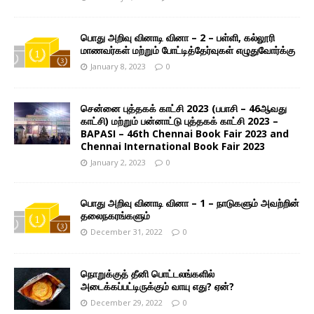
பொது அறிவு வினாடி வினா – 2 – பள்ளி, கல்லூரி
மாணவர்கள் மற்றும் போட்டித்தேர்வுகள் எழுதுவோர்க்கு
January 8, 2023
0
சென்னை புத்தகக் காட்சி 2023 (பபாசி – 46ஆவது
காட்சி) மற்றும் பன்னாட்டு புத்தகக் காட்சி 2023 –
BAPASI – 46th Chennai Book Fair 2023 and
Chennai International Book Fair 2023
January 2, 2023
0
பொது அறிவு வினாடி வினா – 1 – நாடுகளும் அவற்றின்
தலைநகரங்களும்
December 31, 2022
0
நொறுக்குத் தீனி பொட்டலங்களில்
அடைக்கப்பட்டிருக்கும் வாயு எது? ஏன்?
December 29, 2022
0