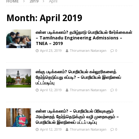
HOME
2019
April
Month: April 2019
என்ன படிக்கலாம்? தமிழ்நாடு பொறியியல் சேர்க்கைகள்
– Tamilnadu Engineering Admissions –
TNEA – 2019
April 23, 2019
Thirumaran Natarajan
0
எங்கு படிக்கலாம்? பொறியியல் கல்லூரிகளைத்
தேர்ந்தெடுப்பது எப்படி? – பொறியியல் இளநிலைப்
பட்டப்படிப்பு
April 12, 2019
Thirumaran Natarajan
0
என்ன படிக்கலாம்? – பொறியியல் பிரிவுகளும்
அவற்றைத் தேர்ந்தெடுக்கும் வழி முறைகளும் –
பொறியியல் இளநிலைப் பட்டப் படிப்பு
April 12, 2019
Thirumaran Natarajan
0