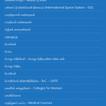
பன்னாட்டு விண்வெளி நிலையம் (International Space Station – ISS)
பாரதிதாசன் கவிதைகள்
பாரதியார் கவிதைகள்
பிஞ்சுக் கைவண்ணம்
புறநானூறு
பொங்கல்
பொடி
பொது அறிவியல் – பொது அறிவு வினா விடைகள்
பொது அறிவு
பொரியல்
பொறியியல் திறனறித்தேர்வு – கேட் – GATE
மகளிர்க் கல்லூரிகள் – Colleges for Women
மகளிர்க்காக
மருத்துவப் படிப்பு – Medical Courses