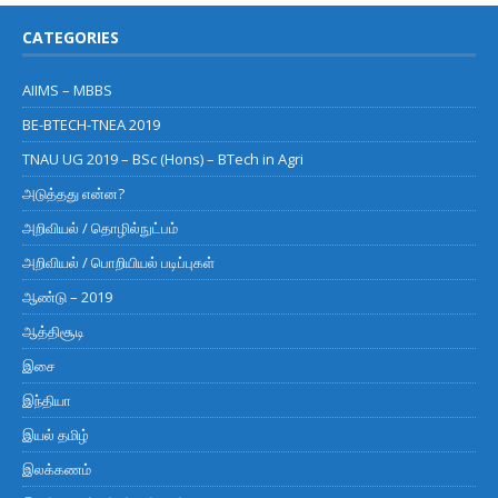
CATEGORIES
AIIMS – MBBS
BE-BTECH-TNEA 2019
TNAU UG 2019 – BSc (Hons) – BTech in Agri
அடுத்தது என்ன?
அறிவியல் / தொழில்நுட்பம்
அறிவியல் / பொறியியல் படிப்புகள்
ஆண்டு – 2019
ஆத்திசூடி
இசை
இந்தியா
இயல் தமிழ்
இலக்கணம்