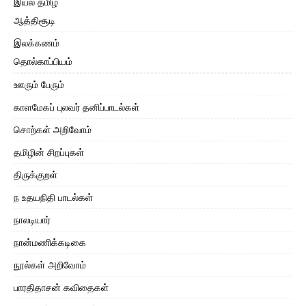
இயல் தமிழ்
ஆத்திசூடி
இலக்கணம்
தொல்காப்பியம்
ஊரும் பேரும்
காளமேகப் புலவர் தனிப்பாடல்கள்
சொற்கள் அறிவோம்
தமிழின் சிறப்புகள்
திருக்குறள்
ந உதயநிதி பாடல்கள்
நாலடியார்
நான்மணிக்கடிகை
நூல்கள் அறிவோம்
பாரதிதாசன் கவிதைகள்