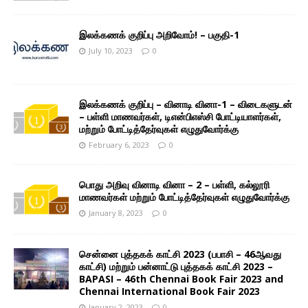
இலக்கணக் குறிப்பு அறிவோம்! – பகுதி-1
July 10, 2023
0
இலக்கணக் குறிப்பு – வினாடி வினா-1 – விடைகளுடன்
– பள்ளி மாணவர்கள், டிஎன்பிஎஸ்சி போட்டியாளர்கள்,
மற்றும் போட்டித்தேர்வுகள் எழுதுவோர்க்கு
February 6, 2023
0
பொது அறிவு வினாடி வினா – 2 – பள்ளி, கல்லூரி
மாணவர்கள் மற்றும் போட்டித்தேர்வுகள் எழுதுவோர்க்கு
January 8, 2023
0
சென்னை புத்தகக் காட்சி 2023 (பபாசி – 46ஆவது
காட்சி) மற்றும் பன்னாட்டு புத்தகக் காட்சி 2023 –
BAPASI – 46th Chennai Book Fair 2023 and
Chennai International Book Fair 2023
January 2, 2023
0