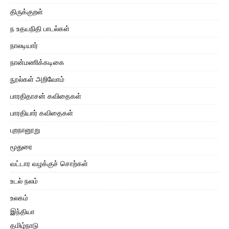
திருக்குறள்
ந உதயநிதி பாடல்கள்
நாலடியார்
நான்மணிக்கடிகை
நூல்கள் அறிவோம்
பாரதிதாசன் கவிதைகள்
பாரதியார் கவிதைகள்
புறநானூறு
மூதுரை
வட்டார வழக்குச் சொற்கள்
உடல் நலம்
உலகம்
இந்தியா
தமிழ்நாடு