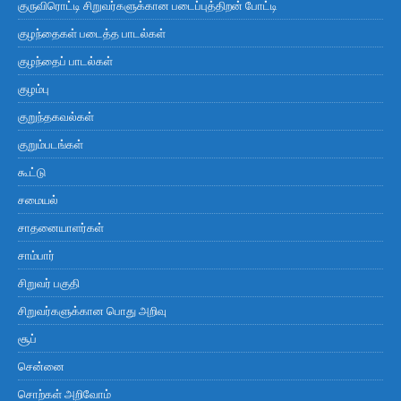
குருவிரொட்டி சிறுவர்களுக்கான படைப்புத்திறன் போட்டி
குழந்தைகள் படைத்த பாடல்கள்
குழந்தைப் பாடல்கள்
குழம்பு
குறுந்தகவல்கள்
குறும்படங்கள்
கூட்டு
சமையல்
சாதனையாளர்கள்
சாம்பார்
சிறுவர் பகுதி
சிறுவர்களுக்கான பொது அறிவு
சூப்
சென்னை
சொற்கள் அறிவோம்