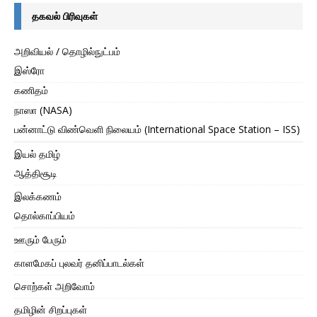
தகவல் பிரிவுகள்
அறிவியல் / தொழில்நுட்பம்
இஸ்ரோ
கணிதம்
நாஸா (NASA)
பன்னாட்டு விண்வெளி நிலையம் (International Space Station – ISS)
இயல் தமிழ்
ஆத்திசூடி
இலக்கணம்
தொல்காப்பியம்
ஊரும் பேரும்
காளமேகப் புலவர் தனிப்பாடல்கள்
சொற்கள் அறிவோம்
தமிழின் சிறப்புகள்