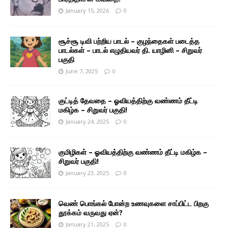
January 15, 2026
0
சூச்சூ டிவி பற்றிய பாடல் – குழந்தைகள் படைத்த
பாடல்கள் – பாடல் எழுதியவர் தி. யாழினி – சிறுவர்
பகுதி
June 7, 2025
0
குட்டித் தேவதை – ஓவியத்திற்கு வண்ணம் தீட்டி
மகிழ்க – சிறுவர் பகுதி!
January 24, 2025
0
குமிழிகள் – ஓவியத்திற்கு வண்ணம் தீட்டி மகிழ்க –
சிறுவர் பகுதி!
January 23, 2025
0
வெண் பொங்கல் போன்ற உணவுகளை சாப்பிட்ட பிறகு
தூக்கம் வருவது ஏன்?
January 21, 2025
0