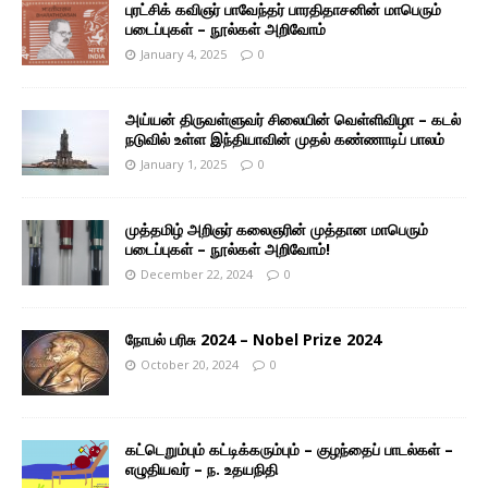
புரட்சிக் கவிஞர் பாவேந்தர் பாரதிதாசனின் மாபெரும்
படைப்புகள் – நூல்கள் அறிவோம்
January 4, 2025
0
அய்யன் திருவள்ளுவர் சிலையின் வெள்ளிவிழா – கடல்
நடுவில் உள்ள இந்தியாவின் முதல் கண்ணாடிப் பாலம்
January 1, 2025
0
முத்தமிழ் அறிஞர் கலைஞரின் முத்தான மாபெரும்
படைப்புகள் – நூல்கள் அறிவோம்!
December 22, 2024
0
நோபல் பரிசு 2024 – Nobel Prize 2024
October 20, 2024
0
கட்டெறும்பும் கட்டிக்கரும்பும் – குழந்தைப் பாடல்கள் –
எழுதியவர் – ந. உதயநிதி