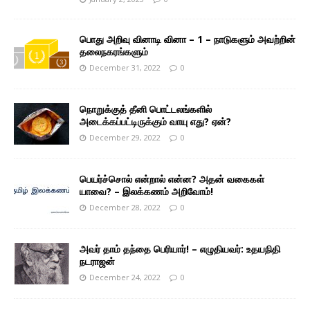
பொது அறிவு வினாடி வினா – 1 – நாடுகளும் அவற்றின்
தலைநகரங்களும்
December 31, 2022
0
நொறுக்குத் தீனி பொட்டலங்களில்
அடைக்கப்பட்டிருக்கும் வாயு எது? ஏன்?
December 29, 2022
0
பெயர்ச்சொல் என்றால் என்ன? அதன் வகைகள்
யாவை? – இலக்கணம் அறிவோம்!
December 28, 2022
0
அவர் தாம் தந்தை பெரியார்! – எழுதியவர்: உதயநிதி
நடராஜன்
December 24, 2022
0