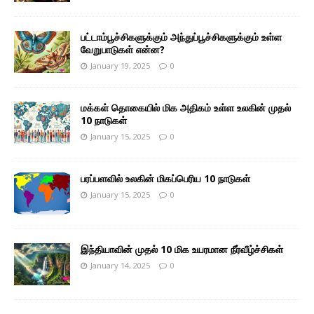
பட்டாம்பூச்சிகளுக்கும் அந்துப்பூச்சிகளுக்கும் உள்ள
வேறுபாடுகள் என்ன?
January 19, 2025
0
மக்கள் தொகையில் மிக அதிகம் உள்ள உலகின் முதல்
10 நாடுகள்
January 15, 2025
0
பரப்பளவில் உலகின் மிகப்பெரிய 10 நாடுகள்
January 15, 2025
0
இந்தியாவின் முதல் 10 மிக உயரமான நீர்வீழ்ச்சிகள்
January 14, 2025
0