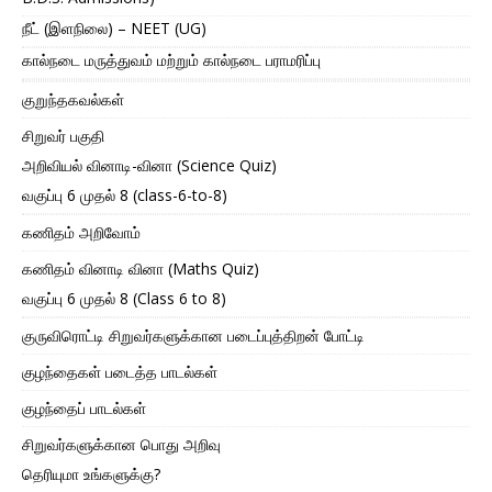
நீட் (இளநிலை) – NEET (UG)
கால்நடை மருத்துவம் மற்றும் கால்நடை பராமரிப்பு
குறுந்தகவல்கள்
சிறுவர் பகுதி
அறிவியல் வினாடி-வினா (Science Quiz)
வகுப்பு 6 முதல் 8 (class-6-to-8)
கணிதம் அறிவோம்
கணிதம் வினாடி வினா (Maths Quiz)
வகுப்பு 6 முதல் 8 (Class 6 to 8)
குருவிரொட்டி சிறுவர்களுக்கான படைப்புத்திறன் போட்டி
குழந்தைகள் படைத்த பாடல்கள்
குழந்தைப் பாடல்கள்
சிறுவர்களுக்கான பொது அறிவு
தெரியுமா உங்களுக்கு?