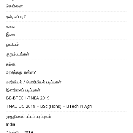
சென்னை
ஏன், எப்படி?
கலை
இசை
ஓவியம்
குறும்படங்கள்
கல்வி
அடுத்தது என்ன?
அறிவியல் / பொறியியல் படிப்புகள்
இளநிலைப் படிப்புகள்
BE-BTECH-TNEA 2019
TNAU UG 2019 – BSc (Hons) – BTech in Agri
முதுநிலைப் பட்டப் படிப்புகள்
India
ஆண்டு – 2019