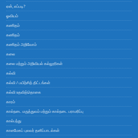
ஏன், எப்படி?
ஓவியம்
கணிதம்
கணிதம்
கணிதம் அறிவோம்
கலை
கலை மற்றும் அறிவியல் கல்லூரிகள்
கல்வி
கல்வி / பயிற்சித் திட்டங்கள்
கல்வி உதவித்தொகை
காரம்
கால்நடை மருத்துவம் மற்றும் கால்நடை பராமரிப்பு
கால்பந்து
காளமேகப் புலவர் தனிப்பாடல்கள்