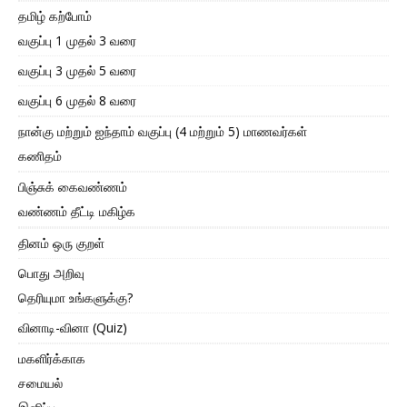
தமிழ் கற்போம்
வகுப்பு 1 முதல் 3 வரை
வகுப்பு 3 முதல் 5 வரை
வகுப்பு 6 முதல் 8 வரை
நான்கு மற்றும் ஐந்தாம் வகுப்பு (4 மற்றும் 5) மாணவர்கள்
கணிதம்
பிஞ்சுக் கைவண்ணம்
வண்ணம் தீட்டி மகிழ்க
தினம் ஒரு குறள்
பொது அறிவு
தெரியுமா உங்களுக்கு?
வினாடி-வினா (Quiz)
மகளிர்க்காக
சமையல்