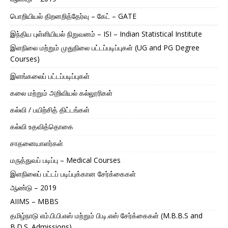
பொறியியல் திறனறித்தேர்வு – கேட் – GATE
இந்திய புள்ளியியல் நிறுவனம் – ISI – Indian Statistical Institute
இளநிலை மற்றும் முதுநிலை பட்டப்படிப்புகள் (UG and PG Degree
Courses)
இளங்கலைப் பட்டப்படிப்புகள்
கலை மற்றும் அறிவியல் கல்லூரிகள்
கல்வி / பயிற்சித் திட்டங்கள்
கல்வி உதவித்தொகை
சாதனையாளர்கள்
மருத்துவப் படிப்பு – Medical Courses
இளநிலைப் பட்டப் படிப்புக்கான சேர்க்கைகள்
ஆண்டு – 2019
AIIMS – MBBS
தமிழ்நாடு எம்.பி.பி.எஸ் மற்றும் பி.டி.எஸ் சேர்க்கைகள் (M.B.B.S and
B.D.S. Admissions)