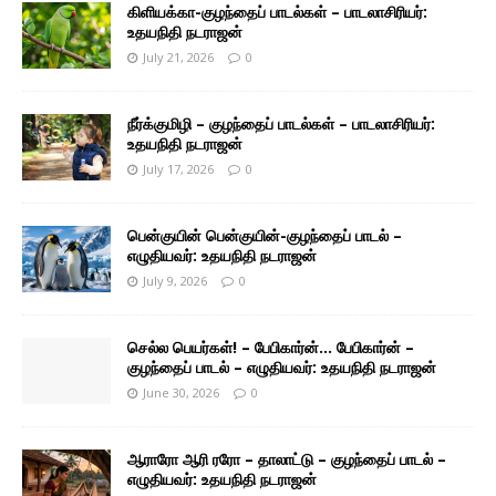
கிளியக்கா-குழந்தைப் பாடல்கள் – பாடலாசிரியர்:
உதயநிதி நடராஜன்
July 21, 2026
0
நீர்க்குமிழி – குழந்தைப் பாடல்கள் – பாடலாசிரியர்:
உதயநிதி நடராஜன்
July 17, 2026
0
பென்குயின் பென்குயின்-குழந்தைப் பாடல் –
எழுதியவர்: உதயநிதி நடராஜன்
July 9, 2026
0
செல்ல பெயர்கள்! – பேபிகார்ன்… பேபிகார்ன் –
குழந்தைப் பாடல் – எழுதியவர்: உதயநிதி நடராஜன்
June 30, 2026
0
ஆராரோ ஆரி ரரோ – தாலாட்டு – குழந்தைப் பாடல் –
எழுதியவர்: உதயநிதி நடராஜன்