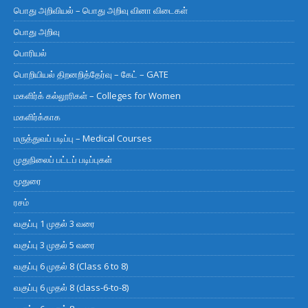
பொது அறிவியல் – பொது அறிவு வினா விடைகள்
பொது அறிவு
பொரியல்
பொறியியல் திறனறித்தேர்வு – கேட் – GATE
மகளிர்க் கல்லூரிகள் – Colleges for Women
மகளிர்க்காக
மருத்துவப் படிப்பு – Medical Courses
முதுநிலைப் பட்டப் படிப்புகள்
மூதுரை
ரசம்
வகுப்பு 1 முதல் 3 வரை
வகுப்பு 3 முதல் 5 வரை
வகுப்பு 6 முதல் 8 (Class 6 to 8)
வகுப்பு 6 முதல் 8 (class-6-to-8)