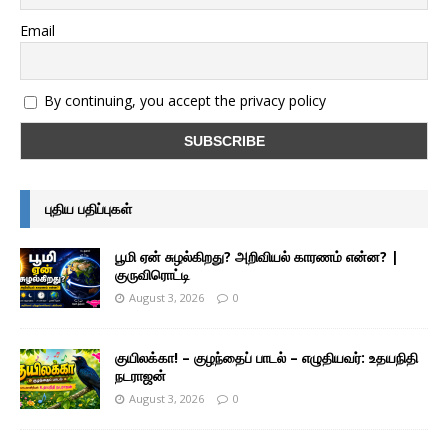
Email
By continuing, you accept the privacy policy
புதிய பதிப்புகள்
பூமி ஏன் சுழல்கிறது? அறிவியல் காரணம் என்ன? |
குருவிரொட்டி
August 3, 2026
0
குயிலக்கா! – குழந்தைப் பாடல் – எழுதியவர்: உதயநிதி
நடராஜன்
August 3, 2026
0