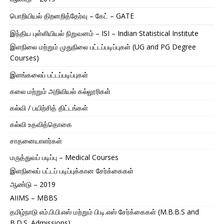
பொறியியல் திறனறித்தேர்வு – கேட் – GATE
இந்திய புள்ளியியல் நிறுவனம் – ISI – Indian Statistical Institute
இளநிலை மற்றும் முதுநிலை பட்டப்படிப்புகள் (UG and PG Degree
Courses)
இளங்கலைப் பட்டப்படிப்புகள்
கலை மற்றும் அறிவியல் கல்லூரிகள்
கல்வி / பயிற்சித் திட்டங்கள்
கல்வி உதவித்தொகை
சாதனையாளர்கள்
மருத்துவப் படிப்பு – Medical Courses
இளநிலைப் பட்டப் படிப்புக்கான சேர்க்கைகள்
ஆண்டு – 2019
AIIMS – MBBS
தமிழ்நாடு எம்.பி.பி.எஸ் மற்றும் பி.டி.எஸ் சேர்க்கைகள் (M.B.B.S and
B.D.S. Admissions)