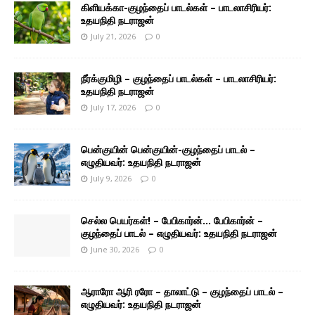
கிளியக்கா-குழந்தைப் பாடல்கள் – பாடலாசிரியர்:
உதயநிதி நடராஜன்
July 21, 2026
0
நீர்க்குமிழி – குழந்தைப் பாடல்கள் – பாடலாசிரியர்:
உதயநிதி நடராஜன்
July 17, 2026
0
பென்குயின் பென்குயின்-குழந்தைப் பாடல் –
எழுதியவர்: உதயநிதி நடராஜன்
July 9, 2026
0
செல்ல பெயர்கள்! – பேபிகார்ன்… பேபிகார்ன் –
குழந்தைப் பாடல் – எழுதியவர்: உதயநிதி நடராஜன்
June 30, 2026
0
ஆராரோ ஆரி ரரோ – தாலாட்டு – குழந்தைப் பாடல் –
எழுதியவர்: உதயநிதி நடராஜன்