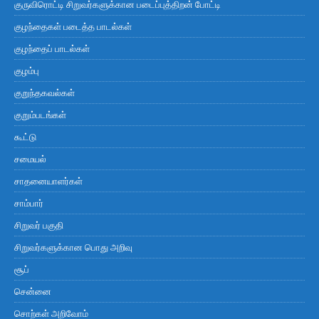
குருவிரொட்டி சிறுவர்களுக்கான படைப்புத்திறன் போட்டி
குழந்தைகள் படைத்த பாடல்கள்
குழந்தைப் பாடல்கள்
குழம்பு
குறுந்தகவல்கள்
குறும்படங்கள்
கூட்டு
சமையல்
சாதனையாளர்கள்
சாம்பார்
சிறுவர் பகுதி
சிறுவர்களுக்கான பொது அறிவு
சூப்
சென்னை
சொற்கள் அறிவோம்