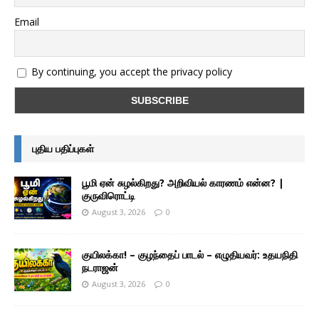
Email
By continuing, you accept the privacy policy
புதிய பதிப்புகள்
பூமி ஏன் சுழல்கிறது? அறிவியல் காரணம் என்ன? |
குருவிரொட்டி
August 3, 2026
0
குயிலக்கா! – குழந்தைப் பாடல் – எழுதியவர்: உதயநிதி
நடராஜன்
August 3, 2026
0