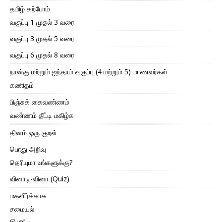
தமிழ் கற்போம்
வகுப்பு 1 முதல் 3 வரை
வகுப்பு 3 முதல் 5 வரை
வகுப்பு 6 முதல் 8 வரை
நான்கு மற்றும் ஐந்தாம் வகுப்பு (4 மற்றும் 5) மாணவர்கள்
கணிதம்
பிஞ்சுக் கைவண்ணம்
வண்ணம் தீட்டி மகிழ்க
தினம் ஒரு குறள்
பொது அறிவு
தெரியுமா உங்களுக்கு?
வினாடி-வினா (Quiz)
மகளிர்க்காக
சமையல்