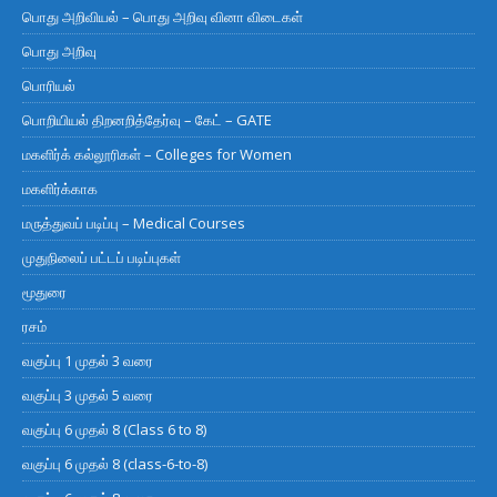
பொது அறிவியல் – பொது அறிவு வினா விடைகள்
பொது அறிவு
பொரியல்
பொறியியல் திறனறித்தேர்வு – கேட் – GATE
மகளிர்க் கல்லூரிகள் – Colleges for Women
மகளிர்க்காக
மருத்துவப் படிப்பு – Medical Courses
முதுநிலைப் பட்டப் படிப்புகள்
மூதுரை
ரசம்
வகுப்பு 1 முதல் 3 வரை
வகுப்பு 3 முதல் 5 வரை
வகுப்பு 6 முதல் 8 (Class 6 to 8)
வகுப்பு 6 முதல் 8 (class-6-to-8)