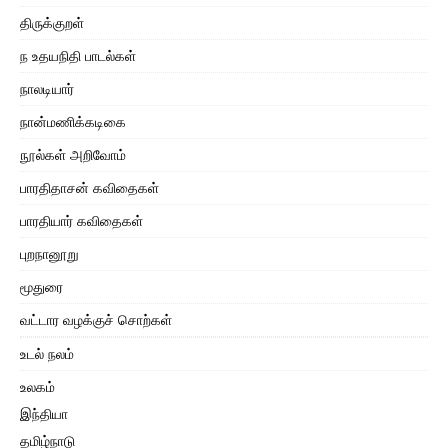
திருக்குறள்
ந உதயநிதி பாடல்கள்
நாலடியார்
நான்மணிக்கடிகை
நூல்கள் அறிவோம்
பாரதிதாசன் கவிதைகள்
பாரதியார் கவிதைகள்
புறநானூறு
மூதுரை
வட்டார வழக்குச் சொற்கள்
உடல் நலம்
உலகம்
இந்தியா
தமிழ்நாடு