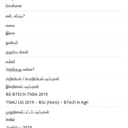
சென்னை
ஏன், எப்படி?
கலை
இசை
ஓவியம்
குறும்படங்கள்
கல்வி
அடுத்தது என்ன?
அறிவியல் / பொறியியல் படிப்புகள்
இளநிலைப் படிப்புகள்
BE-BTECH-TNEA 2019
TNAU UG 2019 – BSc (Hons) – BTech in Agri
முதுநிலைப் பட்டப் படிப்புகள்
India
ஆண்டு – 2019