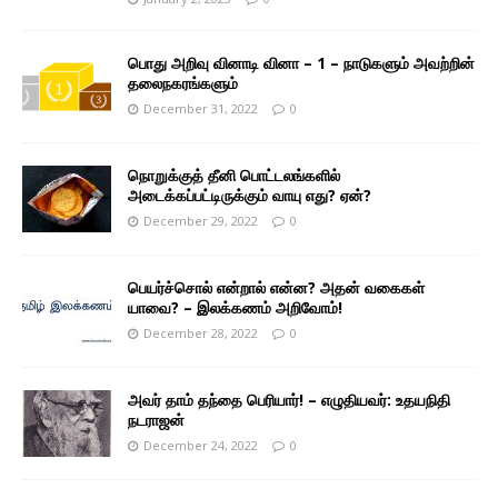
பொது அறிவு வினாடி வினா – 1 – நாடுகளும் அவற்றின்
தலைநகரங்களும்
December 31, 2022
0
நொறுக்குத் தீனி பொட்டலங்களில்
அடைக்கப்பட்டிருக்கும் வாயு எது? ஏன்?
December 29, 2022
0
பெயர்ச்சொல் என்றால் என்ன? அதன் வகைகள்
யாவை? – இலக்கணம் அறிவோம்!
December 28, 2022
0
அவர் தாம் தந்தை பெரியார்! – எழுதியவர்: உதயநிதி
நடராஜன்
December 24, 2022
0