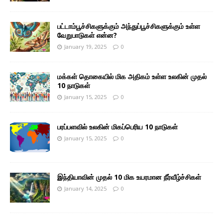
பட்டாம்பூச்சிகளுக்கும் அந்துப்பூச்சிகளுக்கும் உள்ள
வேறுபாடுகள் என்ன?
January 19, 2025
0
மக்கள் தொகையில் மிக அதிகம் உள்ள உலகின் முதல்
10 நாடுகள்
January 15, 2025
0
பரப்பளவில் உலகின் மிகப்பெரிய 10 நாடுகள்
January 15, 2025
0
இந்தியாவின் முதல் 10 மிக உயரமான நீர்வீழ்ச்சிகள்
January 14, 2025
0