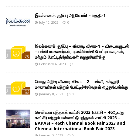
இலக்கணக் குறிப்பு அறிவோம்! – பகுதி-1
July 10, 2023
0
இலக்கணக் குறிப்பு – வினாடி வினா-1 – விடைகளுடன்
– பள்ளி மாணவர்கள், டிஎன்பிஎஸ்சி போட்டியாளர்கள்,
மற்றும் போட்டித்தேர்வுகள் எழுதுவோர்க்கு
February 6, 2023
0
பொது அறிவு வினாடி வினா – 2 – பள்ளி, கல்லூரி
மாணவர்கள் மற்றும் போட்டித்தேர்வுகள் எழுதுவோர்க்கு
January 8, 2023
0
சென்னை புத்தகக் காட்சி 2023 (பபாசி – 46ஆவது
காட்சி) மற்றும் பன்னாட்டு புத்தகக் காட்சி 2023 –
BAPASI – 46th Chennai Book Fair 2023 and
Chennai International Book Fair 2023
January 2, 2023
0