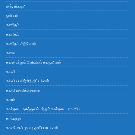
ஏன், எப்படி?
ஓவியம்
கணிதம்
கணிதம்
கணிதம் அறிவோம்
கலை
கலை மற்றும் அறிவியல் கல்லூரிகள்
கல்வி
கல்வி / பயிற்சித் திட்டங்கள்
கல்வி உதவித்தொகை
காரம்
கால்நடை மருத்துவம் மற்றும் கால்நடை பராமரிப்பு
கால்பந்து
காளமேகப் புலவர் தனிப்பாடல்கள்