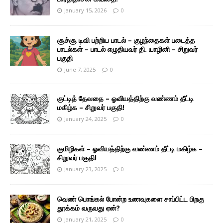
January 15, 2026
0
சூச்சூ டிவி பற்றிய பாடல் – குழந்தைகள் படைத்த
பாடல்கள் – பாடல் எழுதியவர் தி. யாழினி – சிறுவர்
பகுதி
June 7, 2025
0
குட்டித் தேவதை – ஓவியத்திற்கு வண்ணம் தீட்டி
மகிழ்க – சிறுவர் பகுதி!
January 24, 2025
0
குமிழிகள் – ஓவியத்திற்கு வண்ணம் தீட்டி மகிழ்க –
சிறுவர் பகுதி!
January 23, 2025
0
வெண் பொங்கல் போன்ற உணவுகளை சாப்பிட்ட பிறகு
தூக்கம் வருவது ஏன்?
January 21, 2025
0