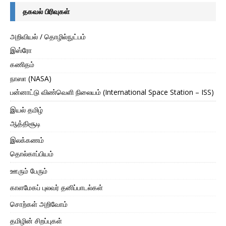
தகவல் பிரிவுகள்
அறிவியல் / தொழில்நுட்பம்
இஸ்ரோ
கணிதம்
நாஸா (NASA)
பன்னாட்டு விண்வெளி நிலையம் (International Space Station – ISS)
இயல் தமிழ்
ஆத்திசூடி
இலக்கணம்
தொல்காப்பியம்
ஊரும் பேரும்
காளமேகப் புலவர் தனிப்பாடல்கள்
சொற்கள் அறிவோம்
தமிழின் சிறப்புகள்