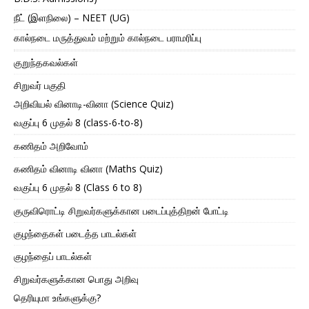
நீட் (இளநிலை) – NEET (UG)
கால்நடை மருத்துவம் மற்றும் கால்நடை பராமரிப்பு
குறுந்தகவல்கள்
சிறுவர் பகுதி
அறிவியல் வினாடி-வினா (Science Quiz)
வகுப்பு 6 முதல் 8 (class-6-to-8)
கணிதம் அறிவோம்
கணிதம் வினாடி வினா (Maths Quiz)
வகுப்பு 6 முதல் 8 (Class 6 to 8)
குருவிரொட்டி சிறுவர்களுக்கான படைப்புத்திறன் போட்டி
குழந்தைகள் படைத்த பாடல்கள்
குழந்தைப் பாடல்கள்
சிறுவர்களுக்கான பொது அறிவு
தெரியுமா உங்களுக்கு?