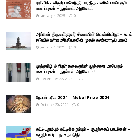
புரட்சிக் கவிஞர் பாவேந்தர் பாரதிதாசனின் மாபெரும்
படைப்புகள் – நூல்கள் அறிவோம்
January 4, 2025
0
அய்யன் திருவள்ளுவர் சிலையின் வெள்ளிவிழா – கடல்
நடுவில் உள்ள இந்தியாவின் முதல் கண்ணாடிப் பாலம்
January 1, 2025
0
முத்தமிழ் அறிஞர் கலைஞரின் முத்தான மாபெரும்
படைப்புகள் – நூல்கள் அறிவோம்!
December 22, 2024
0
நோபல் பரிசு 2024 – Nobel Prize 2024
October 20, 2024
0
கட்டெறும்பும் கட்டிக்கரும்பும் – குழந்தைப் பாடல்கள் –
எழுதியவர் – ந. உதயநிதி