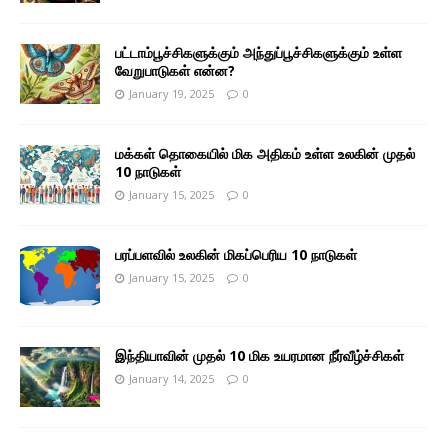
பட்டாம்பூச்சிகளுக்கும் அந்துப்பூச்சிகளுக்கும் உள்ள
வேறுபாடுகள் என்ன?
January 19, 2025
0
மக்கள் தொகையில் மிக அதிகம் உள்ள உலகின் முதல்
10 நாடுகள்
January 15, 2025
0
பரப்பளவில் உலகின் மிகப்பெரிய 10 நாடுகள்
January 15, 2025
0
இந்தியாவின் முதல் 10 மிக உயரமான நீர்வீழ்ச்சிகள்
January 14, 2025
0