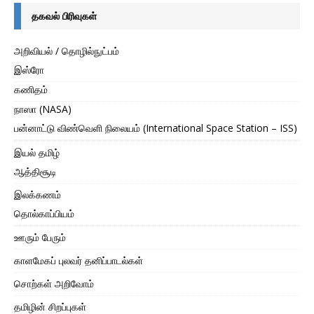
தகவல் பிரிவுகள்
அறிவியல் / தொழில்நுட்பம்
இஸ்ரோ
கணிதம்
நாஸா (NASA)
பன்னாட்டு விண்வெளி நிலையம் (International Space Station – ISS)
இயல் தமிழ்
ஆத்திசூடி
இலக்கணம்
தொல்காப்பியம்
ஊரும் பேரும்
காளமேகப் புலவர் தனிப்பாடல்கள்
சொற்கள் அறிவோம்
தமிழின் சிறப்புகள்