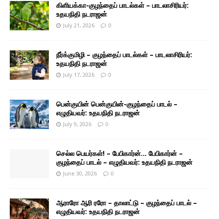
கிளியக்கா-குழந்தைப் பாடல்கள் – பாடலாசிரியர்:
உதயநிதி நடராஜன்
July 21, 2026
0
நீர்க்குமிழி – குழந்தைப் பாடல்கள் – பாடலாசிரியர்:
உதயநிதி நடராஜன்
July 17, 2026
0
பென்குயின் பென்குயின்-குழந்தைப் பாடல் –
எழுதியவர்: உதயநிதி நடராஜன்
July 9, 2026
0
செல்ல பெயர்கள்! – பேபிகார்ன்… பேபிகார்ன் –
குழந்தைப் பாடல் – எழுதியவர்: உதயநிதி நடராஜன்
June 30, 2026
0
ஆராரோ ஆரி ரரோ – தாலாட்டு – குழந்தைப் பாடல் –
எழுதியவர்: உதயநிதி நடராஜன்