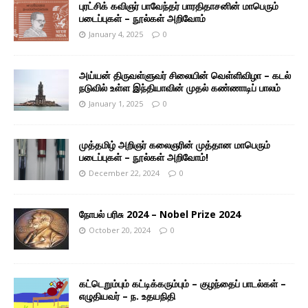
புரட்சிக் கவிஞர் பாவேந்தர் பாரதிதாசனின் மாபெரும்
படைப்புகள் – நூல்கள் அறிவோம்
January 4, 2025
0
அய்யன் திருவள்ளுவர் சிலையின் வெள்ளிவிழா – கடல்
நடுவில் உள்ள இந்தியாவின் முதல் கண்ணாடிப் பாலம்
January 1, 2025
0
முத்தமிழ் அறிஞர் கலைஞரின் முத்தான மாபெரும்
படைப்புகள் – நூல்கள் அறிவோம்!
December 22, 2024
0
நோபல் பரிசு 2024 – Nobel Prize 2024
October 20, 2024
0
கட்டெறும்பும் கட்டிக்கரும்பும் – குழந்தைப் பாடல்கள் –
எழுதியவர் – ந. உதயநிதி