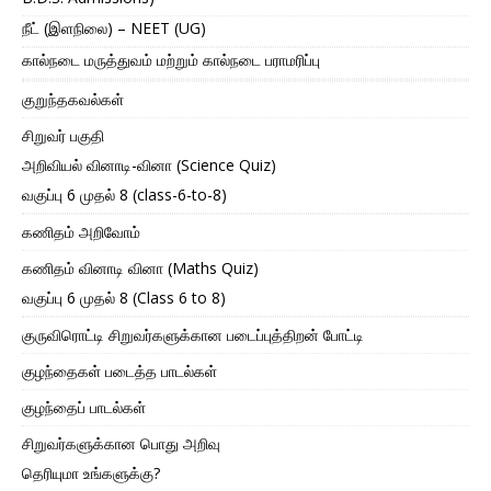
நீட் (இளநிலை) – NEET (UG)
கால்நடை மருத்துவம் மற்றும் கால்நடை பராமரிப்பு
குறுந்தகவல்கள்
சிறுவர் பகுதி
அறிவியல் வினாடி-வினா (Science Quiz)
வகுப்பு 6 முதல் 8 (class-6-to-8)
கணிதம் அறிவோம்
கணிதம் வினாடி வினா (Maths Quiz)
வகுப்பு 6 முதல் 8 (Class 6 to 8)
குருவிரொட்டி சிறுவர்களுக்கான படைப்புத்திறன் போட்டி
குழந்தைகள் படைத்த பாடல்கள்
குழந்தைப் பாடல்கள்
சிறுவர்களுக்கான பொது அறிவு
தெரியுமா உங்களுக்கு?