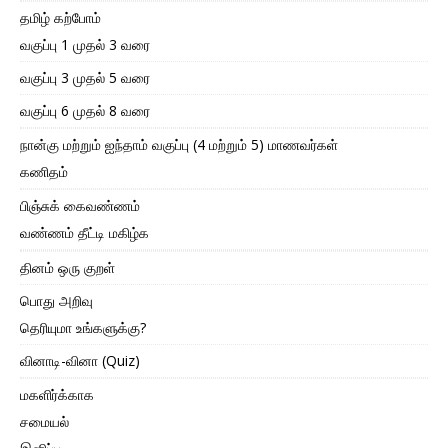
தமிழ் கற்போம்
வகுப்பு 1 முதல் 3 வரை
வகுப்பு 3 முதல் 5 வரை
வகுப்பு 6 முதல் 8 வரை
நான்கு மற்றும் ஐந்தாம் வகுப்பு (4 மற்றும் 5) மாணவர்கள்
கணிதம்
பிஞ்சுக் கைவண்ணம்
வண்ணம் தீட்டி மகிழ்க
தினம் ஒரு குறள்
பொது அறிவு
தெரியுமா உங்களுக்கு?
வினாடி-வினா (Quiz)
மகளிர்க்காக
சமையல்