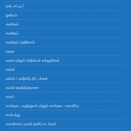
ஏன், எப்படி?
ஓவியம்
கணிதம்
கணிதம்
கணிதம் அறிவோம்
கலை
கலை மற்றும் அறிவியல் கல்லூரிகள்
கல்வி
கல்வி / பயிற்சித் திட்டங்கள்
கல்வி உதவித்தொகை
காரம்
கால்நடை மருத்துவம் மற்றும் கால்நடை பராமரிப்பு
கால்பந்து
காளமேகப் புலவர் தனிப்பாடல்கள்