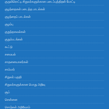
குருவிரொட்டி சிறுவர்களுக்கான படைப்புத்திறன் போட்டி
குழந்தைகள் படைத்த பாடல்கள்
குழந்தைப் பாடல்கள்
குழம்பு
குறுந்தகவல்கள்
குறும்படங்கள்
கூட்டு
சமையல்
சாதனையாளர்கள்
சாம்பார்
சிறுவர் பகுதி
சிறுவர்களுக்கான பொது அறிவு
சூப்
சென்னை
சொற்கள் அறிவோம்