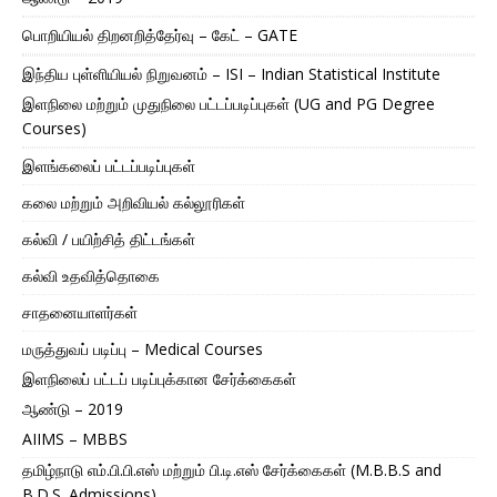
பொறியியல் திறனறித்தேர்வு – கேட் – GATE
இந்திய புள்ளியியல் நிறுவனம் – ISI – Indian Statistical Institute
இளநிலை மற்றும் முதுநிலை பட்டப்படிப்புகள் (UG and PG Degree
Courses)
இளங்கலைப் பட்டப்படிப்புகள்
கலை மற்றும் அறிவியல் கல்லூரிகள்
கல்வி / பயிற்சித் திட்டங்கள்
கல்வி உதவித்தொகை
சாதனையாளர்கள்
மருத்துவப் படிப்பு – Medical Courses
இளநிலைப் பட்டப் படிப்புக்கான சேர்க்கைகள்
ஆண்டு – 2019
AIIMS – MBBS
தமிழ்நாடு எம்.பி.பி.எஸ் மற்றும் பி.டி.எஸ் சேர்க்கைகள் (M.B.B.S and
B.D.S. Admissions)