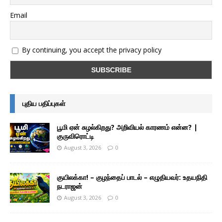
Email
By continuing, you accept the privacy policy
புதிய பதிப்புகள்
பூமி ஏன் சுழல்கிறது? அறிவியல் காரணம் என்ன? |
குருவிரொட்டி
August 3, 2026
0
குயிலக்கா! – குழந்தைப் பாடல் – எழுதியவர்: உதயநிதி
நடராஜன்
August 3, 2026
0