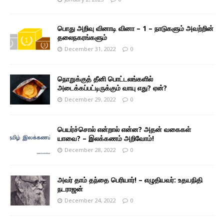
பொது அறிவு வினாடி வினா – 1 – நாடுகளும் அவற்றின்
தலைநகரங்களும்
December 31, 2022
0
நொறுக்குத் தீனி பொட்டலங்களில்
அடைக்கப்பட்டிருக்கும் வாயு எது? ஏன்?
December 29, 2022
0
பெயர்ச்சொல் என்றால் என்ன? அதன் வகைகள்
யாவை? – இலக்கணம் அறிவோம்!
December 28, 2022
0
அவர் தாம் தந்தை பெரியார்! – எழுதியவர்: உதயநிதி
நடராஜன்
December 24, 2022
0