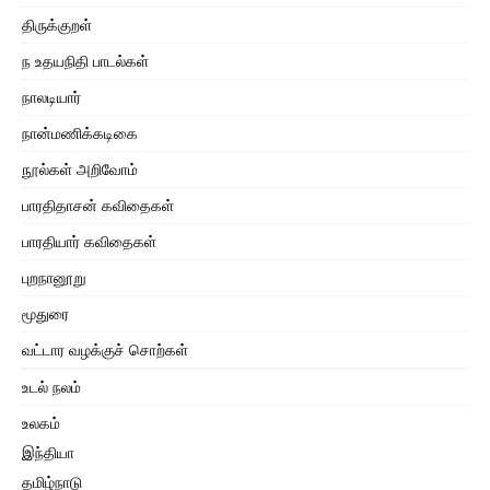
திருக்குறள்
ந உதயநிதி பாடல்கள்
நாலடியார்
நான்மணிக்கடிகை
நூல்கள் அறிவோம்
பாரதிதாசன் கவிதைகள்
பாரதியார் கவிதைகள்
புறநானூறு
மூதுரை
வட்டார வழக்குச் சொற்கள்
உடல் நலம்
உலகம்
இந்தியா
தமிழ்நாடு