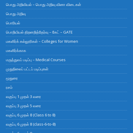
பொது அறிவியல் – பொது அறிவு வினா விடைகள்
பொது அறிவு
பொரியல்
பொறியியல் திறனறித்தேர்வு – கேட் – GATE
மகளிர்க் கல்லூரிகள் – Colleges for Women
மகளிர்க்காக
மருத்துவப் படிப்பு – Medical Courses
முதுநிலைப் பட்டப் படிப்புகள்
மூதுரை
ரசம்
வகுப்பு 1 முதல் 3 வரை
வகுப்பு 3 முதல் 5 வரை
வகுப்பு 6 முதல் 8 (Class 6 to 8)
வகுப்பு 6 முதல் 8 (class-6-to-8)