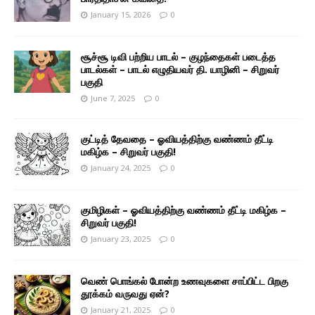
January 15, 2026
0
சூச்சூ டிவி பற்றிய பாடல் – குழந்தைகள் படைத்த
பாடல்கள் – பாடல் எழுதியவர் தி. யாழினி – சிறுவர்
பகுதி
June 7, 2025
0
குட்டித் தேவதை – ஓவியத்திற்கு வண்ணம் தீட்டி
மகிழ்க – சிறுவர் பகுதி!
January 24, 2025
0
குமிழிகள் – ஓவியத்திற்கு வண்ணம் தீட்டி மகிழ்க –
சிறுவர் பகுதி!
January 23, 2025
0
வெண் பொங்கல் போன்ற உணவுகளை சாப்பிட்ட பிறகு
தூக்கம் வருவது ஏன்?
January 21, 2025
0