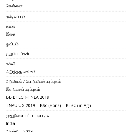
சென்னை
ஏன், எப்படி?
கலை
இசை
ஓவியம்
குறும்படங்கள்
கல்வி
அடுத்தது என்ன?
அறிவியல் / பொறியியல் படிப்புகள்
இளநிலைப் படிப்புகள்
BE-BTECH-TNEA 2019
TNAU UG 2019 – BSc (Hons) – BTech in Agri
முதுநிலைப் பட்டப் படிப்புகள்
India
ஆண்டு – 2019