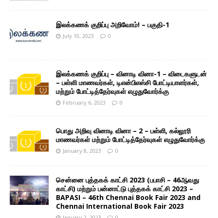
இலக்கணக் குறிப்பு அறிவோம்! – பகுதி-1
July 10, 2023
0
இலக்கணக் குறிப்பு – வினாடி வினா-1 – விடைகளுடன்
– பள்ளி மாணவர்கள், டிஎன்பிஎஸ்சி போட்டியாளர்கள்,
மற்றும் போட்டித்தேர்வுகள் எழுதுவோர்க்கு
February 6, 2023
0
பொது அறிவு வினாடி வினா – 2 – பள்ளி, கல்லூரி
மாணவர்கள் மற்றும் போட்டித்தேர்வுகள் எழுதுவோர்க்கு
January 8, 2023
0
சென்னை புத்தகக் காட்சி 2023 (பபாசி – 46ஆவது
காட்சி) மற்றும் பன்னாட்டு புத்தகக் காட்சி 2023 –
BAPASI – 46th Chennai Book Fair 2023 and
Chennai International Book Fair 2023
January 2, 2023
0