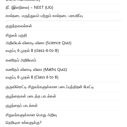
நீட் (இளநிலை) – NEET (UG)
கால்நடை மருத்துவம் மற்றும் கால்நடை பராமரிப்பு
குறுந்தகவல்கள்
சிறுவர் பகுதி
அறிவியல் வினாடி-வினா (Science Quiz)
வகுப்பு 6 முதல் 8 (class-6-to-8)
கணிதம் அறிவோம்
கணிதம் வினாடி வினா (Maths Quiz)
வகுப்பு 6 முதல் 8 (Class 6 to 8)
குருவிரொட்டி சிறுவர்களுக்கான படைப்புத்திறன் போட்டி
குழந்தைகள் படைத்த பாடல்கள்
குழந்தைப் பாடல்கள்
சிறுவர்களுக்கான பொது அறிவு
தெரியுமா உங்களுக்கு?