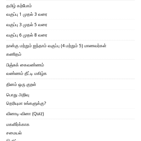
தமிழ் கற்போம்
வகுப்பு 1 முதல் 3 வரை
வகுப்பு 3 முதல் 5 வரை
வகுப்பு 6 முதல் 8 வரை
நான்கு மற்றும் ஐந்தாம் வகுப்பு (4 மற்றும் 5) மாணவர்கள்
கணிதம்
பிஞ்சுக் கைவண்ணம்
வண்ணம் தீட்டி மகிழ்க
தினம் ஒரு குறள்
பொது அறிவு
தெரியுமா உங்களுக்கு?
வினாடி-வினா (Quiz)
மகளிர்க்காக
சமையல்