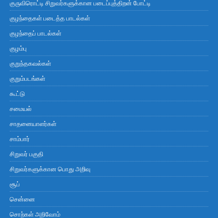
குருவிரொட்டி சிறுவர்களுக்கான படைப்புத்திறன் போட்டி
குழந்தைகள் படைத்த பாடல்கள்
குழந்தைப் பாடல்கள்
குழம்பு
குறுந்தகவல்கள்
குறும்படங்கள்
கூட்டு
சமையல்
சாதனையாளர்கள்
சாம்பார்
சிறுவர் பகுதி
சிறுவர்களுக்கான பொது அறிவு
சூப்
சென்னை
சொற்கள் அறிவோம்