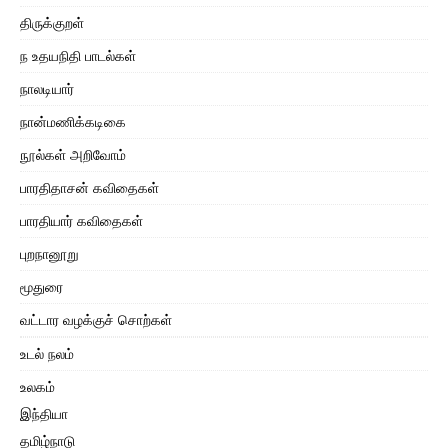
திருக்குறள்
ந உதயநிதி பாடல்கள்
நாலடியார்
நான்மணிக்கடிகை
நூல்கள் அறிவோம்
பாரதிதாசன் கவிதைகள்
பாரதியார் கவிதைகள்
புறநானூறு
மூதுரை
வட்டார வழக்குச் சொற்கள்
உடல் நலம்
உலகம்
இந்தியா
தமிழ்நாடு