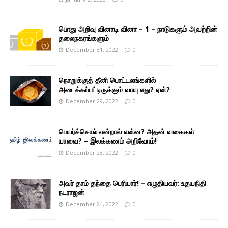
பொது அறிவு வினாடி வினா – 1 – நாடுகளும் அவற்றின்
தலைநகரங்களும்
December 31, 2022
0
நொறுக்குத் தீனி பொட்டலங்களில்
அடைக்கப்பட்டிருக்கும் வாயு எது? ஏன்?
December 29, 2022
0
பெயர்ச்சொல் என்றால் என்ன? அதன் வகைகள்
யாவை? – இலக்கணம் அறிவோம்!
December 28, 2022
0
அவர் தாம் தந்தை பெரியார்! – எழுதியவர்: உதயநிதி
நடராஜன்
December 24, 2022
0