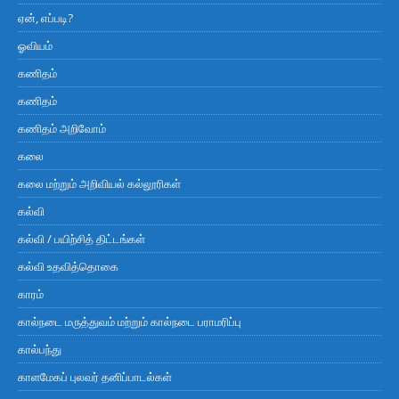
ஏன், எப்படி?
ஓவியம்
கணிதம்
கணிதம்
கணிதம் அறிவோம்
கலை
கலை மற்றும் அறிவியல் கல்லூரிகள்
கல்வி
கல்வி / பயிற்சித் திட்டங்கள்
கல்வி உதவித்தொகை
காரம்
கால்நடை மருத்துவம் மற்றும் கால்நடை பராமரிப்பு
கால்பந்து
காளமேகப் புலவர் தனிப்பாடல்கள்