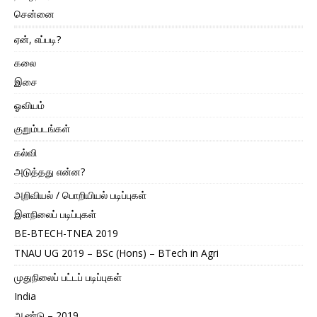
சென்னை
ஏன், எப்படி?
கலை
இசை
ஓவியம்
குறும்படங்கள்
கல்வி
அடுத்தது என்ன?
அறிவியல் / பொறியியல் படிப்புகள்
இளநிலைப் படிப்புகள்
BE-BTECH-TNEA 2019
TNAU UG 2019 – BSc (Hons) – BTech in Agri
முதுநிலைப் பட்டப் படிப்புகள்
India
ஆண்டு – 2019