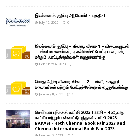
இலக்கணக் குறிப்பு அறிவோம்! – பகுதி-1
July 10, 2023
0
இலக்கணக் குறிப்பு – வினாடி வினா-1 – விடைகளுடன்
– பள்ளி மாணவர்கள், டிஎன்பிஎஸ்சி போட்டியாளர்கள்,
மற்றும் போட்டித்தேர்வுகள் எழுதுவோர்க்கு
February 6, 2023
0
பொது அறிவு வினாடி வினா – 2 – பள்ளி, கல்லூரி
மாணவர்கள் மற்றும் போட்டித்தேர்வுகள் எழுதுவோர்க்கு
January 8, 2023
0
சென்னை புத்தகக் காட்சி 2023 (பபாசி – 46ஆவது
காட்சி) மற்றும் பன்னாட்டு புத்தகக் காட்சி 2023 –
BAPASI – 46th Chennai Book Fair 2023 and
Chennai International Book Fair 2023
January 2, 2023
0