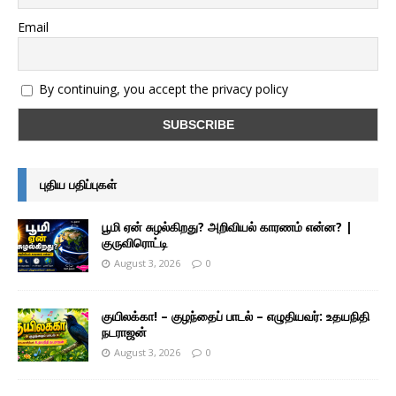
Email
By continuing, you accept the privacy policy
புதிய பதிப்புகள்
பூமி ஏன் சுழல்கிறது? அறிவியல் காரணம் என்ன? |
குருவிரொட்டி
August 3, 2026
0
குயிலக்கா! – குழந்தைப் பாடல் – எழுதியவர்: உதயநிதி
நடராஜன்
August 3, 2026
0