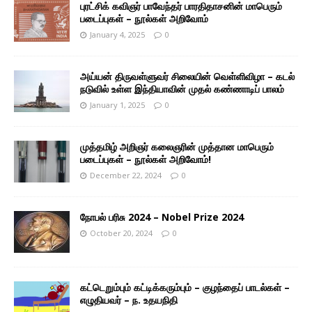
புரட்சிக் கவிஞர் பாவேந்தர் பாரதிதாசனின் மாபெரும்
படைப்புகள் – நூல்கள் அறிவோம்
January 4, 2025
0
அய்யன் திருவள்ளுவர் சிலையின் வெள்ளிவிழா – கடல்
நடுவில் உள்ள இந்தியாவின் முதல் கண்ணாடிப் பாலம்
January 1, 2025
0
முத்தமிழ் அறிஞர் கலைஞரின் முத்தான மாபெரும்
படைப்புகள் – நூல்கள் அறிவோம்!
December 22, 2024
0
நோபல் பரிசு 2024 – Nobel Prize 2024
October 20, 2024
0
கட்டெறும்பும் கட்டிக்கரும்பும் – குழந்தைப் பாடல்கள் –
எழுதியவர் – ந. உதயநிதி