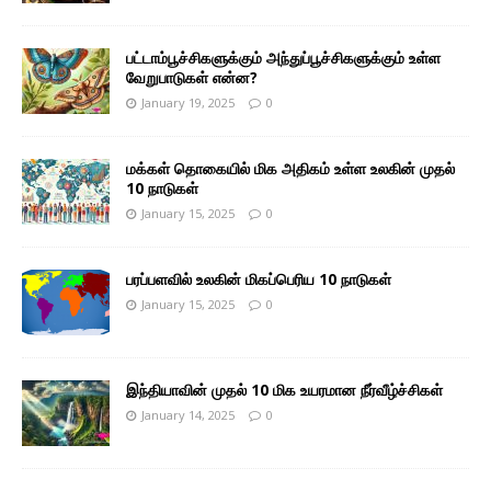
பட்டாம்பூச்சிகளுக்கும் அந்துப்பூச்சிகளுக்கும் உள்ள
வேறுபாடுகள் என்ன?
January 19, 2025
0
மக்கள் தொகையில் மிக அதிகம் உள்ள உலகின் முதல்
10 நாடுகள்
January 15, 2025
0
பரப்பளவில் உலகின் மிகப்பெரிய 10 நாடுகள்
January 15, 2025
0
இந்தியாவின் முதல் 10 மிக உயரமான நீர்வீழ்ச்சிகள்
January 14, 2025
0