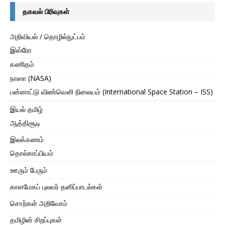
தகவல் பிரிவுகள்
அறிவியல் / தொழில்நுட்பம்
இஸ்ரோ
கணிதம்
நாஸா (NASA)
பன்னாட்டு விண்வெளி நிலையம் (International Space Station – ISS)
இயல் தமிழ்
ஆத்திசூடி
இலக்கணம்
தொல்காப்பியம்
ஊரும் பேரும்
காளமேகப் புலவர் தனிப்பாடல்கள்
சொற்கள் அறிவோம்
தமிழின் சிறப்புகள்