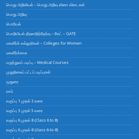
பொது அறிவியல் – பொது அறிவு வினா விடைகள்
பொது அறிவு
பொரியல்
பொறியியல் திறனறித்தேர்வு – கேட் – GATE
மகளிர்க் கல்லூரிகள் – Colleges for Women
மகளிர்க்காக
மருத்துவப் படிப்பு – Medical Courses
முதுநிலைப் பட்டப் படிப்புகள்
மூதுரை
ரசம்
வகுப்பு 1 முதல் 3 வரை
வகுப்பு 3 முதல் 5 வரை
வகுப்பு 6 முதல் 8 (Class 6 to 8)
வகுப்பு 6 முதல் 8 (class-6-to-8)