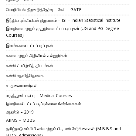
பொறியியல் திறனறித்தேர்வு – கேட் – GATE
இந்திய புள்ளியியல் நிறுவனம் – ISI – Indian Statistical Institute
இளநிலை மற்றும் முதுநிலை பட்டப்படிப்புகள் (UG and PG Degree
Courses)
இளங்கலைப் பட்டப்படிப்புகள்
கலை மற்றும் அறிவியல் கல்லூரிகள்
கல்வி / பயிற்சித் திட்டங்கள்
கல்வி உதவித்தொகை
சாதனையாளர்கள்
மருத்துவப் படிப்பு – Medical Courses
இளநிலைப் பட்டப் படிப்புக்கான சேர்க்கைகள்
ஆண்டு – 2019
AIIMS – MBBS
தமிழ்நாடு எம்.பி.பி.எஸ் மற்றும் பி.டி.எஸ் சேர்க்கைகள் (M.B.B.S and
B.D.S. Admissions)