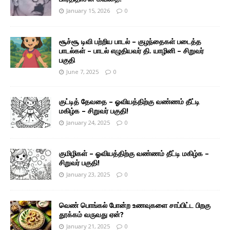
January 15, 2026
0
சூச்சூ டிவி பற்றிய பாடல் – குழந்தைகள் படைத்த
பாடல்கள் – பாடல் எழுதியவர் தி. யாழினி – சிறுவர்
பகுதி
June 7, 2025
0
குட்டித் தேவதை – ஓவியத்திற்கு வண்ணம் தீட்டி
மகிழ்க – சிறுவர் பகுதி!
January 24, 2025
0
குமிழிகள் – ஓவியத்திற்கு வண்ணம் தீட்டி மகிழ்க –
சிறுவர் பகுதி!
January 23, 2025
0
வெண் பொங்கல் போன்ற உணவுகளை சாப்பிட்ட பிறகு
தூக்கம் வருவது ஏன்?
January 21, 2025
0