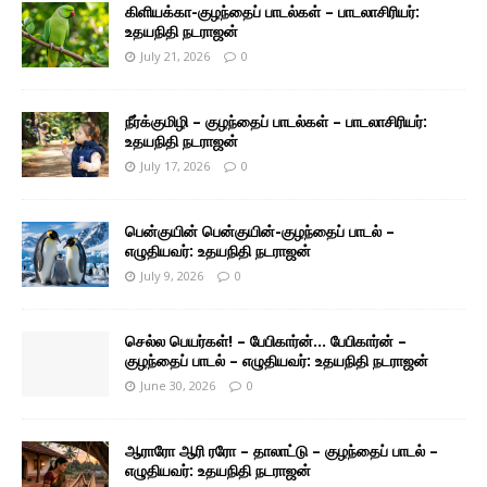
கிளியக்கா-குழந்தைப் பாடல்கள் – பாடலாசிரியர்:
உதயநிதி நடராஜன்
July 21, 2026
0
நீர்க்குமிழி – குழந்தைப் பாடல்கள் – பாடலாசிரியர்:
உதயநிதி நடராஜன்
July 17, 2026
0
பென்குயின் பென்குயின்-குழந்தைப் பாடல் –
எழுதியவர்: உதயநிதி நடராஜன்
July 9, 2026
0
செல்ல பெயர்கள்! – பேபிகார்ன்… பேபிகார்ன் –
குழந்தைப் பாடல் – எழுதியவர்: உதயநிதி நடராஜன்
June 30, 2026
0
ஆராரோ ஆரி ரரோ – தாலாட்டு – குழந்தைப் பாடல் –
எழுதியவர்: உதயநிதி நடராஜன்