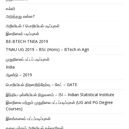
கல்வி
அடுத்தது என்ன?
அறிவியல் / பொறியியல் படிப்புகள்
இளநிலைப் படிப்புகள்
BE-BTECH-TNEA 2019
TNAU UG 2019 – BSc (Hons) – BTech in Agri
முதுநிலைப் பட்டப் படிப்புகள்
India
ஆண்டு – 2019
பொறியியல் திறனறித்தேர்வு – கேட் – GATE
இந்திய புள்ளியியல் நிறுவனம் – ISI – Indian Statistical Institute
இளநிலை மற்றும் முதுநிலை பட்டப்படிப்புகள் (UG and PG Degree
Courses)
இளங்கலைப் பட்டப்படிப்புகள்
கலை மற்றும் அறிவியல் கல்லூரிகள்