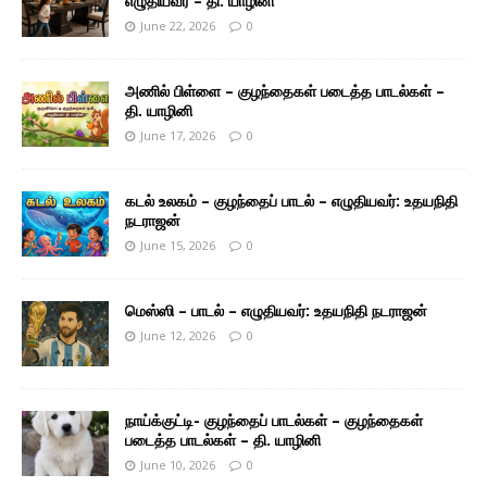
எழுதியவர் – தி. யாழினி
June 22, 2026
0
அணில் பிள்ளை – குழந்தைகள் படைத்த பாடல்கள் –
தி. யாழினி
June 17, 2026
0
கடல் உலகம் – குழந்தைப் பாடல் – எழுதியவர்: உதயநிதி
நடராஜன்
June 15, 2026
0
மெஸ்ஸி – பாடல் – எழுதியவர்: உதயநிதி நடராஜன்
June 12, 2026
0
நாய்க்குட்டி- குழந்தைப் பாடல்கள் – குழந்தைகள்
படைத்த பாடல்கள் – தி. யாழினி
June 10, 2026
0