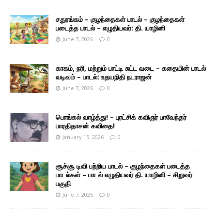
சதுரங்கம் – குழந்தைகள் பாடல் – குழந்தைகள்
படைத்த பாடல் – எழுதியவர்: தி. யாழினி
June 7, 2026
0
காகம், நரி, மற்றும் பாட்டி சுட்ட வடை – கதையின் பாடல்
வடிவம் – பாடல்: உதயநிதி நடராஜன்
June 7, 2026
0
பொங்கல் வாழ்த்து! – புரட்சிக் கவிஞர் பாவேந்தர்
பாரதிதாசன் கவிதை!
January 15, 2026
0
சூச்சூ டிவி பற்றிய பாடல் – குழந்தைகள் படைத்த
பாடல்கள் – பாடல் எழுதியவர் தி. யாழினி – சிறுவர்
பகுதி
June 7, 2025
0