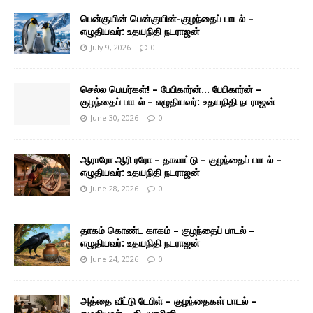
பென்குயின் பென்குயின்-குழந்தைப் பாடல் –
எழுதியவர்: உதயநிதி நடராஜன்
July 9, 2026
0
செல்ல பெயர்கள்! – பேபிகார்ன்… பேபிகார்ன் –
குழந்தைப் பாடல் – எழுதியவர்: உதயநிதி நடராஜன்
June 30, 2026
0
ஆராரோ ஆரி ரரோ – தாலாட்டு – குழந்தைப் பாடல் –
எழுதியவர்: உதயநிதி நடராஜன்
June 28, 2026
0
தாகம் கொண்ட காகம் – குழந்தைப் பாடல் –
எழுதியவர்: உதயநிதி நடராஜன்
June 24, 2026
0
அத்தை வீட்டு டேபிள் – குழந்தைகள் பாடல் –