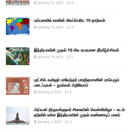
January 15, 2025
0
பரப்பளவில் உலகின் மிகப்பெரிய 10 நாடுகள்
January 15, 2025
0
இந்தியாவின் முதல் 10 மிக உயரமான நீர்வீழ்ச்சிகள்
January 14, 2025
0
புரட்சிக் கவிஞர் பாவேந்தர் பாரதிதாசனின் மாபெரும்
படைப்புகள் – நூல்கள் அறிவோம்
January 4, 2025
0
அய்யன் திருவள்ளுவர் சிலையின் வெள்ளிவிழா – கடல்
நடுவில் உள்ள இந்தியாவின் முதல் கண்ணாடிப் பாலம்
January 1, 2025
0