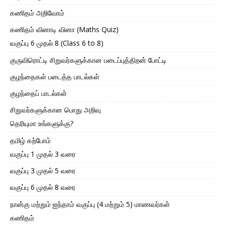
கணிதம் அறிவோம்
கணிதம் வினாடி வினா (Maths Quiz)
வகுப்பு 6 முதல் 8 (Class 6 to 8)
குருவிரொட்டி சிறுவர்களுக்கான படைப்புத்திறன் போட்டி
குழந்தைகள் படைத்த பாடல்கள்
குழந்தைப் பாடல்கள்
சிறுவர்களுக்கான பொது அறிவு
தெரியுமா உங்களுக்கு?
தமிழ் கற்போம்
வகுப்பு 1 முதல் 3 வரை
வகுப்பு 3 முதல் 5 வரை
வகுப்பு 6 முதல் 8 வரை
நான்கு மற்றும் ஐந்தாம் வகுப்பு (4 மற்றும் 5) மாணவர்கள்
கணிதம்