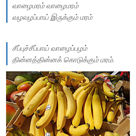
வாழைமரம் வாழைமரம்
வழவழப்பாய் இருக்கும் மரம்
சீப்புச்சீப்பாய் வாழைப்பழம்
தின்னத்தின்னக் கொடுக்கும் மரம்.