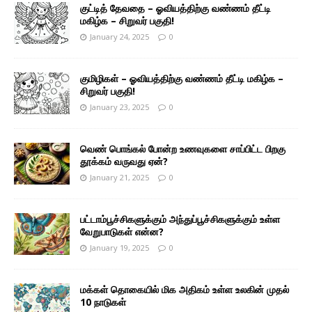
குட்டித் தேவதை – ஓவியத்திற்கு வண்ணம் தீட்டி
மகிழ்க – சிறுவர் பகுதி!
January 24, 2025
0
குமிழிகள் – ஓவியத்திற்கு வண்ணம் தீட்டி மகிழ்க –
சிறுவர் பகுதி!
January 23, 2025
0
வெண் பொங்கல் போன்ற உணவுகளை சாப்பிட்ட பிறகு
தூக்கம் வருவது ஏன்?
January 21, 2025
0
பட்டாம்பூச்சிகளுக்கும் அந்துப்பூச்சிகளுக்கும் உள்ள
வேறுபாடுகள் என்ன?
January 19, 2025
0
மக்கள் தொகையில் மிக அதிகம் உள்ள உலகின் முதல்
10 நாடுகள்