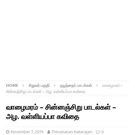
HOME
சிறுவர் பகுதி
குழந்தைப் பாடல்கள்
வாழைமரம் –
சின்னஞ்சிறு பாடல்கள் – அழ. வள்ளியப்பா கவிதை
வாழைமரம் – சின்னஞ்சிறு பாடல்கள் –
அழ. வள்ளியப்பா கவிதை
November 7, 2019
Thirumaran Natarajan
0