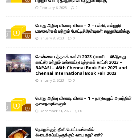
மற்றும் போட்டித்தேர்வுகள் எழுதுவோர்க்கு
February 6, 2023
0
பொது அறிவு வினாடி வினா – 2 – பள்ளி, கல்லூரி
மாணவர்கள் மற்றும் போட்டித்தேர்வுகள் எழுதுவோர்க்கு
January 8, 2023
0
சென்னை புத்தகக் காட்சி 2023 (பபாசி – 46ஆவது
காட்சி) மற்றும் பன்னாட்டு புத்தகக் காட்சி 2023 –
BAPASI – 46th Chennai Book Fair 2023 and
Chennai International Book Fair 2023
January 2, 2023
0
பொது அறிவு வினாடி வினா – 1 – நாடுகளும் அவற்றின்
தலைநகரங்களும்
December 31, 2022
0
நொறுக்குத் தீனி பொட்டலங்களில்
அடைக்கப்பட்டிருக்கும் வாயு எது? ஏன்?