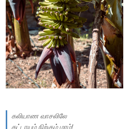
கலியாண வாசலிலே
கட்டாயம் நிற்கும் மரம்!