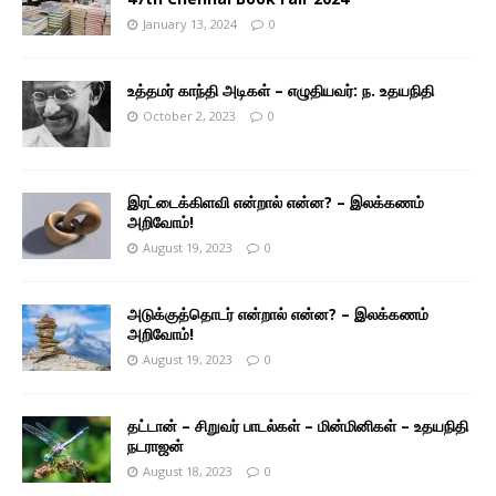
January 13, 2024
0
உத்தமர் காந்தி அடிகள் – எழுதியவர்: ந. உதயநிதி
October 2, 2023
0
இரட்டைக்கிளவி என்றால் என்ன? – இலக்கணம்
அறிவோம்!
August 19, 2023
0
அடுக்குத்தொடர் என்றால் என்ன? – இலக்கணம்
அறிவோம்!
August 19, 2023
0
தட்டான் – சிறுவர் பாடல்கள் – மின்மினிகள் – உதயநிதி
நடராஜன்
August 18, 2023
0