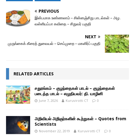
PREVIOUS
இன்பமாக உண்ணலாம் – சின்னஞ்சிறு பாடல்கள் – அழ.
வள்ளியப்பா கவிதை – சிறுவர் பகுதி
NEXT
முருங்கைக் கீரைத் துவையல் – செய்முறை – மகளிர்ப் பகுதி
RELATED ARTICLES
சதுரங்கம் – குழந்தைகள் பாடல் – குழந்தைகள்
படைத்த பாடல் – எழுதியவர்: தி. யாழினி
June 7, 2026
Kuruvirotti CT
0
அறிவியல் அறிஞர்களின் கூற்றுகள் – Quotes from
Scientists
November 22, 2019
Kuruvirotti CT
0