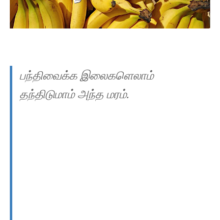
பந்திவைக்க இலைகளெலாம்
தந்திடுமாம் அந்த மரம்.