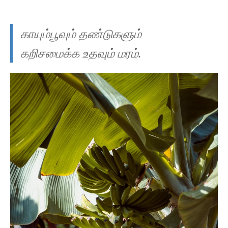
காயும்பூவும் தண்டுகளும்
கறிசமைக்க உதவும் மரம்.