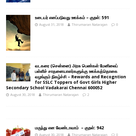
உடையர் எனப்படுவது ஊக்கம் – குறள்: 591
August 31, 2018
Thirumaran Natarajan
0
வடகரை (சென்னை) அரசு பெண்கள் மேனிலைப்
பள்ளிச் சாதனையாளர்களுக்கு ஊக்கத்தொகை
வழங்கும் நிகழ்ச்சி – Rewards and Recogntion
for SSLC Toppers of Govt Girls Higher
Secondary School Vadakarai Chennai 600052
August 30, 2018
Thirumaran Natarajan
2
மருந்து என வேண்டாவாம் – குறள்: 942
August 30, 2018
Thirumaran Natarajan
0