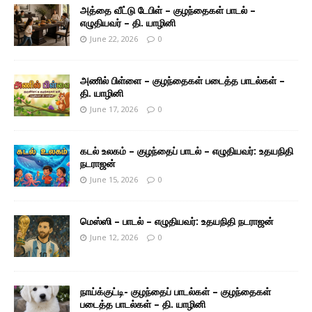
அத்தை வீட்டு டேபிள் – குழந்தைகள் பாடல் –
எழுதியவர் – தி. யாழினி
June 22, 2026
0
அணில் பிள்ளை – குழந்தைகள் படைத்த பாடல்கள் –
தி. யாழினி
June 17, 2026
0
கடல் உலகம் – குழந்தைப் பாடல் – எழுதியவர்: உதயநிதி
நடராஜன்
June 15, 2026
0
மெஸ்ஸி – பாடல் – எழுதியவர்: உதயநிதி நடராஜன்
June 12, 2026
0
நாய்க்குட்டி- குழந்தைப் பாடல்கள் – குழந்தைகள்
படைத்த பாடல்கள் – தி. யாழினி