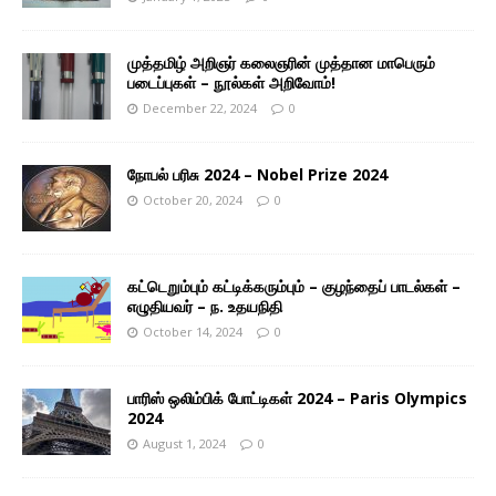
முத்தமிழ் அறிஞர் கலைஞரின் முத்தான மாபெரும்
படைப்புகள் – நூல்கள் அறிவோம்!
December 22, 2024
0
நோபல் பரிசு 2024 – Nobel Prize 2024
October 20, 2024
0
கட்டெறும்பும் கட்டிக்கரும்பும் – குழந்தைப் பாடல்கள் –
எழுதியவர் – ந. உதயநிதி
October 14, 2024
0
பாரிஸ் ஒலிம்பிக் போட்டிகள் 2024 – Paris Olympics
2024
August 1, 2024
0