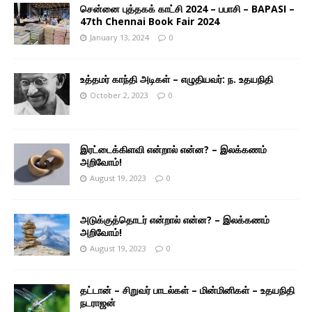
சென்னை புத்தகக் காட்சி 2024 – பபாசி – BAPASI –
47th Chennai Book Fair 2024
January 13, 2024
0
உத்தமர் காந்தி அடிகள் – எழுதியவர்: ந. உதயநிதி
October 2, 2023
0
இரட்டைக்கிளவி என்றால் என்ன? – இலக்கணம்
அறிவோம்!
August 19, 2023
0
அடுக்குத்தொடர் என்றால் என்ன? – இலக்கணம்
அறிவோம்!
August 19, 2023
0
தட்டான் – சிறுவர் பாடல்கள் – மின்மினிகள் – உதயநிதி
நடராஜன்