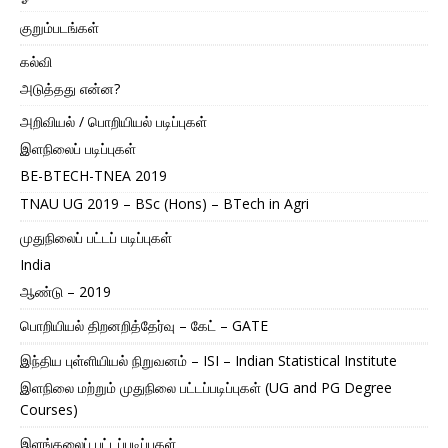
குறும்படங்கள்
கல்வி
அடுத்தது என்ன?
அறிவியல் / பொறியியல் படிப்புகள்
இளநிலைப் படிப்புகள்
BE-BTECH-TNEA 2019
TNAU UG 2019 – BSc (Hons) – BTech in Agri
முதுநிலைப் பட்டப் படிப்புகள்
India
ஆண்டு – 2019
பொறியியல் திறனறித்தேர்வு – கேட் – GATE
இந்திய புள்ளியியல் நிறுவனம் – ISI – Indian Statistical Institute
இளநிலை மற்றும் முதுநிலை பட்டப்படிப்புகள் (UG and PG Degree
Courses)
இளங்கலைப் பட்டப்படிப்புகள்