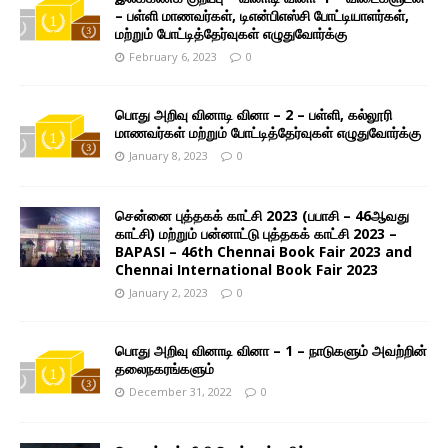
– பள்ளி மாணவர்கள், டிஎன்பிஎஸ்சி போட்டியாளர்கள்,
மற்றும் போட்டித்தேர்வுகள் எழுதுவோர்க்கு
February 6, 2023
0
பொது அறிவு வினாடி வினா – 2 – பள்ளி, கல்லூரி
மாணவர்கள் மற்றும் போட்டித்தேர்வுகள் எழுதுவோர்க்கு
January 8, 2023
0
சென்னை புத்தகக் காட்சி 2023 (பபாசி – 46ஆவது
காட்சி) மற்றும் பன்னாட்டு புத்தகக் காட்சி 2023 –
BAPASI – 46th Chennai Book Fair 2023 and
Chennai International Book Fair 2023
January 2, 2023
0
பொது அறிவு வினாடி வினா – 1 – நாடுகளும் அவற்றின்
தலைநகரங்களும்
December 31, 2022
0