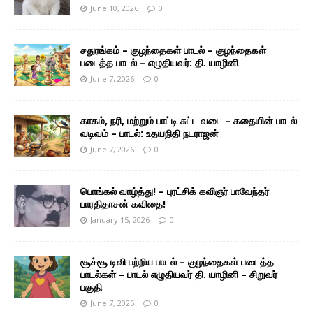
June 10, 2026
0
சதுரங்கம் – குழந்தைகள் பாடல் – குழந்தைகள்
படைத்த பாடல் – எழுதியவர்: தி. யாழினி
June 7, 2026
0
காகம், நரி, மற்றும் பாட்டி சுட்ட வடை – கதையின் பாடல்
வடிவம் – பாடல்: உதயநிதி நடராஜன்
June 7, 2026
0
பொங்கல் வாழ்த்து! – புரட்சிக் கவிஞர் பாவேந்தர்
பாரதிதாசன் கவிதை!
January 15, 2026
0
சூச்சூ டிவி பற்றிய பாடல் – குழந்தைகள் படைத்த
பாடல்கள் – பாடல் எழுதியவர் தி. யாழினி – சிறுவர்
பகுதி
June 7, 2025
0