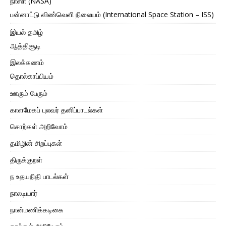
நாஸா (NASA)
பன்னாட்டு விண்வெளி நிலையம் (International Space Station – ISS)
இயல் தமிழ்
ஆத்திசூடி
இலக்கணம்
தொல்காப்பியம்
ஊரும் பேரும்
காளமேகப் புலவர் தனிப்பாடல்கள்
சொற்கள் அறிவோம்
தமிழின் சிறப்புகள்
திருக்குறள்
ந உதயநிதி பாடல்கள்
நாலடியார்
நான்மணிக்கடிகை