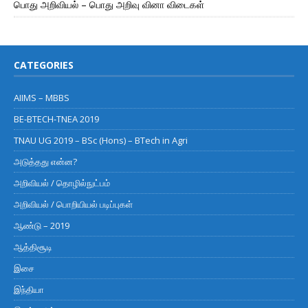
பொது அறிவியல் – பொது அறிவு வினா விடைகள்
CATEGORIES
AIIMS – MBBS
BE-BTECH-TNEA 2019
TNAU UG 2019 – BSc (Hons) – BTech in Agri
அடுத்தது என்ன?
அறிவியல் / தொழில்நுட்பம்
அறிவியல் / பொறியியல் படிப்புகள்
ஆண்டு – 2019
ஆத்திசூடி
இசை
இந்தியா