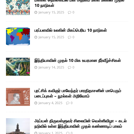
10 நாடுகள்
January 15, 2025
0
பரப்பளவில் உலகின் மிகப்பெரிய 10 நாடுகள்
January 15, 2025
0
இந்தியாவின் முதல் 10 மிக உயரமான நீர்வீழ்ச்சிகள்
January 14, 2025
0
புரட்சிக் கவிஞர் பாவேந்தர் பாரதிதாசனின் மாபெரும்
படைப்புகள் – நூல்கள் அறிவோம்
January 4, 2025
0
அய்யன் திருவள்ளுவர் சிலையின் வெள்ளிவிழா – கடல்
நடுவில் உள்ள இந்தியாவின் முதல் கண்ணாடிப் பாலம்
January 1, 2025
0