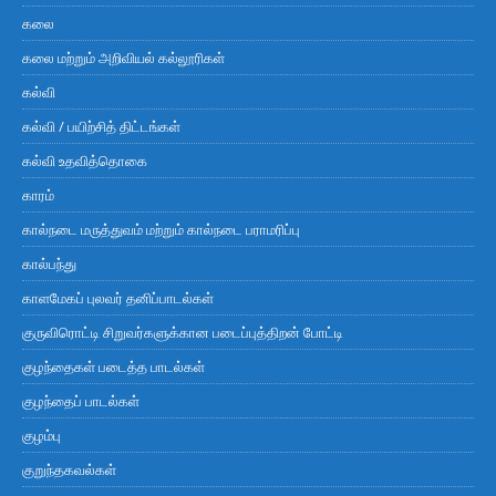
கலை
கலை மற்றும் அறிவியல் கல்லூரிகள்
கல்வி
கல்வி / பயிற்சித் திட்டங்கள்
கல்வி உதவித்தொகை
காரம்
கால்நடை மருத்துவம் மற்றும் கால்நடை பராமரிப்பு
கால்பந்து
காளமேகப் புலவர் தனிப்பாடல்கள்
குருவிரொட்டி சிறுவர்களுக்கான படைப்புத்திறன் போட்டி
குழந்தைகள் படைத்த பாடல்கள்
குழந்தைப் பாடல்கள்
குழம்பு
குறுந்தகவல்கள்