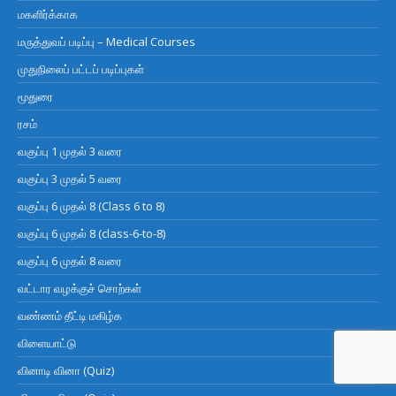
மகளிர்க்காக
மருத்துவப் படிப்பு – Medical Courses
முதுநிலைப் பட்டப் படிப்புகள்
மூதுரை
ரசம்
வகுப்பு 1 முதல் 3 வரை
வகுப்பு 3 முதல் 5 வரை
வகுப்பு 6 முதல் 8 (Class 6 to 8)
வகுப்பு 6 முதல் 8 (class-6-to-8)
வகுப்பு 6 முதல் 8 வரை
வட்டார வழக்குச் சொற்கள்
வண்ணம் தீட்டி மகிழ்க
விளையாட்டு
வினாடி வினா (Quiz)