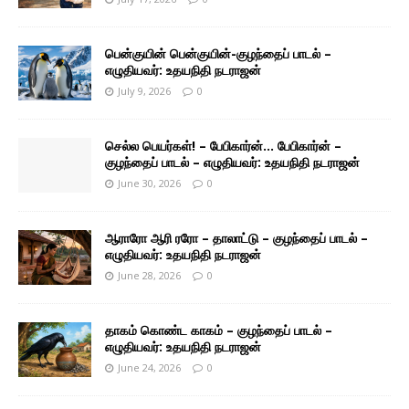
பென்குயின் பென்குயின்-குழந்தைப் பாடல் –
எழுதியவர்: உதயநிதி நடராஜன்
July 9, 2026
0
செல்ல பெயர்கள்! – பேபிகார்ன்… பேபிகார்ன் –
குழந்தைப் பாடல் – எழுதியவர்: உதயநிதி நடராஜன்
June 30, 2026
0
ஆராரோ ஆரி ரரோ – தாலாட்டு – குழந்தைப் பாடல் –
எழுதியவர்: உதயநிதி நடராஜன்
June 28, 2026
0
தாகம் கொண்ட காகம் – குழந்தைப் பாடல் –
எழுதியவர்: உதயநிதி நடராஜன்
June 24, 2026
0