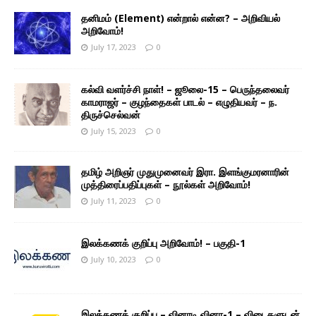
தனிமம் (Element) என்றால் என்ன? – அறிவியல்
அறிவோம்!
July 17, 2023
0
கல்வி வளர்ச்சி நாள்! – ஜூலை-15 – பெருந்தலைவர்
காமராஜர் – குழந்தைகள் பாடல் – எழுதியவர் – ந.
திருச்செல்வன்
July 15, 2023
0
தமிழ் அறிஞர் முதுமுனைவர் இரா. இளங்குமரனாரின்
முத்திரைப்பதிப்புகள் – நூல்கள் அறிவோம்!
July 11, 2023
0
இலக்கணக் குறிப்பு அறிவோம்! – பகுதி-1
July 10, 2023
0
இலக்கணக் குறிப்பு – வினாடி வினா-1 – விடைகளுடன்