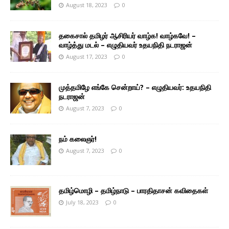
August 18, 2023
0
தகைசால் தமிழர் ஆசிரியர் வாழ்க! வாழ்கவே! –
வாழ்த்து மடல் – எழுதியவர் உதயநிதி நடராஜன்
August 17, 2023
0
முத்தமிழே எங்கே சென்றாய்? – எழுதியவர்: உதயநிதி
நடராஜன்
August 7, 2023
0
நம் கலைஞர்!
August 7, 2023
0
தமிழ்மொழி – தமிழ்நாடு – பாரதிதாசன் கவிதைகள்
July 18, 2023
0