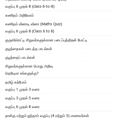
வகுப்பு 6 முதல் 8 (class-6-to-8)
கணிதம் அறிவோம்
கணிதம் வினாடி வினா (Maths Quiz)
வகுப்பு 6 முதல் 8 (Class 6 to 8)
குருவிரொட்டி சிறுவர்களுக்கான படைப்புத்திறன் போட்டி
குழந்தைகள் படைத்த பாடல்கள்
குழந்தைப் பாடல்கள்
சிறுவர்களுக்கான பொது அறிவு
தெரியுமா உங்களுக்கு?
தமிழ் கற்போம்
வகுப்பு 1 முதல் 3 வரை
வகுப்பு 3 முதல் 5 வரை
வகுப்பு 6 முதல் 8 வரை
நான்கு மற்றும் ஐந்தாம் வகுப்பு (4 மற்றும் 5) மாணவர்கள்