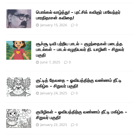
பொங்கல் வாழ்த்து! – புரட்சிக் கவிஞர் பாவேந்தர்
பாரதிதாசன் கவிதை!
January 15, 2026
0
சூச்சூ டிவி பற்றிய பாடல் – குழந்தைகள் படைத்த
பாடல்கள் – பாடல் எழுதியவர் தி. யாழினி – சிறுவர்
பகுதி
June 7, 2025
0
குட்டித் தேவதை – ஓவியத்திற்கு வண்ணம் தீட்டி
மகிழ்க – சிறுவர் பகுதி!
January 24, 2025
0
குமிழிகள் – ஓவியத்திற்கு வண்ணம் தீட்டி மகிழ்க –
சிறுவர் பகுதி!
January 23, 2025
0