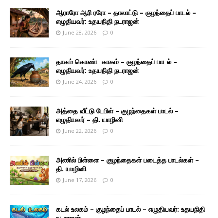
ஆராரோ ஆரி ரரோ – தாலாட்டு – குழந்தைப் பாடல் –
எழுதியவர்: உதயநிதி நடராஜன்
June 28, 2026
0
தாகம் கொண்ட காகம் – குழந்தைப் பாடல் –
எழுதியவர்: உதயநிதி நடராஜன்
June 24, 2026
0
அத்தை வீட்டு டேபிள் – குழந்தைகள் பாடல் –
எழுதியவர் – தி. யாழினி
June 22, 2026
0
அணில் பிள்ளை – குழந்தைகள் படைத்த பாடல்கள் –
தி. யாழினி
June 17, 2026
0
கடல் உலகம் – குழந்தைப் பாடல் – எழுதியவர்: உதயநிதி
நடராஜன்