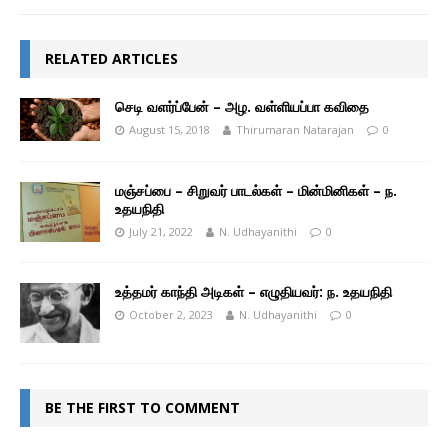
RELATED ARTICLES
செடி வளர்ப்பேன் – அழ. வள்ளியப்பா கவிதை
August 15, 2018
Thirumaran Natarajan
0
மஞ்சப்பை – சிறுவர் பாடல்கள் – மின்மினிகள் – ந.
உதயநிதி
July 21, 2022
N. Udhayanithi
0
உத்தமர் காந்தி அடிகள் – எழுதியவர்: ந. உதயநிதி
October 2, 2023
N. Udhayanithi
0
BE THE FIRST TO COMMENT