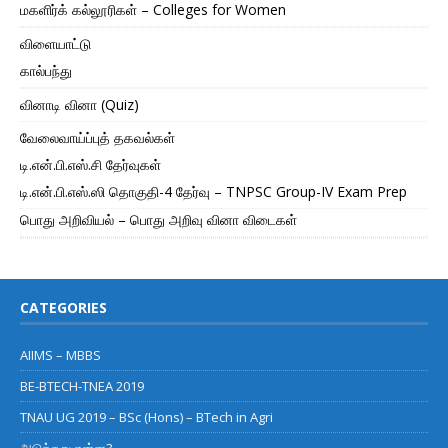
மகளிர்க் கல்லூரிகள் – Colleges for Women
விளையாட்டு
கால்பந்து
வினாடி வினா (Quiz)
வேலைவாய்ப்புத் தகவல்கள்
டி.என்.பி.எஸ்.சி தேர்வுகள்
டி.என்.பி.எஸ்.ஸி தொகுதி-4 தேர்வு – TNPSC Group-IV Exam Prep
பொது அறிவியல் – பொது அறிவு வினா விடைகள்
CATEGORIES
AIIMS – MBBS
BE-BTECH-TNEA 2019
TNAU UG 2019 – BSc (Hons) – BTech in Agri