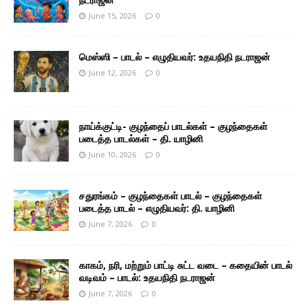
June 15, 2026
0
மெஸ்ஸி – பாடல் – எழுதியவர்: உதயநிதி நடராஜன்
June 12, 2026
0
நாய்க்குட்டி- குழந்தைப் பாடல்கள் – குழந்தைகள்
படைத்த பாடல்கள் – தி. யாழினி
June 10, 2026
0
சதுரங்கம் – குழந்தைகள் பாடல் – குழந்தைகள்
படைத்த பாடல் – எழுதியவர்: தி. யாழினி
June 7, 2026
0
காகம், நரி, மற்றும் பாட்டி சுட்ட வடை – கதையின் பாடல்
வடிவம் – பாடல்: உதயநிதி நடராஜன்
June 7, 2026
0