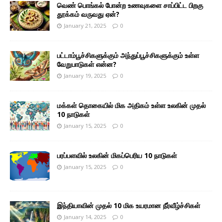
வெண் பொங்கல் போன்ற உணவுகளை சாப்பிட்ட பிறகு
தூக்கம் வருவது ஏன்?
January 21, 2025
0
பட்டாம்பூச்சிகளுக்கும் அந்துப்பூச்சிகளுக்கும் உள்ள
வேறுபாடுகள் என்ன?
January 19, 2025
0
மக்கள் தொகையில் மிக அதிகம் உள்ள உலகின் முதல்
10 நாடுகள்
January 15, 2025
0
பரப்பளவில் உலகின் மிகப்பெரிய 10 நாடுகள்
January 15, 2025
0
இந்தியாவின் முதல் 10 மிக உயரமான நீர்வீழ்ச்சிகள்
January 14, 2025
0