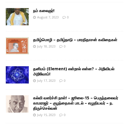
நம் கலைஞர்!
August 7, 2023
0
தமிழ்மொழி – தமிழ்நாடு – பாரதிதாசன் கவிதைகள்
July 18, 2023
0
தனிமம் (Element) என்றால் என்ன? – அறிவியல்
அறிவோம்!
July 17, 2023
0
கல்வி வளர்ச்சி நாள்! – ஜூலை-15 – பெருந்தலைவர்
காமராஜர் – குழந்தைகள் பாடல் – எழுதியவர் – ந.
திருச்செல்வன்
July 15, 2023
0