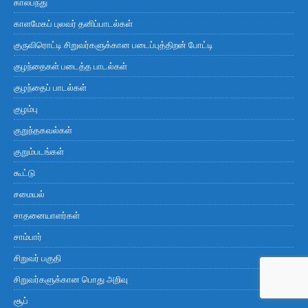
கால்பந்து
காளமேகப் புலவர் தனிப்பாடல்கள்
குருவிரொட்டி சிறுவர்களுக்கான படைப்புத்திறன் போட்டி
குழந்தைகள் படைத்த பாடல்கள்
குழந்தைப் பாடல்கள்
குழம்பு
குறுந்தகவல்கள்
குறும்படங்கள்
கூட்டு
சமையல்
சாதனையாளர்கள்
சாம்பார்
சிறுவர் பகுதி
சிறுவர்களுக்கான பொது அறிவு
சூப்