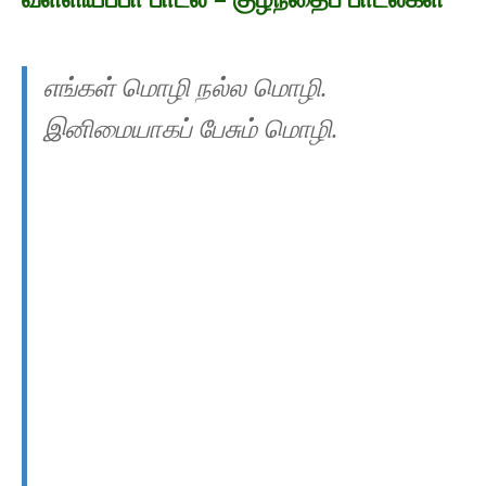
எங்கள் மொழி நல்ல மொழி.
இனிமையாகப் பேசும் மொழி.