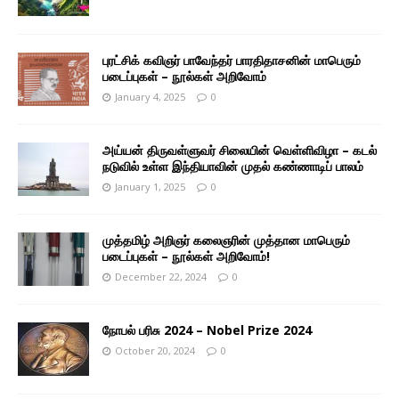
புரட்சிக் கவிஞர் பாவேந்தர் பாரதிதாசனின் மாபெரும்
படைப்புகள் – நூல்கள் அறிவோம்
January 4, 2025
0
அய்யன் திருவள்ளுவர் சிலையின் வெள்ளிவிழா – கடல்
நடுவில் உள்ள இந்தியாவின் முதல் கண்ணாடிப் பாலம்
January 1, 2025
0
முத்தமிழ் அறிஞர் கலைஞரின் முத்தான மாபெரும்
படைப்புகள் – நூல்கள் அறிவோம்!
December 22, 2024
0
நோபல் பரிசு 2024 – Nobel Prize 2024
October 20, 2024
0