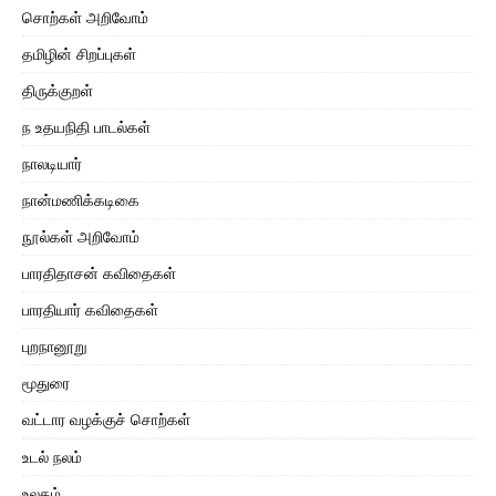
சொற்கள் அறிவோம்
தமிழின் சிறப்புகள்
திருக்குறள்
ந உதயநிதி பாடல்கள்
நாலடியார்
நான்மணிக்கடிகை
நூல்கள் அறிவோம்
பாரதிதாசன் கவிதைகள்
பாரதியார் கவிதைகள்
புறநானூறு
மூதுரை
வட்டார வழக்குச் சொற்கள்
உடல் நலம்
உலகம்