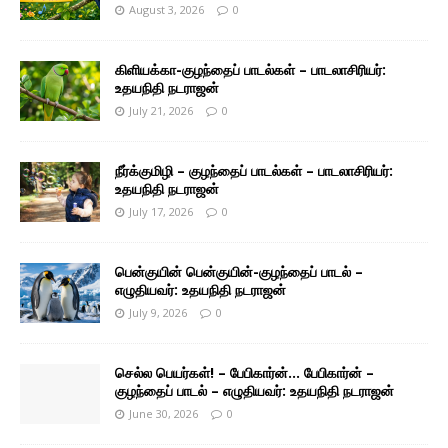
August 3, 2026
0
கிளியக்கா-குழந்தைப் பாடல்கள் – பாடலாசிரியர்:
உதயநிதி நடராஜன்
July 21, 2026
0
நீர்க்குமிழி – குழந்தைப் பாடல்கள் – பாடலாசிரியர்:
உதயநிதி நடராஜன்
July 17, 2026
0
பென்குயின் பென்குயின்-குழந்தைப் பாடல் –
எழுதியவர்: உதயநிதி நடராஜன்
July 9, 2026
0
செல்ல பெயர்கள்! – பேபிகார்ன்… பேபிகார்ன் –
குழந்தைப் பாடல் – எழுதியவர்: உதயநிதி நடராஜன்
June 30, 2026
0