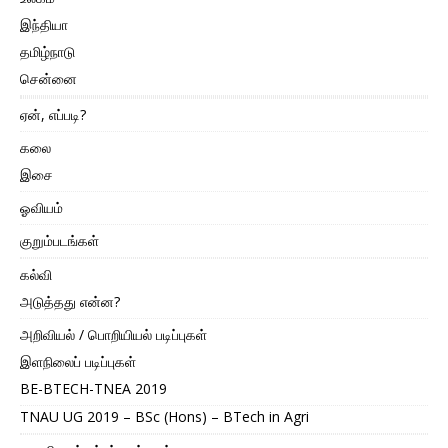
இந்தியா
தமிழ்நாடு
சென்னை
ஏன், எப்படி?
கலை
இசை
ஓவியம்
குறும்படங்கள்
கல்வி
அடுத்தது என்ன?
அறிவியல் / பொறியியல் படிப்புகள்
இளநிலைப் படிப்புகள்
BE-BTECH-TNEA 2019
TNAU UG 2019 – BSc (Hons) – BTech in Agri