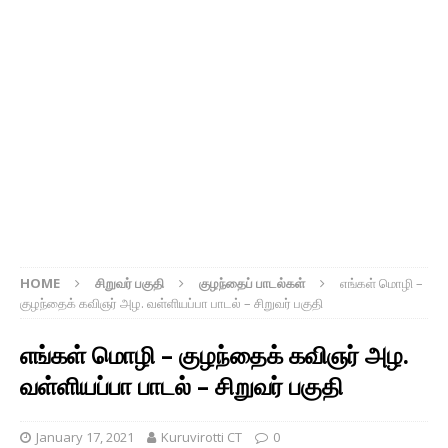
HOME
சிறுவர் பகுதி
குழந்தைப் பாடல்கள்
எங்கள் மொழி –
குழந்தைக் கவிஞர் அழ. வள்ளியப்பா பாடல் – சிறுவர் பகுதி
எங்கள் மொழி – குழந்தைக் கவிஞர் அழ.
வள்ளியப்பா பாடல் – சிறுவர் பகுதி
January 17, 2021
Kuruvirotti CT
0