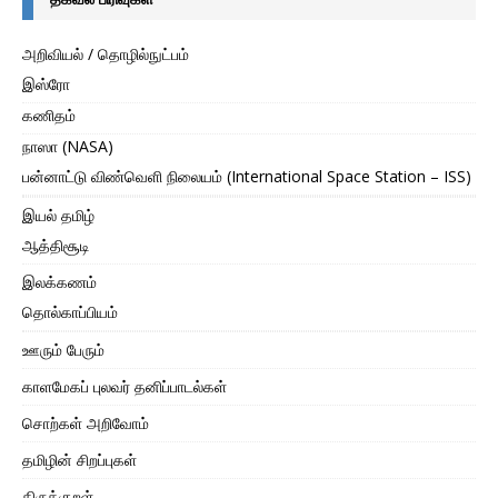
அறிவியல் / தொழில்நுட்பம்
இஸ்ரோ
கணிதம்
நாஸா (NASA)
பன்னாட்டு விண்வெளி நிலையம் (International Space Station – ISS)
இயல் தமிழ்
ஆத்திசூடி
இலக்கணம்
தொல்காப்பியம்
ஊரும் பேரும்
காளமேகப் புலவர் தனிப்பாடல்கள்
சொற்கள் அறிவோம்
தமிழின் சிறப்புகள்
திருக்குறள்