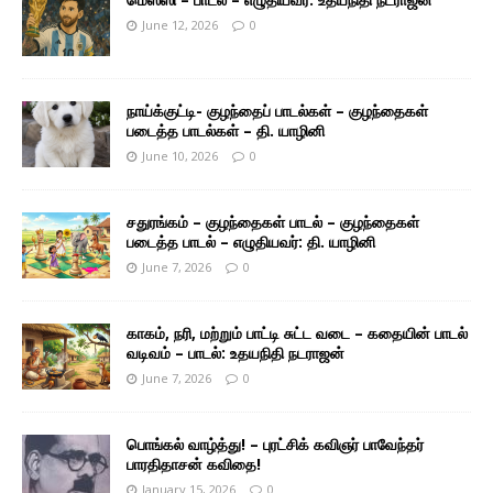
June 12, 2026
0
நாய்க்குட்டி- குழந்தைப் பாடல்கள் – குழந்தைகள்
படைத்த பாடல்கள் – தி. யாழினி
June 10, 2026
0
சதுரங்கம் – குழந்தைகள் பாடல் – குழந்தைகள்
படைத்த பாடல் – எழுதியவர்: தி. யாழினி
June 7, 2026
0
காகம், நரி, மற்றும் பாட்டி சுட்ட வடை – கதையின் பாடல்
வடிவம் – பாடல்: உதயநிதி நடராஜன்
June 7, 2026
0
பொங்கல் வாழ்த்து! – புரட்சிக் கவிஞர் பாவேந்தர்
பாரதிதாசன் கவிதை!
January 15, 2026
0