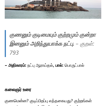
குணனும் குடிமையும் குற்றமும் குன்றா
இனனும் அறிந்துயாக்க நட்பு.
– குறள்:
793
– அதிகாரம்:
நட்பு ஆராய்தல்
, பால்:
பொருட்பால்
கலைஞர் உரை
குணமென்ன? குடிப்பிறப்பு எத்தகையது? குற்றங்கள்