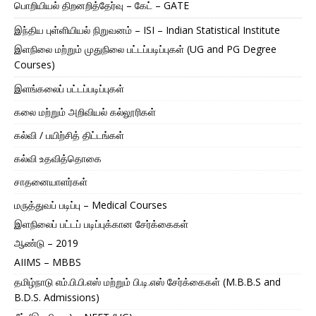
பொறியியல் திறனறித்தேர்வு – கேட் – GATE
இந்திய புள்ளியியல் நிறுவனம் – ISI – Indian Statistical Institute
இளநிலை மற்றும் முதுநிலை பட்டப்படிப்புகள் (UG and PG Degree
Courses)
இளங்கலைப் பட்டப்படிப்புகள்
கலை மற்றும் அறிவியல் கல்லூரிகள்
கல்வி / பயிற்சித் திட்டங்கள்
கல்வி உதவித்தொகை
சாதனையாளர்கள்
மருத்துவப் படிப்பு – Medical Courses
இளநிலைப் பட்டப் படிப்புக்கான சேர்க்கைகள்
ஆண்டு – 2019
AIIMS – MBBS
தமிழ்நாடு எம்.பி.பி.எஸ் மற்றும் பி.டி.எஸ் சேர்க்கைகள் (M.B.B.S and
B.D.S. Admissions)