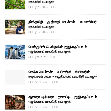
உதயநிதி நடராஜன்
July 21, 2026
0
நீர்க்குமிழி – குழந்தைப் பாடல்கள் – பாடலாசிரியர்:
உதயநிதி நடராஜன்
July 17, 2026
0
பென்குயின் பென்குயின்-குழந்தைப் பாடல் –
எழுதியவர்: உதயநிதி நடராஜன்
July 9, 2026
0
செல்ல பெயர்கள்! – பேபிகார்ன்… பேபிகார்ன் –
குழந்தைப் பாடல் – எழுதியவர்: உதயநிதி நடராஜன்
June 30, 2026
0
ஆராரோ ஆரி ரரோ – தாலாட்டு – குழந்தைப் பாடல் –
எழுதியவர்: உதயநிதி நடராஜன்
June 28, 2026
0