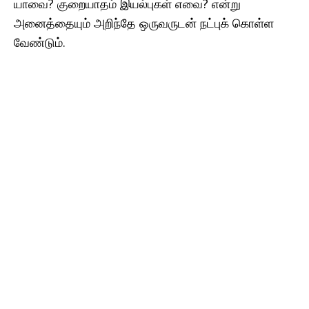
யாவை? குறையாதம் இயல்புகள் எவை? என்று
அனைத்தையும் அறிந்தே ஒருவருடன் நட்புக் கொள்ள
வேண்டும்.