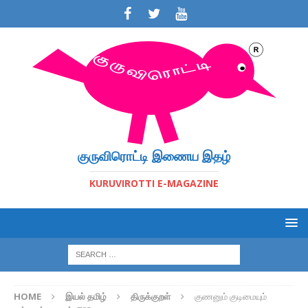
குருவிரொட்டி இணைய இதழ்
KURUVIROTTI E-MAGAZINE
HOME
இயல் தமிழ்
திருக்குறள்
குணனும் குடிமையும்