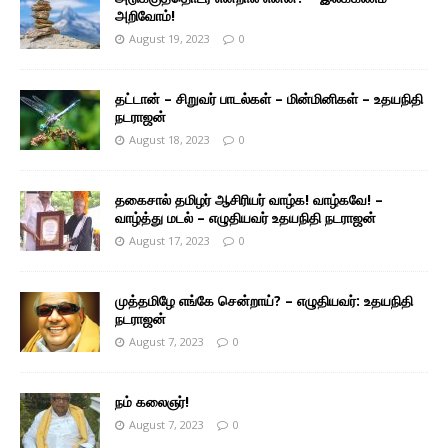
அறிவோம்!
August 19, 2023
0
தட்டான் – சிறுவர் பாடல்கள் – மின்மினிகள் – உதயநிதி
நடராஜன்
August 18, 2023
0
தகைசால் தமிழர் ஆசிரியர் வாழ்க! வாழ்கவே! –
வாழ்த்து மடல் – எழுதியவர் உதயநிதி நடராஜன்
August 17, 2023
0
முத்தமிழே எங்கே சென்றாய்? – எழுதியவர்: உதயநிதி
நடராஜன்
August 7, 2023
0
நம் கலைஞர்!
August 7, 2023
0