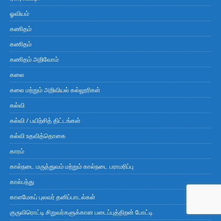
ஓவியம்
கணிதம்
கணிதம்
கணிதம் அறிவோம்
கலை
கலை மற்றும் அறிவியல் கல்லூரிகள்
கல்வி
கல்வி / பயிற்சித் திட்டங்கள்
கல்வி உதவித்தொகை
காரம்
கால்நடை மருத்துவம் மற்றும் கால்நடை பராமரிப்பு
கால்பந்து
காளமேகப் புலவர் தனிப்பாடல்கள்
குருவிரொட்டி சிறுவர்களுக்கான படைப்புத்திறன் போட்டி