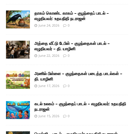
தாகம் கொண்ட காகம் – குழந்தைப் பாடல் –
எழுதியவர்: உதயநிதி நடராஜன்
June 24, 2026
0
அத்தை வீட்டு டேபிள் – குழந்தைகள் பாடல் –
எழுதியவர் – தி. யாழினி
June 22, 2026
0
அணில் பிள்ளை – குழந்தைகள் படைத்த பாடல்கள் –
தி. யாழினி
June 17, 2026
0
கடல் உலகம் – குழந்தைப் பாடல் – எழுதியவர்: உதயநிதி
நடராஜன்
June 15, 2026
0
மெஸ்ஸி – பாடல் – எழுதியவர்: உதயநிதி நடராஜன்