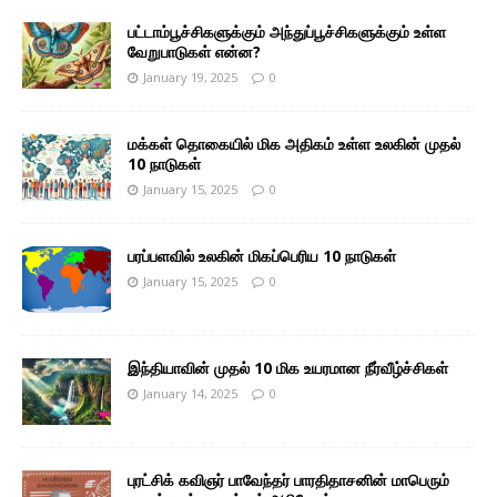
பட்டாம்பூச்சிகளுக்கும் அந்துப்பூச்சிகளுக்கும் உள்ள
வேறுபாடுகள் என்ன?
January 19, 2025
0
மக்கள் தொகையில் மிக அதிகம் உள்ள உலகின் முதல்
10 நாடுகள்
January 15, 2025
0
பரப்பளவில் உலகின் மிகப்பெரிய 10 நாடுகள்
January 15, 2025
0
இந்தியாவின் முதல் 10 மிக உயரமான நீர்வீழ்ச்சிகள்
January 14, 2025
0
புரட்சிக் கவிஞர் பாவேந்தர் பாரதிதாசனின் மாபெரும்