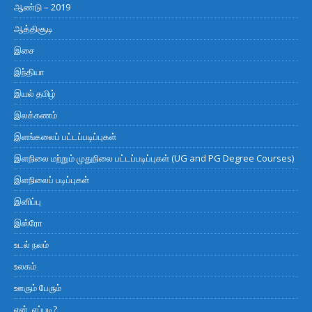
ஆண்டு – 2019
ஆத்திசூடி
இசை
இந்தியா
இயல் தமிழ்
இலக்கணம்
இளங்கலைப் பட்டப்படிப்புகள்
இளநிலை மற்றும் முதுநிலை பட்டப்படிப்புகள் (UG and PG Degree Courses)
இளநிலைப் படிப்புகள்
இனிப்பு
இஸ்ரோ
உடல் நலம்
உலகம்
ஊரும் பேரும்
ஏன், எப்படி?