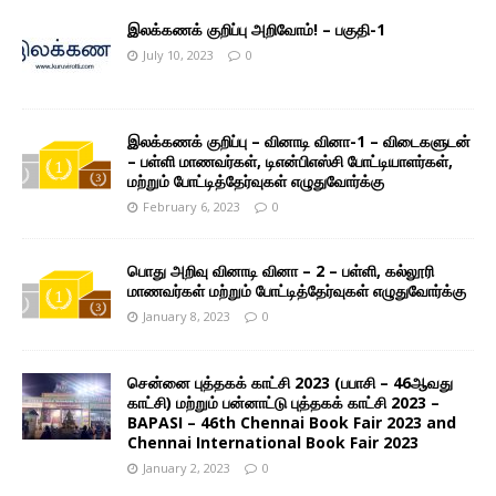
இலக்கணக் குறிப்பு அறிவோம்! – பகுதி-1
July 10, 2023
0
இலக்கணக் குறிப்பு – வினாடி வினா-1 – விடைகளுடன்
– பள்ளி மாணவர்கள், டிஎன்பிஎஸ்சி போட்டியாளர்கள்,
மற்றும் போட்டித்தேர்வுகள் எழுதுவோர்க்கு
February 6, 2023
0
பொது அறிவு வினாடி வினா – 2 – பள்ளி, கல்லூரி
மாணவர்கள் மற்றும் போட்டித்தேர்வுகள் எழுதுவோர்க்கு
January 8, 2023
0
சென்னை புத்தகக் காட்சி 2023 (பபாசி – 46ஆவது
காட்சி) மற்றும் பன்னாட்டு புத்தகக் காட்சி 2023 –
BAPASI – 46th Chennai Book Fair 2023 and
Chennai International Book Fair 2023
January 2, 2023
0