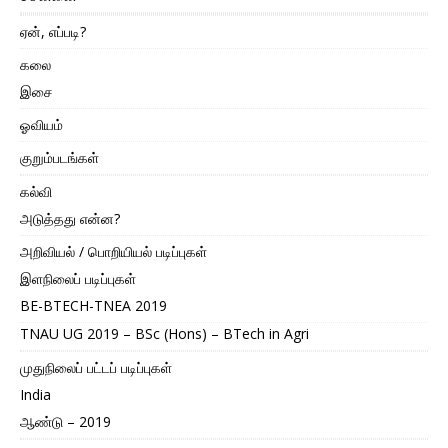
ஏன், எப்படி?
கலை
இசை
ஓவியம்
குறும்படங்கள்
கல்வி
அடுத்தது என்ன?
அறிவியல் / பொறியியல் படிப்புகள்
இளநிலைப் படிப்புகள்
BE-BTECH-TNEA 2019
TNAU UG 2019 – BSc (Hons) – BTech in Agri
முதுநிலைப் பட்டப் படிப்புகள்
India
ஆண்டு – 2019