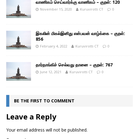
வாணிகம் செய்வார்க்கு வாணிகம் – குறள்: 120
November 15, 2020
Kuruvirotti CT
0
இகலின் மிகல்இனிது என்பவன் வாழ்க்கை – குறள்:
856
February 4, 2022
Kuruvirotti CT
0
தார்தாங்கிச் செல்வது தானை – குறள்: 767
June 12, 2021
Kuruvirotti CT
0
BE THE FIRST TO COMMENT
Leave a Reply
Your email address will not be published.