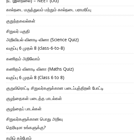
நீட் (இளநிலை) – NEET (UG)
கால்நடை மருத்துவம் மற்றும் கால்நடை பராமரிப்பு
குறுந்தகவல்கள்
சிறுவர் பகுதி
அறிவியல் வினாடி-வினா (Science Quiz)
வகுப்பு 6 முதல் 8 (class-6-to-8)
கணிதம் அறிவோம்
கணிதம் வினாடி வினா (Maths Quiz)
வகுப்பு 6 முதல் 8 (Class 6 to 8)
குருவிரொட்டி சிறுவர்களுக்கான படைப்புத்திறன் போட்டி
குழந்தைகள் படைத்த பாடல்கள்
குழந்தைப் பாடல்கள்
சிறுவர்களுக்கான பொது அறிவு
தெரியுமா உங்களுக்கு?
தமிழ் கற்போம்