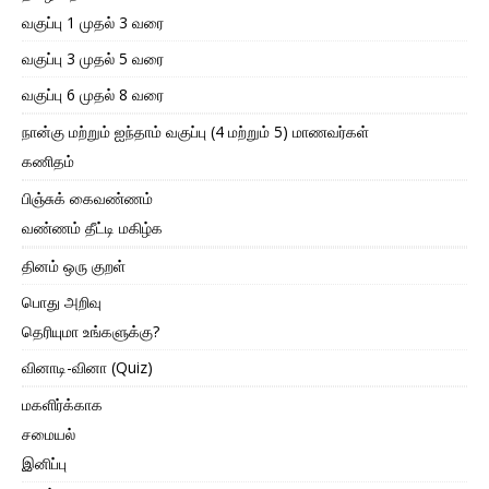
வகுப்பு 1 முதல் 3 வரை
வகுப்பு 3 முதல் 5 வரை
வகுப்பு 6 முதல் 8 வரை
நான்கு மற்றும் ஐந்தாம் வகுப்பு (4 மற்றும் 5) மாணவர்கள்
கணிதம்
பிஞ்சுக் கைவண்ணம்
வண்ணம் தீட்டி மகிழ்க
தினம் ஒரு குறள்
பொது அறிவு
தெரியுமா உங்களுக்கு?
வினாடி-வினா (Quiz)
மகளிர்க்காக
சமையல்
இனிப்பு