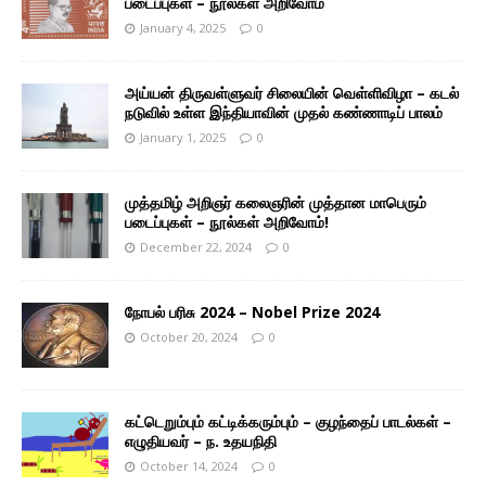
படைப்புகள் – நூல்கள் அறிவோம்
January 4, 2025
0
அய்யன் திருவள்ளுவர் சிலையின் வெள்ளிவிழா – கடல்
நடுவில் உள்ள இந்தியாவின் முதல் கண்ணாடிப் பாலம்
January 1, 2025
0
முத்தமிழ் அறிஞர் கலைஞரின் முத்தான மாபெரும்
படைப்புகள் – நூல்கள் அறிவோம்!
December 22, 2024
0
நோபல் பரிசு 2024 – Nobel Prize 2024
October 20, 2024
0
கட்டெறும்பும் கட்டிக்கரும்பும் – குழந்தைப் பாடல்கள் –
எழுதியவர் – ந. உதயநிதி
October 14, 2024
0