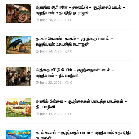
ஆராரோ ஆரி ரரோ – தாலாட்டு – குழந்தைப் பாடல் –
எழுதியவர்: உதயநிதி நடராஜன்
June 28, 2026
0
தாகம் கொண்ட காகம் – குழந்தைப் பாடல் –
எழுதியவர்: உதயநிதி நடராஜன்
June 24, 2026
0
அத்தை வீட்டு டேபிள் – குழந்தைகள் பாடல் –
எழுதியவர் – தி. யாழினி
June 22, 2026
0
அணில் பிள்ளை – குழந்தைகள் படைத்த பாடல்கள் –
தி. யாழினி
June 17, 2026
0
கடல் உலகம் – குழந்தைப் பாடல் – எழுதியவர்: உதயநிதி
நடராஜன்