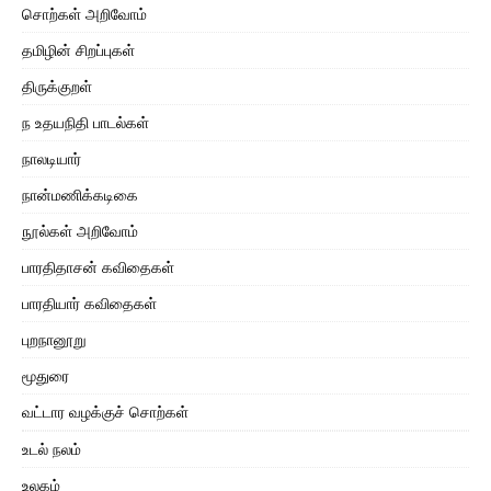
சொற்கள் அறிவோம்
தமிழின் சிறப்புகள்
திருக்குறள்
ந உதயநிதி பாடல்கள்
நாலடியார்
நான்மணிக்கடிகை
நூல்கள் அறிவோம்
பாரதிதாசன் கவிதைகள்
பாரதியார் கவிதைகள்
புறநானூறு
மூதுரை
வட்டார வழக்குச் சொற்கள்
உடல் நலம்
உலகம்