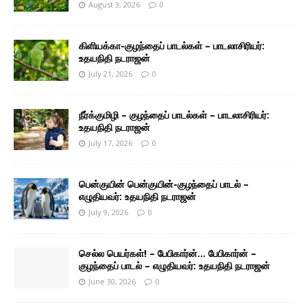
August 3, 2026
0
கிளியக்கா-குழந்தைப் பாடல்கள் – பாடலாசிரியர்:
உதயநிதி நடராஜன்
July 21, 2026
0
நீர்க்குமிழி – குழந்தைப் பாடல்கள் – பாடலாசிரியர்:
உதயநிதி நடராஜன்
July 17, 2026
0
பென்குயின் பென்குயின்-குழந்தைப் பாடல் –
எழுதியவர்: உதயநிதி நடராஜன்
July 9, 2026
0
செல்ல பெயர்கள்! – பேபிகார்ன்… பேபிகார்ன் –
குழந்தைப் பாடல் – எழுதியவர்: உதயநிதி நடராஜன்
June 30, 2026
0