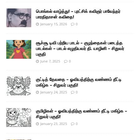
பொங்கல் வாழ்த்து! – புரட்சிக் கவிஞர் பாவேந்தர்
பாரதிதாசன் கவிதை!
January 15, 2026
0
சூச்சூ டிவி பற்றிய பாடல் – குழந்தைகள் படைத்த
பாடல்கள் – பாடல் எழுதியவர் தி. யாழினி – சிறுவர்
பகுதி
June 7, 2025
0
குட்டித் தேவதை – ஓவியத்திற்கு வண்ணம் தீட்டி
மகிழ்க – சிறுவர் பகுதி!
January 24, 2025
0
குமிழிகள் – ஓவியத்திற்கு வண்ணம் தீட்டி மகிழ்க –
சிறுவர் பகுதி!
January 23, 2025
0