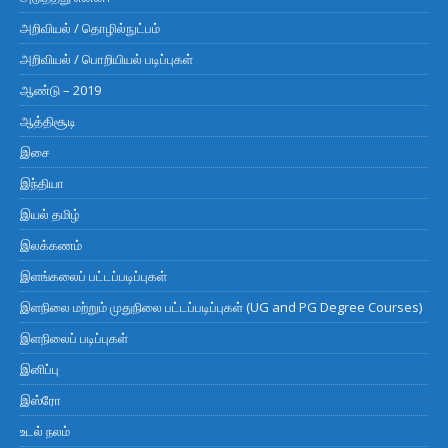
அறிவியல் / தொழில்நுட்பம்
அறிவியல் / பொறியியல் படிப்புகள்
ஆண்டு – 2019
ஆத்திசூடி
இசை
இந்தியா
இயல் தமிழ்
இலக்கணம்
இளங்கலைப் பட்டப்படிப்புகள்
இளநிலை மற்றும் முதுநிலை பட்டப்படிப்புகள் (UG and PG Degree Courses)
இளநிலைப் படிப்புகள்
இனிப்பு
இஸ்ரோ
உடல் நலம்