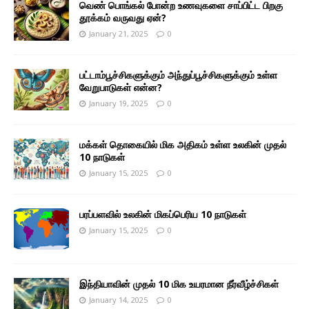
வெண் பொங்கல் போன்ற உணவுகளை சாப்பிட்ட பிறகு
தூக்கம் வருவது ஏன்?
January 21, 2025
0
பட்டாம்பூச்சிகளுக்கும் அந்துப்பூச்சிகளுக்கும் உள்ள
வேறுபாடுகள் என்ன?
January 19, 2025
0
மக்கள் தொகையில் மிக அதிகம் உள்ள உலகின் முதல்
10 நாடுகள்
January 15, 2025
0
பரப்பளவில் உலகின் மிகப்பெரிய 10 நாடுகள்
January 15, 2025
0
இந்தியாவின் முதல் 10 மிக உயரமான நீர்வீழ்ச்சிகள்
January 14, 2025
0