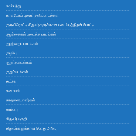
கால்பந்து
காளமேகப் புலவர் தனிப்பாடல்கள்
குருவிரொட்டி சிறுவர்களுக்கான படைப்புத்திறன் போட்டி
குழந்தைகள் படைத்த பாடல்கள்
குழந்தைப் பாடல்கள்
குழம்பு
குறுந்தகவல்கள்
குறும்படங்கள்
கூட்டு
சமையல்
சாதனையாளர்கள்
சாம்பார்
சிறுவர் பகுதி
சிறுவர்களுக்கான பொது அறிவு