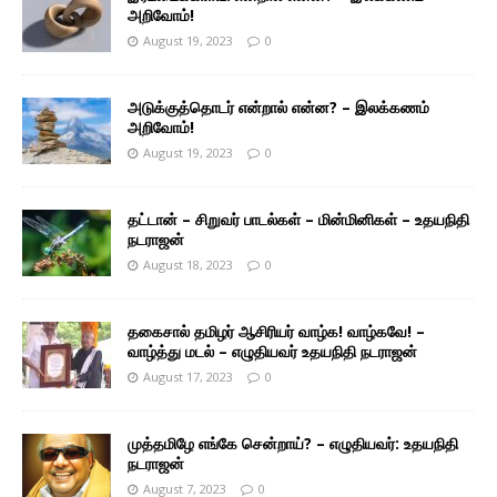
அறிவோம்!
August 19, 2023
0
அடுக்குத்தொடர் என்றால் என்ன? – இலக்கணம்
அறிவோம்!
August 19, 2023
0
தட்டான் – சிறுவர் பாடல்கள் – மின்மினிகள் – உதயநிதி
நடராஜன்
August 18, 2023
0
தகைசால் தமிழர் ஆசிரியர் வாழ்க! வாழ்கவே! –
வாழ்த்து மடல் – எழுதியவர் உதயநிதி நடராஜன்
August 17, 2023
0
முத்தமிழே எங்கே சென்றாய்? – எழுதியவர்: உதயநிதி
நடராஜன்
August 7, 2023
0