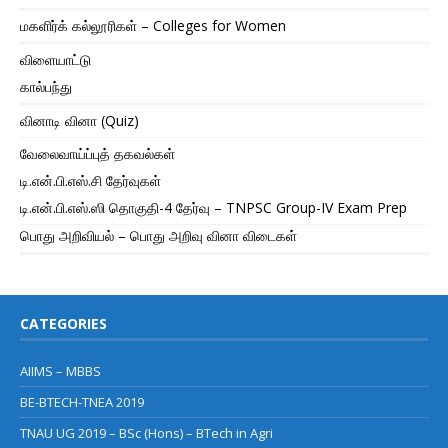
மகளிர்க் கல்லூரிகள் – Colleges for Women
விளையாட்டு
கால்பந்து
வினாடி வினா (Quiz)
வேலைவாய்ப்புத் தகவல்கள்
டி.என்.பி.எஸ்.சி தேர்வுகள்
டி.என்.பி.எஸ்.ஸி தொகுதி-4 தேர்வு – TNPSC Group-IV Exam Prep
பொது அறிவியல் – பொது அறிவு வினா விடைகள்
CATEGORIES
AIIMS – MBBS
BE-BTECH-TNEA 2019
TNAU UG 2019 – BSc (Hons) – BTech in Agri