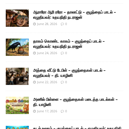
ஆராரோ ஆரி ரரோ – தாலாட்டு – குழந்தைப் பாடல் –
எழுதியவர்: உதயநிதி நடராஜன்
June 28, 2026
0
தாகம் கொண்ட காகம் – குழந்தைப் பாடல் –
எழுதியவர்: உதயநிதி நடராஜன்
June 24, 2026
0
அத்தை வீட்டு டேபிள் – குழந்தைகள் பாடல் –
எழுதியவர் – தி. யாழினி
June 22, 2026
0
அணில் பிள்ளை – குழந்தைகள் படைத்த பாடல்கள் –
தி. யாழினி
June 17, 2026
0
கடல் உலகம் – குழந்தைப் பாடல் – எழுதியவர்: உதயநிதி