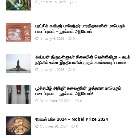
January 14, 2025
0
புரட்சிக் கவிஞர் பாவேந்தர் பாரதிதாசனின் மாபெரும்
படைப்புகள் – நூல்கள் அறிவோம்
January 4, 2025
0
அய்யன் திருவள்ளுவர் சிலையின் வெள்ளிவிழா – கடல்
நடுவில் உள்ள இந்தியாவின் முதல் கண்ணாடிப் பாலம்
January 1, 2025
0
முத்தமிழ் அறிஞர் கலைஞரின் முத்தான மாபெரும்
படைப்புகள் – நூல்கள் அறிவோம்!
December 22, 2024
0
நோபல் பரிசு 2024 – Nobel Prize 2024
October 20, 2024
0