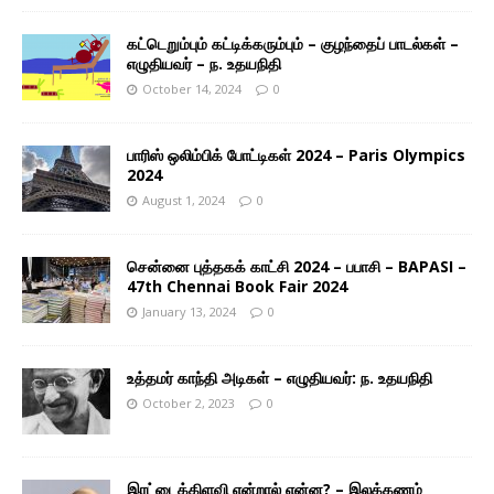
கட்டெறும்பும் கட்டிக்கரும்பும் – குழந்தைப் பாடல்கள் –
எழுதியவர் – ந. உதயநிதி
October 14, 2024
0
பாரிஸ் ஒலிம்பிக் போட்டிகள் 2024 – Paris Olympics
2024
August 1, 2024
0
சென்னை புத்தகக் காட்சி 2024 – பபாசி – BAPASI –
47th Chennai Book Fair 2024
January 13, 2024
0
உத்தமர் காந்தி அடிகள் – எழுதியவர்: ந. உதயநிதி
October 2, 2023
0
இரட்டைக்கிளவி என்றால் என்ன? – இலக்கணம்