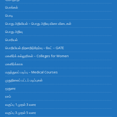
பொங்கல்
பொடி
பொது அறிவியல் – பொது அறிவு வினா விடைகள்
பொது அறிவு
பொரியல்
பொறியியல் திறனறித்தேர்வு – கேட் – GATE
மகளிர்க் கல்லூரிகள் – Colleges for Women
மகளிர்க்காக
மருத்துவப் படிப்பு – Medical Courses
முதுநிலைப் பட்டப் படிப்புகள்
மூதுரை
ரசம்
வகுப்பு 1 முதல் 3 வரை
வகுப்பு 3 முதல் 5 வரை