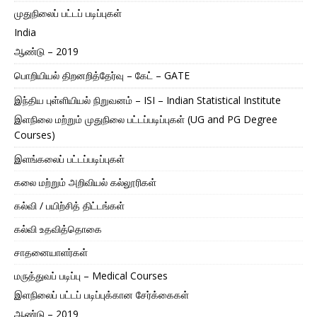
முதுநிலைப் பட்டப் படிப்புகள்
India
ஆண்டு – 2019
பொறியியல் திறனறித்தேர்வு – கேட் – GATE
இந்திய புள்ளியியல் நிறுவனம் – ISI – Indian Statistical Institute
இளநிலை மற்றும் முதுநிலை பட்டப்படிப்புகள் (UG and PG Degree
Courses)
இளங்கலைப் பட்டப்படிப்புகள்
கலை மற்றும் அறிவியல் கல்லூரிகள்
கல்வி / பயிற்சித் திட்டங்கள்
கல்வி உதவித்தொகை
சாதனையாளர்கள்
மருத்துவப் படிப்பு – Medical Courses
இளநிலைப் பட்டப் படிப்புக்கான சேர்க்கைகள்
ஆண்டு – 2019