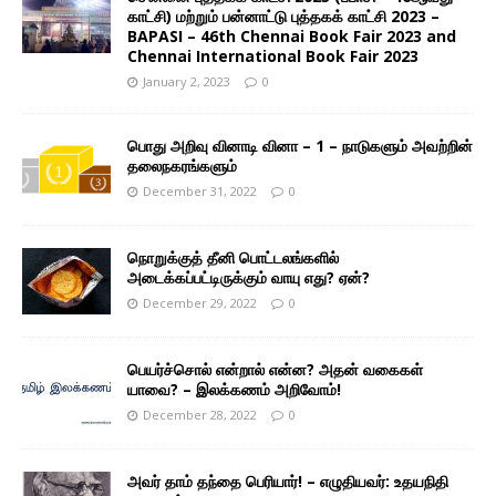
காட்சி) மற்றும் பன்னாட்டு புத்தகக் காட்சி 2023 –
BAPASI – 46th Chennai Book Fair 2023 and
Chennai International Book Fair 2023
January 2, 2023
0
பொது அறிவு வினாடி வினா – 1 – நாடுகளும் அவற்றின்
தலைநகரங்களும்
December 31, 2022
0
நொறுக்குத் தீனி பொட்டலங்களில்
அடைக்கப்பட்டிருக்கும் வாயு எது? ஏன்?
December 29, 2022
0
பெயர்ச்சொல் என்றால் என்ன? அதன் வகைகள்
யாவை? – இலக்கணம் அறிவோம்!
December 28, 2022
0
அவர் தாம் தந்தை பெரியார்! – எழுதியவர்: உதயநிதி