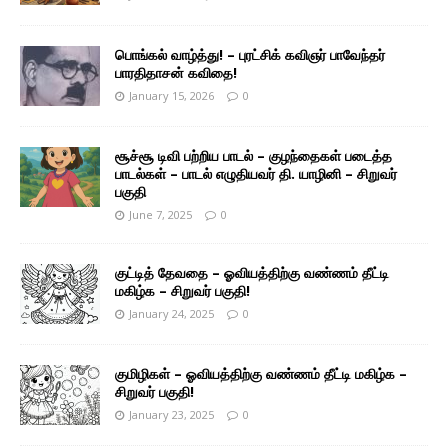
பொங்கல் வாழ்த்து! – புரட்சிக் கவிஞர் பாவேந்தர்
பாரதிதாசன் கவிதை!
January 15, 2026
0
சூச்சூ டிவி பற்றிய பாடல் – குழந்தைகள் படைத்த
பாடல்கள் – பாடல் எழுதியவர் தி. யாழினி – சிறுவர்
பகுதி
June 7, 2025
0
குட்டித் தேவதை – ஓவியத்திற்கு வண்ணம் தீட்டி
மகிழ்க – சிறுவர் பகுதி!
January 24, 2025
0
குமிழிகள் – ஓவியத்திற்கு வண்ணம் தீட்டி மகிழ்க –
சிறுவர் பகுதி!
January 23, 2025
0