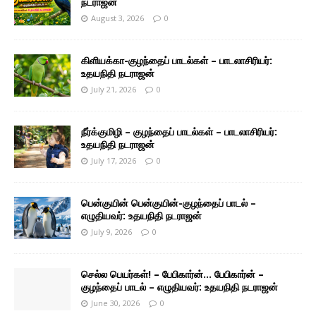
நடராஜன்
August 3, 2026
0
கிளியக்கா-குழந்தைப் பாடல்கள் – பாடலாசிரியர்:
உதயநிதி நடராஜன்
July 21, 2026
0
நீர்க்குமிழி – குழந்தைப் பாடல்கள் – பாடலாசிரியர்:
உதயநிதி நடராஜன்
July 17, 2026
0
பென்குயின் பென்குயின்-குழந்தைப் பாடல் –
எழுதியவர்: உதயநிதி நடராஜன்
July 9, 2026
0
செல்ல பெயர்கள்! – பேபிகார்ன்… பேபிகார்ன் –
குழந்தைப் பாடல் – எழுதியவர்: உதயநிதி நடராஜன்
June 30, 2026
0