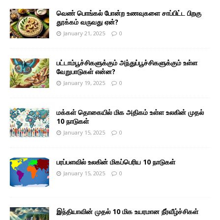
வெண் பொங்கல் போன்ற உணவுகளை சாப்பிட்ட பிறகு
தூக்கம் வருவது ஏன்?
January 21, 2025
0
பட்டாம்பூச்சிகளுக்கும் அந்துப்பூச்சிகளுக்கும் உள்ள
வேறுபாடுகள் என்ன?
January 19, 2025
0
மக்கள் தொகையில் மிக அதிகம் உள்ள உலகின் முதல்
10 நாடுகள்
January 15, 2025
0
பரப்பளவில் உலகின் மிகப்பெரிய 10 நாடுகள்
January 15, 2025
0
இந்தியாவின் முதல் 10 மிக உயரமான நீர்வீழ்ச்சிகள்