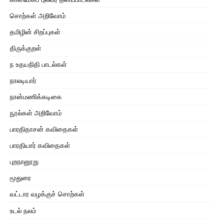
சொற்கள் அறிவோம்
தமிழின் சிறப்புகள்
திருக்குறள்
ந உதயநிதி பாடல்கள்
நாலடியார்
நான்மணிக்கடிகை
நூல்கள் அறிவோம்
பாரதிதாசன் கவிதைகள்
பாரதியார் கவிதைகள்
புறநானூறு
மூதுரை
வட்டார வழக்குச் சொற்கள்
உடல் நலம்