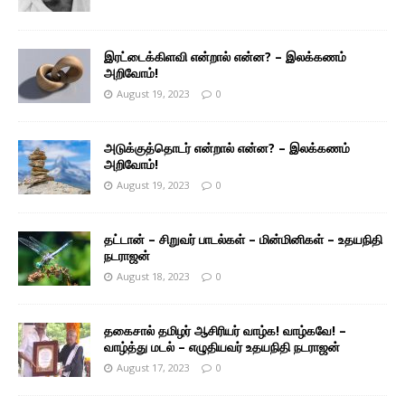
இரட்டைக்கிளவி என்றால் என்ன? – இலக்கணம்
அறிவோம்!
August 19, 2023
0
அடுக்குத்தொடர் என்றால் என்ன? – இலக்கணம்
அறிவோம்!
August 19, 2023
0
தட்டான் – சிறுவர் பாடல்கள் – மின்மினிகள் – உதயநிதி
நடராஜன்
August 18, 2023
0
தகைசால் தமிழர் ஆசிரியர் வாழ்க! வாழ்கவே! –
வாழ்த்து மடல் – எழுதியவர் உதயநிதி நடராஜன்
August 17, 2023
0