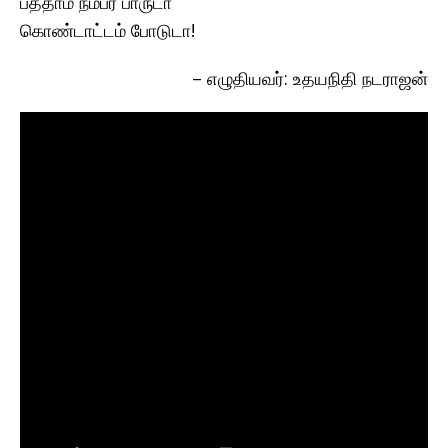
பத்தாம் நம்பர் பாருடா
கொண்டாட்டம் போடுடா!
– எழுதியவர்: உதயநிதி நடராஜன்