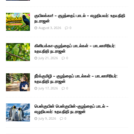
குயிலக்கா! – குழந்தைப் பாடல் – எழுதியவர்: உதயநிதி
நடராஜன்
August 3, 2026
0
கிளியக்கா-குழந்தைப் பாடல்கள் – பாடலாசிரியர்:
உதயநிதி நடராஜன்
July 21, 2026
0
நீர்க்குமிழி – குழந்தைப் பாடல்கள் – பாடலாசிரியர்:
உதயநிதி நடராஜன்
July 17, 2026
0
பென்குயின் பென்குயின்-குழந்தைப் பாடல் –
எழுதியவர்: உதயநிதி நடராஜன்
July 9, 2026
0