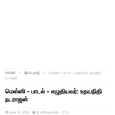
HOME
இயல் தமிழ்
மெஸ்ஸி – பாடல் – எழுதியவர்: உதயநிதி
நடராஜன்
மெஸ்ஸி – பாடல் – எழுதியவர்: உதயநிதி
நடராஜன்
June 12, 2026
N. Udhayanithi
0