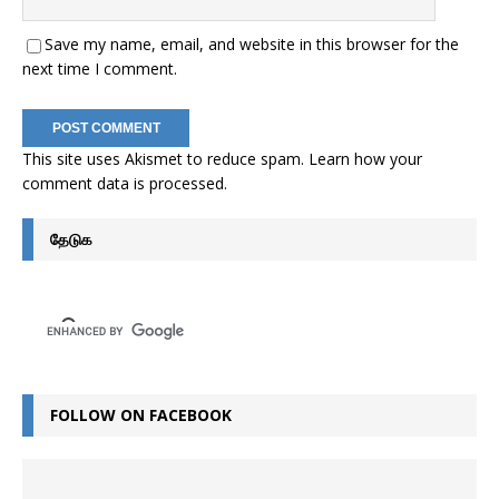
Save my name, email, and website in this browser for the
next time I comment.
This site uses Akismet to reduce spam.
Learn how your
comment data is processed
.
தேடுக
FOLLOW ON FACEBOOK