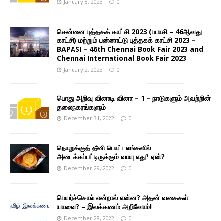
January 8, 2023
0
சென்னை புத்தகக் காட்சி 2023 (பபாசி – 46ஆவது
காட்சி) மற்றும் பன்னாட்டு புத்தகக் காட்சி 2023 –
BAPASI – 46th Chennai Book Fair 2023 and
Chennai International Book Fair 2023
January 2, 2023
0
பொது அறிவு வினாடி வினா – 1 – நாடுகளும் அவற்றின்
தலைநகரங்களும்
December 31, 2022
0
நொறுக்குத் தீனி பொட்டலங்களில்
அடைக்கப்பட்டிருக்கும் வாயு எது? ஏன்?
December 29, 2022
0
பெயர்ச்சொல் என்றால் என்ன? அதன் வகைகள்
யாவை? – இலக்கணம் அறிவோம்!
December 28, 2022
0