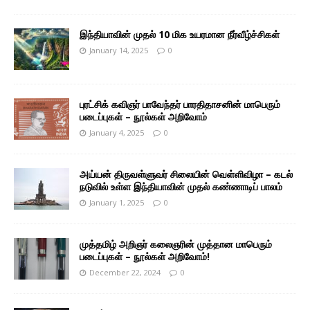
இந்தியாவின் முதல் 10 மிக உயரமான நீர்வீழ்ச்சிகள்
January 14, 2025
0
புரட்சிக் கவிஞர் பாவேந்தர் பாரதிதாசனின் மாபெரும்
படைப்புகள் – நூல்கள் அறிவோம்
January 4, 2025
0
அய்யன் திருவள்ளுவர் சிலையின் வெள்ளிவிழா – கடல்
நடுவில் உள்ள இந்தியாவின் முதல் கண்ணாடிப் பாலம்
January 1, 2025
0
முத்தமிழ் அறிஞர் கலைஞரின் முத்தான மாபெரும்
படைப்புகள் – நூல்கள் அறிவோம்!
December 22, 2024
0