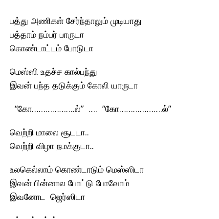
பத்து அணிகள் சேர்ந்தாலும் முடியாது
பத்தாம் நம்பர் பாருடா
கொண்டாட்டம் போடுடா
மெஸ்ஸி உதச்ச கால்பந்து
இவன் பந்த தடுக்கும் கோலி யாருடா
“கோ……………….ல்” …. “கோ……………….ல்”
வெற்றி மாலை சூடடா..
வெற்றி விழா நமக்குடா..
உலகெல்லாம் கொண்டாடும் மெஸ்ஸிடா
இவன் பின்னால போட்டு போவோம்
இவனோட ஜெர்ஸிடா