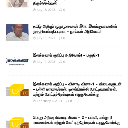
திருச்செல்வன்
July 15, 2023
0
தமிழ் அறிஞர் முதுமுனைவர் இரா. இளங்குமரனாரின்
முத்திரைப்பதிப்புகள் – நூல்கள் அறிவோம்!
July 11, 2023
0
இலக்கணக் குறிப்பு அறிவோம்! – பகுதி-1
July 10, 2023
0
இலக்கணக் குறிப்பு – வினாடி வினா-1 – விடைகளுடன்
– பள்ளி மாணவர்கள், டிஎன்பிஎஸ்சி போட்டியாளர்கள்,
மற்றும் போட்டித்தேர்வுகள் எழுதுவோர்க்கு
February 6, 2023
0
பொது அறிவு வினாடி வினா – 2 – பள்ளி, கல்லூரி
மாணவர்கள் மற்றும் போட்டித்தேர்வுகள் எழுதுவோர்க்கு