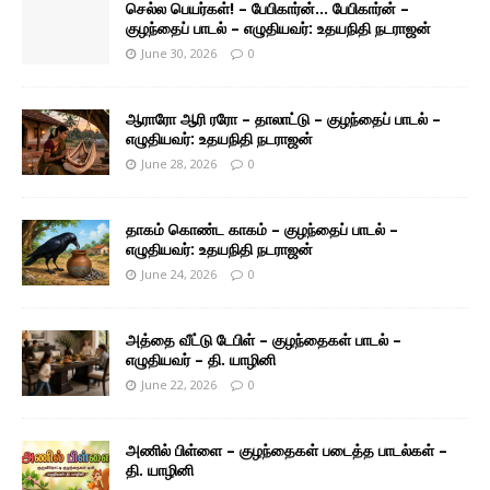
செல்ல பெயர்கள்! – பேபிகார்ன்… பேபிகார்ன் –
குழந்தைப் பாடல் – எழுதியவர்: உதயநிதி நடராஜன்
June 30, 2026
0
ஆராரோ ஆரி ரரோ – தாலாட்டு – குழந்தைப் பாடல் –
எழுதியவர்: உதயநிதி நடராஜன்
June 28, 2026
0
தாகம் கொண்ட காகம் – குழந்தைப் பாடல் –
எழுதியவர்: உதயநிதி நடராஜன்
June 24, 2026
0
அத்தை வீட்டு டேபிள் – குழந்தைகள் பாடல் –
எழுதியவர் – தி. யாழினி
June 22, 2026
0
அணில் பிள்ளை – குழந்தைகள் படைத்த பாடல்கள் –
தி. யாழினி