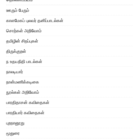
ஊரும் பேரும்
காளமேகப் புலவர் தனிப்பாடல்கள்
சொற்கள் அறிவோம்
தமிழின் சிறப்புகள்
திருக்குறள்
ந உதயநிதி பாடல்கள்
நாலடியார்
நான்மணிக்கடிகை
நூல்கள் அறிவோம்
பாரதிதாசன் கவிதைகள்
பாரதியார் கவிதைகள்
புறநானூறு
மூதுரை