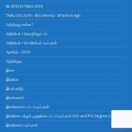
BE-BTECH-TNEA 2019
TNAU UG 2019 – BSc (Hons) – BTech in Agri
அடுத்தது என்ன?
அறிவியல் / தொழில்நுட்பம்
அறிவியல் / பொறியியல் படிப்புகள்
ஆண்டு – 2019
ஆத்திசூடி
இசை
இந்தியா
இயல் தமிழ்
இலக்கணம்
இளங்கலைப் பட்டப்படிப்புகள்
இளநிலை மற்றும் முதுநிலை பட்டப்படிப்புகள் (UG and PG Degree Courses)
இளநிலைப் படிப்புகள்