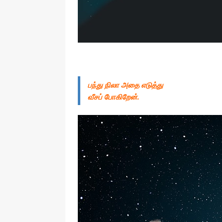
பந்து நிலா அதை எடுத்து
வீசப் போகிறேன்.