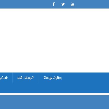
ட்பம்
ஏன், எப்படி?
பொது அறிவு