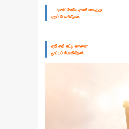
ஏணி மேலே ஏணி வைத்து
ஏறப் போகிறேன்.
ஏறி ஏறி எட்டி வானை
முட்டப் போகிறேன்.