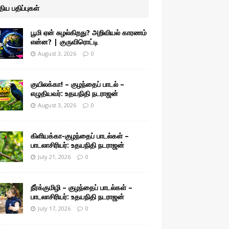
ுதிய பதிப்புகள்
பூமி ஏன் சுழல்கிறது? அறிவியல் காரணம்
என்ன? | குருவிரொட்டி
August 3, 2026
0
குயிலக்கா! – குழந்தைப் பாடல் –
எழுதியவர்: உதயநிதி நடராஜன்
August 3, 2026
0
கிளியக்கா-குழந்தைப் பாடல்கள் –
பாடலாசிரியர்: உதயநிதி நடராஜன்
July 21, 2026
0
நீர்க்குமிழி – குழந்தைப் பாடல்கள் –
பாடலாசிரியர்: உதயநிதி நடராஜன்
July 17, 2026
0