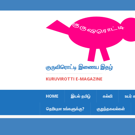
குருவிரொட்டி இணைய இதழ்
KURUVIROTTI E-MAGAZINE
HOME
இயல் தமிழ்
கல்வி
உயர் 
தெரியுமா உங்களுக்கு?
குறுந்தகவல்கள்