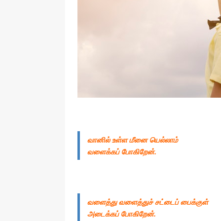
வானில் உள்ள மீனை யெல்லாம்
வளைக்கப் போகிறேன்.
வளைத்து வளைத்துச் சட்டைப் பைக்குள்
அடைக்கப் போகிறேன்.