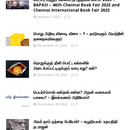
BAPASI – 46th Chennai Book Fair 2023 and
Chennai International Book Fair 2023
January 2, 2023
0
பொது அறிவு வினாடி வினா – 1 – நாடுகளும் அவற்றின்
தலைநகரங்களும்
December 31, 2022
0
நொறுக்குத் தீனி பொட்டலங்களில்
அடைக்கப்பட்டிருக்கும் வாயு எது? ஏன்?
December 29, 2022
0
பெயர்ச்சொல் என்றால் என்ன? அதன் வகைகள்
யாவை? – இலக்கணம் அறிவோம்!
December 28, 2022
0
அவர் தாம் தந்தை பெரியார்! – எழுதியவர்: உதயநிதி
நடராஜன்