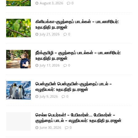
August 3, 2026
0
கிளியக்கா-குழந்தைப் பாடல்கள் – பாடலாசிரியர்:
உதயநிதி நடராஜன்
July 21, 2026
0
நீர்க்குமிழி – குழந்தைப் பாடல்கள் – பாடலாசிரியர்:
உதயநிதி நடராஜன்
July 17, 2026
0
பென்குயின் பென்குயின்-குழந்தைப் பாடல் –
எழுதியவர்: உதயநிதி நடராஜன்
July 9, 2026
0
செல்ல பெயர்கள்! – பேபிகார்ன்… பேபிகார்ன் –
குழந்தைப் பாடல் – எழுதியவர்: உதயநிதி நடராஜன்
June 30, 2026
0