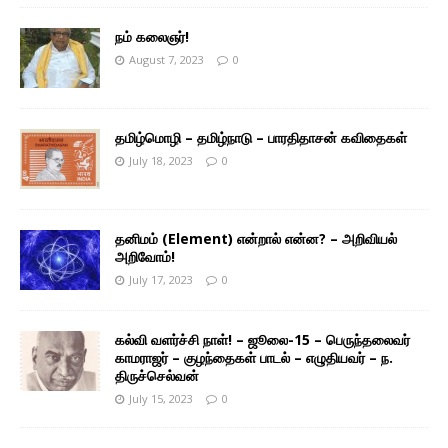
நம் கலைஞர்!
August 7, 2023
0
தமிழ்மொழி – தமிழ்நாடு – பாரதிதாசன் கவிதைகள்
July 18, 2023
0
தனிமம் (Element) என்றால் என்ன? – அறிவியல்
அறிவோம்!
July 17, 2023
0
கல்வி வளர்ச்சி நாள்! – ஜூலை-15 – பெருந்தலைவர்
காமராஜர் – குழந்தைகள் பாடல் – எழுதியவர் – ந.
திருச்செல்வன்
July 15, 2023
0