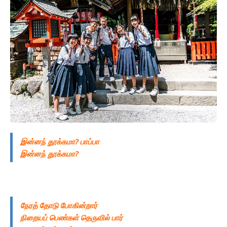
இன்னந் தூக்கமா? பாப்பா
இன்னந் தூக்கமா?
நேரத் தோடு போகின்றார்
நிறையப் பெண்கள் தெருவில் பார்