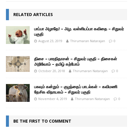
RELATED ARTICLES
பாப்பா அழாதே! – அழ. வள்ளியப்பா கவிதை – சிறுவர்
பகுதி
August 23, 2019
Thirumaran Natarajan
0
திசை – பாரதிதாசன் – சிறுவர் பகுதி – திசைகள்
அறிவோம் – தமிழ் கற்போம்
October 20, 2018
Thirumaran Natarajan
0
பசுவும் கன்றும் – குழந்தைப் பாடல்கள் – கவிமணி
தேசிக விநாயகம் – சிறுவர் பகுதி
November 4, 2019
Thirumaran Natarajan
0
BE THE FIRST TO COMMENT