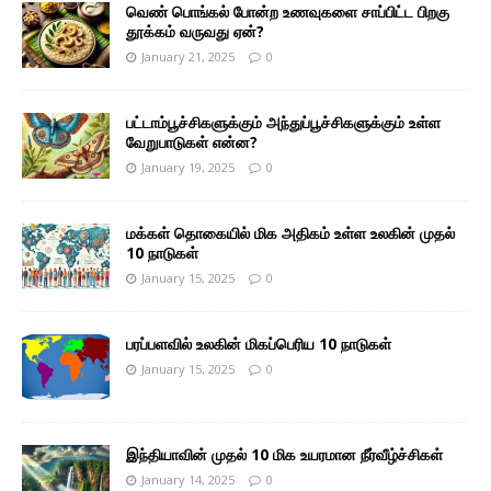
வெண் பொங்கல் போன்ற உணவுகளை சாப்பிட்ட பிறகு
தூக்கம் வருவது ஏன்?
January 21, 2025
0
பட்டாம்பூச்சிகளுக்கும் அந்துப்பூச்சிகளுக்கும் உள்ள
வேறுபாடுகள் என்ன?
January 19, 2025
0
மக்கள் தொகையில் மிக அதிகம் உள்ள உலகின் முதல்
10 நாடுகள்
January 15, 2025
0
பரப்பளவில் உலகின் மிகப்பெரிய 10 நாடுகள்
January 15, 2025
0
இந்தியாவின் முதல் 10 மிக உயரமான நீர்வீழ்ச்சிகள்
January 14, 2025
0