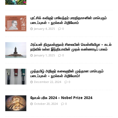
புரட்சிக் கவிஞர் பாவேந்தர் பாரதிதாசனின் மாபெரும்
படைப்புகள் – நூல்கள் அறிவோம்
January 4, 2025
0
அய்யன் திருவள்ளுவர் சிலையின் வெள்ளிவிழா – கடல்
நடுவில் உள்ள இந்தியாவின் முதல் கண்ணாடிப் பாலம்
January 1, 2025
0
முத்தமிழ் அறிஞர் கலைஞரின் முத்தான மாபெரும்
படைப்புகள் – நூல்கள் அறிவோம்!
December 22, 2024
0
நோபல் பரிசு 2024 – Nobel Prize 2024
October 20, 2024
0