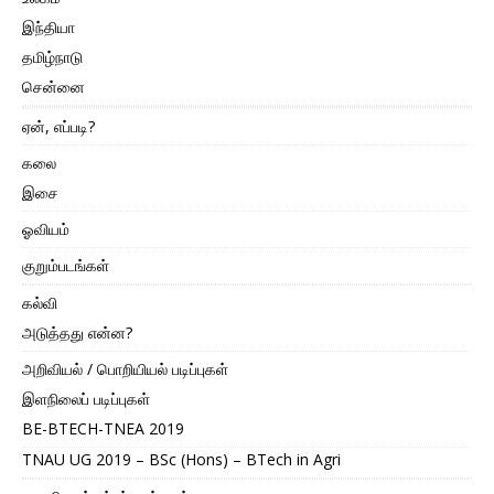
இந்தியா
தமிழ்நாடு
சென்னை
ஏன், எப்படி?
கலை
இசை
ஓவியம்
குறும்படங்கள்
கல்வி
அடுத்தது என்ன?
அறிவியல் / பொறியியல் படிப்புகள்
இளநிலைப் படிப்புகள்
BE-BTECH-TNEA 2019
TNAU UG 2019 – BSc (Hons) – BTech in Agri