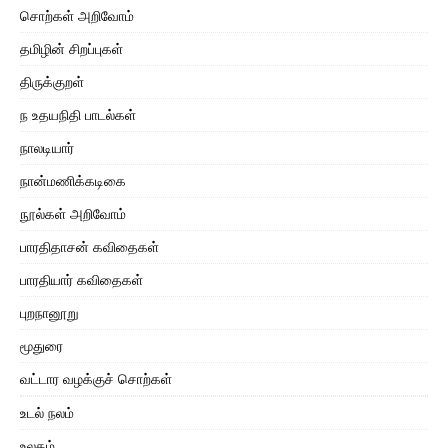
சொற்கள் அறிவோம்
தமிழின் சிறப்புகள்
திருக்குறள்
ந உதயநிதி பாடல்கள்
நாலடியார்
நான்மணிக்கடிகை
நூல்கள் அறிவோம்
பாரதிதாசன் கவிதைகள்
பாரதியார் கவிதைகள்
புறநானூறு
மூதுரை
வட்டார வழக்குச் சொற்கள்
உடல் நலம்
உலகம்