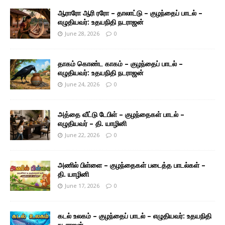
ஆராரோ ஆரி ரரோ – தாலாட்டு – குழந்தைப் பாடல் –
எழுதியவர்: உதயநிதி நடராஜன்
June 28, 2026
0
தாகம் கொண்ட காகம் – குழந்தைப் பாடல் –
எழுதியவர்: உதயநிதி நடராஜன்
June 24, 2026
0
அத்தை வீட்டு டேபிள் – குழந்தைகள் பாடல் –
எழுதியவர் – தி. யாழினி
June 22, 2026
0
அணில் பிள்ளை – குழந்தைகள் படைத்த பாடல்கள் –
தி. யாழினி
June 17, 2026
0
கடல் உலகம் – குழந்தைப் பாடல் – எழுதியவர்: உதயநிதி
நடராஜன்