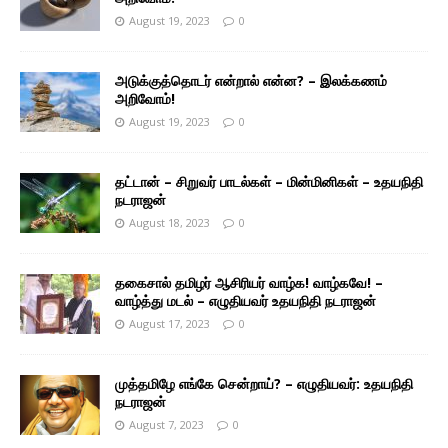
August 19, 2023
0
அடுக்குத்தொடர் என்றால் என்ன? – இலக்கணம்
அறிவோம்!
August 19, 2023
0
தட்டான் – சிறுவர் பாடல்கள் – மின்மினிகள் – உதயநிதி
நடராஜன்
August 18, 2023
0
தகைசால் தமிழர் ஆசிரியர் வாழ்க! வாழ்கவே! –
வாழ்த்து மடல் – எழுதியவர் உதயநிதி நடராஜன்
August 17, 2023
0
முத்தமிழே எங்கே சென்றாய்? – எழுதியவர்: உதயநிதி
நடராஜன்
August 7, 2023
0