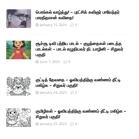
பொங்கல் வாழ்த்து! – புரட்சிக் கவிஞர் பாவேந்தர்
பாரதிதாசன் கவிதை!
January 15, 2026
0
சூச்சூ டிவி பற்றிய பாடல் – குழந்தைகள் படைத்த
பாடல்கள் – பாடல் எழுதியவர் தி. யாழினி – சிறுவர்
பகுதி
June 7, 2025
0
குட்டித் தேவதை – ஓவியத்திற்கு வண்ணம் தீட்டி
மகிழ்க – சிறுவர் பகுதி!
January 24, 2025
0
குமிழிகள் – ஓவியத்திற்கு வண்ணம் தீட்டி மகிழ்க –
சிறுவர் பகுதி!
January 23, 2025
0