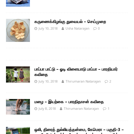
கருணைக்கிழங்கு துவையல் – செய்முறை
July 10, 2018
Usha Natarajan
0
பாப்பா பாட்டு – ஓடி விளையாடு பாப்பா – பாரதியார்
கவிதை
July 10, 2018
Thirumaran Natarajan
2
மழை – இயற்கை – பாரதிதாசன் கவிதை
July 8, 2018
Thirumaran Natarajan
1
ஒலி, திரைத் துல்லியத்தன்மை, கேமெரா – பகுதி-3 –