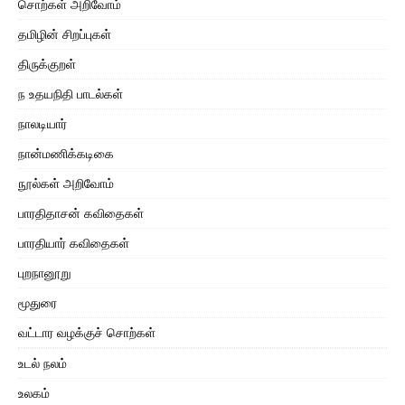
சொற்கள் அறிவோம்
தமிழின் சிறப்புகள்
திருக்குறள்
ந உதயநிதி பாடல்கள்
நாலடியார்
நான்மணிக்கடிகை
நூல்கள் அறிவோம்
பாரதிதாசன் கவிதைகள்
பாரதியார் கவிதைகள்
புறநானூறு
மூதுரை
வட்டார வழக்குச் சொற்கள்
உடல் நலம்
உலகம்