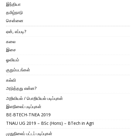
இந்தியா
தமிழ்நாடு
சென்னை
ஏன், எப்படி?
கலை
இசை
ஓவியம்
குறும்படங்கள்
கல்வி
அடுத்தது என்ன?
அறிவியல் / பொறியியல் படிப்புகள்
இளநிலைப் படிப்புகள்
BE-BTECH-TNEA 2019
TNAU UG 2019 – BSc (Hons) – BTech in Agri
முதுநிலைப் பட்டப் படிப்புகள்