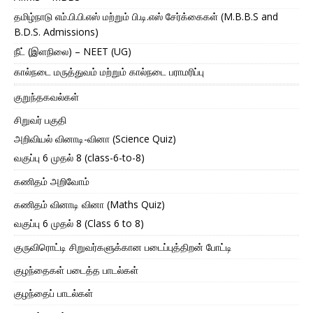
தமிழ்நாடு எம்.பி.பி.எஸ் மற்றும் பி.டி.எஸ் சேர்க்கைகள் (M.B.B.S and
B.D.S. Admissions)
நீட் (இளநிலை) – NEET (UG)
கால்நடை மருத்துவம் மற்றும் கால்நடை பராமரிப்பு
குறுந்தகவல்கள்
சிறுவர் பகுதி
அறிவியல் வினாடி-வினா (Science Quiz)
வகுப்பு 6 முதல் 8 (class-6-to-8)
கணிதம் அறிவோம்
கணிதம் வினாடி வினா (Maths Quiz)
வகுப்பு 6 முதல் 8 (Class 6 to 8)
குருவிரொட்டி சிறுவர்களுக்கான படைப்புத்திறன் போட்டி
குழந்தைகள் படைத்த பாடல்கள்
குழந்தைப் பாடல்கள்