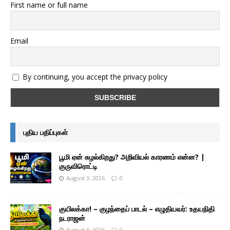
First name or full name
Email
By continuing, you accept the privacy policy
புதிய பதிப்புகள்
பூமி ஏன் சுழல்கிறது? அறிவியல் காரணம் என்ன? |
குருவிரொட்டி
August 3, 2026
0
குயிலக்கா! – குழந்தைப் பாடல் – எழுதியவர்: உதயநிதி
நடராஜன்
August 3, 2026
0