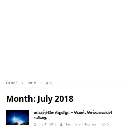
HOME
2018
July
Month: July 2018
வானத்திலே திருவிழா – பொன். செல்வகணபதி
கவிதை
July 31, 2018
Thirumaran Natarajan
5