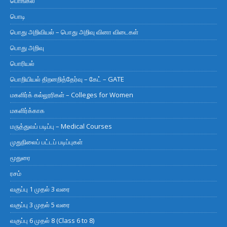
பொங்கல்
பொடி
பொது அறிவியல் – பொது அறிவு வினா விடைகள்
பொது அறிவு
பொரியல்
பொறியியல் திறனறித்தேர்வு – கேட் – GATE
மகளிர்க் கல்லூரிகள் – Colleges for Women
மகளிர்க்காக
மருத்துவப் படிப்பு – Medical Courses
முதுநிலைப் பட்டப் படிப்புகள்
மூதுரை
ரசம்
வகுப்பு 1 முதல் 3 வரை
வகுப்பு 3 முதல் 5 வரை
வகுப்பு 6 முதல் 8 (Class 6 to 8)