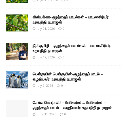
கிளியக்கா-குழந்தைப் பாடல்கள் – பாடலாசிரியர்:
உதயநிதி நடராஜன்
July 21, 2026
0
நீர்க்குமிழி – குழந்தைப் பாடல்கள் – பாடலாசிரியர்:
உதயநிதி நடராஜன்
July 17, 2026
0
பென்குயின் பென்குயின்-குழந்தைப் பாடல் –
எழுதியவர்: உதயநிதி நடராஜன்
July 9, 2026
0
செல்ல பெயர்கள்! – பேபிகார்ன்… பேபிகார்ன் –
குழந்தைப் பாடல் – எழுதியவர்: உதயநிதி நடராஜன்
June 30, 2026
0