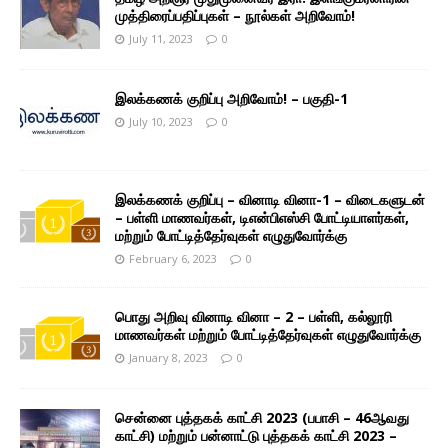
முத்திரைப்பதிப்புகள் – நூல்கள் அறிவோம்!
July 11, 2023
0
இலக்கணக் குறிப்பு அறிவோம்! – பகுதி-1
July 10, 2023
0
இலக்கணக் குறிப்பு – வினாடி வினா-1 – விடைகளுடன்
– பள்ளி மாணவர்கள், டிஎன்பிஎஸ்சி போட்டியாளர்கள்,
மற்றும் போட்டித்தேர்வுகள் எழுதுவோர்க்கு
February 6, 2023
0
பொது அறிவு வினாடி வினா – 2 – பள்ளி, கல்லூரி
மாணவர்கள் மற்றும் போட்டித்தேர்வுகள் எழுதுவோர்க்கு
January 8, 2023
0
சென்னை புத்தகக் காட்சி 2023 (பபாசி – 46ஆவது
காட்சி) மற்றும் பன்னாட்டு புத்தகக் காட்சி 2023 –