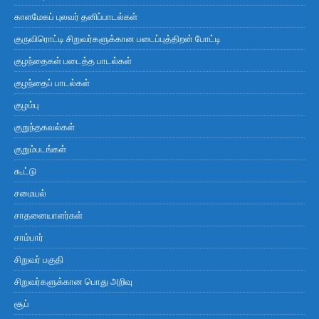
காளமேகப் புலவர் தனிப்பாடல்கள்
குருவிரொட்டி சிறுவர்களுக்கான படைப்புத்திறன் போட்டி
குழந்தைகள் படைத்த பாடல்கள்
குழந்தைப் பாடல்கள்
குழம்பு
குறுந்தகவல்கள்
குறும்படங்கள்
கூட்டு
சமையல்
சாதனையாளர்கள்
சாம்பார்
சிறுவர் பகுதி
சிறுவர்களுக்கான பொது அறிவு
சூப்