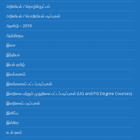
அறிவியல் / தொழில்நுட்பம்
அறிவியல் / பொறியியல் படிப்புகள்
ஆண்டு – 2019
ஆத்திசூடி
இசை
இந்தியா
இயல் தமிழ்
இலக்கணம்
இளங்கலைப் பட்டப்படிப்புகள்
இளநிலை மற்றும் முதுநிலை பட்டப்படிப்புகள் (UG and PG Degree Courses)
இளநிலைப் படிப்புகள்
இனிப்பு
இஸ்ரோ
உடல் நலம்