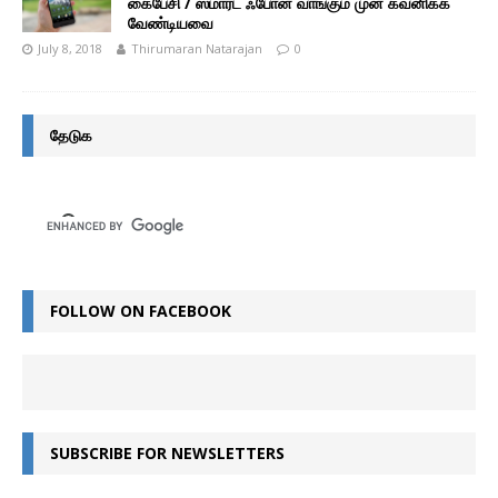
கைபேசி / ஸ்மார்ட் ஃபோன் வாங்கும் முன் கவனிக்க
வேண்டியவை
July 8, 2018
Thirumaran Natarajan
0
தேடுக
FOLLOW ON FACEBOOK
SUBSCRIBE FOR NEWSLETTERS