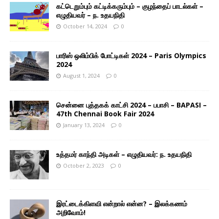
கட்டெறும்பும் கட்டிக்கரும்பும் – குழந்தைப் பாடல்கள் –
எழுதியவர் – ந. உதயநிதி
October 14, 2024
0
பாரிஸ் ஒலிம்பிக் போட்டிகள் 2024 – Paris Olympics
2024
August 1, 2024
0
சென்னை புத்தகக் காட்சி 2024 – பபாசி – BAPASI –
47th Chennai Book Fair 2024
January 13, 2024
0
உத்தமர் காந்தி அடிகள் – எழுதியவர்: ந. உதயநிதி
October 2, 2023
0
இரட்டைக்கிளவி என்றால் என்ன? – இலக்கணம்
அறிவோம்!