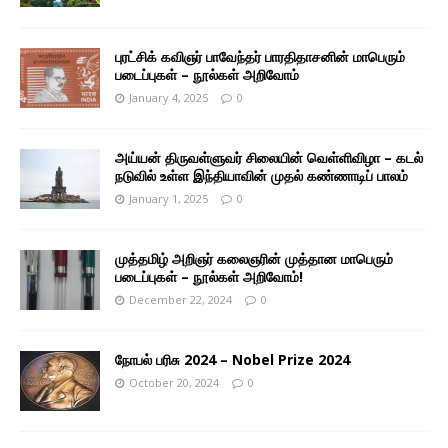
புரட்சிக் கவிஞர் பாவேந்தர் பாரதிதாசனின் மாபெரும்
படைப்புகள் – நூல்கள் அறிவோம்
January 4, 2025
0
அய்யன் திருவள்ளுவர் சிலையின் வெள்ளிவிழா – கடல்
நடுவில் உள்ள இந்தியாவின் முதல் கண்ணாடிப் பாலம்
January 1, 2025
0
முத்தமிழ் அறிஞர் கலைஞரின் முத்தான மாபெரும்
படைப்புகள் – நூல்கள் அறிவோம்!
December 22, 2024
0
நோபல் பரிசு 2024 – Nobel Prize 2024
October 20, 2024
0