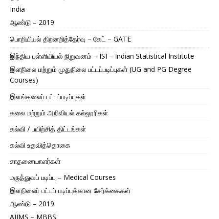
India
ஆண்டு – 2019
பொறியியல் திறனறித்தேர்வு – கேட் – GATE
இந்திய புள்ளியியல் நிறுவனம் – ISI – Indian Statistical Institute
இளநிலை மற்றும் முதுநிலை பட்டப்படிப்புகள் (UG and PG Degree
Courses)
இளங்கலைப் பட்டப்படிப்புகள்
கலை மற்றும் அறிவியல் கல்லூரிகள்
கல்வி / பயிற்சித் திட்டங்கள்
கல்வி உதவித்தொகை
சாதனையாளர்கள்
மருத்துவப் படிப்பு – Medical Courses
இளநிலைப் பட்டப் படிப்புக்கான சேர்க்கைகள்
ஆண்டு – 2019
AIIMS – MBBS