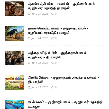
ஆராரோ ஆரி ரரோ – தாலாட்டு – குழந்தைப் பாடல் –
எழுதியவர்: உதயநிதி நடராஜன்
June 28, 2026
0
தாகம் கொண்ட காகம் – குழந்தைப் பாடல் –
எழுதியவர்: உதயநிதி நடராஜன்
June 24, 2026
0
அத்தை வீட்டு டேபிள் – குழந்தைகள் பாடல் –
எழுதியவர் – தி. யாழினி
June 22, 2026
0
அணில் பிள்ளை – குழந்தைகள் படைத்த பாடல்கள் –
தி. யாழினி
June 17, 2026
0
கடல் உலகம் – குழந்தைப் பாடல் – எழுதியவர்: உதயநிதி
நடராஜன்