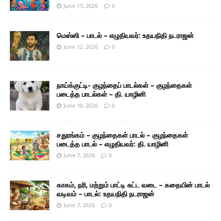
June 15, 2026
0
மெஸ்ஸி – பாடல் – எழுதியவர்: உதயநிதி நடராஜன்
June 12, 2026
0
நாய்க்குட்டி- குழந்தைப் பாடல்கள் – குழந்தைகள்
படைத்த பாடல்கள் – தி. யாழினி
June 10, 2026
0
சதுரங்கம் – குழந்தைகள் பாடல் – குழந்தைகள்
படைத்த பாடல் – எழுதியவர்: தி. யாழினி
June 7, 2026
0
காகம், நரி, மற்றும் பாட்டி சுட்ட வடை – கதையின் பாடல்
வடிவம் – பாடல்: உதயநிதி நடராஜன்
June 7, 2026
0