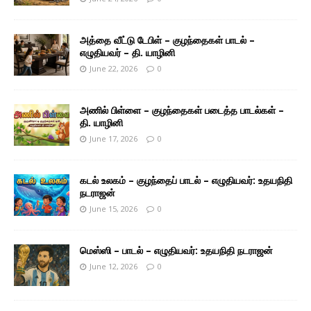
அத்தை வீட்டு டேபிள் – குழந்தைகள் பாடல் –
எழுதியவர் – தி. யாழினி
June 22, 2026
0
அணில் பிள்ளை – குழந்தைகள் படைத்த பாடல்கள் –
தி. யாழினி
June 17, 2026
0
கடல் உலகம் – குழந்தைப் பாடல் – எழுதியவர்: உதயநிதி
நடராஜன்
June 15, 2026
0
மெஸ்ஸி – பாடல் – எழுதியவர்: உதயநிதி நடராஜன்
June 12, 2026
0