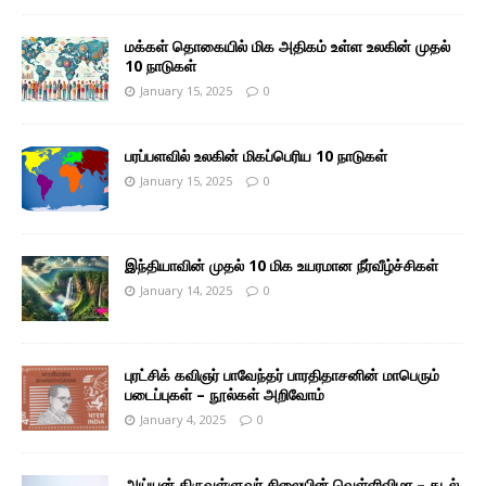
மக்கள் தொகையில் மிக அதிகம் உள்ள உலகின் முதல்
10 நாடுகள்
January 15, 2025
0
பரப்பளவில் உலகின் மிகப்பெரிய 10 நாடுகள்
January 15, 2025
0
இந்தியாவின் முதல் 10 மிக உயரமான நீர்வீழ்ச்சிகள்
January 14, 2025
0
புரட்சிக் கவிஞர் பாவேந்தர் பாரதிதாசனின் மாபெரும்
படைப்புகள் – நூல்கள் அறிவோம்
January 4, 2025
0
அய்யன் திருவள்ளுவர் சிலையின் வெள்ளிவிழா – கடல்