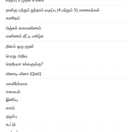
நான்கு மற்றும் ஐந்தாம் வகுப்பு (4 மற்றும் 5) மாணவர்கள்
கணிதம்
பிஞ்சுக் கைவண்ணம்
வண்ணம் தீட்டி மகிழ்க
தினம் ஒரு குறள்
பொது அறிவு
தெரியுமா உங்களுக்கு?
வினாடி-வினா (Quiz)
மகளிர்க்காக
சமையல்
இனிப்பு
காரம்
குழம்பு
கூட்டு