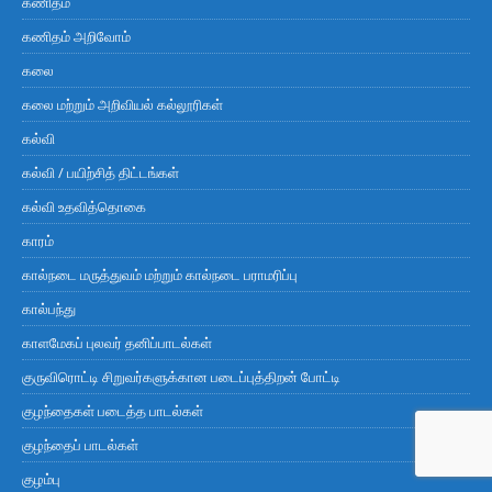
கணிதம்
கணிதம் அறிவோம்
கலை
கலை மற்றும் அறிவியல் கல்லூரிகள்
கல்வி
கல்வி / பயிற்சித் திட்டங்கள்
கல்வி உதவித்தொகை
காரம்
கால்நடை மருத்துவம் மற்றும் கால்நடை பராமரிப்பு
கால்பந்து
காளமேகப் புலவர் தனிப்பாடல்கள்
குருவிரொட்டி சிறுவர்களுக்கான படைப்புத்திறன் போட்டி
குழந்தைகள் படைத்த பாடல்கள்
குழந்தைப் பாடல்கள்
குழம்பு