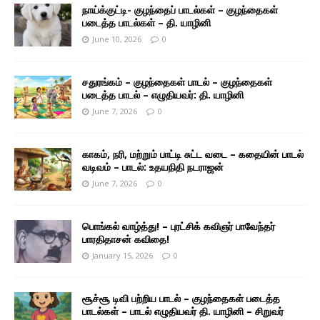
நாய்க்குட்டி- குழந்தைப் பாடல்கள் – குழந்தைகள்
படைத்த பாடல்கள் – தி. யாழினி
June 10, 2026
0
சதுரங்கம் – குழந்தைகள் பாடல் – குழந்தைகள்
படைத்த பாடல் – எழுதியவர்: தி. யாழினி
June 7, 2026
0
காகம், நரி, மற்றும் பாட்டி சுட்ட வடை – கதையின் பாடல்
வடிவம் – பாடல்: உதயநிதி நடராஜன்
June 7, 2026
0
பொங்கல் வாழ்த்து! – புரட்சிக் கவிஞர் பாவேந்தர்
பாரதிதாசன் கவிதை!
January 15, 2026
0
சூச்சூ டிவி பற்றிய பாடல் – குழந்தைகள் படைத்த
பாடல்கள் – பாடல் எழுதியவர் தி. யாழினி – சிறுவர்