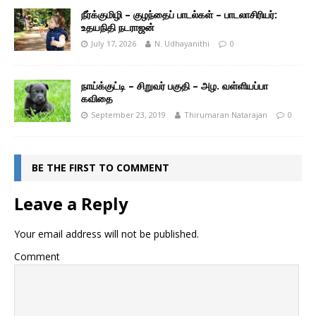
நீர்க்குமிழி – குழந்தைப் பாடல்கள் – பாடலாசிரியர்:
உதயநிதி நடராஜன்
July 17, 2026
N. Udhayanithi
0
நாய்க்குட்டி – சிறுவர் பகுதி – அழ. வள்ளியப்பா
கவிதை
September 23, 2019
Thirumaran Natarajan
0
BE THE FIRST TO COMMENT
Leave a Reply
Your email address will not be published.
Comment