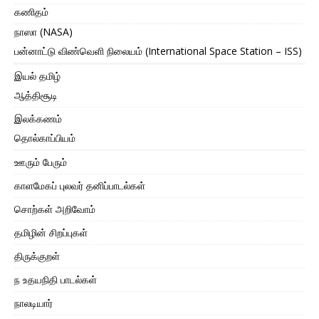
கணிதம்
நாஸா (NASA)
பன்னாட்டு விண்வெளி நிலையம் (International Space Station – ISS)
இயல் தமிழ்
ஆத்திசூடி
இலக்கணம்
தொல்காப்பியம்
ஊரும் பேரும்
காளமேகப் புலவர் தனிப்பாடல்கள்
சொற்கள் அறிவோம்
தமிழின் சிறப்புகள்
திருக்குறள்
ந உதயநிதி பாடல்கள்
நாலடியார்