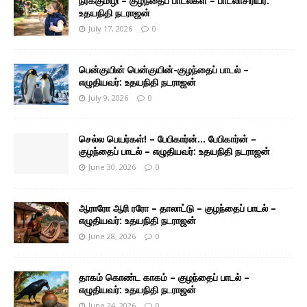
நீர்க்குமிழி – குழந்தைப் பாடல்கள் – பாடலாசிரியர்:
உதயநிதி நடராஜன்
July 17, 2026
0
பென்குயின் பென்குயின்-குழந்தைப் பாடல் –
எழுதியவர்: உதயநிதி நடராஜன்
July 9, 2026
0
செல்ல பெயர்கள்! – பேபிகார்ன்… பேபிகார்ன் –
குழந்தைப் பாடல் – எழுதியவர்: உதயநிதி நடராஜன்
June 30, 2026
0
ஆராரோ ஆரி ரரோ – தாலாட்டு – குழந்தைப் பாடல் –
எழுதியவர்: உதயநிதி நடராஜன்
June 28, 2026
0
தாகம் கொண்ட காகம் – குழந்தைப் பாடல் –
எழுதியவர்: உதயநிதி நடராஜன்
June 24, 2026
0