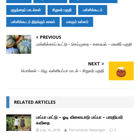
குழந்தைப் பாடல்கள்
சிறுவர் பகுதி
பள்ளிக்கூடம்
பள்ளிக்கூடம் திறக்கும் காலம்
மலரும் உள்ளம்
PREVIOUS
பரங்கிக்காய் கூட்டு – செய்முறை – சமையல் – மகளிர் பகுதி
NEXT
பொங்கல் – அழ. வள்ளியப்பா பாடல் – சிறுவர் பகுதி
RELATED ARTICLES
பாப்பா பாட்டு – ஓடி விளையாடு பாப்பா – பாரதியார்
கவிதை
July 10, 2018
Thirumaran Natarajan
2