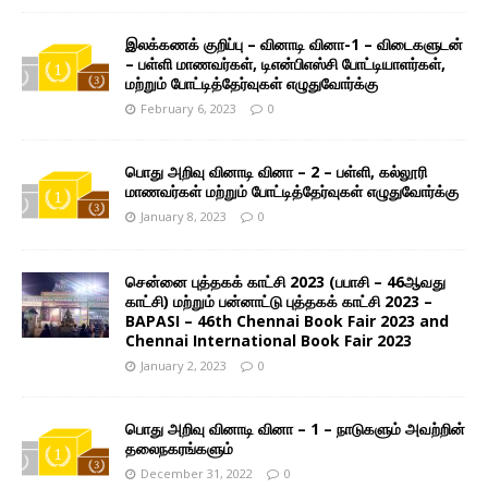
இலக்கணக் குறிப்பு – வினாடி வினா-1 – விடைகளுடன்
– பள்ளி மாணவர்கள், டிஎன்பிஎஸ்சி போட்டியாளர்கள்,
மற்றும் போட்டித்தேர்வுகள் எழுதுவோர்க்கு
February 6, 2023
0
பொது அறிவு வினாடி வினா – 2 – பள்ளி, கல்லூரி
மாணவர்கள் மற்றும் போட்டித்தேர்வுகள் எழுதுவோர்க்கு
January 8, 2023
0
சென்னை புத்தகக் காட்சி 2023 (பபாசி – 46ஆவது
காட்சி) மற்றும் பன்னாட்டு புத்தகக் காட்சி 2023 –
BAPASI – 46th Chennai Book Fair 2023 and
Chennai International Book Fair 2023
January 2, 2023
0
பொது அறிவு வினாடி வினா – 1 – நாடுகளும் அவற்றின்
தலைநகரங்களும்
December 31, 2022
0