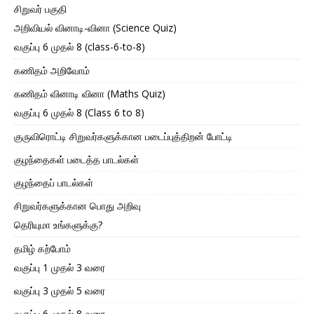
சிறுவர் பகுதி
அறிவியல் வினாடி-வினா (Science Quiz)
வகுப்பு 6 முதல் 8 (class-6-to-8)
கணிதம் அறிவோம்
கணிதம் வினாடி வினா (Maths Quiz)
வகுப்பு 6 முதல் 8 (Class 6 to 8)
குருவிரொட்டி சிறுவர்களுக்கான படைப்புத்திறன் போட்டி
குழந்தைகள் படைத்த பாடல்கள்
குழந்தைப் பாடல்கள்
சிறுவர்களுக்கான பொது அறிவு
தெரியுமா உங்களுக்கு?
தமிழ் கற்போம்
வகுப்பு 1 முதல் 3 வரை
வகுப்பு 3 முதல் 5 வரை
வகுப்பு 6 முதல் 8 வரை