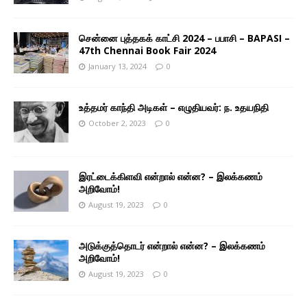
சென்னை புத்தகக் காட்சி 2024 – பபாசி – BAPASI –
47th Chennai Book Fair 2024
January 13, 2024
0
உத்தமர் காந்தி அடிகள் – எழுதியவர்: ந. உதயநிதி
October 2, 2023
0
இரட்டைக்கிளவி என்றால் என்ன? – இலக்கணம்
அறிவோம்!
August 19, 2023
0
அடுக்குத்தொடர் என்றால் என்ன? – இலக்கணம்
அறிவோம்!
August 19, 2023
0