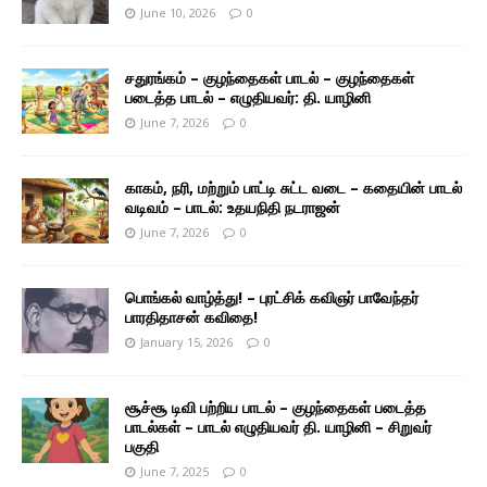
June 10, 2026
0
சதுரங்கம் – குழந்தைகள் பாடல் – குழந்தைகள்
படைத்த பாடல் – எழுதியவர்: தி. யாழினி
June 7, 2026
0
காகம், நரி, மற்றும் பாட்டி சுட்ட வடை – கதையின் பாடல்
வடிவம் – பாடல்: உதயநிதி நடராஜன்
June 7, 2026
0
பொங்கல் வாழ்த்து! – புரட்சிக் கவிஞர் பாவேந்தர்
பாரதிதாசன் கவிதை!
January 15, 2026
0
சூச்சூ டிவி பற்றிய பாடல் – குழந்தைகள் படைத்த
பாடல்கள் – பாடல் எழுதியவர் தி. யாழினி – சிறுவர்
பகுதி
June 7, 2025
0