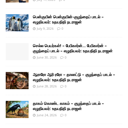
பென்குயின் பென்குயின்-குழந்தைப் பாடல் –
எழுதியவர்: உதயநிதி நடராஜன்
July 9, 2026
0
செல்ல பெயர்கள்! – பேபிகார்ன்… பேபிகார்ன் –
குழந்தைப் பாடல் – எழுதியவர்: உதயநிதி நடராஜன்
June 30, 2026
0
ஆராரோ ஆரி ரரோ – தாலாட்டு – குழந்தைப் பாடல் –
எழுதியவர்: உதயநிதி நடராஜன்
June 28, 2026
0
தாகம் கொண்ட காகம் – குழந்தைப் பாடல் –
எழுதியவர்: உதயநிதி நடராஜன்
June 24, 2026
0