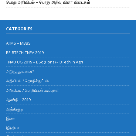
பொது அறிவியல் – பொது அறிவு வினா விடைகள்
CATEGORIES
AIIMS – MBBS
BE-BTECH-TNEA 2019
TNAU UG 2019 – BSc (Hons) – BTech in Agri
அடுத்தது என்ன?
அறிவியல் / தொழில்நுட்பம்
அறிவியல் / பொறியியல் படிப்புகள்
ஆண்டு – 2019
ஆத்திசூடி
இசை
இந்தியா