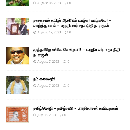
August 18, 2023
0
தகைசால் தமிழர் ஆசிரியர் வாழ்க! வாழ்கவே! –
வாழ்த்து மடல் – எழுதியவர் உதயநிதி நடராஜன்
August 17, 2023
0
முத்தமிழே எங்கே சென்றாய்? – எழுதியவர்: உதயநிதி
நடராஜன்
August 7, 2023
0
நம் கலைஞர்!
August 7, 2023
0
தமிழ்மொழி – தமிழ்நாடு – பாரதிதாசன் கவிதைகள்
July 18, 2023
0