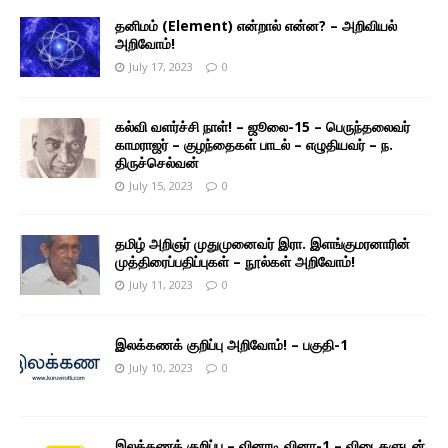
தனிமம் (Element) என்றால் என்ன? – அறிவியல்
அறிவோம்!
July 17, 2023
0
கல்வி வளர்ச்சி நாள்! – ஜூலை-15 – பெருந்தலைவர்
காமராஜர் – குழந்தைகள் பாடல் – எழுதியவர் – ந.
திருச்செல்வன்
July 15, 2023
0
தமிழ் அறிஞர் முதுமுனைவர் இரா. இளங்குமரனாரின்
முத்திரைப்பதிப்புகள் – நூல்கள் அறிவோம்!
July 11, 2023
0
இலக்கணக் குறிப்பு அறிவோம்! – பகுதி-1
July 10, 2023
0
இலக்கணக் குறிப்பு – வினாடி வினா-1 – விடைகளுடன்