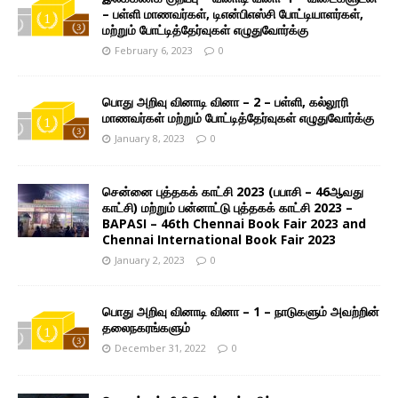
– பள்ளி மாணவர்கள், டிஎன்பிஎஸ்சி போட்டியாளர்கள்,
மற்றும் போட்டித்தேர்வுகள் எழுதுவோர்க்கு
February 6, 2023
0
பொது அறிவு வினாடி வினா – 2 – பள்ளி, கல்லூரி
மாணவர்கள் மற்றும் போட்டித்தேர்வுகள் எழுதுவோர்க்கு
January 8, 2023
0
சென்னை புத்தகக் காட்சி 2023 (பபாசி – 46ஆவது
காட்சி) மற்றும் பன்னாட்டு புத்தகக் காட்சி 2023 –
BAPASI – 46th Chennai Book Fair 2023 and
Chennai International Book Fair 2023
January 2, 2023
0
பொது அறிவு வினாடி வினா – 1 – நாடுகளும் அவற்றின்
தலைநகரங்களும்
December 31, 2022
0