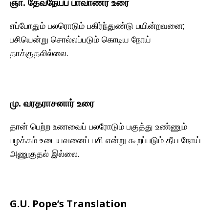
ஞா. தேவநேயப் பாவாணர் உரை
எப்போதும் பலரொடும் பகிர்ந்துண்டு பயின்றவனை;
பசியென்று சொல்லப்படும் கொடிய நோய்
தாக்குதலில்லை.
மு. வரதராசனார் உரை
தான் பெற்ற உணவைப் பலரோடும் பகுத்து உண்ணும்
பழக்கம் உடையவனைப் பசி என்று கூறப்படும் தீய நோய்
அணுகுதல் இல்லை.
G.U. Pope’s Translation