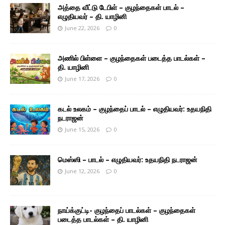
அத்தை வீட்டு டேபிள் – குழந்தைகள் பாடல் –
எழுதியவர் – தி. யாழினி
June 22, 2026
0
அணில் பிள்ளை – குழந்தைகள் படைத்த பாடல்கள் –
தி. யாழினி
June 17, 2026
0
கடல் உலகம் – குழந்தைப் பாடல் – எழுதியவர்: உதயநிதி
நடராஜன்
June 15, 2026
0
மெஸ்ஸி – பாடல் – எழுதியவர்: உதயநிதி நடராஜன்
June 12, 2026
0
நாய்க்குட்டி- குழந்தைப் பாடல்கள் – குழந்தைகள்
படைத்த பாடல்கள் – தி. யாழினி