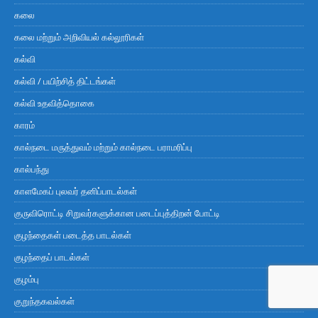
கலை
கலை மற்றும் அறிவியல் கல்லூரிகள்
கல்வி
கல்வி / பயிற்சித் திட்டங்கள்
கல்வி உதவித்தொகை
காரம்
கால்நடை மருத்துவம் மற்றும் கால்நடை பராமரிப்பு
கால்பந்து
காளமேகப் புலவர் தனிப்பாடல்கள்
குருவிரொட்டி சிறுவர்களுக்கான படைப்புத்திறன் போட்டி
குழந்தைகள் படைத்த பாடல்கள்
குழந்தைப் பாடல்கள்
குழம்பு
குறுந்தகவல்கள்