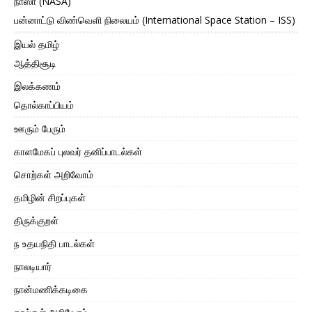
நாஸா (NASA)
பன்னாட்டு விண்வெளி நிலையம் (International Space Station – ISS)
இயல் தமிழ்
ஆத்திசூடி
இலக்கணம்
தொல்காப்பியம்
ஊரும் பேரும்
காளமேகப் புலவர் தனிப்பாடல்கள்
சொற்கள் அறிவோம்
தமிழின் சிறப்புகள்
திருக்குறள்
ந உதயநிதி பாடல்கள்
நாலடியார்
நான்மணிக்கடிகை