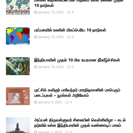
10 நாடுகள்
January 15, 2025
0
பரப்பளவில் உலகின் மிகப்பெரிய 10 நாடுகள்
January 15, 2025
0
இந்தியாவின் முதல் 10 மிக உயரமான நீர்வீழ்ச்சிகள்
January 14, 2025
0
புரட்சிக் கவிஞர் பாவேந்தர் பாரதிதாசனின் மாபெரும்
படைப்புகள் – நூல்கள் அறிவோம்
January 4, 2025
0
அய்யன் திருவள்ளுவர் சிலையின் வெள்ளிவிழா – கடல்
நடுவில் உள்ள இந்தியாவின் முதல் கண்ணாடிப் பாலம்
January 1, 2025
0