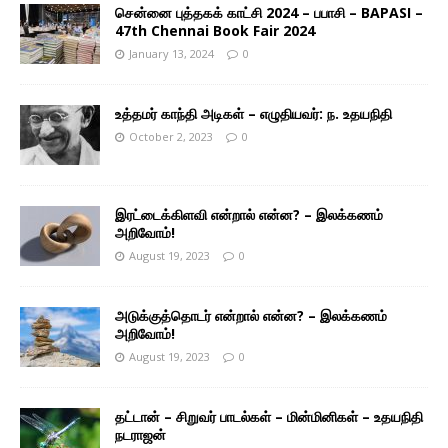
சென்னை புத்தகக் காட்சி 2024 – பபாசி – BAPASI –
47th Chennai Book Fair 2024
January 13, 2024
0
உத்தமர் காந்தி அடிகள் – எழுதியவர்: ந. உதயநிதி
October 2, 2023
0
இரட்டைக்கிளவி என்றால் என்ன? – இலக்கணம்
அறிவோம்!
August 19, 2023
0
அடுக்குத்தொடர் என்றால் என்ன? – இலக்கணம்
அறிவோம்!
August 19, 2023
0
தட்டான் – சிறுவர் பாடல்கள் – மின்மினிகள் – உதயநிதி
நடராஜன்