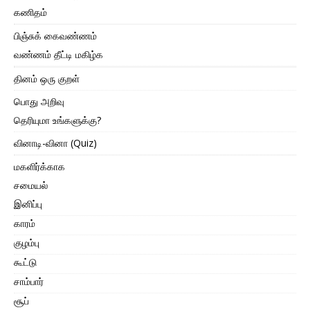
கணிதம்
பிஞ்சுக் கைவண்ணம்
வண்ணம் தீட்டி மகிழ்க
தினம் ஒரு குறள்
பொது அறிவு
தெரியுமா உங்களுக்கு?
வினாடி-வினா (Quiz)
மகளிர்க்காக
சமையல்
இனிப்பு
காரம்
குழம்பு
கூட்டு
சாம்பார்
சூப்