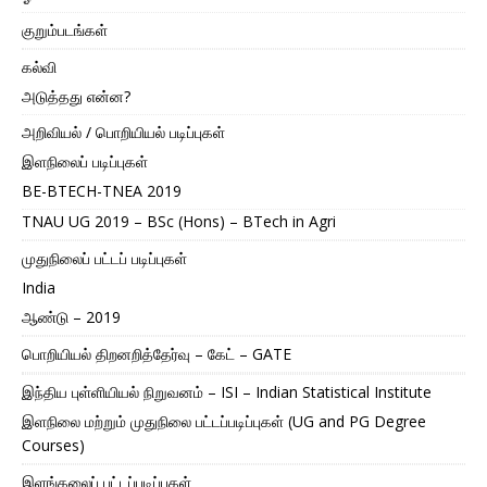
குறும்படங்கள்
கல்வி
அடுத்தது என்ன?
அறிவியல் / பொறியியல் படிப்புகள்
இளநிலைப் படிப்புகள்
BE-BTECH-TNEA 2019
TNAU UG 2019 – BSc (Hons) – BTech in Agri
முதுநிலைப் பட்டப் படிப்புகள்
India
ஆண்டு – 2019
பொறியியல் திறனறித்தேர்வு – கேட் – GATE
இந்திய புள்ளியியல் நிறுவனம் – ISI – Indian Statistical Institute
இளநிலை மற்றும் முதுநிலை பட்டப்படிப்புகள் (UG and PG Degree
Courses)
இளங்கலைப் பட்டப்படிப்புகள்