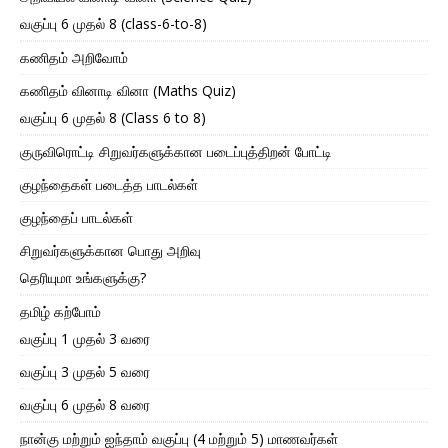
வகுப்பு 6 முதல் 8 (class-6-to-8)
கணிதம் அறிவோம்
கணிதம் வினாடி வினா (Maths Quiz)
வகுப்பு 6 முதல் 8 (Class 6 to 8)
குருவிரொட்டி சிறுவர்களுக்கான படைப்புத்திறன் போட்டி
குழந்தைகள் படைத்த பாடல்கள்
குழந்தைப் பாடல்கள்
சிறுவர்களுக்கான பொது அறிவு
தெரியுமா உங்களுக்கு?
தமிழ் கற்போம்
வகுப்பு 1 முதல் 3 வரை
வகுப்பு 3 முதல் 5 வரை
வகுப்பு 6 முதல் 8 வரை
நான்கு மற்றும் ஐந்தாம் வகுப்பு (4 மற்றும் 5) மாணவர்கள்